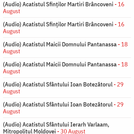
(Audio) Acatistul Sfinților Martiri Brâncoveni
- 16
August
(Audio) Acatistul Sfinților Martiri Brâncoveni
- 16
August
(Audio) Acatistul Maicii Domnului Pantanassa
- 18
August
(Audio) Acatistul Maicii Domnului Pantanassa
- 18
August
(Audio) Acatistul Sfântului Ioan Botezătorul
- 29
August
(Audio) Acatistul Sfântului Ioan Botezătorul
- 29
August
(Audio) Acatistul Sfântului Ierarh Varlaam,
Mitropolitul Moldovei
- 30 August