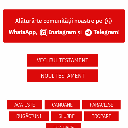
Alătură-te comunității noastre pe
WhatsApp
,
Instagram
și
Telegram
!
VECHIUL TESTAMENT
NOUL TESTAMENT
ACATISTE
CANOANE
PARACLISE
RUGĂCIUNI
SLUJBE
TROPARE
CONDACE