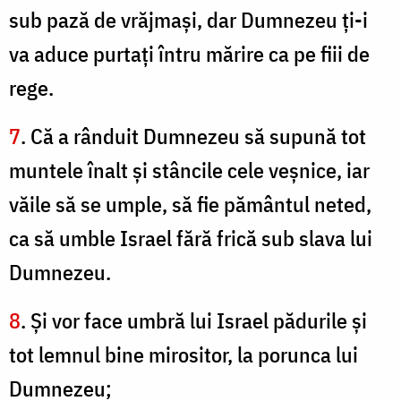
sub pază de vrăjmaşi, dar Dumnezeu ţi-i
va aduce purtaţi întru mărire ca pe fiii de
rege.
7
. Că a rânduit Dumnezeu să supună tot
muntele înalt şi stâncile cele veşnice, iar
văile să se umple, să fie pământul neted,
ca să umble Israel fără frică sub slava lui
Dumnezeu.
8
. Şi vor face umbră lui Israel pădurile şi
tot lemnul bine mirositor, la porunca lui
Dumnezeu;