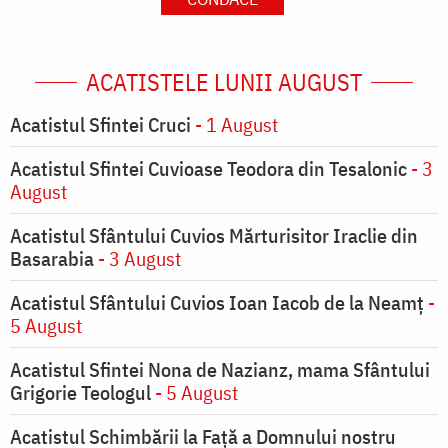
ACATISTELE LUNII AUGUST
Acatistul Sfintei Cruci
- 1 August
Acatistul Sfintei Cuvioase Teodora din Tesalonic
- 3
August
Acatistul Sfântului Cuvios Mărturisitor Iraclie din
Basarabia
- 3 August
Acatistul Sfântului Cuvios Ioan Iacob de la Neamț
-
5 August
Acatistul Sfintei Nona de Nazianz, mama Sfântului
Grigorie Teologul
- 5 August
Acatistul Schimbării la Faţă a Domnului nostru