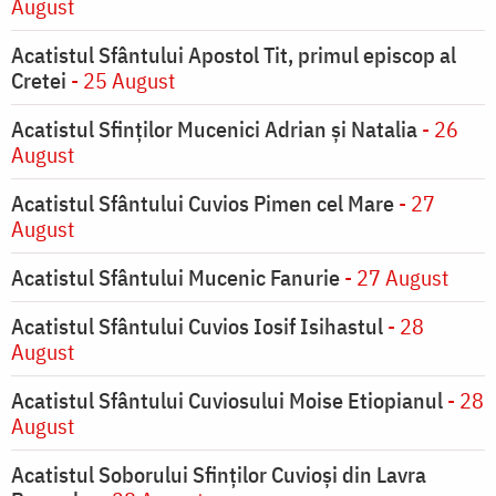
August
Acatistul Sfântului Apostol Tit, primul episcop al
Cretei
- 25 August
Acatistul Sfinților Mucenici Adrian și Natalia
- 26
August
Acatistul Sfântului Cuvios Pimen cel Mare
- 27
August
Acatistul Sfântului Mucenic Fanurie
- 27 August
Acatistul Sfântului Cuvios Iosif Isihastul
- 28
August
Acatistul Sfântului Cuviosului Moise Etiopianul
- 28
August
Acatistul Soborului Sfinților Cuvioși din Lavra