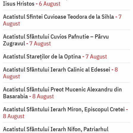
Iisus Hristos
- 6 August
Acatistul Sfintei Cuvioase Teodora de la Sihla
- 7
August
Acatistul Sfântului Cuvios Pafnutie – Pârvu
Zugravul
- 7 August
Acatistul Stareţilor de la Optina
- 7 August
Acatistul Sfântului Ierarh Calinic al Edessei
- 8
August
Acatistul Sfântului Preot Mucenic Alexandru din
Basarabia
- 8 August
Acatistul Sfântului Ierarh Miron, Episcopul Cretei
-
8 August
Acatistul Sfântului Ierarh Nifon, Patriarhul