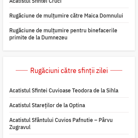
Acatistul Sfintei Cruci
Rugăciune de mulţumire către Maica Domnului
Rugăciune de mulțumire pentru binefacerile
primite de la Dumnezeu
Rugăciuni către sfinții zilei
Acatistul Sfintei Cuvioase Teodora de la Sihla
Acatistul Stareţilor de la Optina
Acatistul Sfântului Cuvios Pafnutie – Pârvu
Zugravul