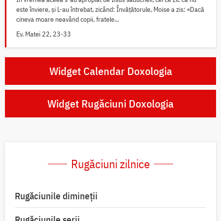
este înviere, și L-au întrebat, zicând: Învățătorule, Moise a zis: «Dacă
cineva moare neavând copii, fratele...
Ev. Matei 22, 23-33
Widget Calendar Doxologia
Widget Rugăciuni Doxologia
Rugăciuni zilnice
Rugăciunile dimineții
Rugăciunile serii