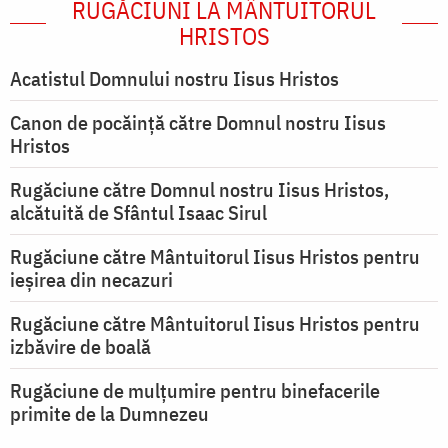
RUGĂCIUNI LA MÂNTUITORUL
HRISTOS
Acatistul Domnului nostru Iisus Hristos
Canon de pocăință către Domnul nostru Iisus
Hristos
Rugăciune către Domnul nostru Iisus Hristos,
alcătuită de Sfântul Isaac Sirul
Rugăciune către Mântuitorul Iisus Hristos pentru
ieşirea din necazuri
Rugăciune către Mântuitorul Iisus Hristos pentru
izbăvire de boală
Rugăciune de mulțumire pentru binefacerile
primite de la Dumnezeu