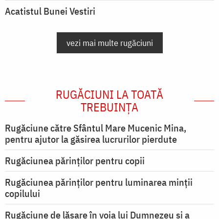
Acatistul Bunei Vestiri
vezi mai multe rugăciuni
RUGĂCIUNI LA TOATĂ
TREBUINȚA
Rugăciune către Sfântul Mare Mucenic Mina,
pentru ajutor la găsirea lucrurilor pierdute
Rugăciunea părinților pentru copii
Rugăciunea părinților pentru luminarea minţii
copilului
Rugăciune de lăsare în voia lui Dumnezeu şi a