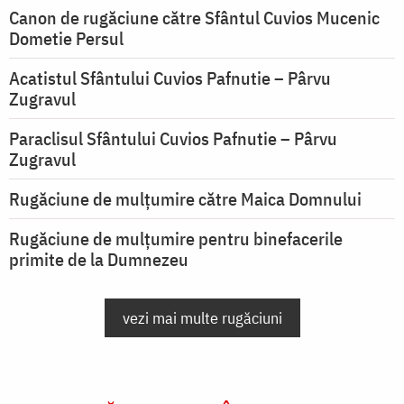
Canon de rugăciune către Sfântul Cuvios Mucenic
Dometie Persul
Acatistul Sfântului Cuvios Pafnutie – Pârvu
Zugravul
Paraclisul Sfântului Cuvios Pafnutie – Pârvu
Zugravul
Rugăciune de mulţumire către Maica Domnului
Rugăciune de mulțumire pentru binefacerile
primite de la Dumnezeu
vezi mai multe rugăciuni