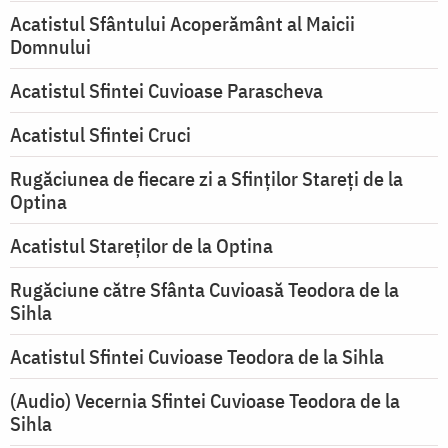
Acatistul Sfântului Acoperământ al Maicii
Domnului
Acatistul Sfintei Cuvioase Parascheva
Acatistul Sfintei Cruci
Rugăciunea de fiecare zi a Sfinților Stareți de la
Optina
Acatistul Stareţilor de la Optina
Rugăciune către Sfânta Cuvioasă Teodora de la
Sihla
Acatistul Sfintei Cuvioase Teodora de la Sihla
(Audio) Vecernia Sfintei Cuvioase Teodora de la
Sihla