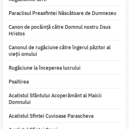
Paraclisul Preasfintei Născătoare de Dumnezeu
Canon de pocăință către Domnul nostru Iisus
Hristos
Canonul de rugăciune către îngerul păzitor al
vieții omului
Rugăciune la începerea lucrului
Psaltirea
Acatistul Sfântului Acoperământ al Maicii
Domnului
Acatistul Sfintei Cuvioase Parascheva