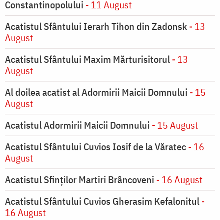
Constantinopolului
- 11 August
Acatistul Sfântului Ierarh Tihon din Zadonsk
- 13
August
Acatistul Sfântului Maxim Mărturisitorul
- 13
August
Al doilea acatist al Adormirii Maicii Domnului
- 15
August
Acatistul Adormirii Maicii Domnului
- 15 August
Acatistul Sfântului Cuvios Iosif de la Văratec
- 16
August
Acatistul Sfinților Martiri Brâncoveni
- 16 August
Acatistul Sfântului Cuvios Gherasim Kefalonitul
-
16 August