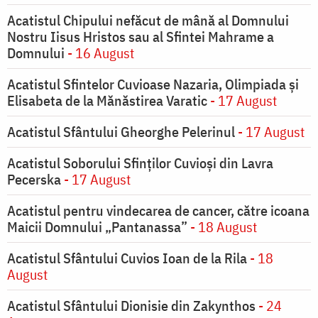
Acatistul Chipului nefăcut de mână al Domnului
Nostru Iisus Hristos sau al Sfintei Mahrame a
Domnului
- 16 August
Acatistul Sfintelor Cuvioase Nazaria, Olimpiada și
Elisabeta de la Mănăstirea Varatic
- 17 August
Acatistul Sfântului Gheorghe Pelerinul
- 17 August
Acatistul Soborului Sfinților Cuvioși din Lavra
Pecerska
- 17 August
Acatistul pentru vindecarea de cancer, către icoana
Maicii Domnului „Pantanassa”
- 18 August
Acatistul Sfântului Cuvios Ioan de la Rila
- 18
August
Acatistul Sfântului Dionisie din Zakynthos
- 24