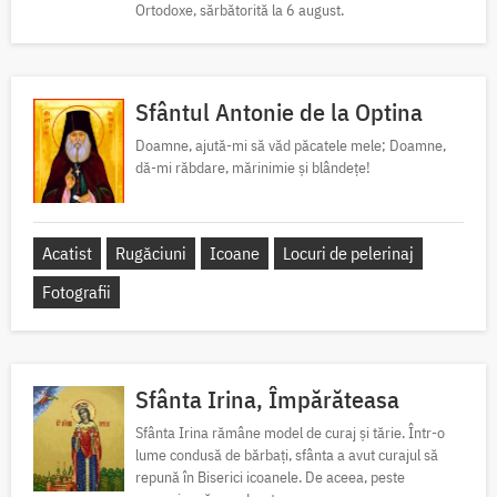
Ortodoxe, sărbătorită la 6 august.
Sfântul Antonie de la Optina
Doamne, ajută-mi să văd păcatele mele; Doamne,
dă-mi răbdare, mărinimie şi blândeţe!
Acatist
Rugăciuni
Icoane
Locuri de pelerinaj
Fotografii
Sfânta Irina, Împărăteasa
Sfânta Irina rămâne model de curaj și tărie. Într-o
lume condusă de bărbați, sfânta a avut curajul să
repună în Biserici icoanele. De aceea, peste