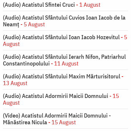
(Audio) Acatistul Sfintei Cruci
- 1 August
(Audio) Acatistul Sfântului Cuvios Ioan Iacob de la
Neamț
- 5 August
(Audio) Acatistul Sfântului Ioan Iacob Hozevitul
- 5
August
(Audio) Acatistul Sfântului Ierarh Nifon, Patriarhul
Constantinopolului
- 11 August
(Audio) Acatistul Sfântului Maxim Mărturisitorul
-
13 August
(Audio) Acatistul Adormirii Maicii Domnului
- 15
August
(Video) Acatistul Adormirii Maicii Domnului -
Mănăstirea Nicula
- 15 August