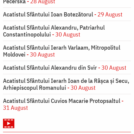
Pecerska
- 28 August
Acatistul Sfântului Ioan Botezătorul
- 29 August
Acatistul Sfântului Alexandru, Patriarhul
Constantinopolului
- 30 August
Acatistul Sfântului Ierarh Varlaam, Mitropolitul
Moldovei
- 30 August
Acatistul Sfântului Alexandru din Svir
- 30 August
Acatistul Sfântului Ierarh Ioan de la Râşca şi Secu,
Arhiepiscopul Romanului
- 30 August
Acatistul Sfântului Cuvios Macarie Protopsaltul
-
31 August