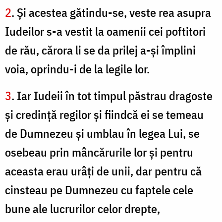
2
. Şi acestea gătindu-se, veste rea asupra
Iudeilor s-a vestit la oamenii cei poftitori
de rău, cărora li se da prilej a-şi împlini
voia, oprindu-i de la legile lor.
3
. Iar Iudeii în tot timpul păstrau dragoste
şi credinţă regilor şi fiindcă ei se temeau
de Dumnezeu şi umblau în legea Lui, se
osebeau prin mâncărurile lor şi pentru
aceasta erau urâţi de unii, dar pentru că
cinsteau pe Dumnezeu cu faptele cele
bune ale lucrurilor celor drepte,