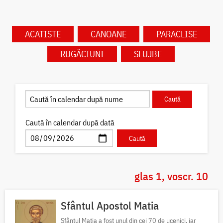
ACATISTE
CANOANE
PARACLISE
RUGĂCIUNI
SLUJBE
Caută în calendar după dată
glas 1, voscr. 10
Sfântul Apostol Matia
Sfântul Matia a fost unul din cei 70 de ucenici, iar