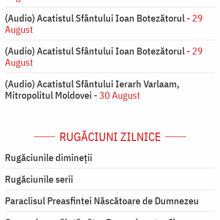
(Audio) Acatistul Sfântului Ioan Botezătorul
- 29
August
(Audio) Acatistul Sfântului Ioan Botezătorul
- 29
August
(Audio) Acatistul Sfântului Ierarh Varlaam,
Mitropolitul Moldovei
- 30 August
RUGĂCIUNI ZILNICE
Rugăciunile dimineții
Rugăciunile serii
Paraclisul Preasfintei Născătoare de Dumnezeu