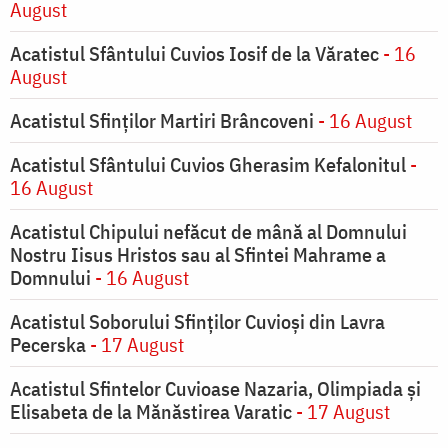
August
Acatistul Sfântului Cuvios Iosif de la Văratec
- 16
August
Acatistul Sfinților Martiri Brâncoveni
- 16 August
Acatistul Sfântului Cuvios Gherasim Kefalonitul
-
16 August
Acatistul Chipului nefăcut de mână al Domnului
Nostru Iisus Hristos sau al Sfintei Mahrame a
Domnului
- 16 August
Acatistul Soborului Sfinților Cuvioși din Lavra
Pecerska
- 17 August
Acatistul Sfintelor Cuvioase Nazaria, Olimpiada și
Elisabeta de la Mănăstirea Varatic
- 17 August