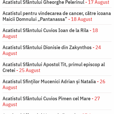
Acatistul Sfântului Gheorghe Pelerinul
- 17 August
Acatistul pentru vindecarea de cancer, către icoana
Maicii Domnului „Pantanassa”
- 18 August
Acatistul Sfântului Cuvios Ioan de la Rila
- 18
August
Acatistul Sfântului Dionisie din Zakynthos
- 24
August
Acatistul Sfântului Apostol Tit, primul episcop al
Cretei
- 25 August
Acatistul Sfinților Mucenici Adrian și Natalia
- 26
August
Acatistul Sfântului Cuvios Pimen cel Mare
- 27
August