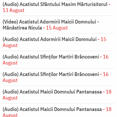
(Audio) Acatistul Sfântului Maxim Mărturisitorul
-
13 August
(Video) Acatistul Adormirii Maicii Domnului -
Mănăstirea Nicula
- 15 August
(Audio) Acatistul Adormirii Maicii Domnului
- 15
August
(Audio) Acatistul Sfinților Martiri Brâncoveni
- 16
August
(Audio) Acatistul Sfinților Martiri Brâncoveni
- 16
August
(Audio) Acatistul Maicii Domnului Pantanassa
- 18
August
(Audio) Acatistul Maicii Domnului Pantanassa
- 18
August