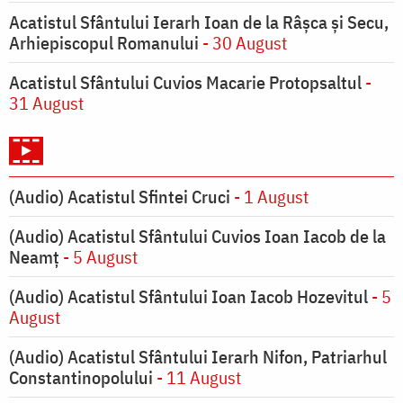
Acatistul Sfântului Ierarh Ioan de la Râşca şi Secu,
Arhiepiscopul Romanului
- 30 August
Acatistul Sfântului Cuvios Macarie Protopsaltul
-
31 August
(Audio) Acatistul Sfintei Cruci
- 1 August
(Audio) Acatistul Sfântului Cuvios Ioan Iacob de la
Neamț
- 5 August
(Audio) Acatistul Sfântului Ioan Iacob Hozevitul
- 5
August
(Audio) Acatistul Sfântului Ierarh Nifon, Patriarhul
Constantinopolului
- 11 August