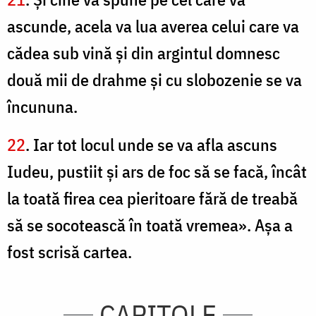
ascunde, acela va lua averea celui care va
cădea sub vină şi din argintul domnesc
două mii de drahme şi cu slobozenie se va
încununa.
22
. Iar tot locul unde se va afla ascuns
Iudeu, pustiit şi ars de foc să se facă, încât
la toată firea cea pieritoare fără de treabă
să se socotească în toată vremea». Aşa a
fost scrisă cartea.
CAPITOLE