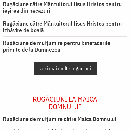
Rugăciune către Mântuitorul Iisus Hristos pentru
ieşirea din necazuri
Rugăciune către Mântuitorul Iisus Hristos pentru
izbăvire de boală
Rugăciune de mulțumire pentru binefacerile
primite de la Dumnezeu
vezi mai multe rugăciuni
RUGĂCIUNI LA MAICA
DOMNULUI
Rugăciune de mulţumire către Maica Domnului