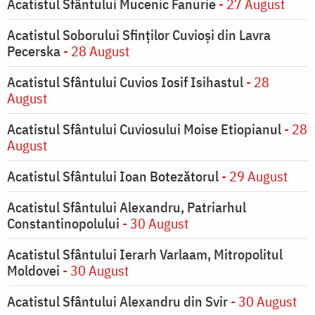
Acatistul Sfântului Mucenic Fanurie
- 27 August
Acatistul Soborului Sfinților Cuvioși din Lavra
Pecerska
- 28 August
Acatistul Sfântului Cuvios Iosif Isihastul
- 28
August
Acatistul Sfântului Cuviosului Moise Etiopianul
- 28
August
Acatistul Sfântului Ioan Botezătorul
- 29 August
Acatistul Sfântului Alexandru, Patriarhul
Constantinopolului
- 30 August
Acatistul Sfântului Ierarh Varlaam, Mitropolitul
Moldovei
- 30 August
Acatistul Sfântului Alexandru din Svir
- 30 August