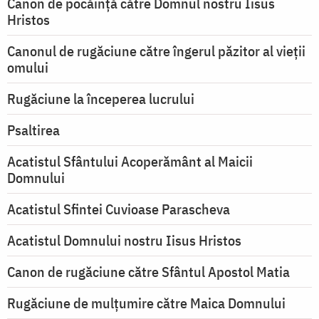
Canon de pocăință către Domnul nostru Iisus
Hristos
Canonul de rugăciune către îngerul păzitor al vieții
omului
Rugăciune la începerea lucrului
Psaltirea
Acatistul Sfântului Acoperământ al Maicii
Domnului
Acatistul Sfintei Cuvioase Parascheva
Acatistul Domnului nostru Iisus Hristos
Canon de rugăciune către Sfântul Apostol Matia
Rugăciune de mulţumire către Maica Domnului