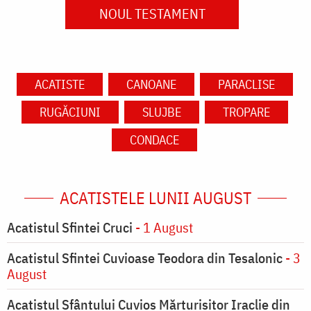
NOUL TESTAMENT
ACATISTE
CANOANE
PARACLISE
RUGĂCIUNI
SLUJBE
TROPARE
CONDACE
ACATISTELE LUNII AUGUST
Acatistul Sfintei Cruci
- 1 August
Acatistul Sfintei Cuvioase Teodora din Tesalonic
- 3
August
Acatistul Sfântului Cuvios Mărturisitor Iraclie din