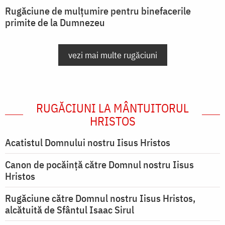
Rugăciune de mulțumire pentru binefacerile
primite de la Dumnezeu
vezi mai multe rugăciuni
RUGĂCIUNI LA MÂNTUITORUL
HRISTOS
Acatistul Domnului nostru Iisus Hristos
Canon de pocăință către Domnul nostru Iisus
Hristos
Rugăciune către Domnul nostru Iisus Hristos,
alcătuită de Sfântul Isaac Sirul