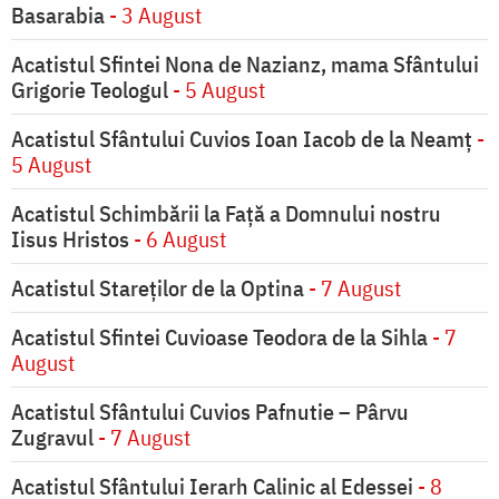
Basarabia
- 3 August
Acatistul Sfintei Nona de Nazianz, mama Sfântului
Grigorie Teologul
- 5 August
Acatistul Sfântului Cuvios Ioan Iacob de la Neamț
-
5 August
Acatistul Schimbării la Faţă a Domnului nostru
Iisus Hristos
- 6 August
Acatistul Stareţilor de la Optina
- 7 August
Acatistul Sfintei Cuvioase Teodora de la Sihla
- 7
August
Acatistul Sfântului Cuvios Pafnutie – Pârvu
Zugravul
- 7 August
Acatistul Sfântului Ierarh Calinic al Edessei
- 8