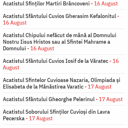
Acatistul Sfinților Martiri Brâncoveni
- 16 August
Acatistul Sfântului Cuvios Gherasim Kefalonitul
-
16 August
Acatistul Chipului nefăcut de mână al Domnului
Nostru Iisus Hristos sau al Sfintei Mahrame a
Domnului
- 16 August
Acatistul Sfântului Cuvios Iosif de la Văratec
- 16
August
Acatistul Sfintelor Cuvioase Nazaria, Olimpiada și
Elisabeta de la Mănăstirea Varatic
- 17 August
Acatistul Sfântului Gheorghe Pelerinul
- 17 August
Acatistul Soborului Sfinților Cuvioși din Lavra
Pecerska
- 17 August