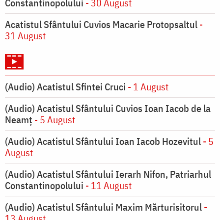
Constantinopolului
- 30 August
Acatistul Sfântului Cuvios Macarie Protopsaltul
-
31 August
(Audio) Acatistul Sfintei Cruci
- 1 August
(Audio) Acatistul Sfântului Cuvios Ioan Iacob de la
Neamț
- 5 August
(Audio) Acatistul Sfântului Ioan Iacob Hozevitul
- 5
August
(Audio) Acatistul Sfântului Ierarh Nifon, Patriarhul
Constantinopolului
- 11 August
(Audio) Acatistul Sfântului Maxim Mărturisitorul
-
13 August