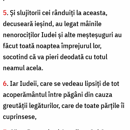
5
. Şi slujitorii cei rânduiţi la aceasta,
decuseară ieşind, au legat mâinile
nenorociţilor Iudei şi alte meşteşuguri au
făcut toată noaptea împrejurul lor,
socotind că va pieri deodată cu totul
neamul acela.
6
. Iar Iudeii, care se vedeau lipsiţi de tot
acoperământul între păgâni din cauza
greutăţii legăturilor, care de toate părţile îi
cuprinsese,