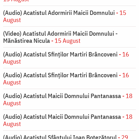
(Audio) Acatistul Adormirii Maicii Domnului
- 15
August
(Video) Acatistul Adormirii Maicii Domnului -
Mănăstirea Nicula
- 15 August
(Audio) Acatistul Sfinților Martiri Brâncoveni
- 16
August
(Audio) Acatistul Sfinților Martiri Brâncoveni
- 16
August
(Audio) Acatistul Maicii Domnului Pantanassa
- 18
August
(Audio) Acatistul Maicii Domnului Pantanassa
- 18
August
(Audio) Acatistul Sfântului Ioan Botezătorul
- 29