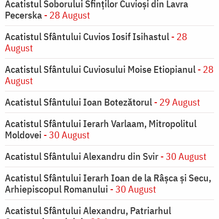
Acatistul Soborului Sfinților Cuvioși din Lavra
Pecerska
- 28 August
Acatistul Sfântului Cuvios Iosif Isihastul
- 28
August
Acatistul Sfântului Cuviosului Moise Etiopianul
- 28
August
Acatistul Sfântului Ioan Botezătorul
- 29 August
Acatistul Sfântului Ierarh Varlaam, Mitropolitul
Moldovei
- 30 August
Acatistul Sfântului Alexandru din Svir
- 30 August
Acatistul Sfântului Ierarh Ioan de la Râşca şi Secu,
Arhiepiscopul Romanului
- 30 August
Acatistul Sfântului Alexandru, Patriarhul