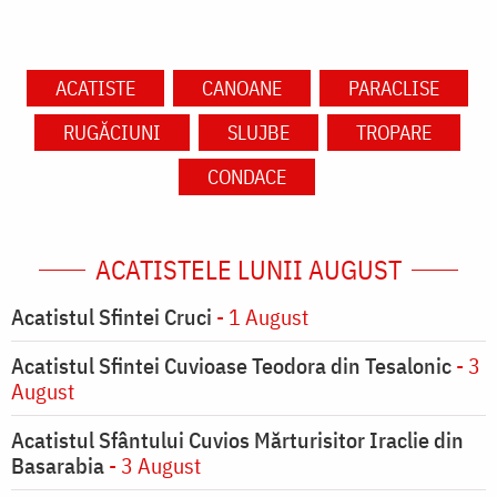
ACATISTE
CANOANE
PARACLISE
RUGĂCIUNI
SLUJBE
TROPARE
CONDACE
ACATISTELE LUNII AUGUST
Acatistul Sfintei Cruci
- 1 August
Acatistul Sfintei Cuvioase Teodora din Tesalonic
- 3
August
Acatistul Sfântului Cuvios Mărturisitor Iraclie din
Basarabia
- 3 August