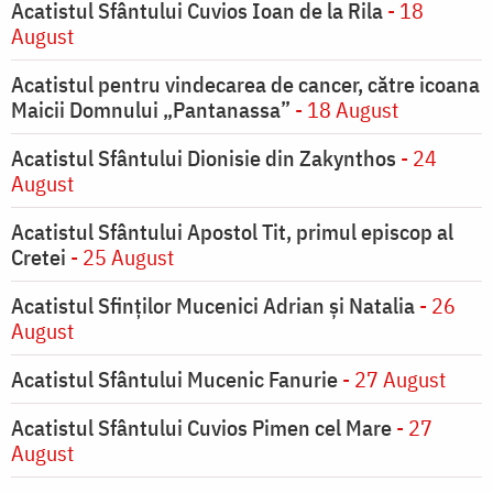
Acatistul Sfântului Cuvios Ioan de la Rila
- 18
August
Acatistul pentru vindecarea de cancer, către icoana
Maicii Domnului „Pantanassa”
- 18 August
Acatistul Sfântului Dionisie din Zakynthos
- 24
August
Acatistul Sfântului Apostol Tit, primul episcop al
Cretei
- 25 August
Acatistul Sfinților Mucenici Adrian și Natalia
- 26
August
Acatistul Sfântului Mucenic Fanurie
- 27 August
Acatistul Sfântului Cuvios Pimen cel Mare
- 27
August