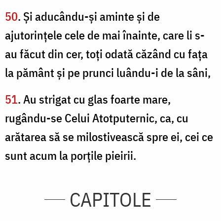
50
. Şi aducându-şi aminte şi de
ajutorinţele cele de mai înainte, care li s-
au făcut din cer, toţi odată căzând cu faţa
la pământ şi pe prunci luându-i de la sâni,
51
. Au strigat cu glas foarte mare,
rugându-se Celui Atotputernic, ca, cu
arătarea să se milostivească spre ei, cei ce
sunt acum la porţile pieirii.
CAPITOLE