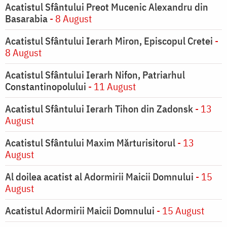
Acatistul Sfântului Preot Mucenic Alexandru din
Basarabia
- 8 August
Acatistul Sfântului Ierarh Miron, Episcopul Cretei
-
8 August
Acatistul Sfântului Ierarh Nifon, Patriarhul
Constantinopolului
- 11 August
Acatistul Sfântului Ierarh Tihon din Zadonsk
- 13
August
Acatistul Sfântului Maxim Mărturisitorul
- 13
August
Al doilea acatist al Adormirii Maicii Domnului
- 15
August
Acatistul Adormirii Maicii Domnului
- 15 August