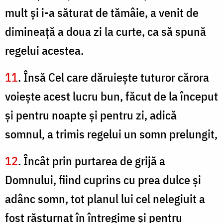
mult şi i-a săturat de tămâie, a venit de
dimineaţă a doua zi la curte, ca să spună
regelui acestea.
11
. Însă Cel care dăruieşte tuturor cărora
voieşte acest lucru bun, făcut de la început
şi pentru noapte şi pentru zi, adică
somnul, a trimis regelui un somn prelungit,
12
. Încât prin purtarea de grijă a
Domnului, fiind cuprins cu prea dulce şi
adânc somn, tot planul lui cel nelegiuit a
fost răsturnat în întregime şi pentru