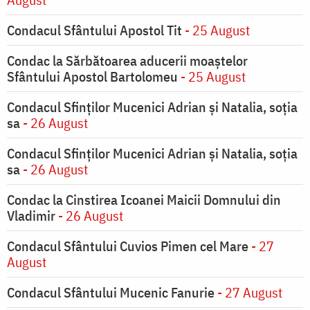
Condacul Sfântului Apostol Tit
- 25 August
Condac la Sărbătoarea aducerii moaştelor
Sfântului Apostol Bartolomeu
- 25 August
Condacul Sfinţilor Mucenici Adrian şi Natalia, soţia
sa
- 26 August
Condacul Sfinţilor Mucenici Adrian şi Natalia, soţia
sa
- 26 August
Condac la Cinstirea Icoanei Maicii Domnului din
Vladimir
- 26 August
Condacul Sfântului Cuvios Pimen cel Mare
- 27
August
Condacul Sfântului Mucenic Fanurie
- 27 August