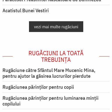
Acatistul Bunei Vestiri
vezi mai multe rugăciuni
RUGĂCIUNI LA TOATĂ
TREBUINȚA
Rugăciune către Sfântul Mare Mucenic Mina,
pentru ajutor la găsirea lucrurilor pierdute
Rugăciunea părinților pentru copii
Rugăciunea părinților pentru luminarea minţii
copilului