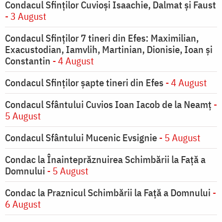
Condacul Sfinţilor Cuvioşi Isaachie, Dalmat şi Faust
- 3 August
Condacul Sfinţilor 7 tineri din Efes: Maximilian,
Exacustodian, Iamvlih, Martinian, Dionisie, Ioan şi
Constantin
- 4 August
Condacul Sfinţilor şapte tineri din Efes
- 4 August
Condacul Sfântului Cuvios Ioan Iacob de la Neamț
-
5 August
Condacul Sfântului Mucenic Evsignie
- 5 August
Condac la Înainteprăznuirea Schimbării la Faţă a
Domnului
- 5 August
Condac la Praznicul Schimbării la Faţă a Domnului
-
6 August