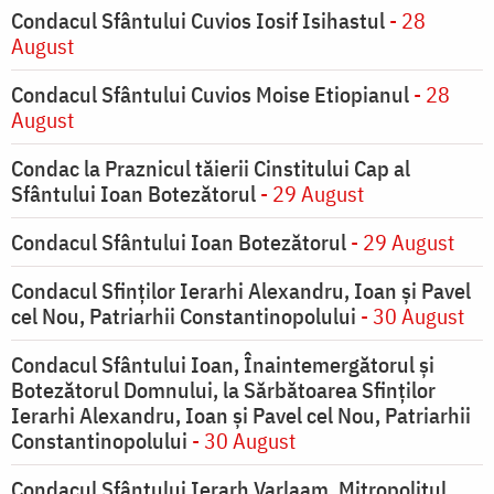
Condacul Sfântului Cuvios Iosif Isihastul
- 28
August
Condacul Sfântului Cuvios Moise Etiopianul
- 28
August
Condac la Praznicul tăierii Cinstitului Cap al
Sfântului Ioan Botezătorul
- 29 August
Condacul Sfântului Ioan Botezătorul
- 29 August
Condacul Sfinţilor Ierarhi Alexandru, Ioan şi Pavel
cel Nou, Patriarhii Constantinopolului
- 30 August
Condacul Sfântului Ioan, Înaintemergătorul şi
Botezătorul Domnului, la Sărbătoarea Sfinţilor
Ierarhi Alexandru, Ioan şi Pavel cel Nou, Patriarhii
Constantinopolului
- 30 August
Condacul Sfântului Ierarh Varlaam, Mitropolitul