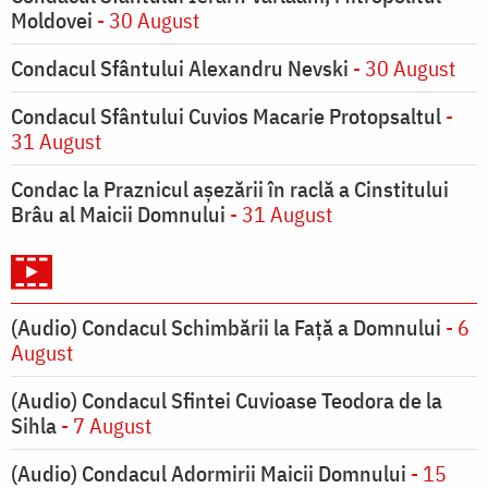
Moldovei
- 30 August
Condacul Sfântului Alexandru Nevski
- 30 August
Condacul Sfântului Cuvios Macarie Protopsaltul
-
31 August
Condac la Praznicul aşezării în raclă a Cinstitului
Brâu al Maicii Domnului
- 31 August
(Audio) Condacul Schimbării la Față a Domnului
- 6
August
(Audio) Condacul Sfintei Cuvioase Teodora de la
Sihla
- 7 August
(Audio) Condacul Adormirii Maicii Domnului
- 15