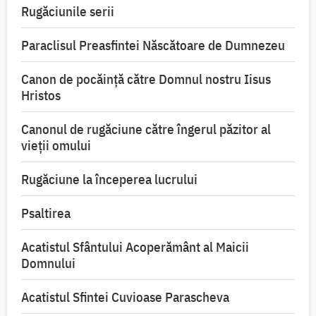
Rugăciunile serii
Paraclisul Preasfintei Născătoare de Dumnezeu
Canon de pocăință către Domnul nostru Iisus
Hristos
Canonul de rugăciune către îngerul păzitor al
vieții omului
Rugăciune la începerea lucrului
Psaltirea
Acatistul Sfântului Acoperământ al Maicii
Domnului
Acatistul Sfintei Cuvioase Parascheva