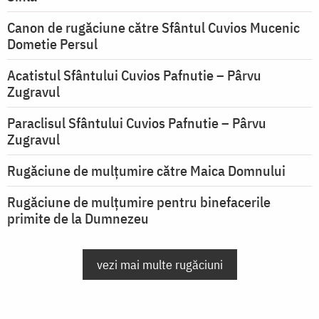
Canon de rugăciune către Sfântul Cuvios Mucenic
Dometie Persul
Acatistul Sfântului Cuvios Pafnutie – Pârvu
Zugravul
Paraclisul Sfântului Cuvios Pafnutie – Pârvu
Zugravul
Rugăciune de mulţumire către Maica Domnului
Rugăciune de mulțumire pentru binefacerile
primite de la Dumnezeu
vezi mai multe rugăciuni