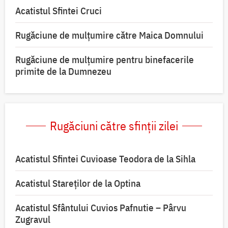
Acatistul Sfintei Cruci
Rugăciune de mulţumire către Maica Domnului
Rugăciune de mulțumire pentru binefacerile
primite de la Dumnezeu
Rugăciuni către sfinții zilei
Acatistul Sfintei Cuvioase Teodora de la Sihla
Acatistul Stareţilor de la Optina
Acatistul Sfântului Cuvios Pafnutie – Pârvu
Zugravul