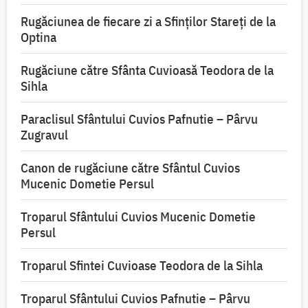
Rugăciunea de fiecare zi a Sfinților Stareți de la
Optina
Rugăciune către Sfânta Cuvioasă Teodora de la
Sihla
Paraclisul Sfântului Cuvios Pafnutie – Pârvu
Zugravul
Canon de rugăciune către Sfântul Cuvios
Mucenic Dometie Persul
Troparul Sfântului Cuvios Mucenic Dometie
Persul
Troparul Sfintei Cuvioase Teodora de la Sihla
Troparul Sfântului Cuvios Pafnutie – Pârvu