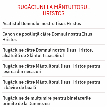
RUGĂCIUNI LA MÂNTUITORUL
HRISTOS
Acatistul Domnului nostru Iisus Hristos
Canon de pocăință către Domnul nostru Iisus
Hristos
Rugăciune către Domnul nostru Iisus Hristos,
alcătuită de Sfântul Isaac Sirul
Rugăciune către Mântuitorul Iisus Hristos pentru
ieşirea din necazuri
Rugăciune către Mântuitorul Iisus Hristos pentru
izbăvire de boală
Rugăciune de mulțumire pentru binefacerile
primite de la Dumnezeu