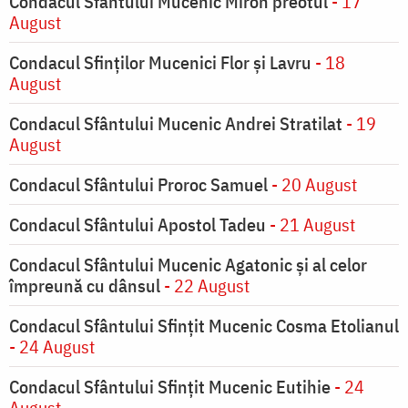
Condacul Sfântului Mucenic Miron preotul
- 17
August
Condacul Sfinţilor Mucenici Flor şi Lavru
- 18
August
Condacul Sfântului Mucenic Andrei Stratilat
- 19
August
Condacul Sfântului Proroc Samuel
- 20 August
Condacul Sfântului Apostol Tadeu
- 21 August
Condacul Sfântului Mucenic Agatonic şi al celor
împreună cu dânsul
- 22 August
Condacul Sfântului Sfinţit Mucenic Cosma Etolianul
- 24 August
Condacul Sfântului Sfinţit Mucenic Eutihie
- 24
August