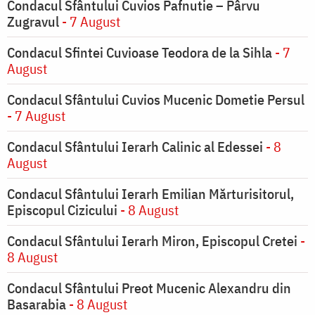
Condacul Sfântului Cuvios Pafnutie – Pârvu
Zugravul
- 7 August
Condacul Sfintei Cuvioase Teodora de la Sihla
- 7
August
Condacul Sfântului Cuvios Mucenic Dometie Persul
- 7 August
Condacul Sfântului Ierarh Calinic al Edessei
- 8
August
Condacul Sfântului Ierarh Emilian Mărturisitorul,
Episcopul Cizicului
- 8 August
Condacul Sfântului Ierarh Miron, Episcopul Cretei
-
8 August
Condacul Sfântului Preot Mucenic Alexandru din
Basarabia
- 8 August