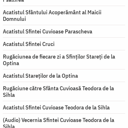
Acatistul Sfântului Acoperământ al Maicii
Domnului
Acatistul Sfintei Cuvioase Parascheva
Acatistul Sfintei Cruci
Rugăciunea de fiecare zi a Sfinților Stareți de la
Optina
Acatistul Stareţilor de la Optina
Rugăciune către Sfânta Cuvioasă Teodora de la
Sihla
Acatistul Sfintei Cuvioase Teodora de la Sihla
(Audio) Vecernia Sfintei Cuvioase Teodora de la
Sihla