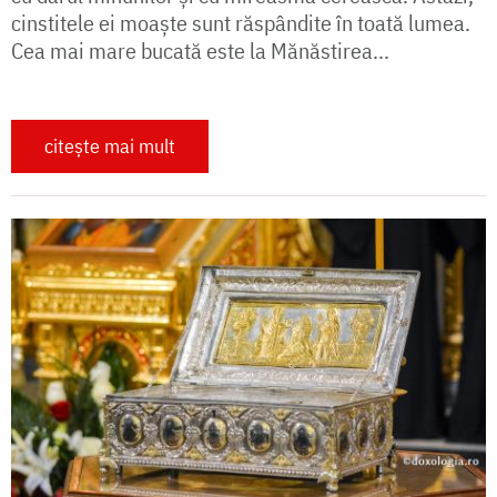
cinstitele ei moaște sunt răspândite în toată lumea.
Cea mai mare bucată este la Mănăstirea...
citește mai mult