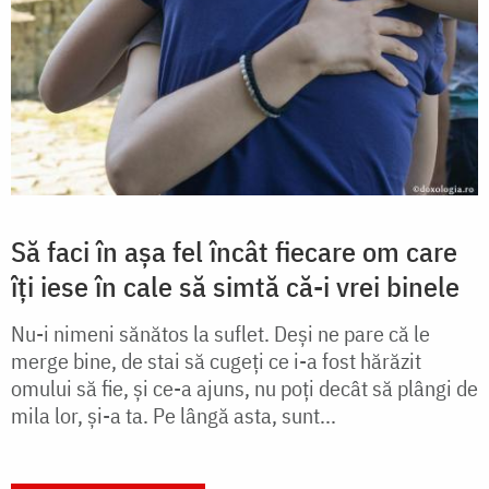
Să faci în așa fel încât fiecare om care
îți iese în cale să simtă că-i vrei binele
Nu-i nimeni sănătos la suflet. Deși ne pare că le
merge bine, de stai să cugeți ce i-a fost hărăzit
omului să fie, și ce-a ajuns, nu poți decât să plângi de
mila lor, și-a ta. Pe lângă asta, sunt...