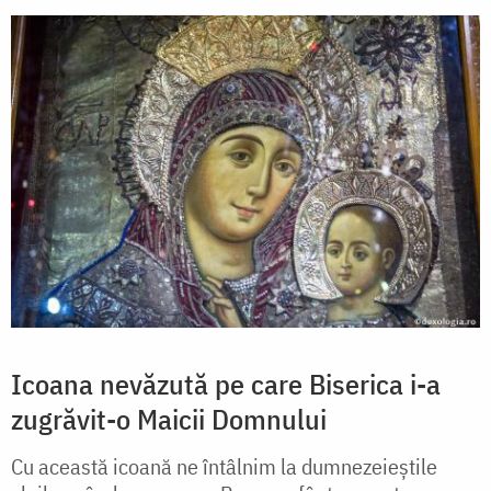
Icoana nevăzută pe care Biserica i-a
zugrăvit-o Maicii Domnului
Cu această icoană ne întâlnim la dumnezeieștile