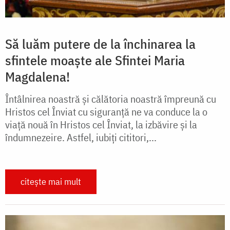
Să luăm putere de la închinarea la
sfintele moaște ale Sfintei Maria
Magdalena!
Întâlnirea noastră și călătoria noastră împreună cu
Hristos cel Înviat cu siguranță ne va conduce la o
viață nouă în Hristos cel Înviat, la izbăvire și la
îndumnezeire. Astfel, iubiți cititori,...
citește mai mult