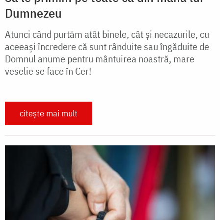
Dumnezeu
Atunci când purtăm atât binele, cât și necazurile, cu
aceeași încredere că sunt rânduite sau îngăduite de
Domnul anume pentru mântuirea noastră, mare
veselie se face în Cer!
citește mai mult