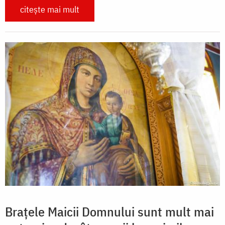
citește mai mult
Brațele Maicii Domnului sunt mult mai