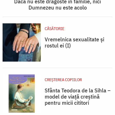
Dacă nu este dragoste în familie, nici
Dumnezeu nu este acolo
CĂSĂTORIE
Vremelnica sexualitate și
rostul ei (I)
CREŞTEREA COPIILOR
Sfânta Teodora de la Sihla –
model de viaţă creştină
pentru micii cititori