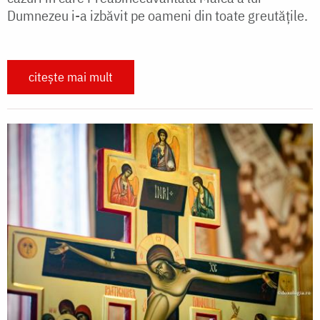
Dumnezeu i-a izbăvit pe oameni din toate greutățile.
citește mai mult