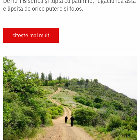
De nu-i Biserică și luptă cu patimile, rugăciunea asta
e lipsită de orice putere și folos.
citește mai mult