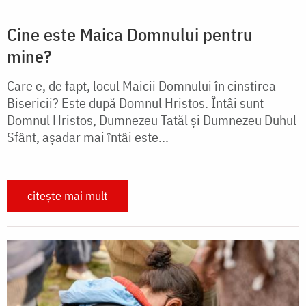
Cine este Maica Domnului pentru
mine?
Care e, de fapt, locul Maicii Domnului în cinstirea
Bisericii? Este după Domnul Hristos. Întâi sunt
Domnul Hristos, Dumnezeu Tatăl și Dumnezeu Duhul
Sfânt, așadar mai întâi este...
citește mai mult