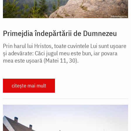
Primejdia îndepărtării de Dumnezeu
Prin harul lui Hristos, toate cuvintele Lui sunt ușoare
și adevărate: Căci jugul meu este bun, iar povara
mea este ușoară (Matei 11, 30).
citește mai mult