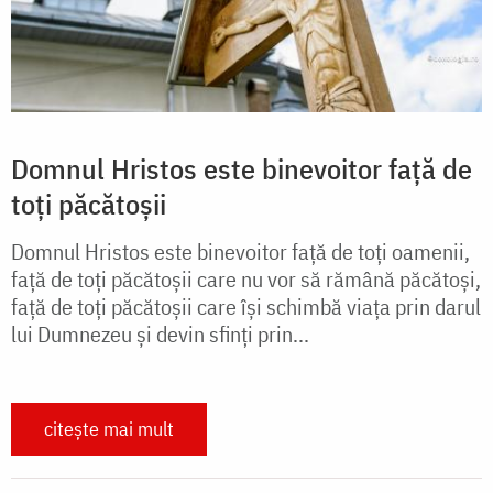
Domnul Hristos este binevoitor față de
toți păcătoșii
Domnul Hristos este binevoitor față de toți oamenii,
față de toți păcătoșii care nu vor să rămână păcătoși,
față de toți păcătoșii care își schimbă viața prin darul
lui Dumnezeu și devin sfinți prin...
citește mai mult