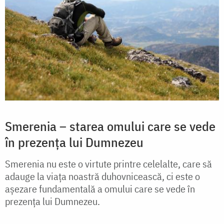
Smerenia – starea omului care se vede
în prezența lui Dumnezeu
Smerenia nu este o virtute printre celelalte, care să
adauge la viața noastră duhovnicească, ci este o
așezare fundamentală a omului care se vede în
prezența lui Dumnezeu.