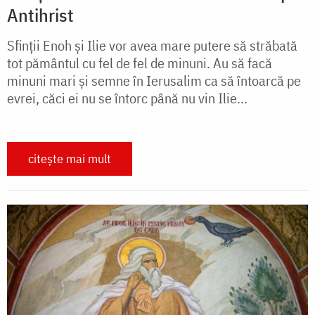
Antihrist
Sfinții Enoh și Ilie vor avea mare putere să străbată
tot pământul cu fel de fel de minuni. Au să facă
minuni mari și semne în Ierusalim ca să întoarcă pe
evrei, căci ei nu se întorc până nu vin Ilie...
citește mai mult