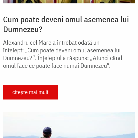
Cum poate deveni omul asemenea lui
Dumnezeu?
Alexandru cel Mare a întrebat odată un
înțelept: „Cum poate deveni omul asemenea lui
Dumnezeu?”. Înțeleptul a răspuns: „Atunci când
omul face ce poate face numai Dumnezeu”.
citește mai mult