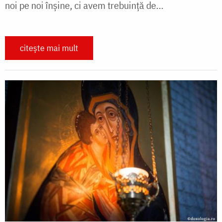
noi pe noi înșine, ci avem trebuință de...
citește mai mult