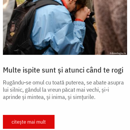
Multe ispite sunt și atunci când te rogi
Rugându-se omul cu toată puterea, se abate asupra
lui silnic, gândul la vreun păcat mai vechi, și-i
aprinde și mintea, și inima, și simțurile.
citește mai mult