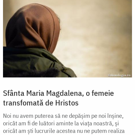
Sfânta Maria Magdalena, o femeie
transfomată de Hristos
Noi nu avem puterea să ne depășim pe noi înșine,
oricât am fi de luători aminte la viața noastră, și
oricât am ști lucrurile acestea nu ne putem realiza