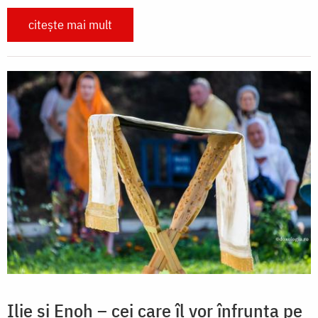
citește mai mult
Ilie și Enoh – cei care îl vor înfrunta pe