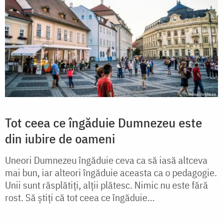
Tot ceea ce îngăduie Dumnezeu este
din iubire de oameni
Uneori Dumnezeu îngăduie ceva ca să iasă altceva
mai bun, iar alteori îngăduie aceasta ca o pedagogie.
Unii sunt răsplătiți, alții plătesc. Nimic nu este fără
rost. Să știți că tot ceea ce îngăduie...