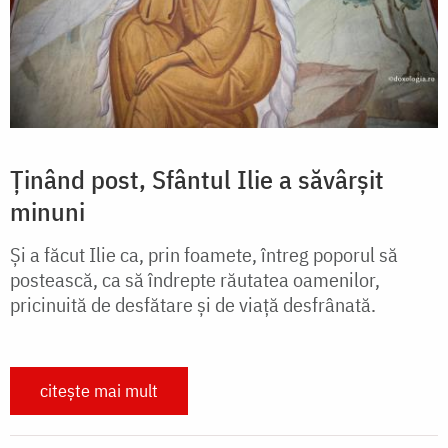
Ținând post, Sfântul Ilie a săvârșit
minuni
Și a făcut Ilie ca, prin foamete, întreg poporul să
postească, ca să îndrepte răutatea oamenilor,
pricinuită de desfătare și de viață desfrânată.
citește mai mult