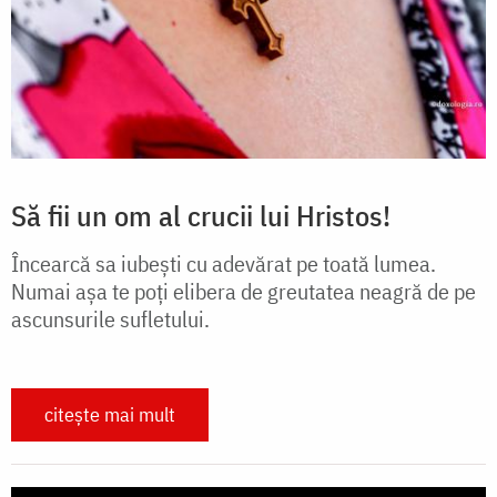
Să fii un om al crucii lui Hristos!
Încearcă sa iubești cu adevărat pe toată lumea.
Numai așa te poți elibera de greutatea neagră de pe
ascunsurile sufletului.
citește mai mult