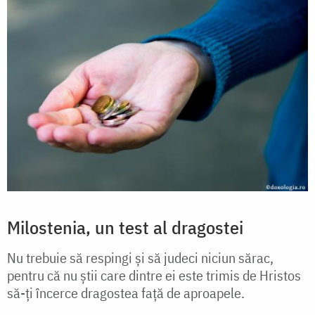
Milostenia, un test al dragostei
Nu trebuie să respingi și să judeci niciun sărac,
pentru că nu știi care dintre ei este trimis de Hristos
să-ți încerce dragostea față de aproapele.