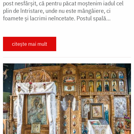
post nesfârșit, că pentru păcat moștenim iadul cel
plin de întristare, unde nu este mângâiere, ci
foamete și lacrimi neîncetate. Postul spală...
citește mai mult