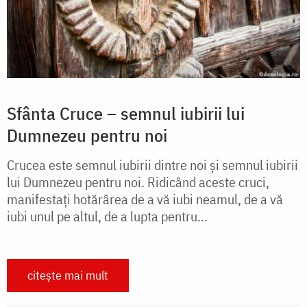
Sfânta Cruce – semnul iubirii lui
Dumnezeu pentru noi
Crucea este semnul iubirii dintre noi și semnul iubirii
lui Dumnezeu pentru noi. Ridicând aceste cruci,
manifestați hotărârea de a vă iubi neamul, de a vă
iubi unul pe altul, de a lupta pentru...
citește mai mult