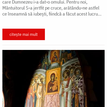
care Dumnezeu i-a dat-o omului. Pentru noi,
Mântuitorul S-a jertfit pe cruce, arătându-ne astfel
ce înseam­nă să iubești, fiindcă a făcut acest lucru...
citește mai mult