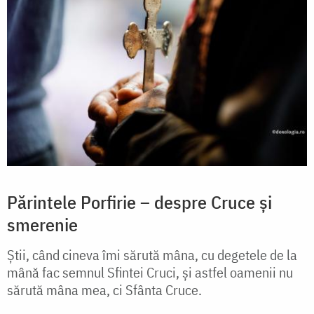
Părintele Porfirie – despre Cruce și
smerenie
Ştii, când cineva îmi sărută mâna, cu degetele de la
mână fac semnul Sfintei Cruci, și astfel oamenii nu
sărută mâna mea, ci Sfânta Cruce.