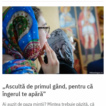
„Ascultă de primul gând, pentru că
îngerul te apără”
Ai auzit de paza minții? Mintea trebuie păzită, că