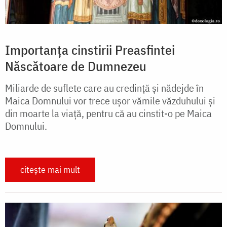
Importanța cinstirii Preasfintei
Născătoare de Dumnezeu
Miliarde de suflete care au credință și nădejde în
Maica Domnului vor trece ușor vămile văzduhului și
din moarte la viață, pentru că au cinstit-o pe Maica
Domnului.
citește mai mult