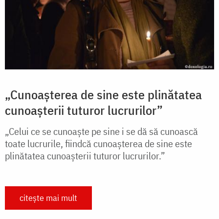
„Cunoașterea de sine este plinătatea
cunoașterii tuturor lucrurilor”
„Celui ce se cunoaște pe sine i se dă să cunoască
toate lucrurile, fiindcă cunoașterea de sine este
plinătatea cunoașterii tuturor lucrurilor.”
citește mai mult