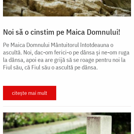
Noi să o cinstim pe Maica Domnului!
Pe Maica Domnului Mântuitorul întotdeauna o
ascultă. Noi, dac-om ferici-o pe dânsa și ne-om ruga
la dânsa, apoi ea are grijă să se roage pentru noi la
Fiul său, că Fiul său o ascultă pe dânsa.
citește mai mult