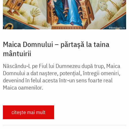
Maica Domnului – părtașă la taina
mântuirii
Născându-L pe Fiul lui Dumnezeu după trup, Maica
Domnului a dat naștere, potențial, întregii omeniri,
devenind în felul acesta într-un sens foarte real
Maica oamenilor.
citește mai mult