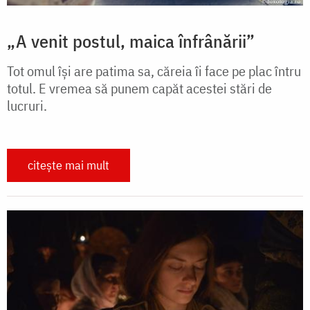
„A venit postul, maica înfrânării”
Tot omul își are patima sa, căreia îi face pe plac întru
totul. E vremea să punem capăt acestei stări de
lucruri.
citește mai mult