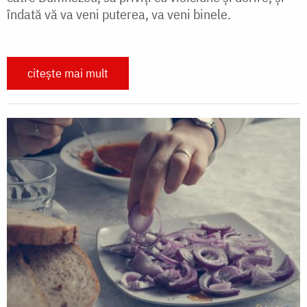
îndată vă va veni puterea, va veni binele.
citește mai mult