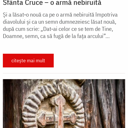
Sfânta Cruce – o armă nebiruită
Și a lăsat-o nouă ca pe o armă nebiruită împotriva
diavolului și ca un semn dumnezeiesc lăsat nouă,
după cum scrie: „Dat-ai celor ce se tem de Tine,
Doamne, semn, ca să fugă de la fața arcului”...
citește mai mult