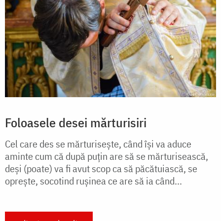
Foloasele desei mărturisiri
Cel care des se mărturisește, când își va aduce
aminte cum că după puțin are să se mărturisească,
deși (poate) va fi avut scop ca să păcătuiască, se
oprește, socotind rușinea ce are să ia când...