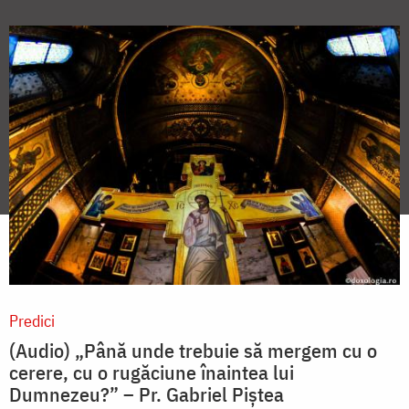
Predici
(Audio) „Până unde trebuie să mergem cu o
cerere, cu o rugăciune înaintea lui
Dumnezeu?” – Pr. Gabriel Piștea