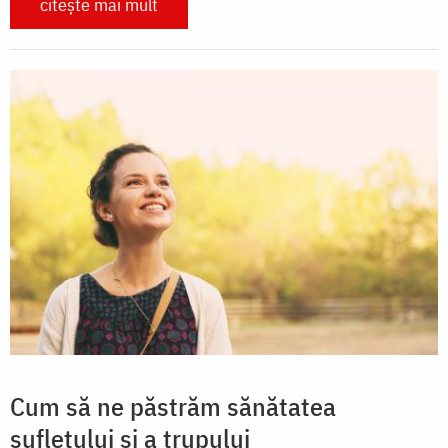
citește mai mult
Cum să ne păstrăm sănătatea
sufletului și a trupului