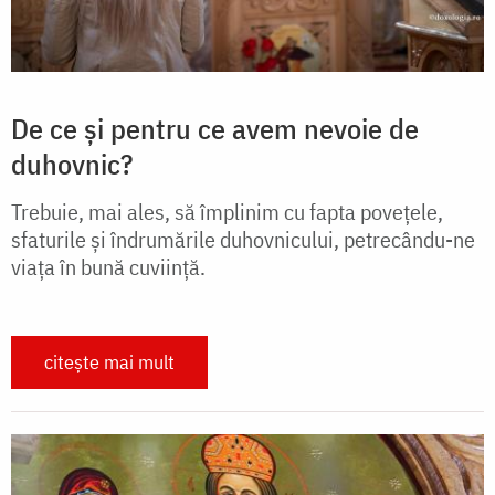
De ce și pentru ce avem nevoie de
duhovnic?
Trebuie, mai ales, să împlinim cu fapta povețele,
sfaturile și îndrumările duhovnicului, petrecându-ne
viața în bună cuviință.
citește mai mult