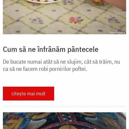
Cum să ne înfrânăm pântecele
De bucate numai atât să ne slujim, cât să trăim, nu
ca să ne facem robi pornirilor poftei.
citește mai mult