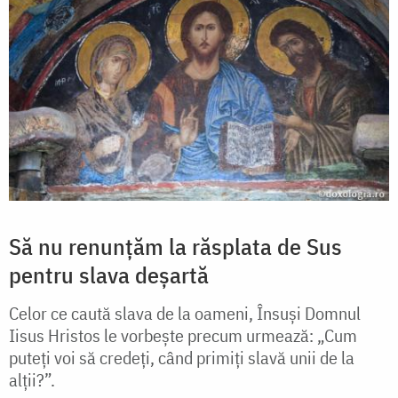
Să nu renunțăm la răsplata de Sus
pentru slava deșartă
Celor ce caută slava de la oameni, Însuși Domnul
Iisus Hristos le vorbește precum urmează: „Cum
puteți voi să credeți, când primiți slavă unii de la
alții?”.