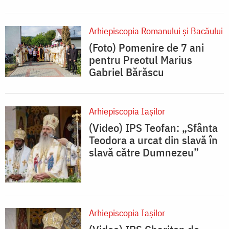
Arhiepiscopia Romanului şi Bacăului
(Foto) Pomenire de 7 ani
pentru Preotul Marius
Gabriel Bărăscu
Arhiepiscopia Iaşilor
(Video) IPS Teofan: „Sfânta
Teodora a urcat din slavă în
slavă către Dumnezeu”
Arhiepiscopia Iaşilor