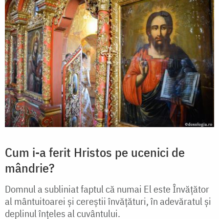
Cum i-a ferit Hristos pe ucenici de
mândrie?
Domnul a subliniat faptul că numai El este Învățător
al mântuitoarei și cereștii învățături, în adevăratul și
deplinul înțeles al cuvântului.