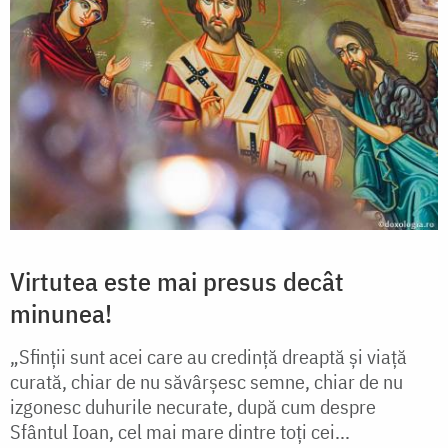
Virtutea este mai presus decât
minunea!
„Sfinții sunt acei care au credință dreaptă și viață
curată, chiar de nu săvârșesc semne, chiar de nu
izgonesc duhurile necurate, după cum despre
Sfântul Ioan, cel mai mare dintre toți cei...