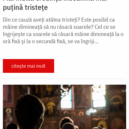
puțină tristețe
Din ce cauză aveți atâtea tristeți? Este posibil ca
mâine dimineață să nu răsară soarele? Cel ce se
îngrijește ca soarele să răsară mâine dimineață la o
oră fixă și la o secundă fixă, se va îngriji...
citește mai mult