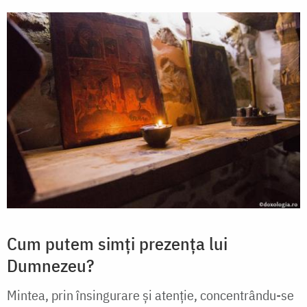
Cum putem simți prezența lui
Dumnezeu?
Mintea, prin însingurare și atenție, concentrându-se