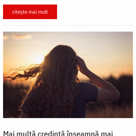
citește mai mult
Mai multă credință înseamnă mai