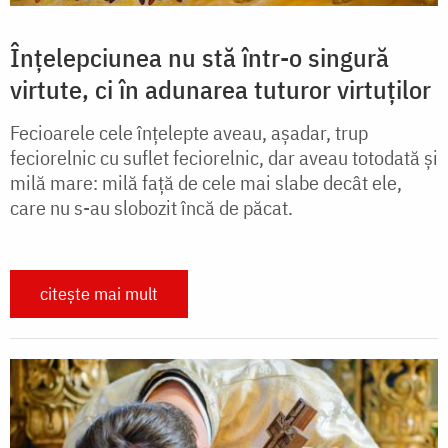
Înțelepciunea nu stă într-o singură
virtute, ci în adunarea tuturor virtuților
Fecioarele cele înțelepte aveau, așadar, trup
feciorelnic cu suflet feciorelnic, dar aveau totodată și
milă mare: milă față de cele mai slabe decât ele,
care nu s-au slobozit încă de păcat.
citește mai mult