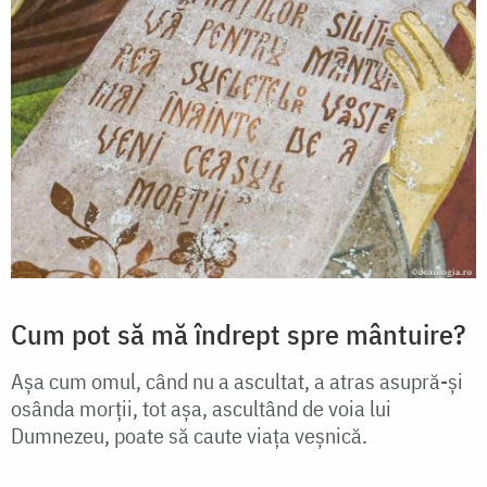
Cum pot să mă îndrept spre mântuire?
Așa cum omul, când nu a ascultat, a atras asupră-și
osânda morții, tot așa, ascultând de voia lui
Dumnezeu, poate să caute viața veșnică.