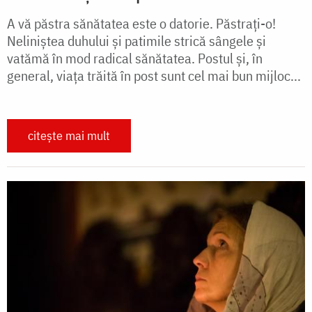
A vă păstra sănătatea este o datorie. Păstrați-o!
Neliniștea duhului și patimile strică sângele și
vatămă în mod radical sănătatea. Postul și, în
general, viața trăită în post sunt cel mai bun mijloc...
citește mai mult