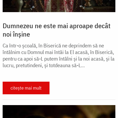
Dumnezeu ne este mai aproape decât
noi înșine
Ca într-o școală, în Biserică ne deprindem să ne
întâlnim cu Domnul mai întâi la El acasă, în Biserică,
pentru ca apoi să-L putem întâlni și la noi acasă, și la
lucru, pretutindeni, și totdeauna să-L...
citește mai mult