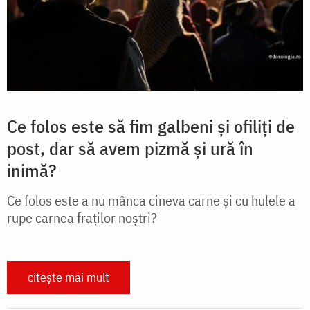
Ce folos este să fim galbeni și ofiliți de
post, dar să avem pizmă și ură în
inimă?
Ce folos este a nu mânca cineva carne și cu hulele a
rupe carnea fraților noștri?
citește mai mult