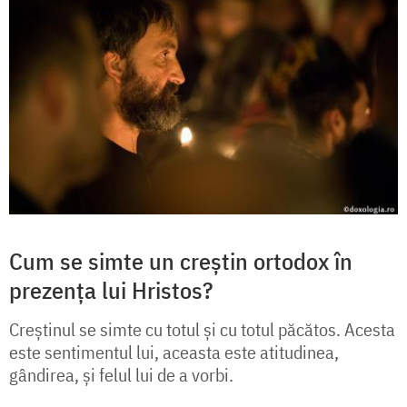
Cum se simte un creștin ortodox în
prezența lui Hristos?
Creștinul se simte cu totul și cu totul păcătos. Acesta
este sentimentul lui, aceasta este atitudinea,
gândirea, și felul lui de a vorbi.