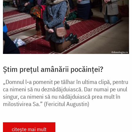
Știm prețul amânării pocăinței?
„Domnul l-a pomenit pe tâlhar în ultima clipă, pentru
ca nimeni să nu deznădăjduiască. Dar numai pe unul
singur, ca nimeni să nu nădăjduiască prea mult în
milostivirea Sa.” (Fericitul Augustin)
citește mai mult