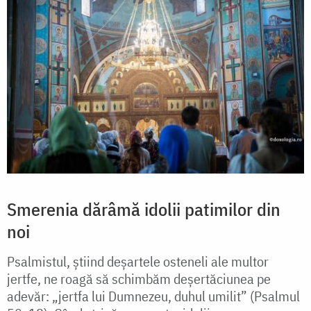
Smerenia dărâmă idolii patimilor din
noi
Psalmistul, știind deșartele osteneli ale multor
jertfe, ne roagă să schimbăm deșertăciunea pe
adevăr: „jertfa lui Dumnezeu, duhul umilit” (Psalmul