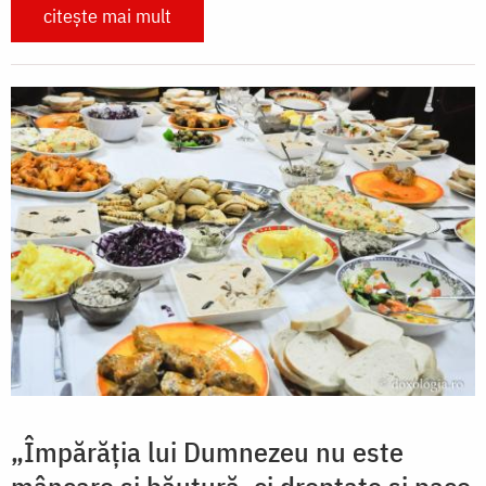
citește mai mult
„Împărăția lui Dumnezeu nu este