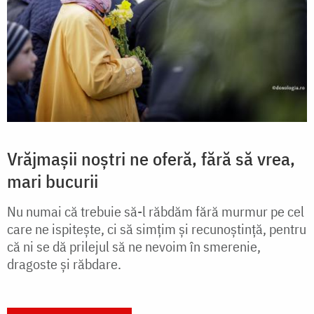
Vrăjmașii noștri ne oferă, fără să vrea,
mari bucurii
Nu numai că trebuie să-l răbdăm fără murmur pe cel
care ne ispitește, ci să simțim și recunoștință, pentru
că ni se dă prilejul să ne nevoim în smerenie,
dragoste și răbdare.