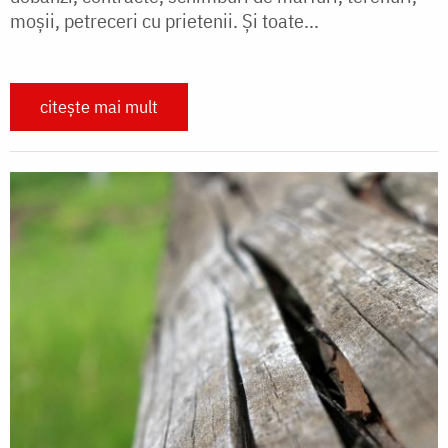
moșii, petreceri cu prietenii. Și toate...
citește mai mult