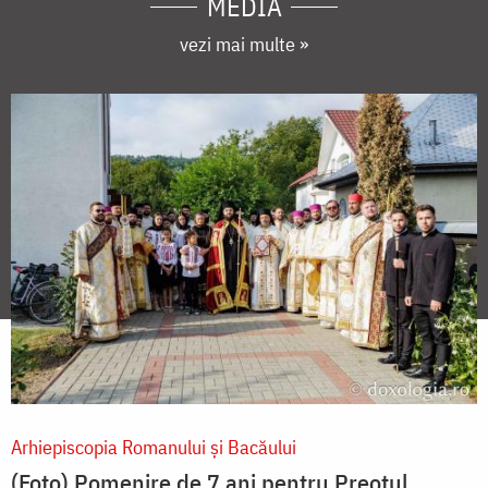
MEDIA
vezi mai multe »
Arhiepiscopia Romanului şi Bacăului
(Foto) Pomenire de 7 ani pentru Preotul