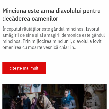
Minciuna este arma diavolului pentru
decăderea oamenilor
Începutul răutăților este gândul mincinos. Izvorul
amăgirii de sine și al amăgirii demonice este gândul
mincinos. Prin mijlocirea minciunii, diavolul a lovit
omenirea cu moarte veșnică chiar în...
citește mai mult