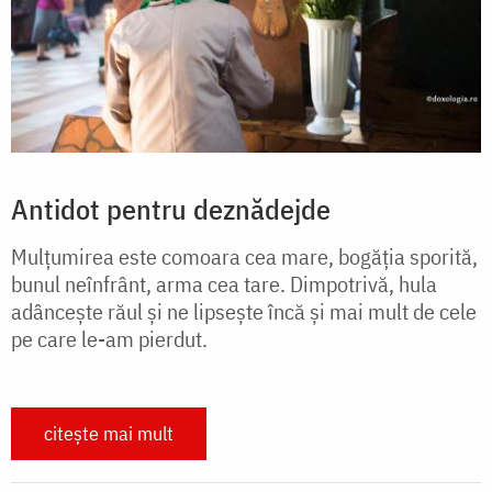
Antidot pentru deznădejde
Mulțumirea este comoara cea mare, bogăția sporită,
bunul neînfrânt, arma cea tare. Dimpotrivă, hula
adâncește răul și ne lipsește încă și mai mult de cele
pe care le-am pierdut.
citește mai mult