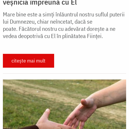
veșnicia împreună cu El
Mare bine este a simți înlăuntrul nostru suflul puterii
lui Dumnezeu, chiar neîncetat, dacă se
poate. Făcătorul nostru cu adevărat dorește a ne
vedea deopotrivă cu El în plinătatea Ființei.
citește mai mult