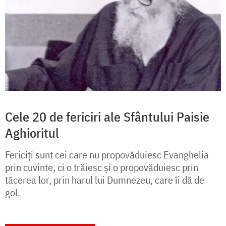
Cele 20 de fericiri ale Sfântului Paisie
Aghioritul
Fericiți sunt cei care nu propovăduiesc Evan­ghelia
prin cuvinte, ci o trăiesc și o propovăduiesc prin
tăcerea lor, prin harul lui Dumnezeu, care îi dă de
gol.