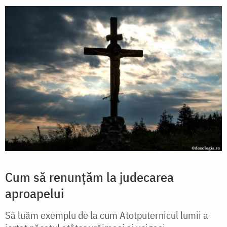
Cum să renunțăm la judecarea
aproapelui
Să luăm exemplu de la cum Atotputernicul lumii a