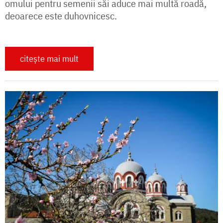
omului pentru semenii săi aduce mai multă roadă,
deoarece este duhovnicesc.
citește mai mult