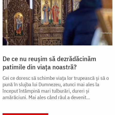
De ce nu reușim să dezrădăcinăm
patimile din viața noastră?
Cei ce doresc să schimbe viața lor trupească și să o
pună în slujba lui Dumnezeu, atunci mai ales la
început întâmpină mari tulburări, dureri și
amărăciuni. Mai ales când răul a devenit...