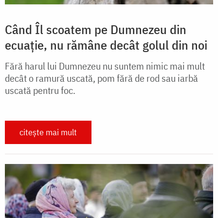
Când Îl scoatem pe Dumnezeu din
ecuație, nu rămâne decât golul din noi
Fără harul lui Dumnezeu nu suntem nimic mai mult
decât o ramură uscată, pom fără de rod sau iarbă
uscată pentru foc.
citește mai mult