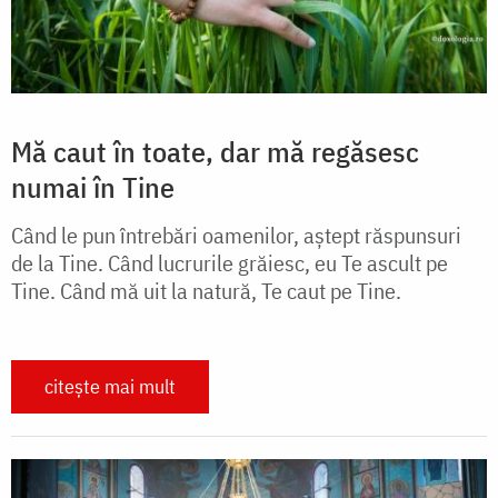
Mă caut în toate, dar mă regăsesc
numai în Tine
Când le pun întrebări oamenilor, aștept răspunsuri
de la Tine. Când lucrurile grăiesc, eu Te ascult pe
Tine. Când mă uit la natură, Te caut pe Tine.
citește mai mult