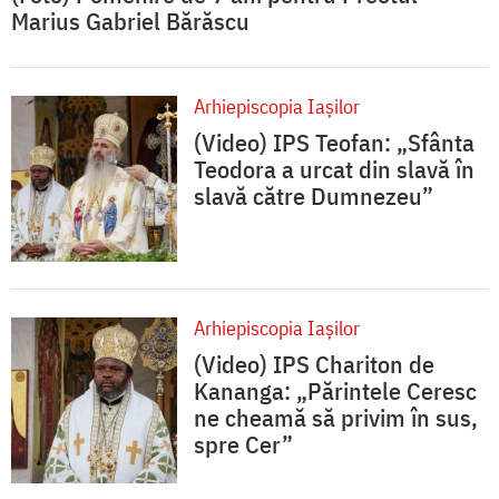
Marius Gabriel Bărăscu
Arhiepiscopia Iaşilor
(Video) IPS Teofan: „Sfânta
Teodora a urcat din slavă în
slavă către Dumnezeu”
Arhiepiscopia Iaşilor
(Video) IPS Chariton de
Kananga: „Părintele Ceresc
ne cheamă să privim în sus,
spre Cer”