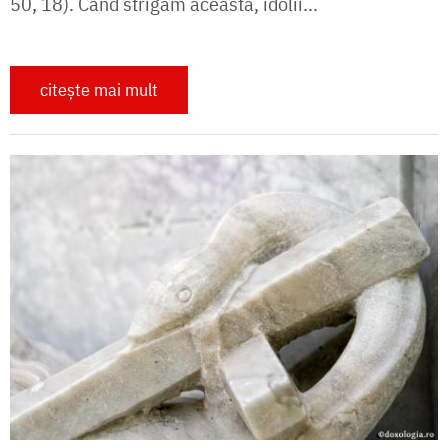
50, 18). Când strigăm aceasta, idolii...
citește mai mult