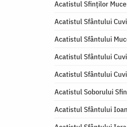
Acatistul Sfinților Muce
Acatistul Sfântului Cuv
Acatistul Sfântului Muc
Acatistul Sfântului Cuvi
Acatistul Sfântului Cuv
Acatistul Soborului Sfin
Acatistul Sfântului Ioa
Acatistul Sfântului Ier