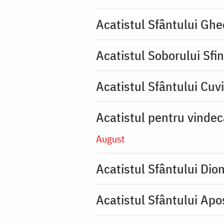
Acatistul Sfântului Ghe
Acatistul Soborului Sfin
Acatistul Sfântului Cuvi
Acatistul pentru vinde
August
Acatistul Sfântului Dio
Acatistul Sfântului Apos