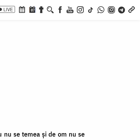
LIVE
07
u nu se temea și de om nu se