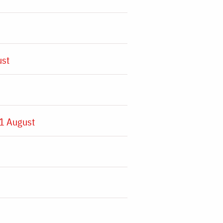
ust
1 August