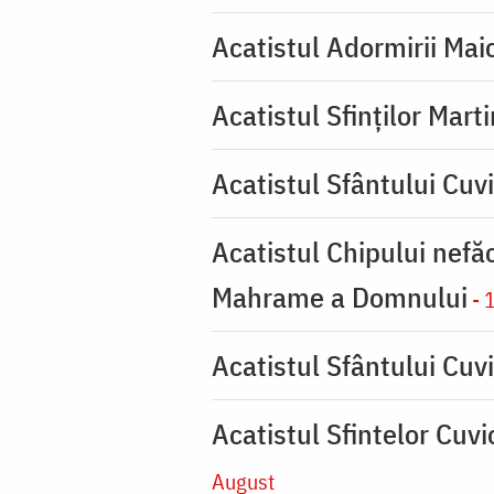
Acatistul Adormirii Mai
Acatistul Sfinților Mart
Acatistul Sfântului Cuv
Acatistul Chipului nefă
Mahrame a Domnului
- 
Acatistul Sfântului Cuvi
Acatistul Sfintelor Cuv
August