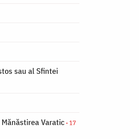
tos sau al Sfintei
a Mănăstirea Varatic
- 17