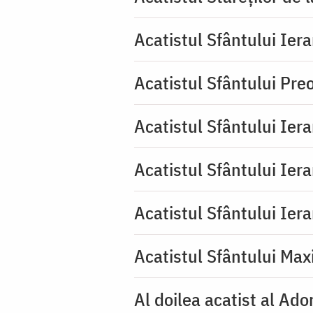
Acatistul Sfântului Iera
Acatistul Sfântului Pr
Acatistul Sfântului Ier
Acatistul Sfântului Ier
Acatistul Sfântului Ier
Acatistul Sfântului Max
Al doilea acatist al Ado