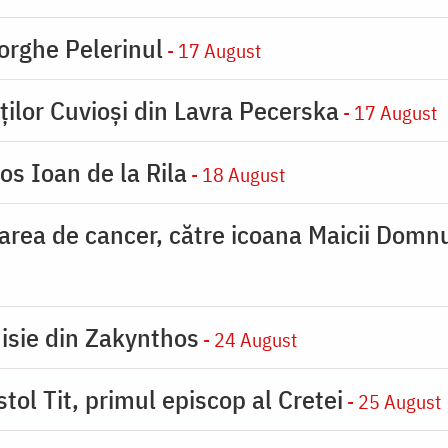
orghe Pelerinul
- 17 August
ților Cuvioși din Lavra Pecerska
- 17 August
os Ioan de la Rila
- 18 August
carea de cancer, către icoana Maicii Dom
nisie din Zakynthos
- 24 August
tol Tit, primul episcop al Cretei
- 25 August