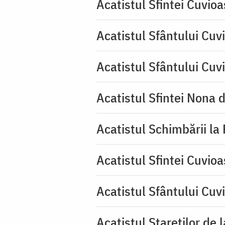
Acatistul Sfintei Cuvio
Acatistul Sfântului Cuvi
Acatistul Sfântului Cuv
Acatistul Sfintei Nona 
Acatistul Schimbării la
Acatistul Sfintei Cuvioa
Acatistul Sfântului Cuv
Acatistul Stareţilor de 