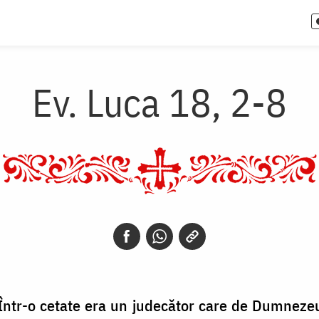
Ev. Luca 18, 2-8
 Într-o cetate era un judecător care de Dumneze