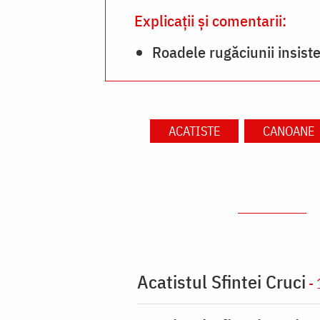
Explicații și comentarii:
Roadele rugăciunii insist
ACATISTE
CANOANE
Acatistul Sfintei Cruci
- 