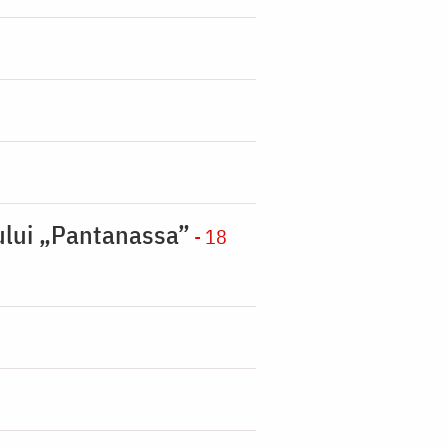
nului „Pantanassa”
- 18