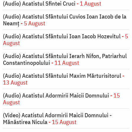
(Audio) Acatistul Sfintei Cruci
- 1 August
(Audio) Acatistul Sfântului Cuvios Ioan Iacob de la
Neamț
- 5 August
(Audio) Acatistul Sfântului Ioan Iacob Hozevitul
- 5
August
(Audio) Acatistul Sfântului Ierarh Nifon, Patriarhul
Constantinopolului
- 11 August
(Audio) Acatistul Sfântului Maxim Mărturisitorul
-
13 August
(Audio) Acatistul Adormirii Maicii Domnului
- 15
August
(Video) Acatistul Adormirii Maicii Domnului -
Mănăstirea Nicula
- 15 August