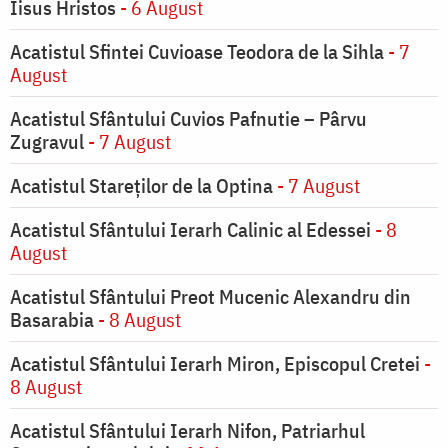
Iisus Hristos
- 6 August
Acatistul Sfintei Cuvioase Teodora de la Sihla
- 7
August
Acatistul Sfântului Cuvios Pafnutie – Pârvu
Zugravul
- 7 August
Acatistul Stareţilor de la Optina
- 7 August
Acatistul Sfântului Ierarh Calinic al Edessei
- 8
August
Acatistul Sfântului Preot Mucenic Alexandru din
Basarabia
- 8 August
Acatistul Sfântului Ierarh Miron, Episcopul Cretei
-
8 August
Acatistul Sfântului Ierarh Nifon, Patriarhul