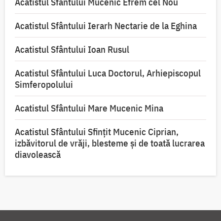
Acatistul Sfântului Mucenic Efrem cel Nou
Acatistul Sfântului Ierarh Nectarie de la Eghina
Acatistul Sfântului Ioan Rusul
Acatistul Sfântului Luca Doctorul, Arhiepiscopul
Simferopolului
Acatistul Sfântului Mare Mucenic Mina
Acatistul Sfântului Sfințit Mucenic Ciprian,
izbăvitorul de vrăji, blesteme și de toată lucrarea
diavolească