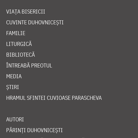
VIAȚA BISERICII
CUVINTE DUHOVNICEȘTI
FAMILIE
LITURGICĂ
BIBLIOTECĂ
ÎNTREABĂ PREOTUL
MEDIA
ȘTIRI
HRAMUL SFINTEI CUVIOASE PARASCHEVA
AUTORI
PĂRINȚI DUHOVNICEȘTI