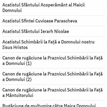
Acatistul Sfântului Acoperământ al Maicii
Domnului
Acatistul Sfintei Cuvioase Parascheva
Acatistul Sfântului Ierarh Nicolae
Acatistul Schimbării la Faţă a Domnului nostru
Iisus Hristos
Canon de rugăciune la Praznicul Schimbării la Faţă
a Domnului (1)
Canon de rugăciune la Praznicul Schimbării la Faţă
a Domnului (2)
Canon de rugăciune la Praznicul Schimbării la Față
a Mântuitorului
Rugăciune de mulţumire către Maica Domnului