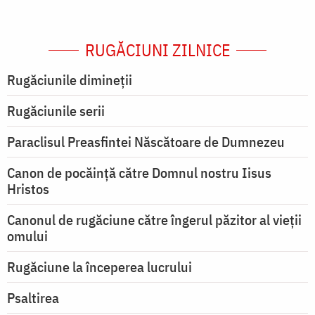
RUGĂCIUNI ZILNICE
Rugăciunile dimineții
Rugăciunile serii
Paraclisul Preasfintei Născătoare de Dumnezeu
Canon de pocăință către Domnul nostru Iisus
Hristos
Canonul de rugăciune către îngerul păzitor al vieții
omului
Rugăciune la începerea lucrului
Psaltirea