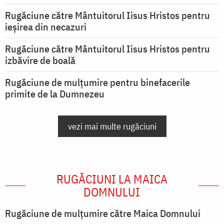
Rugăciune către Mântuitorul Iisus Hristos pentru
ieşirea din necazuri
Rugăciune către Mântuitorul Iisus Hristos pentru
izbăvire de boală
Rugăciune de mulțumire pentru binefacerile
primite de la Dumnezeu
vezi mai multe rugăciuni
RUGĂCIUNI LA MAICA
DOMNULUI
Rugăciune de mulţumire către Maica Domnului