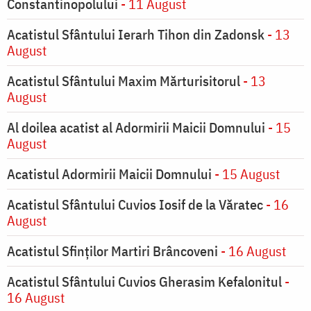
Constantinopolului
- 11 August
Acatistul Sfântului Ierarh Tihon din Zadonsk
- 13
August
Acatistul Sfântului Maxim Mărturisitorul
- 13
August
Al doilea acatist al Adormirii Maicii Domnului
- 15
August
Acatistul Adormirii Maicii Domnului
- 15 August
Acatistul Sfântului Cuvios Iosif de la Văratec
- 16
August
Acatistul Sfinților Martiri Brâncoveni
- 16 August
Acatistul Sfântului Cuvios Gherasim Kefalonitul
-
16 August