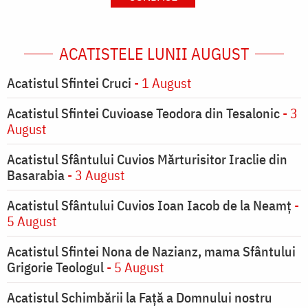
ACATISTELE LUNII AUGUST
Acatistul Sfintei Cruci
- 1 August
Acatistul Sfintei Cuvioase Teodora din Tesalonic
- 3
August
Acatistul Sfântului Cuvios Mărturisitor Iraclie din
Basarabia
- 3 August
Acatistul Sfântului Cuvios Ioan Iacob de la Neamț
-
5 August
Acatistul Sfintei Nona de Nazianz, mama Sfântului
Grigorie Teologul
- 5 August
Acatistul Schimbării la Faţă a Domnului nostru