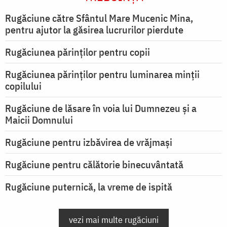
Rugăciune către Sfântul Mare Mucenic Mina,
pentru ajutor la găsirea lucrurilor pierdute
Rugăciunea părinților pentru copii
Rugăciunea părinților pentru luminarea minţii
copilului
Rugăciune de lăsare în voia lui Dumnezeu şi a
Maicii Domnului
Rugăciune pentru izbăvirea de vrăjmași
Rugăciune pentru călătorie binecuvântată
Rugăciune puternică, la vreme de ispită
vezi mai multe rugăciuni