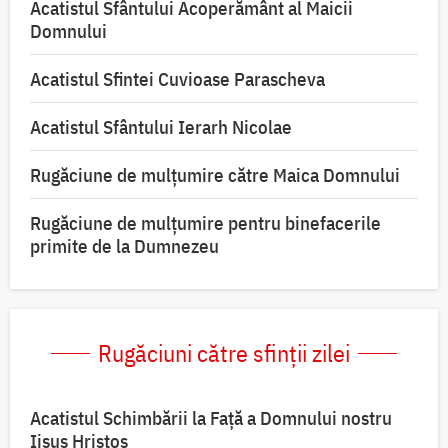
Acatistul Sfântului Acoperământ al Maicii
Domnului
Acatistul Sfintei Cuvioase Parascheva
Acatistul Sfântului Ierarh Nicolae
Rugăciune de mulţumire către Maica Domnului
Rugăciune de mulțumire pentru binefacerile
primite de la Dumnezeu
Rugăciuni către sfinții zilei
Acatistul Schimbării la Faţă a Domnului nostru
Iisus Hristos