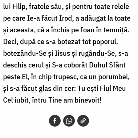
lui Filip, fratele său, și pentru toate relele
pe care Ie-a făcut Irod, a adăugat la toate
și aceasta, că a închis pe Ioan în temniță.
Deci, după ce s-a botezat tot poporul,
botezându-Se și Iisus și rugându-Se, s-a
deschis cerul și S-a coborât Duhul Sfânt
peste El, în chip trupesc, ca un porumbel,
și s-a făcut glas din cer: Tu ești Fiul Meu
Cel iubit, întru Tine am binevoit!