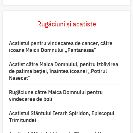
Rugăciuni și acatiste
Acatistul pentru vindecarea de cancer, către
icoana Maicii Domnului „Pantanassa”
Acatist către Maica Domnului, pentru izbăvirea
de patima beției, înaintea icoanei „Potirul
Nesecat”
Rugăciune către Maica Domnului pentru
vindecarea de boli
Acatistul Sfântului Ierarh Spiridon, Episcopul
Trimitundei