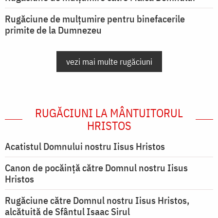
Rugăciune de mulțumire pentru binefacerile
primite de la Dumnezeu
vezi mai multe rugăciuni
RUGĂCIUNI LA MÂNTUITORUL
HRISTOS
Acatistul Domnului nostru Iisus Hristos
Canon de pocăință către Domnul nostru Iisus
Hristos
Rugăciune către Domnul nostru Iisus Hristos,
alcătuită de Sfântul Isaac Sirul