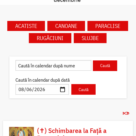
ACATISTE
CANOANE
PARACLISE
RUGĂCIUNI
SLUJBE
Caută în calendar după dată
(✝) Schimbarea la Față a