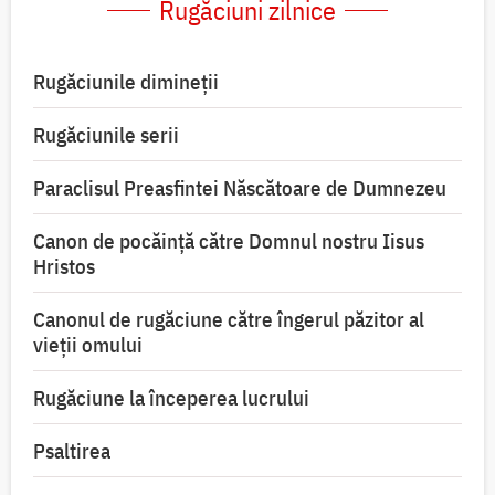
Rugăciuni zilnice
Rugăciunile dimineții
Rugăciunile serii
Paraclisul Preasfintei Născătoare de Dumnezeu
Canon de pocăință către Domnul nostru Iisus
Hristos
Canonul de rugăciune către îngerul păzitor al
vieții omului
Rugăciune la începerea lucrului
Psaltirea