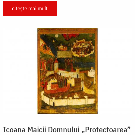
citește mai mult
Icoana Maicii Domnului „Protectoarea”