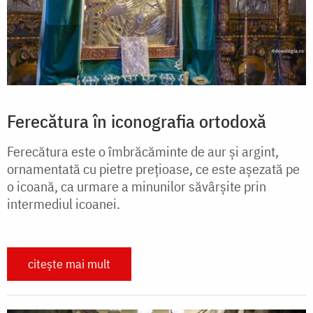
Ferecătura în iconografia ortodoxă
Ferecătura este o îmbrăcăminte de aur și argint,
ornamentată cu pietre prețioase, ce este așezată pe
o icoană, ca urmare a minunilor săvârșite prin
intermediul icoanei.
citește mai mult