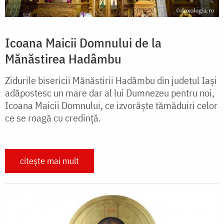
Icoana Maicii Domnului de la
Mănăstirea Hadâmbu
Zidurile bisericii Mănăstirii Hadâmbu din judetul Iași
adăpostesc un mare dar al lui Dumnezeu pentru noi,
Icoana Maicii Domnului, ce izvorăște tămăduiri celor
ce se roagă cu credință.
citește mai mult