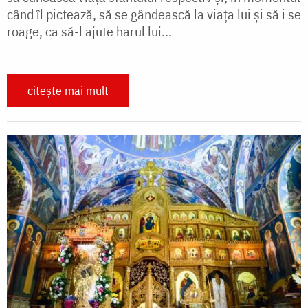
când îl pictează, să se gândească la viața lui și să i se
roage, ca să-l ajute harul lui...
citește mai mult