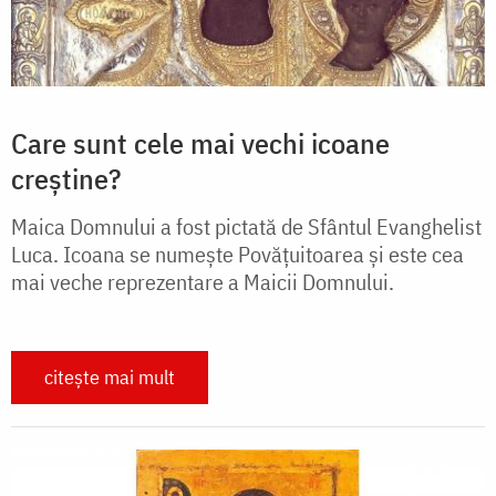
Care sunt cele mai vechi icoane
creștine?
Maica Domnului a fost pictată de Sfântul Evanghelist
Luca. Icoana se numește Povățuitoarea și este cea
mai veche reprezentare a Maicii Domnului.
citește mai mult