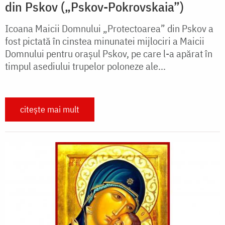
din Pskov („Pskov-Pokrovskaia”)
Icoana Maicii Domnului „Protectoarea” din Pskov a
fost pictată în cinstea minunatei mijlociri a Maicii
Domnului pentru orașul Pskov, pe care l-a apărat în
timpul asediului trupelor poloneze ale...
citește mai mult