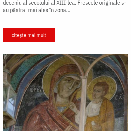
deceniu al secolului al XIII-lea. Frescele originale s-
au păstrat mai ales în zona...
citește mai mult