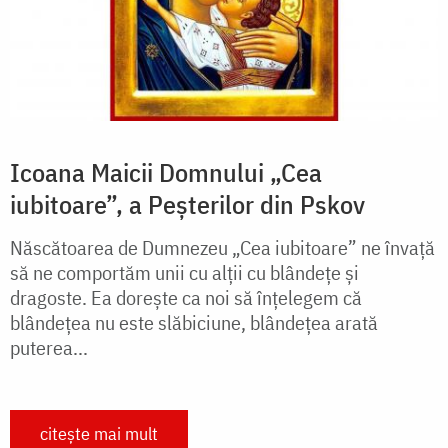
Icoana Maicii Domnului „Cea
iubitoare”, a Peșterilor din Pskov
Născătoarea de Dumnezeu „Cea iubitoare” ne învață
să ne comportăm unii cu alții cu blândețe și
dragoste. Ea dorește ca noi să înțelegem că
blândețea nu este slăbiciune, blândețea arată
puterea...
citește mai mult