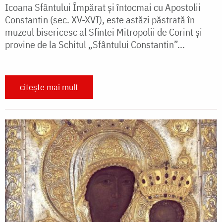
Icoana Sfântului Împărat şi întocmai cu Apostolii
Constantin (sec. XV-XVI), este astăzi păstrată în
muzeul bisericesc al Sfintei Mitropolii de Corint şi
provine de la Schitul „Sfântului Constantin”...
citește mai mult