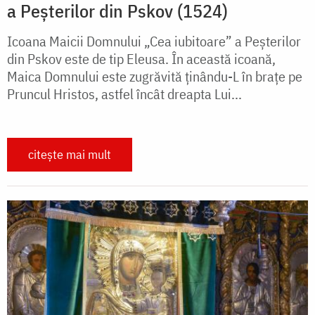
a Peșterilor din Pskov (1524)
Icoana Maicii Domnului „Cea iubitoare” a Peșterilor
din Pskov este de tip Eleusa. În această icoană,
Maica Domnului este zugrăvită ținându-L în brațe pe
Pruncul Hristos, astfel încât dreapta Lui...
citește mai mult