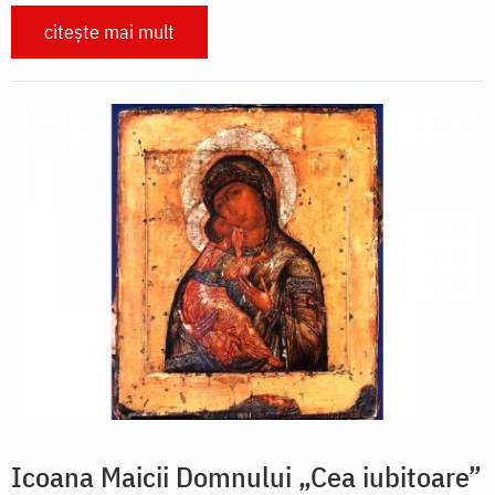
citește mai mult
Icoana Maicii Domnului „Cea iubitoare”