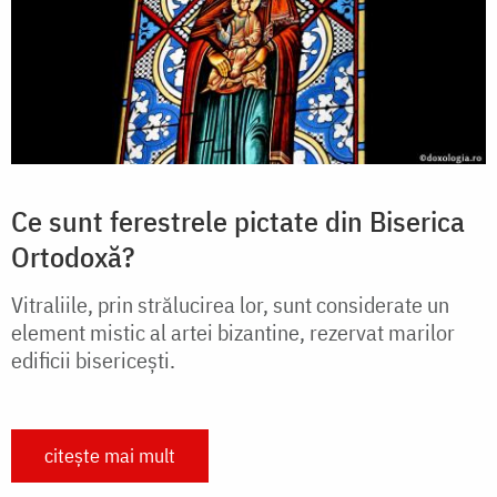
Ce sunt ferestrele pictate din Biserica
Ortodoxă?
Vitraliile, prin strălucirea lor, sunt considerate un
element mistic al artei bizantine, rezervat marilor
edificii bisericești.
citește mai mult