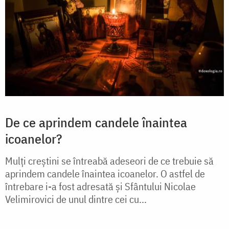
De ce aprindem candele înaintea
icoanelor?
Mulți creștini se întreabă adeseori de ce trebuie să
aprindem candele înaintea icoanelor. O astfel de
întrebare i-a fost adresată și Sfântului Nicolae
Velimirovici de unul dintre cei cu...