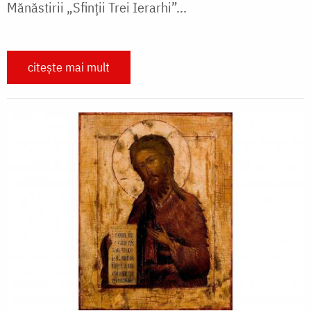
Mănăstirii „Sfinții Trei Ierarhi”...
citește mai mult