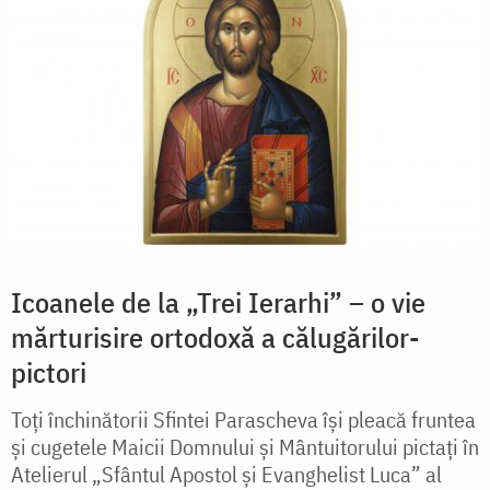
Icoanele de la „Trei Ierarhi” – o vie
mărturisire ortodoxă a călugărilor-
pictori
Toți închinătorii Sfintei Parascheva își pleacă fruntea
și cugetele Maicii Domnului și Mântuitorului pictați în
Atelierul „Sfântul Apostol și Evanghelist Luca” al