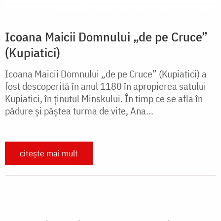
Icoana Maicii Domnului „de pe Cruce”
(Kupiatici)
Icoana Maicii Domnului „de pe Cruce” (Kupiatici) a
fost descoperită în anul 1180 în apropierea satului
Kupiatici, în ținutul Minskului. În timp ce se afla în
pădure și păștea turma de vite, Ana...
citește mai mult