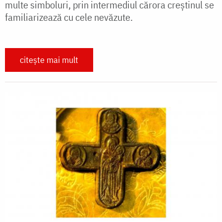
multe simboluri, prin intermediul cărora creștinul se
familiarizează cu cele nevăzute.
citește mai mult