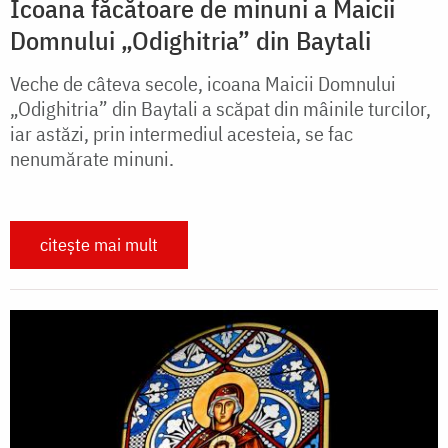
Icoana făcătoare de minuni a Maicii
Domnului „Odighitria” din Baytali
Veche de câteva secole, icoana Maicii Domnului
„Odighitria” din Baytali a scăpat din mâinile turcilor,
iar astăzi, prin intermediul acesteia, se fac
nenumărate minuni.
citește mai mult