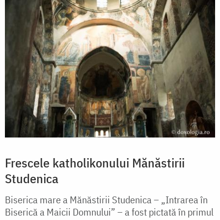
Frescele katholikonului Mănăstirii
Studenica
Biserica mare a Mănăstirii Studenica – „Intrarea în
Biserică a Maicii Domnului” – a fost pictată în primul