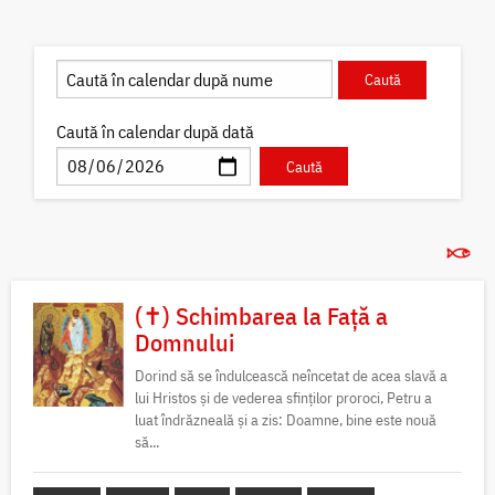
Caută în calendar după dată
(✝) Schimbarea la Față a
Domnului
Dorind să se îndulcească neîncetat de acea slavă a
lui Hristos și de vederea sfinților proroci, Petru a
luat îndrăzneală și a zis: Doamne, bine este nouă
să...