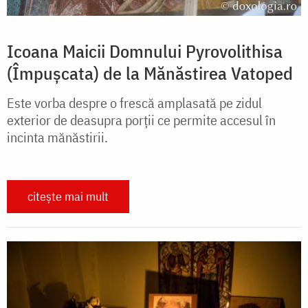
Icoana Maicii Domnului Pyrovolithisa
(Împușcata) de la Mănăstirea Vatoped
Este vorba despre o frescă amplasată pe zidul
exterior de deasupra porții ce permite accesul în
incinta mănăstirii.
citește mai mult