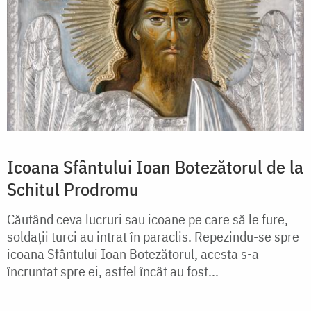
Icoana Sfântului Ioan Botezătorul de la
Schitul Prodromu
Căutând ceva lucruri sau icoane pe care să le fure,
soldații turci au intrat în paraclis. Repezindu-se spre
icoana Sfântului Ioan Botezătorul, acesta s-a
încruntat spre ei, astfel încât au fost...