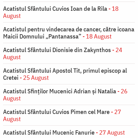
Acatistul Sfântului Cuvios Ioan de la Rila
- 18
August
Acatistul pentru vindecarea de cancer, către icoana
Maicii Domnului „Pantanassa”
- 18 August
Acatistul Sfântului Dionisie din Zakynthos
- 24
August
Acatistul Sfântului Apostol Tit, primul episcop al
Cretei
- 25 August
Acatistul Sfinților Mucenici Adrian și Natalia
- 26
August
Acatistul Sfântului Cuvios Pimen cel Mare
- 27
August
Acatistul Sfântului Mucenic Fanurie
- 27 August