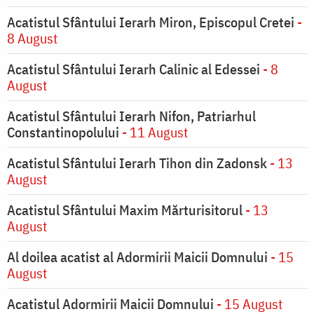
Acatistul Sfântului Ierarh Miron, Episcopul Cretei
-
8 August
Acatistul Sfântului Ierarh Calinic al Edessei
- 8
August
Acatistul Sfântului Ierarh Nifon, Patriarhul
Constantinopolului
- 11 August
Acatistul Sfântului Ierarh Tihon din Zadonsk
- 13
August
Acatistul Sfântului Maxim Mărturisitorul
- 13
August
Al doilea acatist al Adormirii Maicii Domnului
- 15
August
Acatistul Adormirii Maicii Domnului
- 15 August