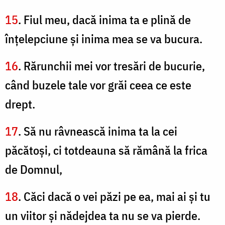
15
. Fiul meu, dacă inima ta e plină de
înţelepciune şi inima mea se va bucura.
16
. Rărunchii mei vor tresări de bucurie,
când buzele tale vor grăi ceea ce este
drept.
17
. Să nu râvnească inima ta la cei
păcătoşi, ci totdeauna să rămână la frica
de Domnul,
18
. Căci dacă o vei păzi pe ea, mai ai şi tu
un viitor şi nădejdea ta nu se va pierde.