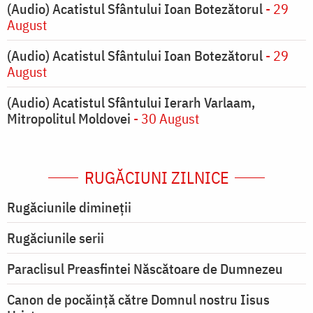
(Audio) Acatistul Sfântului Ioan Botezătorul
- 29
August
(Audio) Acatistul Sfântului Ioan Botezătorul
- 29
August
(Audio) Acatistul Sfântului Ierarh Varlaam,
Mitropolitul Moldovei
- 30 August
RUGĂCIUNI ZILNICE
Rugăciunile dimineții
Rugăciunile serii
Paraclisul Preasfintei Născătoare de Dumnezeu
Canon de pocăință către Domnul nostru Iisus