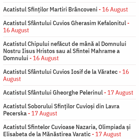
Acatistul Sfinților Martiri Brâncoveni
- 16 August
Acatistul Sfântului Cuvios Gherasim Kefalonitul
-
16 August
Acatistul Chipului nefăcut de mână al Domnului
Nostru Iisus Hristos sau al Sfintei Mahrame a
Domnului
- 16 August
Acatistul Sfântului Cuvios Iosif de la Văratec
- 16
August
Acatistul Sfântului Gheorghe Pelerinul
- 17 August
Acatistul Soborului Sfinților Cuvioși din Lavra
Pecerska
- 17 August
Acatistul Sfintelor Cuvioase Nazaria, Olimpiada și
Elisabeta de la Mănăstirea Varatic
- 17 August