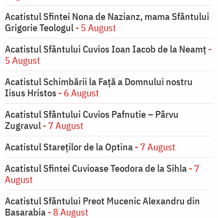
Acatistul Sfintei Nona de Nazianz, mama Sfântului
Grigorie Teologul
- 5 August
Acatistul Sfântului Cuvios Ioan Iacob de la Neamț
-
5 August
Acatistul Schimbării la Faţă a Domnului nostru
Iisus Hristos
- 6 August
Acatistul Sfântului Cuvios Pafnutie – Pârvu
Zugravul
- 7 August
Acatistul Stareţilor de la Optina
- 7 August
Acatistul Sfintei Cuvioase Teodora de la Sihla
- 7
August
Acatistul Sfântului Preot Mucenic Alexandru din
Basarabia
- 8 August