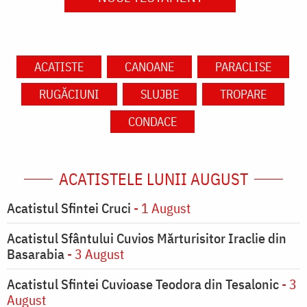
ACATISTE
CANOANE
PARACLISE
RUGĂCIUNI
SLUJBE
TROPARE
CONDACE
ACATISTELE LUNII AUGUST
Acatistul Sfintei Cruci
- 1 August
Acatistul Sfântului Cuvios Mărturisitor Iraclie din
Basarabia
- 3 August
Acatistul Sfintei Cuvioase Teodora din Tesalonic
- 3
August