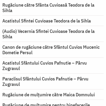
Rugăciune către Sfânta Cuvioasă Teodora de la
Sihla
Acatistul Sfintei Cuvioase Teodora de la Sihla
(Audio) Vecernia Sfintei Cuvioase Teodora de la
Sihla
Canon de rugăciune către Sfântul Cuvios Mucenic
Dometie Persul
Acatistul Sfântului Cuvios Pafnutie – Pârvu
Zugravul
Paraclisul Sfântului Cuvios Pafnutie – Pârvu
Zugravul
Rugăciune de mulţumire către Maica Domnului
Rugăciune de mulțumire pentru binefacerile