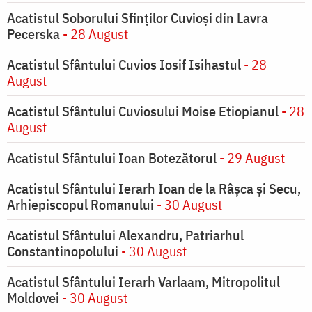
Acatistul Soborului Sfinților Cuvioși din Lavra
Pecerska
- 28 August
Acatistul Sfântului Cuvios Iosif Isihastul
- 28
August
Acatistul Sfântului Cuviosului Moise Etiopianul
- 28
August
Acatistul Sfântului Ioan Botezătorul
- 29 August
Acatistul Sfântului Ierarh Ioan de la Râşca şi Secu,
Arhiepiscopul Romanului
- 30 August
Acatistul Sfântului Alexandru, Patriarhul
Constantinopolului
- 30 August
Acatistul Sfântului Ierarh Varlaam, Mitropolitul
Moldovei
- 30 August