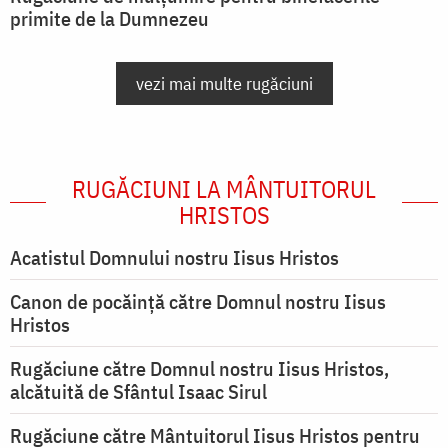
primite de la Dumnezeu
vezi mai multe rugăciuni
RUGĂCIUNI LA MÂNTUITORUL
HRISTOS
Acatistul Domnului nostru Iisus Hristos
Canon de pocăință către Domnul nostru Iisus
Hristos
Rugăciune către Domnul nostru Iisus Hristos,
alcătuită de Sfântul Isaac Sirul
Rugăciune către Mântuitorul Iisus Hristos pentru