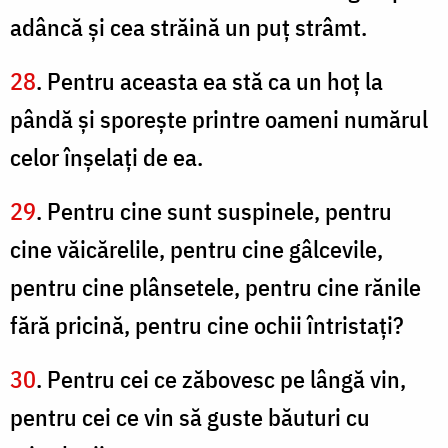
adâncă şi cea străină un puţ strâmt.
28
. Pentru aceasta ea stă ca un hoţ la
pândă şi sporeşte printre oameni numărul
celor înşelaţi de ea.
29
. Pentru cine sunt suspinele, pentru
cine văicărelile, pentru cine gâlcevile,
pentru cine plânsetele, pentru cine rănile
fără pricină, pentru cine ochii întristaţi?
30
. Pentru cei ce zăbovesc pe lângă vin,
pentru cei ce vin să guste băuturi cu