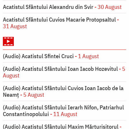
Acatistul Sfântului Alexandru din Svir
- 30 August
Acatistul Sfântului Cuvios Macarie Protopsaltul
-
31 August
(Audio) Acatistul Sfintei Cruci
- 1 August
(Audio) Acatistul Sfântului Ioan Iacob Hozevitul
- 5
August
(Audio) Acatistul Sfântului Cuvios Ioan Iacob de la
Neamț
- 5 August
(Audio) Acatistul Sfântului Ierarh Nifon, Patriarhul
Constantinopolului
- 11 August
(Audio) Acatistul Sfântului Maxim Mărturisitorul
-