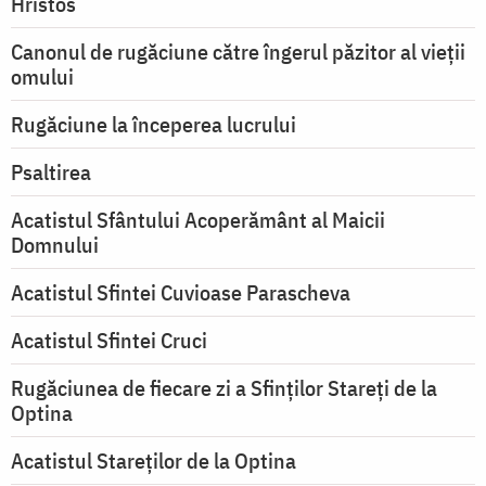
Hristos
Canonul de rugăciune către îngerul păzitor al vieții
omului
Rugăciune la începerea lucrului
Psaltirea
Acatistul Sfântului Acoperământ al Maicii
Domnului
Acatistul Sfintei Cuvioase Parascheva
Acatistul Sfintei Cruci
Rugăciunea de fiecare zi a Sfinților Stareți de la
Optina
Acatistul Stareţilor de la Optina