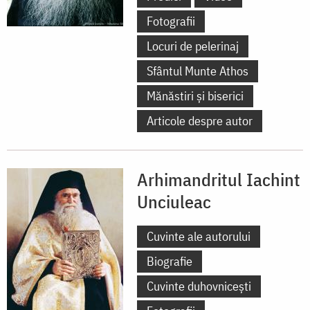
Fotografii
Locuri de pelerinaj
Sfântul Munte Athos
Mănăstiri și biserici
Articole despre autor
Arhimandritul Iachint
Unciuleac
Cuvinte ale autorului
Biografie
Cuvinte duhovnicești