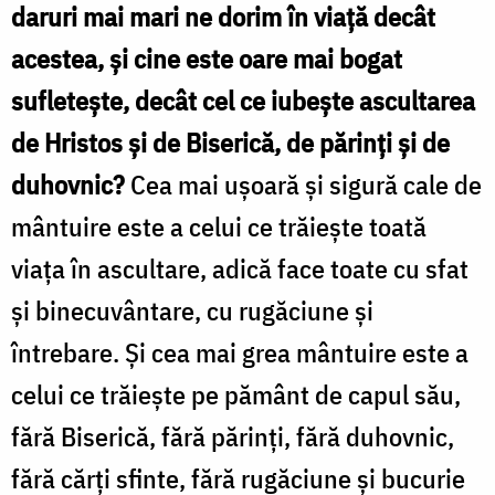
daruri mai mari ne dorim în viaţă decât
acestea, şi cine este oare mai bogat
sufleteşte, decât cel ce iubeşte ascultarea
de Hristos şi de Biserică, de părinţi şi de
duhovnic?
Cea mai uşoară şi sigură cale de
mântuire este a celui ce trăieşte toată
viaţa în ascultare, adică face toate cu sfat
şi binecuvântare, cu rugăciune şi
întrebare. Şi cea mai grea mântuire este a
celui ce trăieşte pe pământ de capul său,
fără Biserică, fără părinţi, fără duhovnic,
fără cărţi sfinte, fără rugăciune şi bucurie