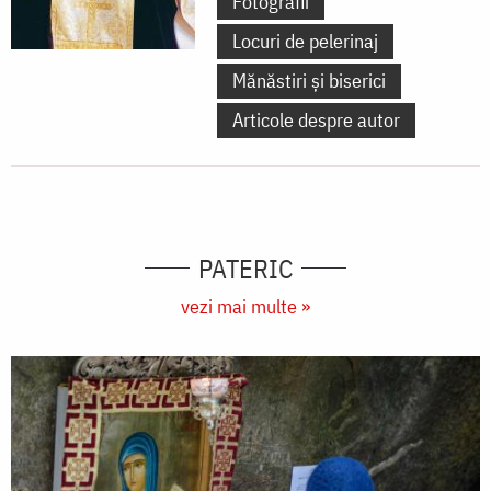
Fotografii
Locuri de pelerinaj
Mănăstiri și biserici
Articole despre autor
PATERIC
vezi mai multe »