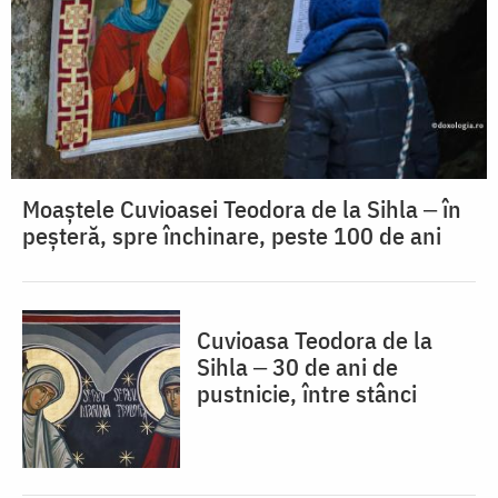
Moaștele Cuvioasei Teodora de la Sihla ‒ în
peșteră, spre închinare, peste 100 de ani
Cuvioasa Teodora de la
Sihla ‒ 30 de ani de
pustnicie, între stânci