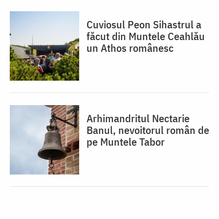
Cuviosul Peon Sihastrul a
făcut din Muntele Ceahlău
un Athos românesc
Arhimandritul Nectarie
Banul, nevoitorul român de
pe Muntele Tabor