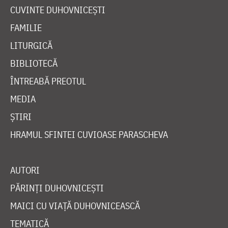
CUVINTE DUHOVNICEȘTI
FAMILIE
LITURGICĂ
BIBLIOTECĂ
ÎNTREABĂ PREOTUL
MEDIA
ȘTIRI
HRAMUL SFINTEI CUVIOASE PARASCHEVA
AUTORI
PĂRINȚI DUHOVNICEȘTI
MAICI CU VIAȚĂ DUHOVNICEASCĂ
TEMATICĂ