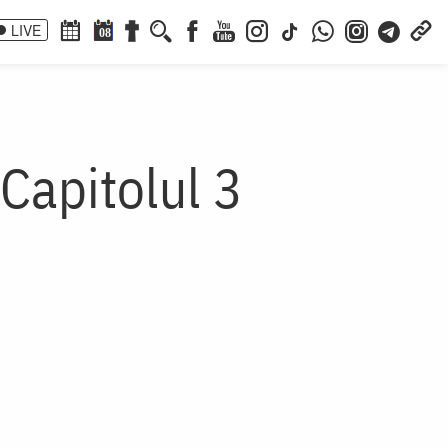
LIVE
08
Capitolul 3