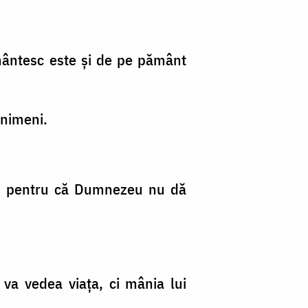
mântesc este şi de pe pământ
 nimeni.
u, pentru că Dumnezeu nu dă
 va vedea viaţa, ci mânia lui