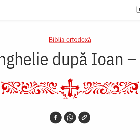
Biblia ortodoxă
nghelie după Ioan – 