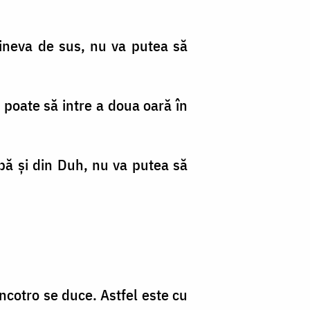
 cineva de sus, nu va putea să
 poate să intre a doua oară în
apă şi din Duh, nu va putea să
 încotro se duce. Astfel este cu