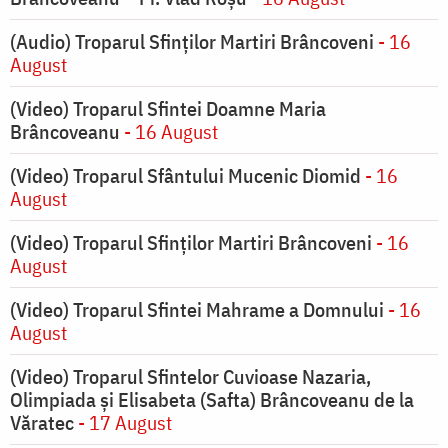
(Audio) Troparul Sfinților Martiri Brâncoveni
- 16
August
(Video) Troparul Sfintei Doamne Maria
Brâncoveanu
- 16 August
(Video) Troparul Sfântului Mucenic Diomid
- 16
August
(Video) Troparul Sfinților Martiri Brâncoveni
- 16
August
(Video) Troparul Sfintei Mahrame a Domnului
- 16
August
(Video) Troparul Sfintelor Cuvioase Nazaria,
Olimpiada și Elisabeta (Safta) Brâncoveanu de la
Văratec
- 17 August