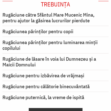
TREBUINȚA
Rugăciune către Sfântul Mare Mucenic Mina,
pentru ajutor la găsirea lucrurilor pierdute
Rugăciunea părinților pentru copii
Rugăciunea părinților pentru luminarea minţii
copilului
Rugăciune de lăsare în voia lui Dumnezeu şi a
Maicii Domnului
Rugăciune pentru izbăvirea de vrăjmași
Rugăciune pentru călătorie binecuvântată
Rugăciune puternică, la vreme de ispită