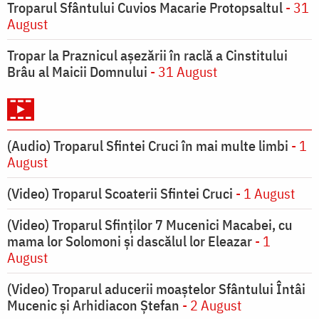
Troparul Sfântului Cuvios Macarie Protopsaltul
- 31
August
Tropar la Praznicul aşezării în raclă a Cinstitului
Brâu al Maicii Domnului
- 31 August
(Audio) Troparul Sfintei Cruci în mai multe limbi
- 1
August
(Video) Troparul Scoaterii Sfintei Cruci
- 1 August
(Video) Troparul Sfinților 7 Mucenici Macabei, cu
mama lor Solomoni și dascălul lor Eleazar
- 1
August
(Video) Troparul aducerii moaștelor Sfântului Întâi
Mucenic și Arhidiacon Ștefan
- 2 August