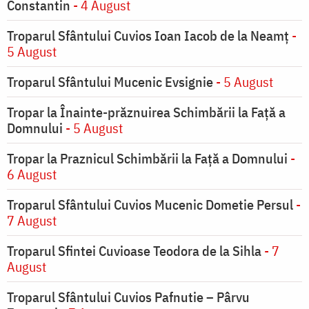
Constantin
- 4 August
Troparul Sfântului Cuvios Ioan Iacob de la Neamț
-
5 August
Troparul Sfântului Mucenic Evsignie
- 5 August
Tropar la Înainte-prăznuirea Schimbării la Faţă a
Domnului
- 5 August
Tropar la Praznicul Schimbării la Faţă a Domnului
-
6 August
Troparul Sfântului Cuvios Mucenic Dometie Persul
-
7 August
Troparul Sfintei Cuvioase Teodora de la Sihla
- 7
August
Troparul Sfântului Cuvios Pafnutie – Pârvu