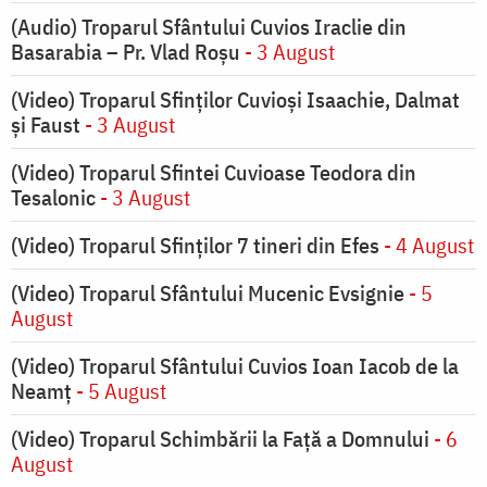
(Audio) Troparul Sfântului Cuvios Iraclie din
Basarabia – Pr. Vlad Roșu
- 3 August
(Video) Troparul Sfinților Cuvioși Isaachie, Dalmat
și Faust
- 3 August
(Video) Troparul Sfintei Cuvioase Teodora din
Tesalonic
- 3 August
(Video) Troparul Sfinților 7 tineri din Efes
- 4 August
(Video) Troparul Sfântului Mucenic Evsignie
- 5
August
(Video) Troparul Sfântului Cuvios Ioan Iacob de la
Neamț
- 5 August
(Video) Troparul Schimbării la Față a Domnului
- 6
August