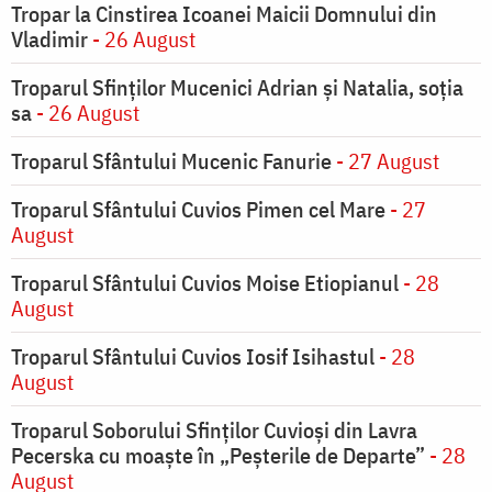
Tropar la Cinstirea Icoanei Maicii Domnului din
Vladimir
- 26 August
Troparul Sfinţilor Mucenici Adrian şi Natalia, soţia
sa
- 26 August
Troparul Sfântului Mucenic Fanurie
- 27 August
Troparul Sfântului Cuvios Pimen cel Mare
- 27
August
Troparul Sfântului Cuvios Moise Etiopianul
- 28
August
Troparul Sfântului Cuvios Iosif Isihastul
- 28
August
Troparul Soborului Sfinților Cuvioși din Lavra
Pecerska cu moaște în „Peșterile de Departe”
- 28
August