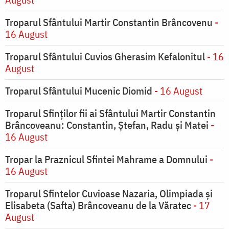
Troparul Sfântului Martir Constantin Brâncovenu
-
16 August
Troparul Sfântului Cuvios Gherasim Kefalonitul
- 16
August
Troparul Sfântului Mucenic Diomid
- 16 August
Troparul Sfinților fii ai Sfântului Martir Constantin
Brâncoveanu: Constantin, Ștefan, Radu și Matei
-
16 August
Tropar la Praznicul Sfintei Mahrame a Domnului
-
16 August
Troparul Sfintelor Cuvioase Nazaria, Olimpiada și
Elisabeta (Safta) Brâncoveanu de la Văratec
- 17
August