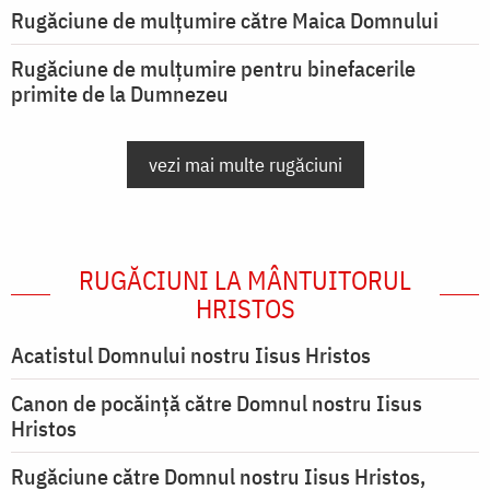
Rugăciune de mulţumire către Maica Domnului
Rugăciune de mulțumire pentru binefacerile
primite de la Dumnezeu
vezi mai multe rugăciuni
RUGĂCIUNI LA MÂNTUITORUL
HRISTOS
Acatistul Domnului nostru Iisus Hristos
Canon de pocăință către Domnul nostru Iisus
Hristos
Rugăciune către Domnul nostru Iisus Hristos,