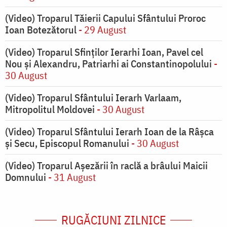
(Video) Troparul Tăierii Capului Sfântului Proroc
Ioan Botezătorul
- 29 August
(Video) Troparul Sfinților Ierarhi Ioan, Pavel cel
Nou și Alexandru, Patriarhi ai Constantinopolului
-
30 August
(Video) Troparul Sfântului Ierarh Varlaam,
Mitropolitul Moldovei
- 30 August
(Video) Troparul Sfântului Ierarh Ioan de la Râșca
și Secu, Episcopul Romanului
- 30 August
(Video) Troparul Așezării în raclă a brâului Maicii
Domnului
- 31 August
RUGĂCIUNI ZILNICE