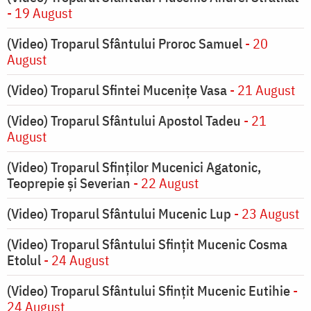
- 19 August
(Video) Troparul Sfântului Proroc Samuel
- 20
August
(Video) Troparul Sfintei Mucenițe Vasa
- 21 August
(Video) Troparul Sfântului Apostol Tadeu
- 21
August
(Video) Troparul Sfinților Mucenici Agatonic,
Teoprepie și Severian
- 22 August
(Video) Troparul Sfântului Mucenic Lup
- 23 August
(Video) Troparul Sfântului Sfințit Mucenic Cosma
Etolul
- 24 August
(Video) Troparul Sfântului Sfințit Mucenic Eutihie
-
24 August