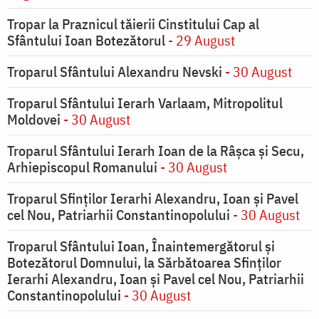
Tropar la Praznicul tăierii Cinstitului Cap al
Sfântului Ioan Botezătorul
- 29 August
Troparul Sfântului Alexandru Nevski
- 30 August
Troparul Sfântului Ierarh Varlaam, Mitropolitul
Moldovei
- 30 August
Troparul Sfântului Ierarh Ioan de la Râşca şi Secu,
Arhiepiscopul Romanului
- 30 August
Troparul Sfinţilor Ierarhi Alexandru, Ioan şi Pavel
cel Nou, Patriarhii Constantinopolului
- 30 August
Troparul Sfântului Ioan, Înaintemergătorul şi
Botezătorul Domnului, la Sărbătoarea Sfinţilor
Ierarhi Alexandru, Ioan şi Pavel cel Nou, Patriarhii
Constantinopolului
- 30 August