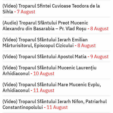
(Video) Troparul Sfintei Cuvioase Teodora de la
Sihla
- 7 August
(Audio) Troparul Sfântului Preot Mucenic
Alexandru din Basarabia – Pr. Vlad Roșu
- 8 August
(Video) Troparul Sfântului Ierarh Emilian
Mărturisitorul, Episcopul Cizicului
- 8 August
(Video) Troparul Sfântului Apostol Matia
- 9 August
(Video) Troparul Sfântului Mucenic Laurențiu
Arhidiaconul
- 10 August
(Video) Troparul Sfântului Mare Mucenic Evplu,
Arhidiaconul
- 11 August
(Video) Troparul Sfântului Ierarh Nifon, Patriarhul
Constantinopolului
- 11 August