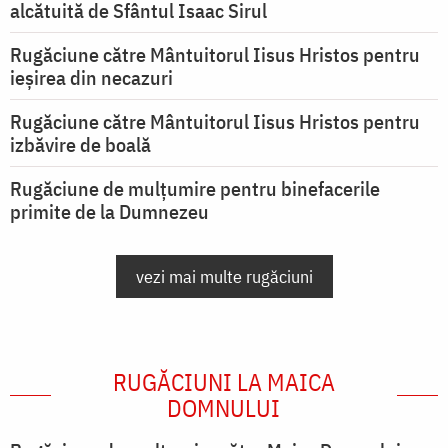
alcătuită de Sfântul Isaac Sirul
Rugăciune către Mântuitorul Iisus Hristos pentru
ieşirea din necazuri
Rugăciune către Mântuitorul Iisus Hristos pentru
izbăvire de boală
Rugăciune de mulțumire pentru binefacerile
primite de la Dumnezeu
vezi mai multe rugăciuni
RUGĂCIUNI LA MAICA
DOMNULUI