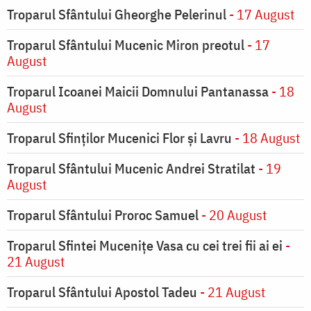
Troparul Sfântului Gheorghe Pelerinul
- 17 August
Troparul Sfântului Mucenic Miron preotul
- 17
August
Troparul Icoanei Maicii Domnului Pantanassa
- 18
August
Troparul Sfinţilor Mucenici Flor şi Lavru
- 18 August
Troparul Sfântului Mucenic Andrei Stratilat
- 19
August
Troparul Sfântului Proroc Samuel
- 20 August
Troparul Sfintei Muceniţe Vasa cu cei trei fii ai ei
-
21 August
Troparul Sfântului Apostol Tadeu
- 21 August