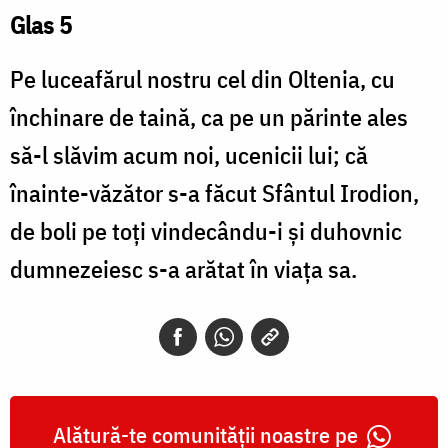
Glas 5
Pe luceafărul nostru cel din Oltenia, cu
închinare de taină, ca pe un părinte ales
să-l slăvim acum noi, ucenicii lui; că
înainte-văzător s-a făcut Sfântul Irodion,
de boli pe toţi vindecându-i şi duhovnic
dumnezeiesc s-a arătat în viaţa sa.
Alătură-te comunității noastre pe