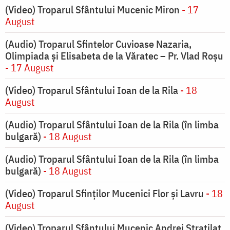
(Video) Troparul Sfântului Mucenic Miron
- 17
August
(Audio) Troparul Sfintelor Cuvioase Nazaria,
Olimpiada și Elisabeta de la Văratec – Pr. Vlad Roșu
- 17 August
(Video) Troparul Sfântului Ioan de la Rila
- 18
August
(Audio) Troparul Sfântului Ioan de la Rila (în limba
bulgară)
- 18 August
(Audio) Troparul Sfântului Ioan de la Rila (în limba
bulgară)
- 18 August
(Video) Troparul Sfinților Mucenici Flor și Lavru
- 18
August
(Video) Troparul Sfântului Mucenic Andrei Stratilat