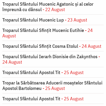
Troparul Sfântului Mucenic Agatonic şi al celor
împreună cu dânsul
- 22 August
Troparul Sfântului Mucenic Lup
- 23 August
Troparul Sfântului Sfinţit Mucenic Eutihie
- 24
August
Troparul Sfântului Sfinţit Cosma Etolul
- 24 August
Troparul Sfântului Ierarh Dionisie din Zakynthos
-
24 August
Troparul Sfântului Apostol Tit
- 25 August
Tropar la Sărbătoarea Aducerii moaştelor Sfântului
Apostol Bartolomeu
- 25 August
Troparul Sfântului Apostol Tit
- 25 August