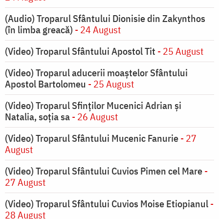
(Audio) Troparul Sfântului Dionisie din Zakynthos
(în limba greacă)
- 24 August
(Video) Troparul Sfântului Apostol Tit
- 25 August
(Video) Troparul aducerii moaștelor Sfântului
Apostol Bartolomeu
- 25 August
(Video) Troparul Sfinților Mucenici Adrian și
Natalia, soția sa
- 26 August
(Video) Troparul Sfântului Mucenic Fanurie
- 27
August
(Video) Troparul Sfântului Cuvios Pimen cel Mare
-
27 August
(Video) Troparul Sfântului Cuvios Moise Etiopianul
-
28 August