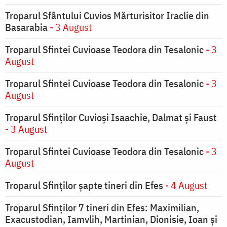
Troparul Sfântului Cuvios Mărturisitor Iraclie din
Basarabia
- 3 August
Troparul Sfintei Cuvioase Teodora din Tesalonic
- 3
August
Troparul Sfintei Cuvioase Teodora din Tesalonic
- 3
August
Troparul Sfinţilor Cuvioşi Isaachie, Dalmat şi Faust
- 3 August
Troparul Sfintei Cuvioase Teodora din Tesalonic
- 3
August
Troparul Sfinţilor şapte tineri din Efes
- 4 August
Troparul Sfinţilor 7 tineri din Efes: Maximilian,
Exacustodian, Iamvlih, Martinian, Dionisie, Ioan şi