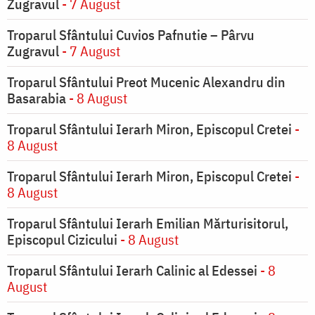
Zugravul
- 7 August
Troparul Sfântului Cuvios Pafnutie – Pârvu
Zugravul
- 7 August
Troparul Sfântului Preot Mucenic Alexandru din
Basarabia
- 8 August
Troparul Sfântului Ierarh Miron, Episcopul Cretei
-
8 August
Troparul Sfântului Ierarh Miron, Episcopul Cretei
-
8 August
Troparul Sfântului Ierarh Emilian Mărturisitorul,
Episcopul Cizicului
- 8 August
Troparul Sfântului Ierarh Calinic al Edessei
- 8
August