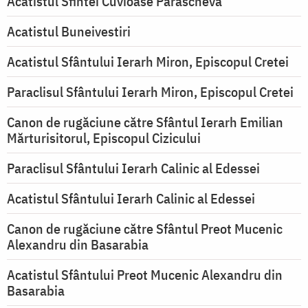
Acatistul Sfintei Cuvioase Parascheva
Acatistul Buneivestiri
Acatistul Sfântului Ierarh Miron, Episcopul Cretei
Paraclisul Sfântului Ierarh Miron, Episcopul Cretei
Canon de rugăciune către Sfântul Ierarh Emilian
Mărturisitorul, Episcopul Cizicului
Paraclisul Sfântului Ierarh Calinic al Edessei
Acatistul Sfântului Ierarh Calinic al Edessei
Canon de rugăciune către Sfântul Preot Mucenic
Alexandru din Basarabia
Acatistul Sfântului Preot Mucenic Alexandru din
Basarabia