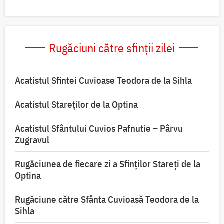
Rugăciuni către sfinții zilei
Acatistul Sfintei Cuvioase Teodora de la Sihla
Acatistul Stareţilor de la Optina
Acatistul Sfântului Cuvios Pafnutie – Pârvu
Zugravul
Rugăciunea de fiecare zi a Sfinților Stareți de la
Optina
Rugăciune către Sfânta Cuvioasă Teodora de la
Sihla