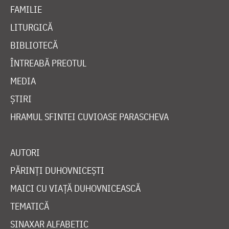
FAMILIE
LITURGICĂ
BIBLIOTECĂ
ÎNTREABĂ PREOTUL
MEDIA
ȘTIRI
HRAMUL SFINTEI CUVIOASE PARASCHEVA
AUTORI
PĂRINȚI DUHOVNICEȘTI
MAICI CU VIAȚĂ DUHOVNICEASCĂ
TEMATICĂ
SINAXAR ALFABETIC