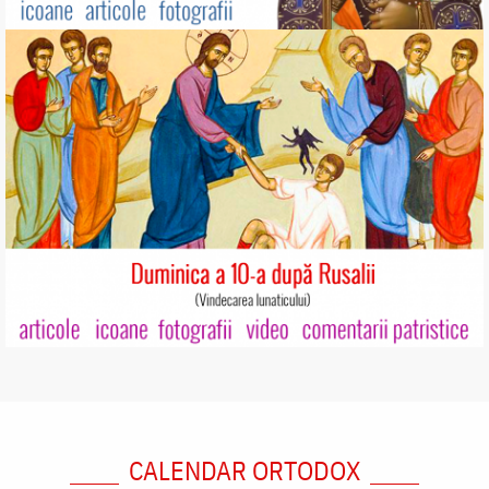
CALENDAR ORTODOX