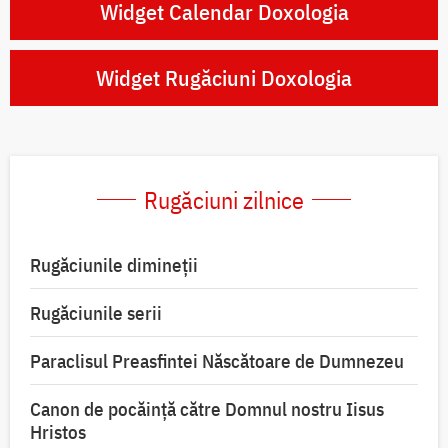
Widget Calendar Doxologia
Widget Rugăciuni Doxologia
Rugăciuni zilnice
Rugăciunile dimineții
Rugăciunile serii
Paraclisul Preasfintei Născătoare de Dumnezeu
Canon de pocăință către Domnul nostru Iisus
Hristos