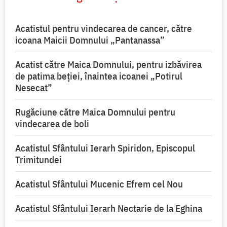
Acatistul pentru vindecarea de cancer, către
icoana Maicii Domnului „Pantanassa”
Acatist către Maica Domnului, pentru izbăvirea
de patima beției, înaintea icoanei „Potirul
Nesecat”
Rugăciune către Maica Domnului pentru
vindecarea de boli
Acatistul Sfântului Ierarh Spiridon, Episcopul
Trimitundei
Acatistul Sfântului Mucenic Efrem cel Nou
Acatistul Sfântului Ierarh Nectarie de la Eghina