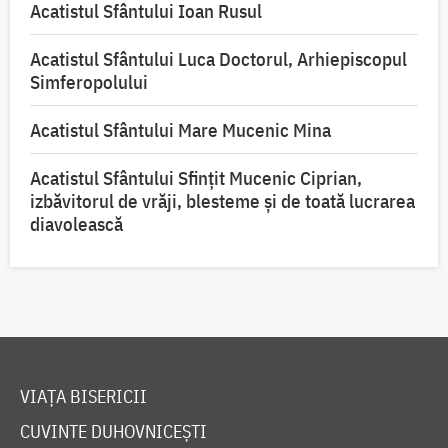
Acatistul Sfântului Ioan Rusul
Acatistul Sfântului Luca Doctorul, Arhiepiscopul
Simferopolului
Acatistul Sfântului Mare Mucenic Mina
Acatistul Sfântului Sfințit Mucenic Ciprian,
izbăvitorul de vrăji, blesteme și de toată lucrarea
diavolească
VIAȚA BISERICII
CUVINTE DUHOVNICEȘTI