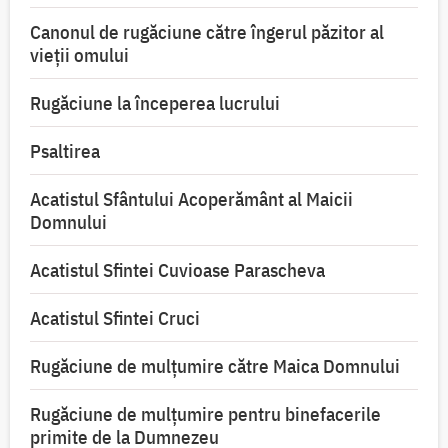
Canonul de rugăciune către îngerul păzitor al
vieții omului
Rugăciune la începerea lucrului
Psaltirea
Acatistul Sfântului Acoperământ al Maicii
Domnului
Acatistul Sfintei Cuvioase Parascheva
Acatistul Sfintei Cruci
Rugăciune de mulţumire către Maica Domnului
Rugăciune de mulțumire pentru binefacerile
primite de la Dumnezeu