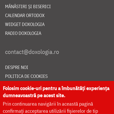
MĂNĂSTIRI ȘI BISERICI
CALENDAR ORTODOX
WIDGET DOXOLOGIA
RADIO DOXOLOGIA
DESPRE NOI
POLITICA DE COOKIES
DONEAZĂ ONLINE PENTRU CATEDRALA NAȚIONALĂ
Folosim cookie-uri pentru a îmbunătăți experiența
dumneavoastră pe acest site.
Prin continuarea navigării în această pagină
LIVE
confirmați acceptarea utilizării fișierelor de tip