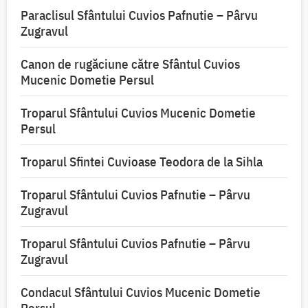
Paraclisul Sfântului Cuvios Pafnutie – Pârvu
Zugravul
Canon de rugăciune către Sfântul Cuvios
Mucenic Dometie Persul
Troparul Sfântului Cuvios Mucenic Dometie
Persul
Troparul Sfintei Cuvioase Teodora de la Sihla
Troparul Sfântului Cuvios Pafnutie – Pârvu
Zugravul
Troparul Sfântului Cuvios Pafnutie – Pârvu
Zugravul
Condacul Sfântului Cuvios Mucenic Dometie
Persul