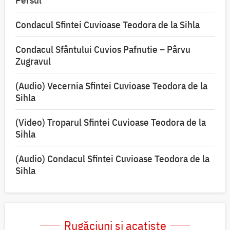
Condacul Sfintei Cuvioase Teodora de la Sihla
Condacul Sfântului Cuvios Pafnutie – Pârvu
Zugravul
(Audio) Vecernia Sfintei Cuvioase Teodora de la
Sihla
(Video) Troparul Sfintei Cuvioase Teodora de la
Sihla
(Audio) Condacul Sfintei Cuvioase Teodora de la
Sihla
Rugăciuni și acatiste