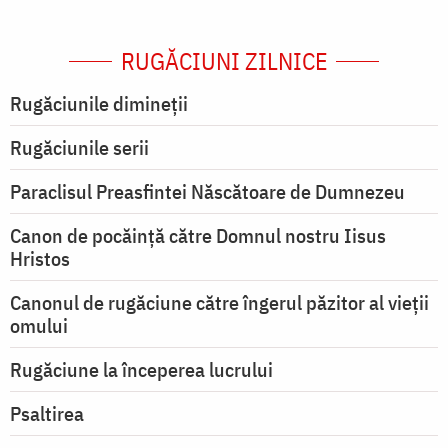
RUGĂCIUNI ZILNICE
Rugăciunile dimineții
Rugăciunile serii
Paraclisul Preasfintei Născătoare de Dumnezeu
Canon de pocăință către Domnul nostru Iisus
Hristos
Canonul de rugăciune către îngerul păzitor al vieții
omului
Rugăciune la începerea lucrului
Psaltirea