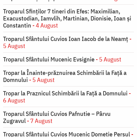
Troparul Sfinţilor 7 tineri din Efes: Maximilian,
Exacustodian, Iamvlih, Martinian, Dionisie, Ioan şi
Constantin
- 4 August
Troparul Sfântului Cuvios Ioan Iacob de la Neamț
-
5 August
Troparul Sfântului Mucenic Evsignie
- 5 August
Tropar la Înainte-prăznuirea Schimbării la Faţă a
Domnului
- 5 August
Tropar la Praznicul Schimbării la Faţă a Domnului
-
6 August
Troparul Sfântului Cuvios Pafnutie – Pârvu
Zugravul
- 7 August
Troparul Sfântului Cuvios Mucenic Dometie Persul
-