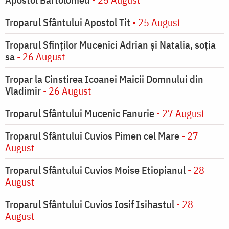
Troparul Sfântului Apostol Tit
- 25 August
Troparul Sfinţilor Mucenici Adrian şi Natalia, soţia
sa
- 26 August
Tropar la Cinstirea Icoanei Maicii Domnului din
Vladimir
- 26 August
Troparul Sfântului Mucenic Fanurie
- 27 August
Troparul Sfântului Cuvios Pimen cel Mare
- 27
August
Troparul Sfântului Cuvios Moise Etiopianul
- 28
August
Troparul Sfântului Cuvios Iosif Isihastul
- 28
August