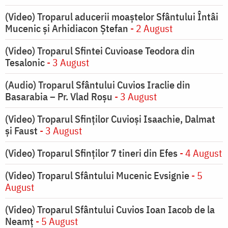
(Video) Troparul aducerii moaștelor Sfântului Întâi
Mucenic și Arhidiacon Ștefan
- 2 August
(Video) Troparul Sfintei Cuvioase Teodora din
Tesalonic
- 3 August
(Audio) Troparul Sfântului Cuvios Iraclie din
Basarabia – Pr. Vlad Roșu
- 3 August
(Video) Troparul Sfinților Cuvioși Isaachie, Dalmat
și Faust
- 3 August
(Video) Troparul Sfinților 7 tineri din Efes
- 4 August
(Video) Troparul Sfântului Mucenic Evsignie
- 5
August
(Video) Troparul Sfântului Cuvios Ioan Iacob de la
Neamț
- 5 August