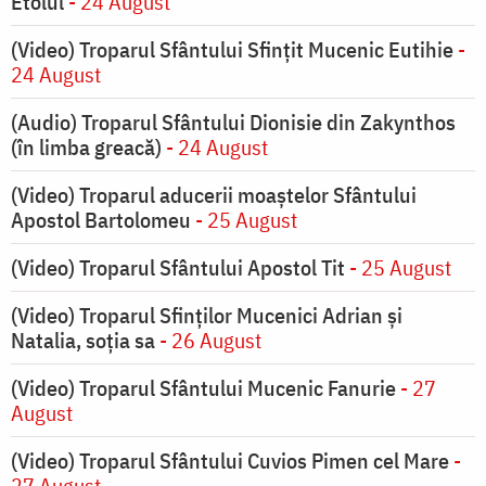
Etolul
- 24 August
(Video) Troparul Sfântului Sfințit Mucenic Eutihie
-
24 August
(Audio) Troparul Sfântului Dionisie din Zakynthos
(în limba greacă)
- 24 August
(Video) Troparul aducerii moaștelor Sfântului
Apostol Bartolomeu
- 25 August
(Video) Troparul Sfântului Apostol Tit
- 25 August
(Video) Troparul Sfinților Mucenici Adrian și
Natalia, soția sa
- 26 August
(Video) Troparul Sfântului Mucenic Fanurie
- 27
August
(Video) Troparul Sfântului Cuvios Pimen cel Mare
-
27 August