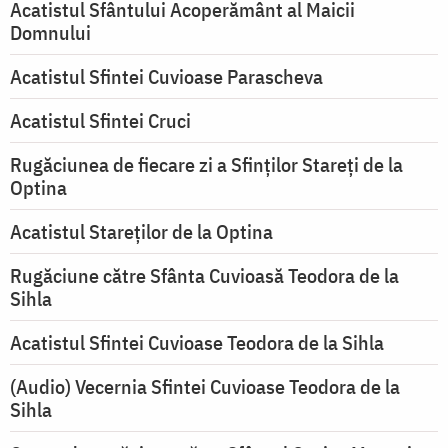
Acatistul Sfântului Acoperământ al Maicii
Domnului
Acatistul Sfintei Cuvioase Parascheva
Acatistul Sfintei Cruci
Rugăciunea de fiecare zi a Sfinților Stareți de la
Optina
Acatistul Stareţilor de la Optina
Rugăciune către Sfânta Cuvioasă Teodora de la
Sihla
Acatistul Sfintei Cuvioase Teodora de la Sihla
(Audio) Vecernia Sfintei Cuvioase Teodora de la
Sihla