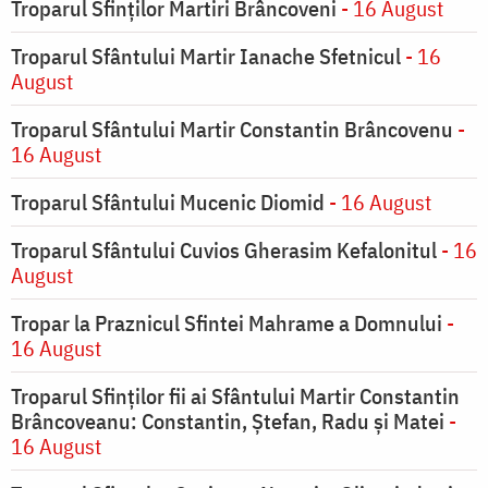
Troparul Sfinților Martiri Brâncoveni
- 16 August
Troparul Sfântului Martir Ianache Sfetnicul
- 16
August
Troparul Sfântului Martir Constantin Brâncovenu
-
16 August
Troparul Sfântului Mucenic Diomid
- 16 August
Troparul Sfântului Cuvios Gherasim Kefalonitul
- 16
August
Tropar la Praznicul Sfintei Mahrame a Domnului
-
16 August
Troparul Sfinților fii ai Sfântului Martir Constantin
Brâncoveanu: Constantin, Ștefan, Radu și Matei
-
16 August