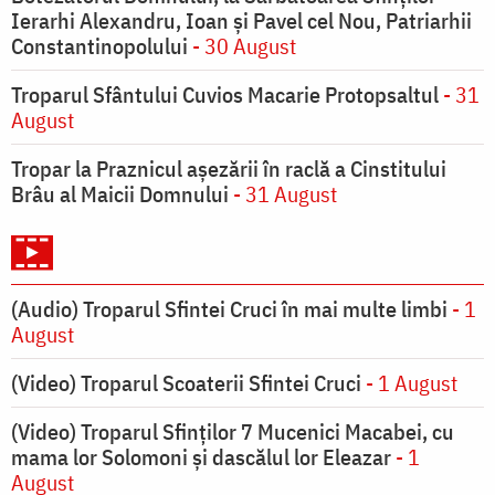
Ierarhi Alexandru, Ioan şi Pavel cel Nou, Patriarhii
Constantinopolului
- 30 August
Troparul Sfântului Cuvios Macarie Protopsaltul
- 31
August
Tropar la Praznicul aşezării în raclă a Cinstitului
Brâu al Maicii Domnului
- 31 August
(Audio) Troparul Sfintei Cruci în mai multe limbi
- 1
August
(Video) Troparul Scoaterii Sfintei Cruci
- 1 August
(Video) Troparul Sfinților 7 Mucenici Macabei, cu
mama lor Solomoni și dascălul lor Eleazar
- 1
August