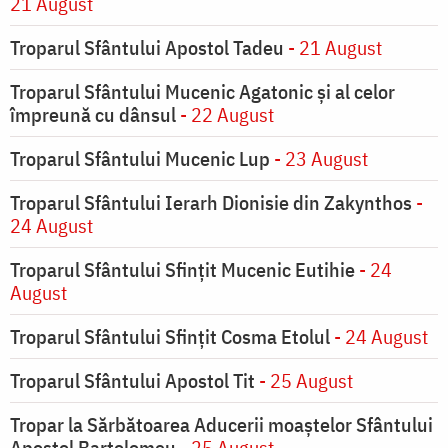
21 August
Troparul Sfântului Apostol Tadeu
- 21 August
Troparul Sfântului Mucenic Agatonic şi al celor
împreună cu dânsul
- 22 August
Troparul Sfântului Mucenic Lup
- 23 August
Troparul Sfântului Ierarh Dionisie din Zakynthos
-
24 August
Troparul Sfântului Sfinţit Mucenic Eutihie
- 24
August
Troparul Sfântului Sfinţit Cosma Etolul
- 24 August
Troparul Sfântului Apostol Tit
- 25 August
Tropar la Sărbătoarea Aducerii moaştelor Sfântului
Apostol Bartolomeu
- 25 August