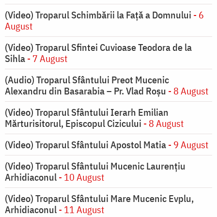
(Video) Troparul Schimbării la Față a Domnului
- 6
August
(Video) Troparul Sfintei Cuvioase Teodora de la
Sihla
- 7 August
(Audio) Troparul Sfântului Preot Mucenic
Alexandru din Basarabia – Pr. Vlad Roșu
- 8 August
(Video) Troparul Sfântului Ierarh Emilian
Mărturisitorul, Episcopul Cizicului
- 8 August
(Video) Troparul Sfântului Apostol Matia
- 9 August
(Video) Troparul Sfântului Mucenic Laurențiu
Arhidiaconul
- 10 August
(Video) Troparul Sfântului Mare Mucenic Evplu,
Arhidiaconul
- 11 August