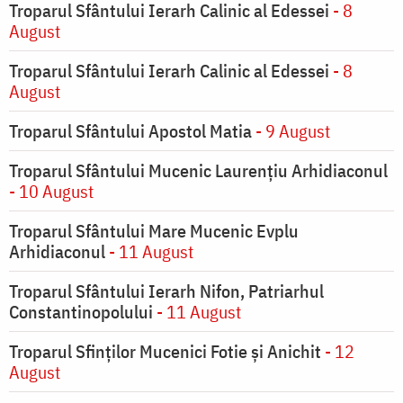
Troparul Sfântului Ierarh Calinic al Edessei
- 8
August
Troparul Sfântului Ierarh Calinic al Edessei
- 8
August
Troparul Sfântului Apostol Matia
- 9 August
Troparul Sfântului Mucenic Laurențiu Arhidiaconul
- 10 August
Troparul Sfântului Mare Mucenic Evplu
Arhidiaconul
- 11 August
Troparul Sfântului Ierarh Nifon, Patriarhul
Constantinopolului
- 11 August
Troparul Sfinţilor Mucenici Fotie şi Anichit
- 12
August