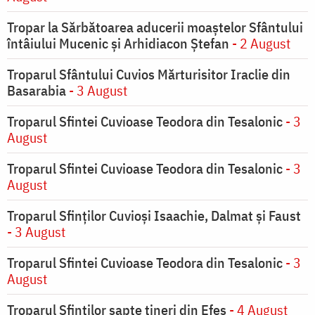
Tropar la Sărbătoarea aducerii moaştelor Sfântului
întâiului Mucenic şi Arhidiacon Ştefan
- 2 August
Troparul Sfântului Cuvios Mărturisitor Iraclie din
Basarabia
- 3 August
Troparul Sfintei Cuvioase Teodora din Tesalonic
- 3
August
Troparul Sfintei Cuvioase Teodora din Tesalonic
- 3
August
Troparul Sfinţilor Cuvioşi Isaachie, Dalmat şi Faust
- 3 August
Troparul Sfintei Cuvioase Teodora din Tesalonic
- 3
August
Troparul Sfinţilor şapte tineri din Efes
- 4 August