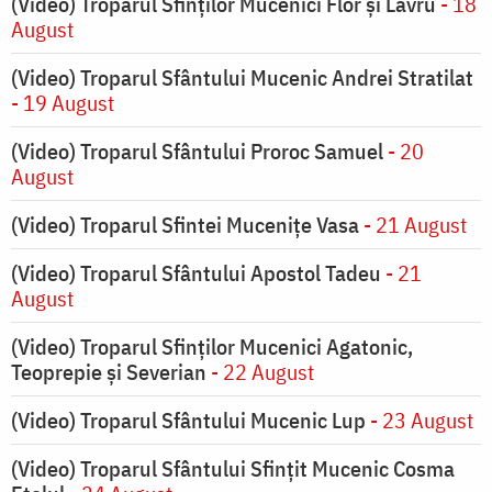
(Video) Troparul Sfinților Mucenici Flor și Lavru
- 18
August
(Video) Troparul Sfântului Mucenic Andrei Stratilat
- 19 August
(Video) Troparul Sfântului Proroc Samuel
- 20
August
(Video) Troparul Sfintei Mucenițe Vasa
- 21 August
(Video) Troparul Sfântului Apostol Tadeu
- 21
August
(Video) Troparul Sfinților Mucenici Agatonic,
Teoprepie și Severian
- 22 August
(Video) Troparul Sfântului Mucenic Lup
- 23 August
(Video) Troparul Sfântului Sfințit Mucenic Cosma