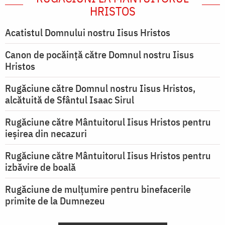
HRISTOS
Acatistul Domnului nostru Iisus Hristos
Canon de pocăință către Domnul nostru Iisus
Hristos
Rugăciune către Domnul nostru Iisus Hristos,
alcătuită de Sfântul Isaac Sirul
Rugăciune către Mântuitorul Iisus Hristos pentru
ieşirea din necazuri
Rugăciune către Mântuitorul Iisus Hristos pentru
izbăvire de boală
Rugăciune de mulțumire pentru binefacerile
primite de la Dumnezeu