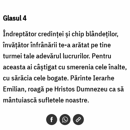
Glasul 4
Îndreptător credinţei şi chip blândeţilor,
învăţător înfrânării te-a arătat pe tine
turmei tale adevărul lucrurilor. Pentru
aceasta ai câştigat cu smerenia cele înalte,
cu sărăcia cele bogate. Părinte Ierarhe
Emilian, roagă pe Hristos Dumnezeu ca să
mântuiască sufletele noastre.