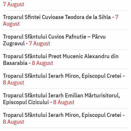
7 August
Troparul Sfintei Cuvioase Teodora de la Sihla
- 7
August
Troparul Sfântului Cuvios Pafnutie – Pârvu
Zugravul
- 7 August
Troparul Sfântului Preot Mucenic Alexandru din
Basarabia
- 8 August
Troparul Sfântului Ierarh Miron, Episcopul Cretei
-
8 August
Troparul Sfântului Ierarh Emilian Mărturisitorul,
Episcopul Cizicului
- 8 August
Troparul Sfântului Ierarh Miron, Episcopul Cretei
-
8 August