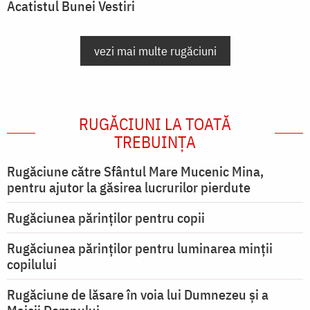
Acatistul Bunei Vestiri
vezi mai multe rugăciuni
RUGĂCIUNI LA TOATĂ
TREBUINȚA
Rugăciune către Sfântul Mare Mucenic Mina,
pentru ajutor la găsirea lucrurilor pierdute
Rugăciunea părinților pentru copii
Rugăciunea părinților pentru luminarea minţii
copilului
Rugăciune de lăsare în voia lui Dumnezeu şi a