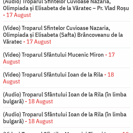
(Audio) Troparul Sfintelor Cuvioase Nazaria,
Olimpiada și Elisabeta de la Văratec – Pr. Vlad Roșu
- 17 August
(Video) Troparul Sfintelor Cuvioase Nazaria,
Olimpiada și Elisabeta (Safta) Brâncoveanu de la
Văratec
- 17 August
(Video) Troparul Sfântului Mucenic Miron
- 17
August
(Video) Troparul Sfântului Ioan de la Rila
- 18
August
(Audio) Troparul Sfântului Ioan de la Rila (în limba
bulgară)
- 18 August
(Audio) Troparul Sfântului Ioan de la Rila (în limba
bulgară)
- 18 August