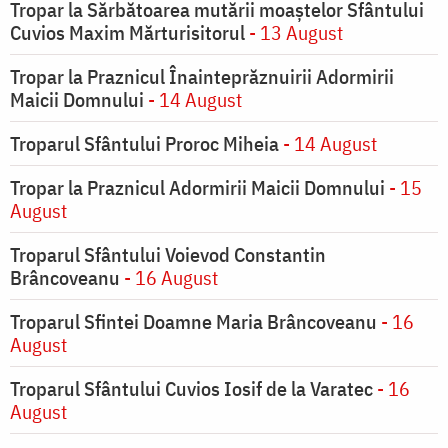
Tropar la Sărbătoarea mutării moaştelor Sfântului
Cuvios Maxim Mărturisitorul
- 13 August
Tropar la Praznicul Înainteprăznuirii Adormirii
Maicii Domnului
- 14 August
Troparul Sfântului Proroc Miheia
- 14 August
Tropar la Praznicul Adormirii Maicii Domnului
- 15
August
Troparul Sfântului Voievod Constantin
Brâncoveanu
- 16 August
Troparul Sfintei Doamne Maria Brâncoveanu
- 16
August
Troparul Sfântului Cuvios Iosif de la Varatec
- 16
August