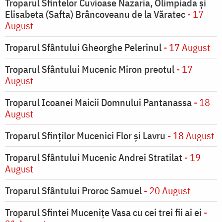
Troparul Sfintelor Cuvioase Nazaria, Olimpiada și
Elisabeta (Safta) Brâncoveanu de la Văratec
- 17
August
Troparul Sfântului Gheorghe Pelerinul
- 17 August
Troparul Sfântului Mucenic Miron preotul
- 17
August
Troparul Icoanei Maicii Domnului Pantanassa
- 18
August
Troparul Sfinţilor Mucenici Flor şi Lavru
- 18 August
Troparul Sfântului Mucenic Andrei Stratilat
- 19
August
Troparul Sfântului Proroc Samuel
- 20 August
Troparul Sfintei Muceniţe Vasa cu cei trei fii ai ei
-