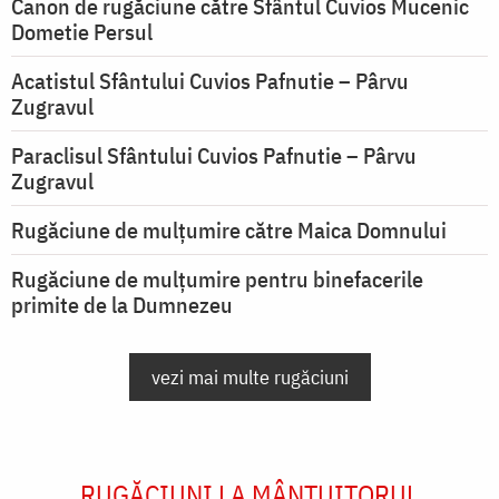
Canon de rugăciune către Sfântul Cuvios Mucenic
Dometie Persul
Acatistul Sfântului Cuvios Pafnutie – Pârvu
Zugravul
Paraclisul Sfântului Cuvios Pafnutie – Pârvu
Zugravul
Rugăciune de mulţumire către Maica Domnului
Rugăciune de mulțumire pentru binefacerile
primite de la Dumnezeu
vezi mai multe rugăciuni
RUGĂCIUNI LA MÂNTUITORUL