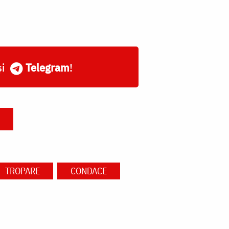
și
Telegram
!
TROPARE
CONDACE