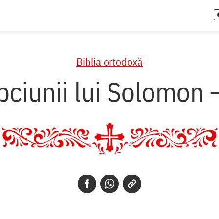
Biblia ortodoxă
pciunii lui Solomon 