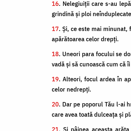
16
. Nelegiuiţii care s-au le
grindină şi ploi neînduplecate 
17
. Şi, ce este mai minunat, 
apărătoarea celor drepţi.
18
. Uneori para focului se do
vadă şi să cunoască cum că î
19
. Alteori, focul ardea în a
celor nedrepţi.
20
. Dar pe poporul Tău l-ai h
care avea toată dulceaţa şi pl
21
. Şi pâinea aceasta arăta