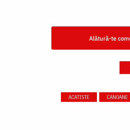
Alătură-te comu
ACATISTE
CANOANE