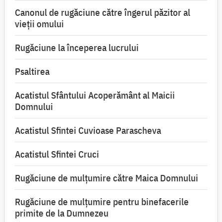
Canonul de rugăciune către îngerul păzitor al
vieții omului
Rugăciune la începerea lucrului
Psaltirea
Acatistul Sfântului Acoperământ al Maicii
Domnului
Acatistul Sfintei Cuvioase Parascheva
Acatistul Sfintei Cruci
Rugăciune de mulţumire către Maica Domnului
Rugăciune de mulțumire pentru binefacerile
primite de la Dumnezeu