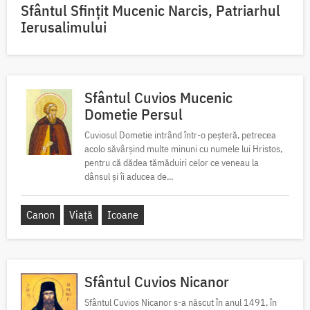
Sfântul Sfinţit Mucenic Narcis, Patriarhul
Ierusalimului
Sfântul Cuvios Mucenic
Dometie Persul
Cuviosul Dometie intrând într-o peșteră, petrecea
acolo săvârșind multe minuni cu numele lui Hristos,
pentru că dădea tămăduiri celor ce veneau la
dânsul și îi aducea de...
Canon
Viață
Icoane
Sfântul Cuvios Nicanor
Sfântul Cuvios Nicanor s-a născut în anul 1491, în