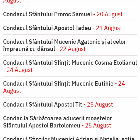
August
Condacul Sfântului Proroc Samuel
- 20 August
Condacul Sfântului Apostol Tadeu
- 21 August
Condacul Sfântului Mucenic Agatonic şi al celor
împreună cu dânsul
- 22 August
Condacul Sfântului Sfinţit Mucenic Cosma Etolianul
- 24 August
Condacul Sfântului Sfinţit Mucenic Eutihie
- 24
August
Condacul Sfântului Apostol Tit
- 25 August
Condac la Sărbătoarea aducerii moaştelor
Sfântului Apostol Bartolomeu
- 25 August
Condacul Sfinţilor Mucenici Adrian şi Natalia, soţia