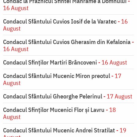
Condac la Praznicul Sfintei Mahrame a Domnului
-
16 August
Condacul Sfântului Cuvios Iosif de la Varatec
- 16
August
Condacul Sfântului Cuvios Gherasim din Kefalonia
-
16 August
Condacul Sfinților Martiri Brâncoveni
- 16 August
Condacul Sfântului Mucenic Miron preotul
- 17
August
Condacul Sfântului Gheorghe Pelerinul
- 17 August
Condacul Sfinţilor Mucenici Flor şi Lavru
- 18
August
Condacul Sfântului Mucenic Andrei Stratilat
- 19