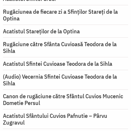
Rugăciunea de fiecare zi a Sfinților Stareți de la
Optina
Acatistul Stareţilor de la Optina
Rugăciune către Sfânta Cuvioasă Teodora de la
Sihla
Acatistul Sfintei Cuvioase Teodora de la Sihla
(Audio) Vecernia Sfintei Cuvioase Teodora de la
Sihla
Canon de rugăciune către Sfântul Cuvios Mucenic
Dometie Persul
Acatistul Sfântului Cuvios Pafnutie – Pârvu
Zugravul