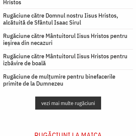
Hristos
Rugăciune către Domnul nostru Iisus Hristos,
alcătuită de Sfântul Isaac Sirul
Rugăciune către Mântuitorul Iisus Hristos pentru
ieşirea din necazuri
Rugăciune către Mântuitorul Iisus Hristos pentru
izbăvire de boală
Rugăciune de mulțumire pentru binefacerile
primite de la Dumnezeu
vezi mai multe rugăciuni
RUGĂCIUNI LA MAICA