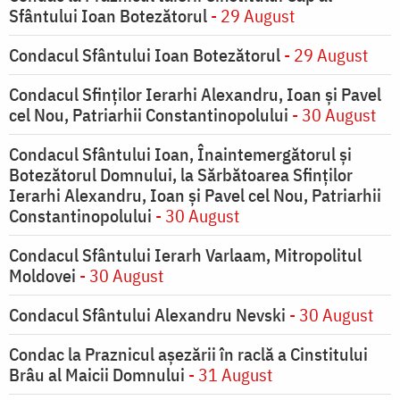
Sfântului Ioan Botezătorul
- 29 August
Condacul Sfântului Ioan Botezătorul
- 29 August
Condacul Sfinţilor Ierarhi Alexandru, Ioan şi Pavel
cel Nou, Patriarhii Constantinopolului
- 30 August
Condacul Sfântului Ioan, Înaintemergătorul şi
Botezătorul Domnului, la Sărbătoarea Sfinţilor
Ierarhi Alexandru, Ioan şi Pavel cel Nou, Patriarhii
Constantinopolului
- 30 August
Condacul Sfântului Ierarh Varlaam, Mitropolitul
Moldovei
- 30 August
Condacul Sfântului Alexandru Nevski
- 30 August
Condac la Praznicul aşezării în raclă a Cinstitului
Brâu al Maicii Domnului
- 31 August