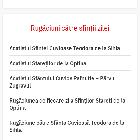
Rugăciuni către sfinții zilei
Acatistul Sfintei Cuvioase Teodora de la Sihla
Acatistul Stareţilor de la Optina
Acatistul Sfântului Cuvios Pafnutie – Pârvu
Zugravul
Rugăciunea de fiecare zi a Sfinților Stareți de la
Optina
Rugăciune către Sfânta Cuvioasă Teodora de la
Sihla