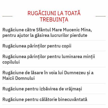
RUGĂCIUNI LA TOATĂ
TREBUINȚA
Rugăciune către Sfântul Mare Mucenic Mina,
pentru ajutor la găsirea lucrurilor pierdute
Rugăciunea părinților pentru copii
Rugăciunea părinților pentru luminarea minţii
copilului
Rugăciune de lăsare în voia lui Dumnezeu şi a
Maicii Domnului
Rugăciune pentru izbăvirea de vrăjmași
Rugăciune pentru călătorie binecuvântată