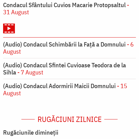
Condacul Sfântului Cuvios Macarie Protopsaltul
-
31 August
(Audio) Condacul Schimbării la Față a Domnului
- 6
August
(Audio) Condacul Sfintei Cuvioase Teodora de la
Sihla
- 7 August
(Audio) Condacul Adormirii Maicii Domnului
- 15
August
RUGĂCIUNI ZILNICE
Rugăciunile dimineții