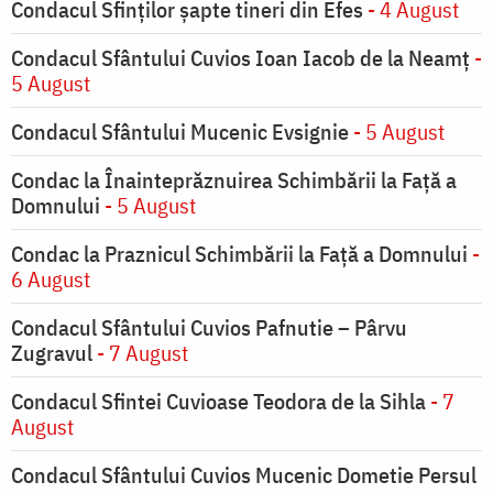
Condacul Sfinţilor şapte tineri din Efes
- 4 August
Condacul Sfântului Cuvios Ioan Iacob de la Neamț
-
5 August
Condacul Sfântului Mucenic Evsignie
- 5 August
Condac la Înainteprăznuirea Schimbării la Faţă a
Domnului
- 5 August
Condac la Praznicul Schimbării la Faţă a Domnului
-
6 August
Condacul Sfântului Cuvios Pafnutie – Pârvu
Zugravul
- 7 August
Condacul Sfintei Cuvioase Teodora de la Sihla
- 7
August
Condacul Sfântului Cuvios Mucenic Dometie Persul