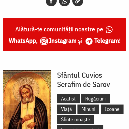
Alătură-te comunității noastre pe
WhatsApp
,
Instagram
și
Telegram
!
Sfântul Cuvios
Serafim de Sarov
Acatist
Rugăciuni
Viață
Minuni
Icoane
Sfinte moaște