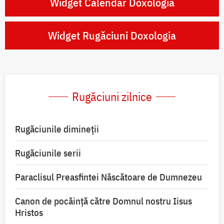
Widget Calendar Doxologia
Widget Rugăciuni Doxologia
Rugăciuni zilnice
Rugăciunile dimineții
Rugăciunile serii
Paraclisul Preasfintei Născătoare de Dumnezeu
Canon de pocăință către Domnul nostru Iisus
Hristos