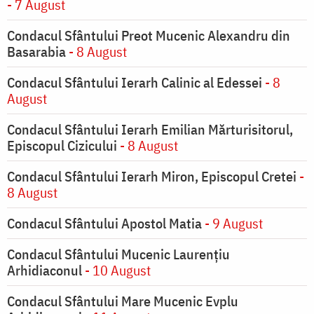
- 7 August
Condacul Sfântului Preot Mucenic Alexandru din
Basarabia
- 8 August
Condacul Sfântului Ierarh Calinic al Edessei
- 8
August
Condacul Sfântului Ierarh Emilian Mărturisitorul,
Episcopul Cizicului
- 8 August
Condacul Sfântului Ierarh Miron, Episcopul Cretei
-
8 August
Condacul Sfântului Apostol Matia
- 9 August
Condacul Sfântului Mucenic Laurențiu
Arhidiaconul
- 10 August
Condacul Sfântului Mare Mucenic Evplu