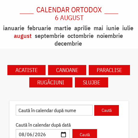
CALENDAR ORTODOX
6 AUGUST
ianuarie
februarie
martie
aprilie
mai
iunie
iulie
august
septembrie
octombrie
noiembrie
decembrie
ACATISTE
CANOANE
PARACLISE
RUGĂCIUNI
SLUJBE
Caută în calendar după dată