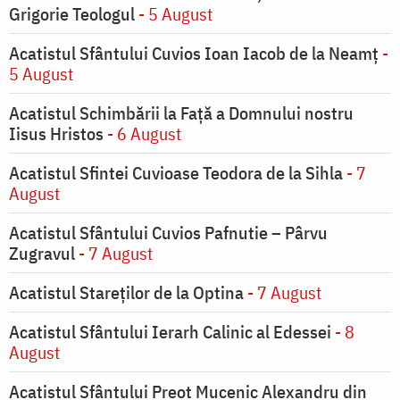
Grigorie Teologul
- 5 August
Acatistul Sfântului Cuvios Ioan Iacob de la Neamț
-
5 August
Acatistul Schimbării la Faţă a Domnului nostru
Iisus Hristos
- 6 August
Acatistul Sfintei Cuvioase Teodora de la Sihla
- 7
August
Acatistul Sfântului Cuvios Pafnutie – Pârvu
Zugravul
- 7 August
Acatistul Stareţilor de la Optina
- 7 August
Acatistul Sfântului Ierarh Calinic al Edessei
- 8
August
Acatistul Sfântului Preot Mucenic Alexandru din