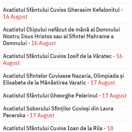
Acatistul Sfântului Cuvios Gherasim Kefalonitul
-
16 August
Acatistul Chipului nefăcut de mână al Domnului
Nostru Iisus Hristos sau al Sfintei Mahrame a
Domnului
- 16 August
Acatistul Sfântului Cuvios Iosif de la Văratec
- 16
August
Acatistul Sfintelor Cuvioase Nazaria, Olimpiada și
Elisabeta de la Mănăstirea Varatic
- 17 August
Acatistul Sfântului Gheorghe Pelerinul
- 17 August
Acatistul Soborului Sfinților Cuvioși din Lavra
Pecerska
- 17 August
Acatistul Sfântului Cuvios Ioan de la Rila
- 18