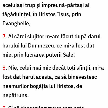
aceluiaşi trup şi împreună-părtaşi ai
făgăduinţei, în Hristos Iisus, prin
Evanghelie,
7
. Al cărei slujitor m-am făcut după darul
harului lui Dumnezeu, ce mi-a fost dat
mie, prin lucrarea puterii Sale;
8
. Mie, celui mai mic decât toţi sfinţii, mi-a
fost dat harul acesta, ca să binevestesc
neamurilor bogăţia lui Hristos, de
nepătruns,