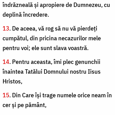
îndrăzneală şi apropiere de Dumnezeu, cu
deplină încredere.
13
. De aceea, vă rog să nu vă pierdeţi
cumpătul, din pricina necazurilor mele
pentru voi; ele sunt slava voastră.
14
. Pentru aceasta, îmi plec genunchii
înaintea Tatălui Domnului nostru Iisus
Hristos,
15
. Din Care îşi trage numele orice neam în
cer şi pe pământ,