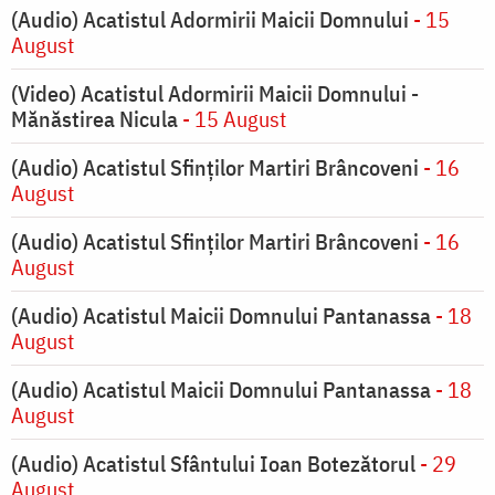
(Audio) Acatistul Adormirii Maicii Domnului
- 15
August
(Video) Acatistul Adormirii Maicii Domnului -
Mănăstirea Nicula
- 15 August
(Audio) Acatistul Sfinților Martiri Brâncoveni
- 16
August
(Audio) Acatistul Sfinților Martiri Brâncoveni
- 16
August
(Audio) Acatistul Maicii Domnului Pantanassa
- 18
August
(Audio) Acatistul Maicii Domnului Pantanassa
- 18
August
(Audio) Acatistul Sfântului Ioan Botezătorul
- 29
August