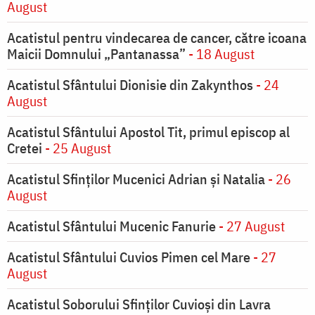
August
Acatistul pentru vindecarea de cancer, către icoana
Maicii Domnului „Pantanassa”
- 18 August
Acatistul Sfântului Dionisie din Zakynthos
- 24
August
Acatistul Sfântului Apostol Tit, primul episcop al
Cretei
- 25 August
Acatistul Sfinților Mucenici Adrian și Natalia
- 26
August
Acatistul Sfântului Mucenic Fanurie
- 27 August
Acatistul Sfântului Cuvios Pimen cel Mare
- 27
August
Acatistul Soborului Sfinților Cuvioși din Lavra