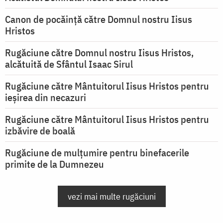
Canon de pocăință către Domnul nostru Iisus
Hristos
Rugăciune către Domnul nostru Iisus Hristos,
alcătuită de Sfântul Isaac Sirul
Rugăciune către Mântuitorul Iisus Hristos pentru
ieşirea din necazuri
Rugăciune către Mântuitorul Iisus Hristos pentru
izbăvire de boală
Rugăciune de mulțumire pentru binefacerile
primite de la Dumnezeu
vezi mai multe rugăciuni