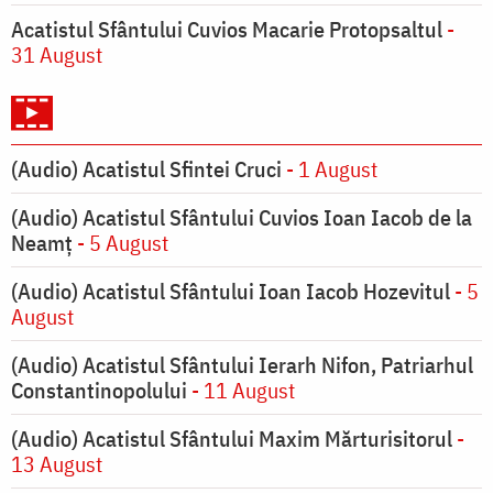
Acatistul Sfântului Cuvios Macarie Protopsaltul
-
31 August
(Audio) Acatistul Sfintei Cruci
- 1 August
(Audio) Acatistul Sfântului Cuvios Ioan Iacob de la
Neamț
- 5 August
(Audio) Acatistul Sfântului Ioan Iacob Hozevitul
- 5
August
(Audio) Acatistul Sfântului Ierarh Nifon, Patriarhul
Constantinopolului
- 11 August
(Audio) Acatistul Sfântului Maxim Mărturisitorul
-
13 August