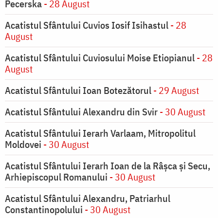
Pecerska
- 28 August
Acatistul Sfântului Cuvios Iosif Isihastul
- 28
August
Acatistul Sfântului Cuviosului Moise Etiopianul
- 28
August
Acatistul Sfântului Ioan Botezătorul
- 29 August
Acatistul Sfântului Alexandru din Svir
- 30 August
Acatistul Sfântului Ierarh Varlaam, Mitropolitul
Moldovei
- 30 August
Acatistul Sfântului Ierarh Ioan de la Râşca şi Secu,
Arhiepiscopul Romanului
- 30 August
Acatistul Sfântului Alexandru, Patriarhul
Constantinopolului
- 30 August