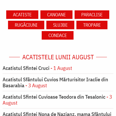
ACATISTE
CANOANE
PARACLISE
RUGĂCIUNI
SLUJBE
TROPARE
CONDACE
ACATISTELE LUNII AUGUST
Acatistul Sfintei Cruci
- 1 August
Acatistul Sfântului Cuvios Mărturisitor Iraclie din
Basarabia
- 3 August
Acatistul Sfintei Cuvioase Teodora din Tesalonic
- 3
August
Acatistul Sfintei Nona de Nazianz, mama Sfântului