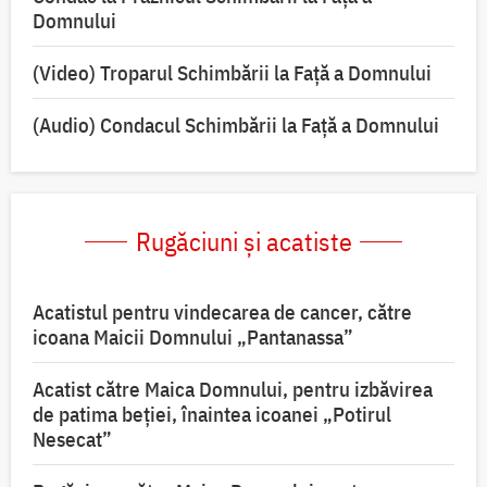
Domnului
(Video) Troparul Schimbării la Față a Domnului
(Audio) Condacul Schimbării la Față a Domnului
Rugăciuni și acatiste
Acatistul pentru vindecarea de cancer, către
icoana Maicii Domnului „Pantanassa”
Acatist către Maica Domnului, pentru izbăvirea
de patima beției, înaintea icoanei „Potirul
Nesecat”