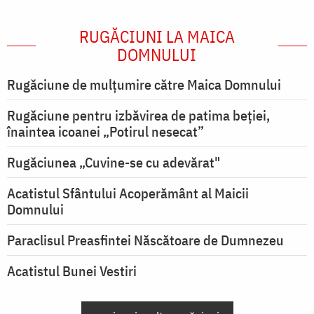
RUGĂCIUNI LA MAICA
DOMNULUI
Rugăciune de mulţumire către Maica Domnului
Rugăciune pentru izbăvirea de patima beției,
înaintea icoanei „Potirul nesecat”
Rugăciunea „Cuvine-se cu adevărat"
Acatistul Sfântului Acoperământ al Maicii
Domnului
Paraclisul Preasfintei Născătoare de Dumnezeu
Acatistul Bunei Vestiri