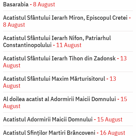
Basarabia
- 8 August
Acatistul Sfântului Ierarh Miron, Episcopul Cretei
-
8 August
Acatistul Sfântului Ierarh Nifon, Patriarhul
Constantinopolului
- 11 August
Acatistul Sfântului Ierarh Tihon din Zadonsk
- 13
August
Acatistul Sfântului Maxim Mărturisitorul
- 13
August
Al doilea acatist al Adormirii Maicii Domnului
- 15
August
Acatistul Adormirii Maicii Domnului
- 15 August
Acatistul Sfinților Martiri Brâncoveni
- 16 August