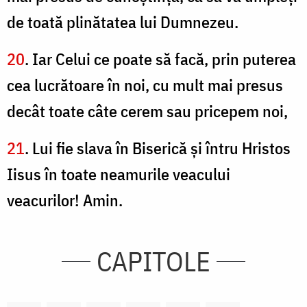
de toată plinătatea lui Dumnezeu.
20
. Iar Celui ce poate să facă, prin puterea
cea lucrătoare în noi, cu mult mai presus
decât toate câte cerem sau pricepem noi,
21
. Lui fie slava în Biserică şi întru Hristos
Iisus în toate neamurile veacului
veacurilor! Amin.
CAPITOLE