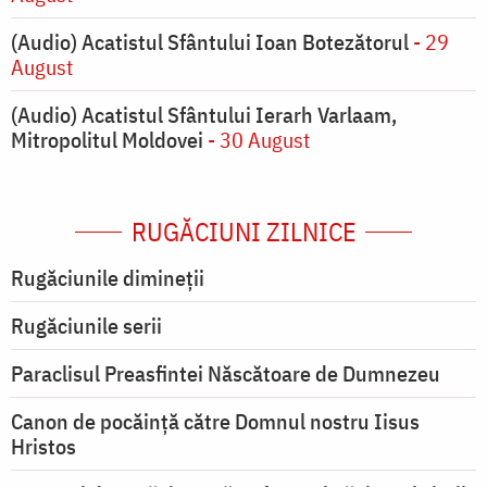
(Audio) Acatistul Sfântului Ioan Botezătorul
- 29
August
(Audio) Acatistul Sfântului Ierarh Varlaam,
Mitropolitul Moldovei
- 30 August
RUGĂCIUNI ZILNICE
Rugăciunile dimineții
Rugăciunile serii
Paraclisul Preasfintei Născătoare de Dumnezeu
Canon de pocăință către Domnul nostru Iisus
Hristos