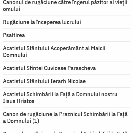
Canonul de rugăciune către îngerul păzitor al vieții
omului
Rugăciune la începerea lucrului
Psaltirea
Acatistul Sfântului Acoperământ al Maicii
Domnului
Acatistul Sfintei Cuvioase Parascheva
Acatistul Sfântului Ierarh Nicolae
Acatistul Schimbării la Faţă a Domnului nostru
Iisus Hristos
Canon de rugăciune la Praznicul Schimbării la Faţă
a Domnului (1)