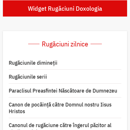
Widget Rugăciuni Doxologia
Rugăciuni zilnice
Rugăciunile dimineții
Rugăciunile serii
Paraclisul Preasfintei Născătoare de Dumnezeu
Canon de pocăință către Domnul nostru Iisus
Hristos
Canonul de rugăciune către îngerul păzitor al