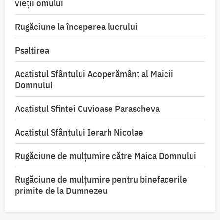
vieții omului
Rugăciune la începerea lucrului
Psaltirea
Acatistul Sfântului Acoperământ al Maicii
Domnului
Acatistul Sfintei Cuvioase Parascheva
Acatistul Sfântului Ierarh Nicolae
Rugăciune de mulţumire către Maica Domnului
Rugăciune de mulțumire pentru binefacerile
primite de la Dumnezeu