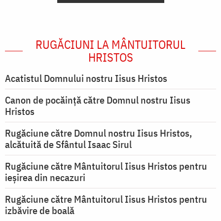
RUGĂCIUNI LA MÂNTUITORUL
HRISTOS
Acatistul Domnului nostru Iisus Hristos
Canon de pocăință către Domnul nostru Iisus
Hristos
Rugăciune către Domnul nostru Iisus Hristos,
alcătuită de Sfântul Isaac Sirul
Rugăciune către Mântuitorul Iisus Hristos pentru
ieşirea din necazuri
Rugăciune către Mântuitorul Iisus Hristos pentru
izbăvire de boală