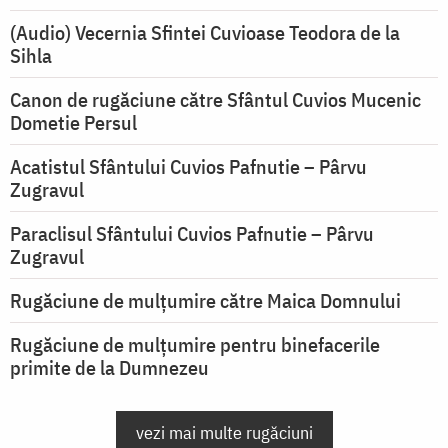
(Audio) Vecernia Sfintei Cuvioase Teodora de la
Sihla
Canon de rugăciune către Sfântul Cuvios Mucenic
Dometie Persul
Acatistul Sfântului Cuvios Pafnutie – Pârvu
Zugravul
Paraclisul Sfântului Cuvios Pafnutie – Pârvu
Zugravul
Rugăciune de mulţumire către Maica Domnului
Rugăciune de mulțumire pentru binefacerile
primite de la Dumnezeu
vezi mai multe rugăciuni