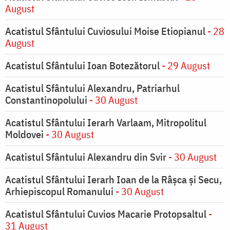
August
Acatistul Sfântului Cuviosului Moise Etiopianul
- 28
August
Acatistul Sfântului Ioan Botezătorul
- 29 August
Acatistul Sfântului Alexandru, Patriarhul
Constantinopolului
- 30 August
Acatistul Sfântului Ierarh Varlaam, Mitropolitul
Moldovei
- 30 August
Acatistul Sfântului Alexandru din Svir
- 30 August
Acatistul Sfântului Ierarh Ioan de la Râşca şi Secu,
Arhiepiscopul Romanului
- 30 August
Acatistul Sfântului Cuvios Macarie Protopsaltul
-
31 August