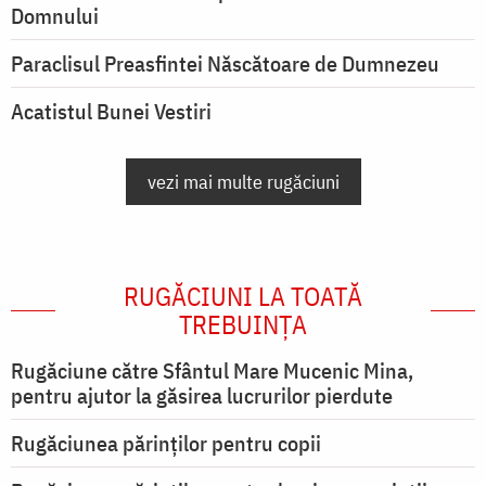
Domnului
Paraclisul Preasfintei Născătoare de Dumnezeu
Acatistul Bunei Vestiri
vezi mai multe rugăciuni
RUGĂCIUNI LA TOATĂ
TREBUINȚA
Rugăciune către Sfântul Mare Mucenic Mina,
pentru ajutor la găsirea lucrurilor pierdute
Rugăciunea părinților pentru copii