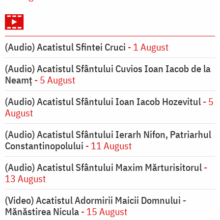
(Audio) Acatistul Sfintei Cruci
- 1 August
(Audio) Acatistul Sfântului Cuvios Ioan Iacob de la
Neamț
- 5 August
(Audio) Acatistul Sfântului Ioan Iacob Hozevitul
- 5
August
(Audio) Acatistul Sfântului Ierarh Nifon, Patriarhul
Constantinopolului
- 11 August
(Audio) Acatistul Sfântului Maxim Mărturisitorul
-
13 August
(Video) Acatistul Adormirii Maicii Domnului -
Mănăstirea Nicula
- 15 August