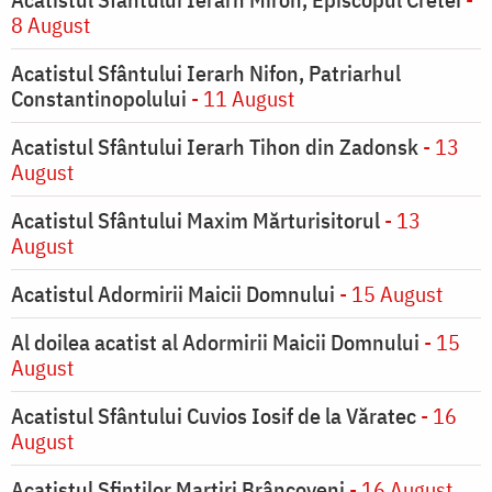
8 August
Acatistul Sfântului Ierarh Nifon, Patriarhul
Constantinopolului
- 11 August
Acatistul Sfântului Ierarh Tihon din Zadonsk
- 13
August
Acatistul Sfântului Maxim Mărturisitorul
- 13
August
Acatistul Adormirii Maicii Domnului
- 15 August
Al doilea acatist al Adormirii Maicii Domnului
- 15
August
Acatistul Sfântului Cuvios Iosif de la Văratec
- 16
August
Acatistul Sfinților Martiri Brâncoveni
- 16 August