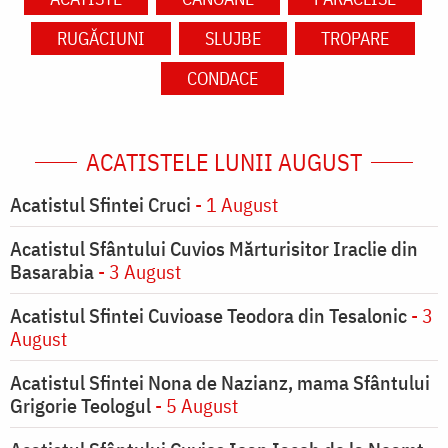
RUGĂCIUNI
SLUJBE
TROPARE
CONDACE
ACATISTELE LUNII AUGUST
Acatistul Sfintei Cruci
- 1 August
Acatistul Sfântului Cuvios Mărturisitor Iraclie din
Basarabia
- 3 August
Acatistul Sfintei Cuvioase Teodora din Tesalonic
- 3
August
Acatistul Sfintei Nona de Nazianz, mama Sfântului
Grigorie Teologul
- 5 August