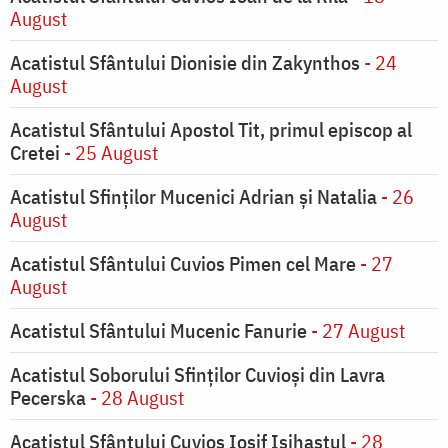
August
Acatistul Sfântului Dionisie din Zakynthos
- 24
August
Acatistul Sfântului Apostol Tit, primul episcop al
Cretei
- 25 August
Acatistul Sfinților Mucenici Adrian și Natalia
- 26
August
Acatistul Sfântului Cuvios Pimen cel Mare
- 27
August
Acatistul Sfântului Mucenic Fanurie
- 27 August
Acatistul Soborului Sfinților Cuvioși din Lavra
Pecerska
- 28 August
Acatistul Sfântului Cuvios Iosif Isihastul
- 28