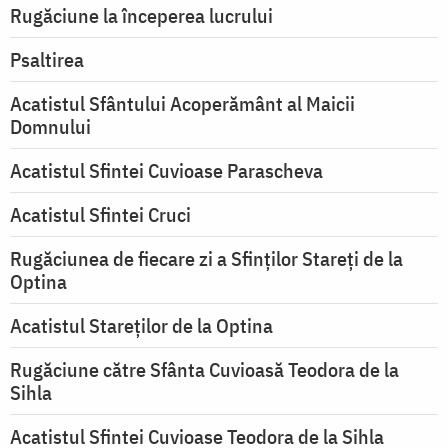
Rugăciune la începerea lucrului
Psaltirea
Acatistul Sfântului Acoperământ al Maicii
Domnului
Acatistul Sfintei Cuvioase Parascheva
Acatistul Sfintei Cruci
Rugăciunea de fiecare zi a Sfinților Stareți de la
Optina
Acatistul Stareţilor de la Optina
Rugăciune către Sfânta Cuvioasă Teodora de la
Sihla
Acatistul Sfintei Cuvioase Teodora de la Sihla