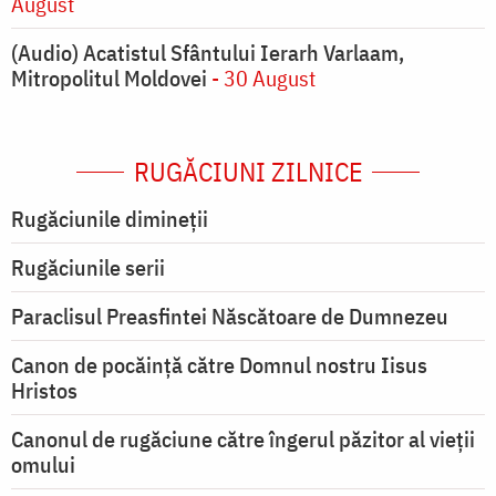
August
(Audio) Acatistul Sfântului Ierarh Varlaam,
Mitropolitul Moldovei
- 30 August
RUGĂCIUNI ZILNICE
Rugăciunile dimineții
Rugăciunile serii
Paraclisul Preasfintei Născătoare de Dumnezeu
Canon de pocăință către Domnul nostru Iisus
Hristos
Canonul de rugăciune către îngerul păzitor al vieții
omului