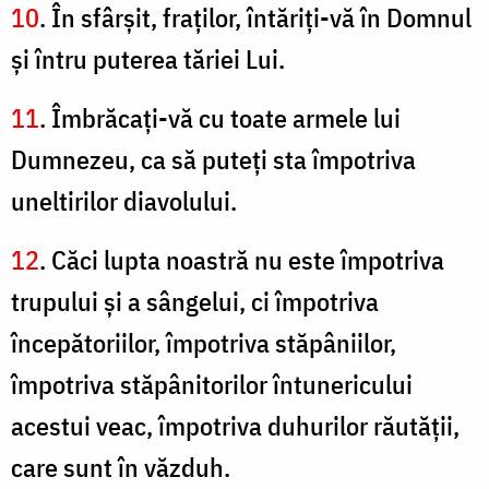
10
. În sfârşit, fraţilor, întăriţi-vă în Domnul
şi întru puterea tăriei Lui.
11
. Îmbrăcaţi-vă cu toate armele lui
Dumnezeu, ca să puteţi sta împotriva
uneltirilor diavolului.
12
. Căci lupta noastră nu este împotriva
trupului şi a sângelui, ci împotriva
începătoriilor, împotriva stăpâniilor,
împotriva stăpânitorilor întunericului
acestui veac, împotriva duhurilor răutăţii,
care sunt în văzduh.