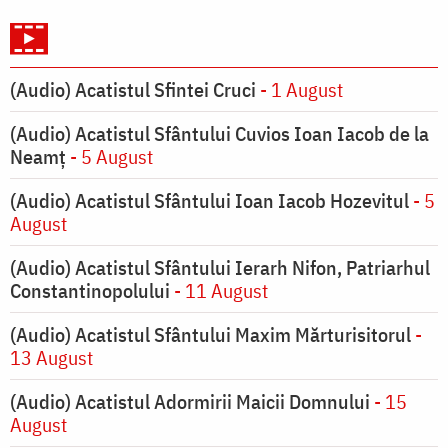
(Audio) Acatistul Sfintei Cruci
- 1 August
(Audio) Acatistul Sfântului Cuvios Ioan Iacob de la
Neamț
- 5 August
(Audio) Acatistul Sfântului Ioan Iacob Hozevitul
- 5
August
(Audio) Acatistul Sfântului Ierarh Nifon, Patriarhul
Constantinopolului
- 11 August
(Audio) Acatistul Sfântului Maxim Mărturisitorul
-
13 August
(Audio) Acatistul Adormirii Maicii Domnului
- 15
August