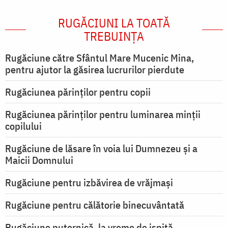
RUGĂCIUNI LA TOATĂ
TREBUINȚA
Rugăciune către Sfântul Mare Mucenic Mina,
pentru ajutor la găsirea lucrurilor pierdute
Rugăciunea părinților pentru copii
Rugăciunea părinților pentru luminarea minţii
copilului
Rugăciune de lăsare în voia lui Dumnezeu şi a
Maicii Domnului
Rugăciune pentru izbăvirea de vrăjmași
Rugăciune pentru călătorie binecuvântată
Rugăciune puternică, la vreme de ispită