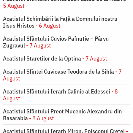
5 August
Acatistul Schimbării la Faţă a Domnului nostru
Iisus Hristos
- 6 August
Acatistul Sfântului Cuvios Pafnutie – Pârvu
Zugravul
- 7 August
Acatistul Stareţilor de la Optina
- 7 August
Acatistul Sfintei Cuvioase Teodora de la Sihla
- 7
August
Acatistul Sfântului Ierarh Calinic al Edessei
- 8
August
Acatistul Sfântului Preot Mucenic Alexandru din
Basarabia
- 8 August
Acatistul Sfântului Ierarh Miron, Episcopul Cretei
-