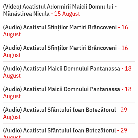
(Video) Acatistul Adormirii Maicii Domnului -
Mănăstirea Nicula
- 15 August
(Audio) Acatistul Sfinților Martiri Brâncoveni
- 16
August
(Audio) Acatistul Sfinților Martiri Brâncoveni
- 16
August
(Audio) Acatistul Maicii Domnului Pantanassa
- 18
August
(Audio) Acatistul Maicii Domnului Pantanassa
- 18
August
(Audio) Acatistul Sfântului Ioan Botezătorul
- 29
August
(Audio) Acatistul Sfântului Ioan Botezătorul
- 29
August