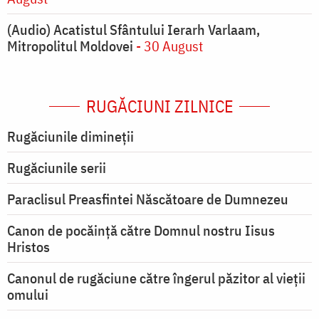
(Audio) Acatistul Sfântului Ierarh Varlaam,
Mitropolitul Moldovei
- 30 August
RUGĂCIUNI ZILNICE
Rugăciunile dimineții
Rugăciunile serii
Paraclisul Preasfintei Născătoare de Dumnezeu
Canon de pocăință către Domnul nostru Iisus
Hristos
Canonul de rugăciune către îngerul păzitor al vieții
omului