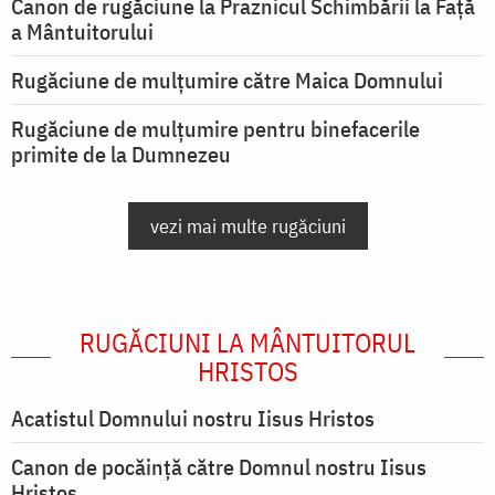
Canon de rugăciune la Praznicul Schimbării la Față
a Mântuitorului
Rugăciune de mulţumire către Maica Domnului
Rugăciune de mulțumire pentru binefacerile
primite de la Dumnezeu
vezi mai multe rugăciuni
RUGĂCIUNI LA MÂNTUITORUL
HRISTOS
Acatistul Domnului nostru Iisus Hristos
Canon de pocăință către Domnul nostru Iisus
Hristos