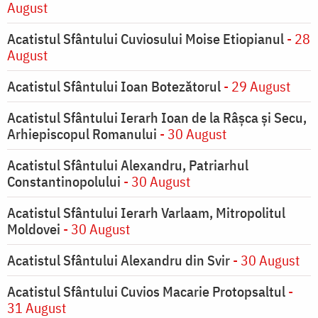
August
Acatistul Sfântului Cuviosului Moise Etiopianul
- 28
August
Acatistul Sfântului Ioan Botezătorul
- 29 August
Acatistul Sfântului Ierarh Ioan de la Râşca şi Secu,
Arhiepiscopul Romanului
- 30 August
Acatistul Sfântului Alexandru, Patriarhul
Constantinopolului
- 30 August
Acatistul Sfântului Ierarh Varlaam, Mitropolitul
Moldovei
- 30 August
Acatistul Sfântului Alexandru din Svir
- 30 August
Acatistul Sfântului Cuvios Macarie Protopsaltul
-
31 August