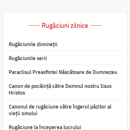
Rugăciuni zilnice
Rugăciunile dimineții
Rugăciunile serii
Paraclisul Preasfintei Născătoare de Dumnezeu
Canon de pocăință către Domnul nostru Iisus
Hristos
Canonul de rugăciune către îngerul păzitor al
vieții omului
Rugăciune la începerea lucrului