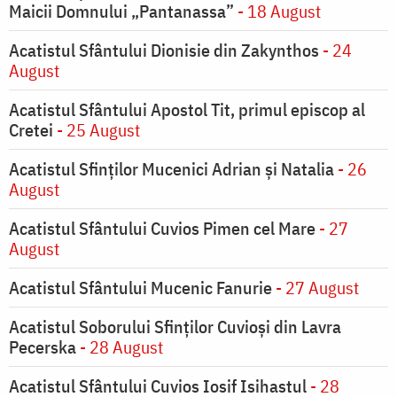
Maicii Domnului „Pantanassa”
- 18 August
Acatistul Sfântului Dionisie din Zakynthos
- 24
August
Acatistul Sfântului Apostol Tit, primul episcop al
Cretei
- 25 August
Acatistul Sfinților Mucenici Adrian și Natalia
- 26
August
Acatistul Sfântului Cuvios Pimen cel Mare
- 27
August
Acatistul Sfântului Mucenic Fanurie
- 27 August
Acatistul Soborului Sfinților Cuvioși din Lavra
Pecerska
- 28 August
Acatistul Sfântului Cuvios Iosif Isihastul
- 28