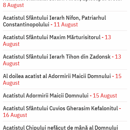
8 August
Acatistul Sfântului Ierarh Nifon, Patriarhul
Constantinopolului
- 11 August
Acatistul Sfântului Maxim Mărturisitorul
- 13
August
Acatistul Sfântului Ierarh Tihon din Zadonsk
- 13
August
Al doilea acatist al Adormirii Maicii Domnului
- 15
August
Acatistul Adormirii Maicii Domnului
- 15 August
Acatistul Sfântului Cuvios Gherasim Kefalonitul
-
16 August
Acatistul Chipului nefăcut de mână al Domnului