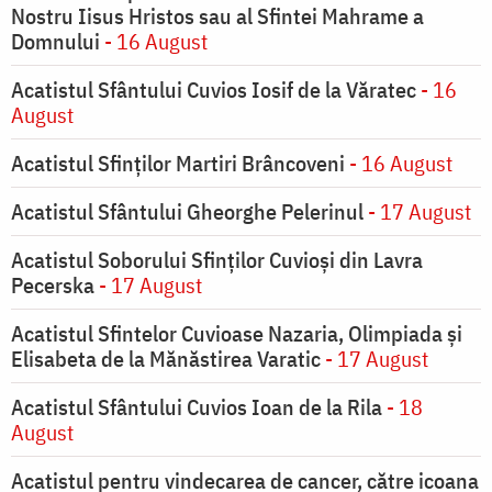
Nostru Iisus Hristos sau al Sfintei Mahrame a
Domnului
- 16 August
Acatistul Sfântului Cuvios Iosif de la Văratec
- 16
August
Acatistul Sfinților Martiri Brâncoveni
- 16 August
Acatistul Sfântului Gheorghe Pelerinul
- 17 August
Acatistul Soborului Sfinților Cuvioși din Lavra
Pecerska
- 17 August
Acatistul Sfintelor Cuvioase Nazaria, Olimpiada și
Elisabeta de la Mănăstirea Varatic
- 17 August
Acatistul Sfântului Cuvios Ioan de la Rila
- 18
August
Acatistul pentru vindecarea de cancer, către icoana