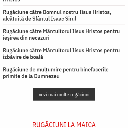
Rugăciune către Domnul nostru Iisus Hristos,
alcătuită de Sfântul Isaac Sirul
Rugăciune către Mântuitorul Iisus Hristos pentru
ieşirea din necazuri
Rugăciune către Mântuitorul Iisus Hristos pentru
izbăvire de boală
Rugăciune de mulțumire pentru binefacerile
primite de la Dumnezeu
vezi mai multe rugăciuni
RUGĂCIUNI LA MAICA