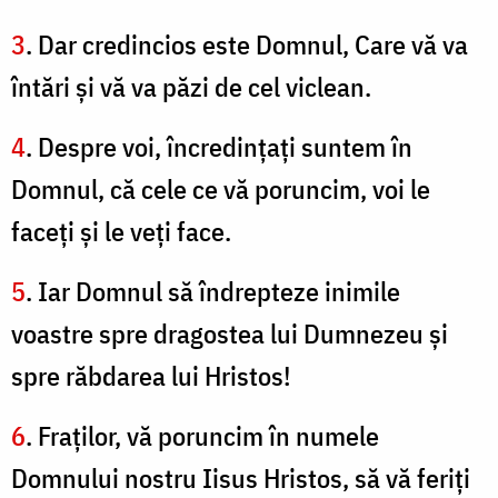
3
. Dar credincios este Domnul, Care vă va
întări şi vă va păzi de cel viclean.
4
. Despre voi, încredinţaţi suntem în
Domnul, că cele ce vă poruncim, voi le
faceţi şi le veţi face.
5
. Iar Domnul să îndrepteze inimile
voastre spre dragostea lui Dumnezeu şi
spre răbdarea lui Hristos!
6
. Fraţilor, vă poruncim în numele
Domnului nostru Iisus Hristos, să vă feriţi