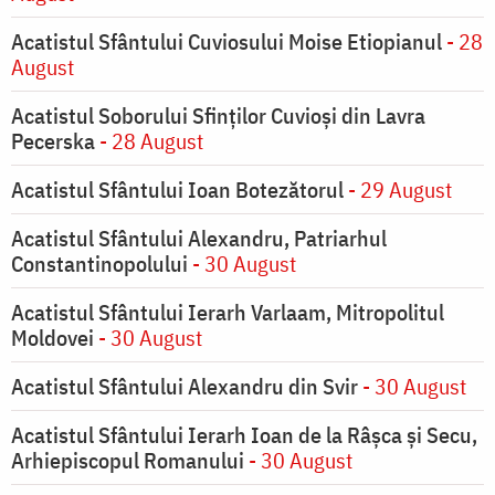
Acatistul Sfântului Cuviosului Moise Etiopianul
- 28
August
Acatistul Soborului Sfinților Cuvioși din Lavra
Pecerska
- 28 August
Acatistul Sfântului Ioan Botezătorul
- 29 August
Acatistul Sfântului Alexandru, Patriarhul
Constantinopolului
- 30 August
Acatistul Sfântului Ierarh Varlaam, Mitropolitul
Moldovei
- 30 August
Acatistul Sfântului Alexandru din Svir
- 30 August
Acatistul Sfântului Ierarh Ioan de la Râşca şi Secu,
Arhiepiscopul Romanului
- 30 August