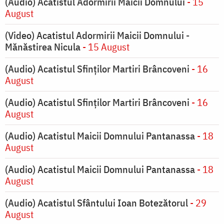
(Audio) Acatistul Adormirii Maicii Domnului
- 15
August
(Video) Acatistul Adormirii Maicii Domnului -
Mănăstirea Nicula
- 15 August
(Audio) Acatistul Sfinților Martiri Brâncoveni
- 16
August
(Audio) Acatistul Sfinților Martiri Brâncoveni
- 16
August
(Audio) Acatistul Maicii Domnului Pantanassa
- 18
August
(Audio) Acatistul Maicii Domnului Pantanassa
- 18
August
(Audio) Acatistul Sfântului Ioan Botezătorul
- 29
August