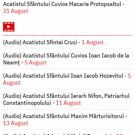
Acatistul Sfântului Cuvios Macarie Protopsaltul
-
31 August
(Audio) Acatistul Sfintei Cruci
- 1 August
(Audio) Acatistul Sfântului Cuvios Ioan Iacob de la
Neamț
- 5 August
(Audio) Acatistul Sfântului Ioan Iacob Hozevitul
- 5
August
(Audio) Acatistul Sfântului Ierarh Nifon, Patriarhul
Constantinopolului
- 11 August
(Audio) Acatistul Sfântului Maxim Mărturisitorul
-
13 August