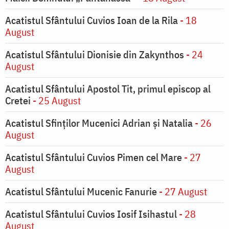
Acatistul Sfântului Cuvios Ioan de la Rila
- 18
August
Acatistul Sfântului Dionisie din Zakynthos
- 24
August
Acatistul Sfântului Apostol Tit, primul episcop al
Cretei
- 25 August
Acatistul Sfinților Mucenici Adrian și Natalia
- 26
August
Acatistul Sfântului Cuvios Pimen cel Mare
- 27
August
Acatistul Sfântului Mucenic Fanurie
- 27 August
Acatistul Sfântului Cuvios Iosif Isihastul
- 28
August