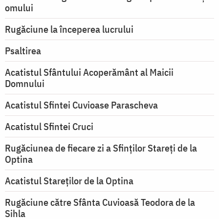
omului
Rugăciune la începerea lucrului
Psaltirea
Acatistul Sfântului Acoperământ al Maicii
Domnului
Acatistul Sfintei Cuvioase Parascheva
Acatistul Sfintei Cruci
Rugăciunea de fiecare zi a Sfinților Stareți de la
Optina
Acatistul Stareţilor de la Optina
Rugăciune către Sfânta Cuvioasă Teodora de la
Sihla