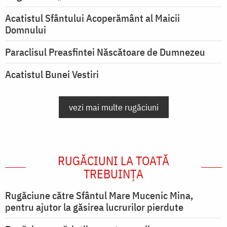
Acatistul Sfântului Acoperământ al Maicii
Domnului
Paraclisul Preasfintei Născătoare de Dumnezeu
Acatistul Bunei Vestiri
vezi mai multe rugăciuni
RUGĂCIUNI LA TOATĂ
TREBUINȚA
Rugăciune către Sfântul Mare Mucenic Mina,
pentru ajutor la găsirea lucrurilor pierdute