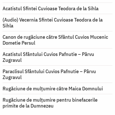
Acatistul Sfintei Cuvioase Teodora de la Sihla
(Audio) Vecernia Sfintei Cuvioase Teodora de la
Sihla
Canon de rugăciune către Sfântul Cuvios Mucenic
Dometie Persul
Acatistul Sfântului Cuvios Pafnutie – Pârvu
Zugravul
Paraclisul Sfântului Cuvios Pafnutie – Pârvu
Zugravul
Rugăciune de mulţumire către Maica Domnului
Rugăciune de mulțumire pentru binefacerile
primite de la Dumnezeu