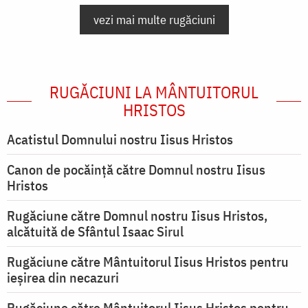
vezi mai multe rugăciuni
RUGĂCIUNI LA MÂNTUITORUL
HRISTOS
Acatistul Domnului nostru Iisus Hristos
Canon de pocăință către Domnul nostru Iisus
Hristos
Rugăciune către Domnul nostru Iisus Hristos,
alcătuită de Sfântul Isaac Sirul
Rugăciune către Mântuitorul Iisus Hristos pentru
ieşirea din necazuri
Rugăciune către Mântuitorul Iisus Hristos pentru