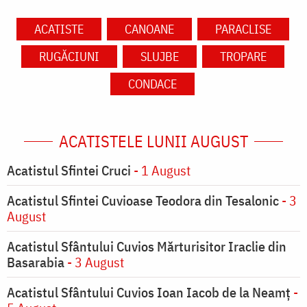
ACATISTE
CANOANE
PARACLISE
RUGĂCIUNI
SLUJBE
TROPARE
CONDACE
ACATISTELE LUNII AUGUST
Acatistul Sfintei Cruci
- 1 August
Acatistul Sfintei Cuvioase Teodora din Tesalonic
- 3
August
Acatistul Sfântului Cuvios Mărturisitor Iraclie din
Basarabia
- 3 August
Acatistul Sfântului Cuvios Ioan Iacob de la Neamț
-