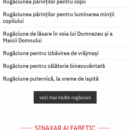
Rugăciunea părinților pentru copii
Rugăciunea părinților pentru luminarea minţii
copilului
Rugăciune de lăsare în voia lui Dumnezeu şi a
Maicii Domnului
Rugăciune pentru izbăvirea de vrăjmași
Rugăciune pentru călătorie binecuvântată
Rugăciune puternică, la vreme de ispită
vezi mai multe rugăciuni
SINAXAR ALFABETIC