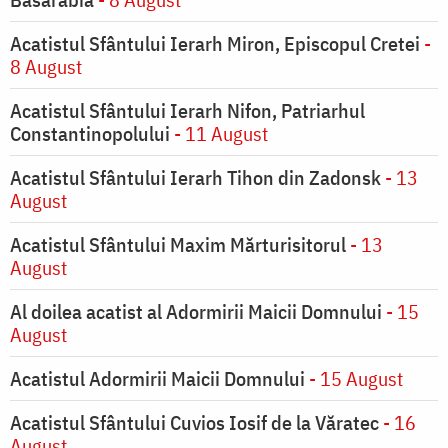
Acatistul Sfântului Ierarh Miron, Episcopul Cretei
-
8 August
Acatistul Sfântului Ierarh Nifon, Patriarhul
Constantinopolului
- 11 August
Acatistul Sfântului Ierarh Tihon din Zadonsk
- 13
August
Acatistul Sfântului Maxim Mărturisitorul
- 13
August
Al doilea acatist al Adormirii Maicii Domnului
- 15
August
Acatistul Adormirii Maicii Domnului
- 15 August
Acatistul Sfântului Cuvios Iosif de la Văratec
- 16
August