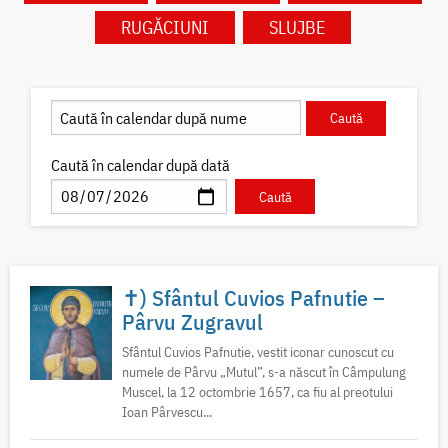
RUGĂCIUNI
SLUJBE
Caută în calendar după dată
✝) Sfântul Cuvios Pafnutie –
Pârvu Zugravul
Sfântul Cuvios Pafnutie, vestit iconar cunoscut cu
numele de Pârvu „Mutul”, s-a născut în Câmpulung
Muscel, la 12 octombrie 1657, ca fiu al preotului
Ioan Pârvescu...