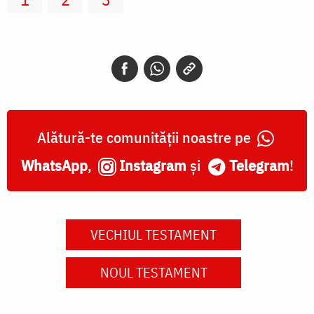
Alătură-te comunității noastre pe
WhatsApp
,
Instagram
și
Telegram
!
VECHIUL TESTAMENT
NOUL TESTAMENT