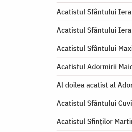
Acatistul Sfântului Ier
Acatistul Sfântului Ier
Acatistul Sfântului Max
Acatistul Adormirii Mai
Al doilea acatist al Ado
Acatistul Sfântului Cuvi
Acatistul Sfinților Mart