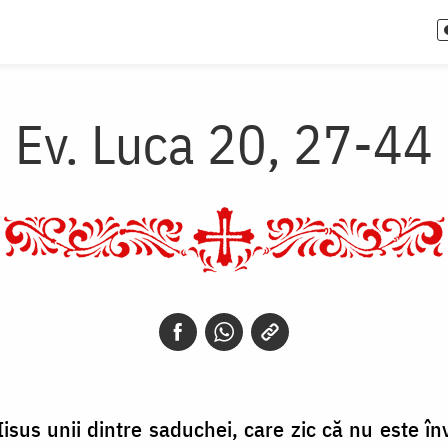
Ev. Luca 20, 27-44
sus unii dintre saduchei, care zic că nu este înv