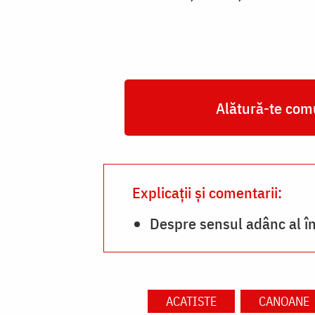
Alătură-te comu
Explicații și comentarii:
Despre sensul adânc al învi
ACATISTE
CANOANE