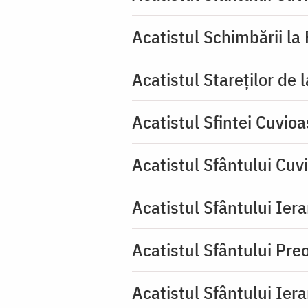
Acatistul Schimbării la
Acatistul Stareţilor de 
Acatistul Sfintei Cuvioa
Acatistul Sfântului Cuv
Acatistul Sfântului Iera
Acatistul Sfântului Pr
Acatistul Sfântului Ier