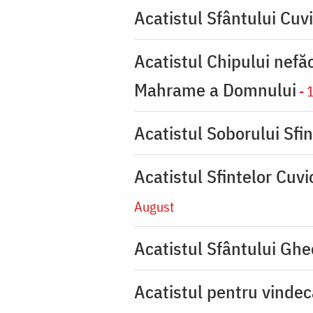
Acatistul Sfântului Cuv
Acatistul Chipului nefă
Mahrame a Domnului
- 
Acatistul Soborului Sfin
Acatistul Sfintelor Cuv
August
Acatistul Sfântului Ghe
Acatistul pentru vinde