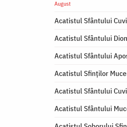
August
Acatistul Sfântului Cuvi
Acatistul Sfântului Dio
Acatistul Sfântului Apos
Acatistul Sfinților Muce
Acatistul Sfântului Cuv
Acatistul Sfântului Muc
Acatistul Soborului Sfin