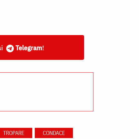
și
Telegram
!
TROPARE
CONDACE