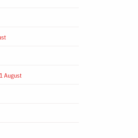
ust
1 August