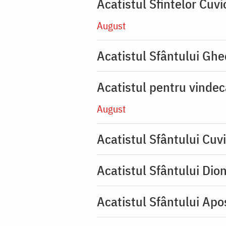
Acatistul Sfintelor Cuv
August
Acatistul Sfântului Ghe
Acatistul pentru vinde
August
Acatistul Sfântului Cuvi
Acatistul Sfântului Dio
Acatistul Sfântului Apos