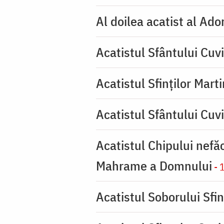
Al doilea acatist al Ado
Acatistul Sfântului Cuvi
Acatistul Sfinților Mart
Acatistul Sfântului Cuv
Acatistul Chipului nefă
Mahrame a Domnului
- 
Acatistul Soborului Sfin