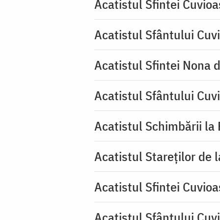
Acatistul Sfintei Cuvio
Acatistul Sfântului Cuvi
Acatistul Sfintei Nona 
Acatistul Sfântului Cuv
Acatistul Schimbării la
Acatistul Stareţilor de 
Acatistul Sfintei Cuvioa
Acatistul Sfântului Cuv