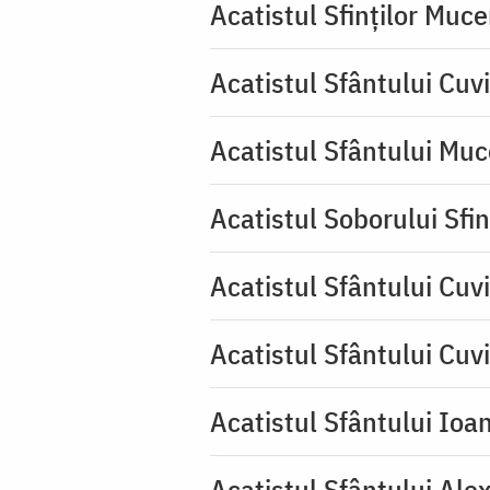
Acatistul Sfinților Muce
Acatistul Sfântului Cuv
Acatistul Sfântului Muc
Acatistul Soborului Sfin
Acatistul Sfântului Cuvi
Acatistul Sfântului Cuv
Acatistul Sfântului Ioa
Acatistul Sfântului Ale