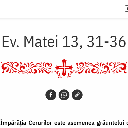
Ev. Matei 13, 31-36
 Împărăția Cerurilor este asemenea grăuntelui d