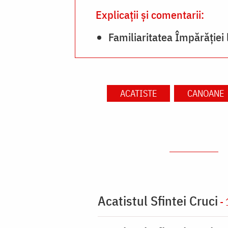
Explicații și comentarii:
Familiaritatea Împărăție
ACATISTE
CANOANE
Acatistul Sfintei Cruci
- 