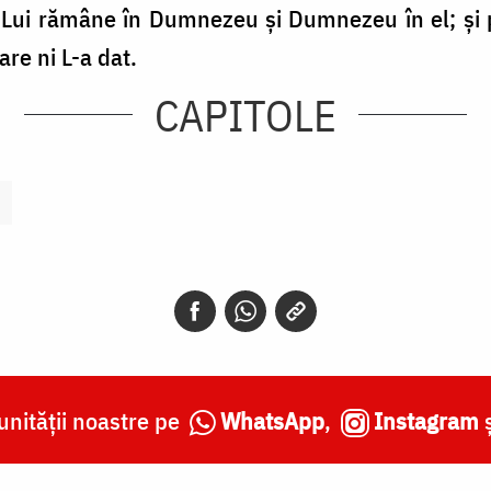
e Lui rămâne în Dumnezeu şi Dumnezeu în el; şi
re ni L-a dat.
CAPITOLE
nității noastre pe
WhatsApp
,
Instagram