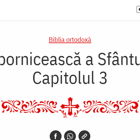
Biblia ortodoxă
bornicească a Sfânt
Capitolul 3