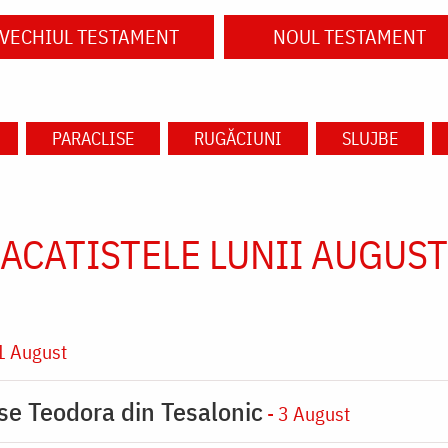
VECHIUL TESTAMENT
NOUL TESTAMENT
PARACLISE
RUGĂCIUNI
SLUJBE
ACATISTELE LUNII AUGUST
1 August
ase Teodora din Tesalonic
- 3 August