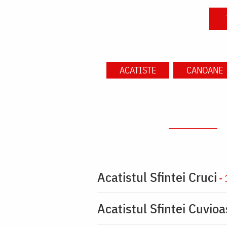
ACATISTE
CANOANE
Acatistul Sfintei Cruci
- 
Acatistul Sfintei Cuvio