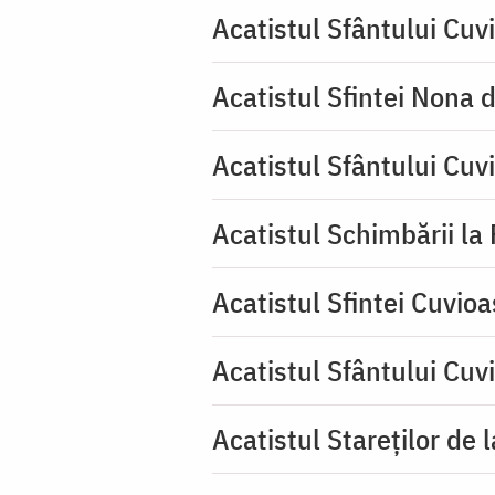
Acatistul Sfântului Cuvi
Acatistul Sfintei Nona 
Acatistul Sfântului Cuv
Acatistul Schimbării la
Acatistul Sfintei Cuvioa
Acatistul Sfântului Cuv
Acatistul Stareţilor de 