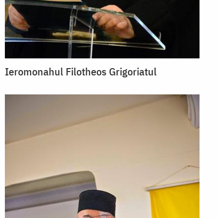
Ieromonahul Filotheos Grigoriatul