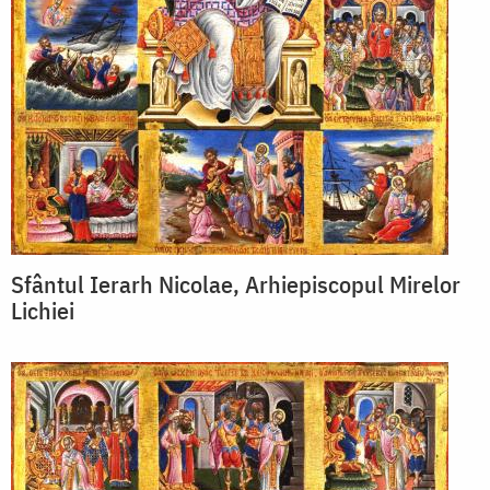
Sfântul Ierarh Nicolae, Arhiepiscopul Mirelor
Lichiei