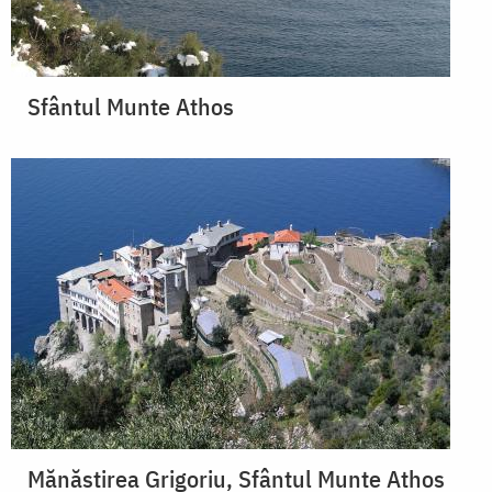
Sfântul Munte Athos
Mănăstirea Grigoriu, Sfântul Munte Athos