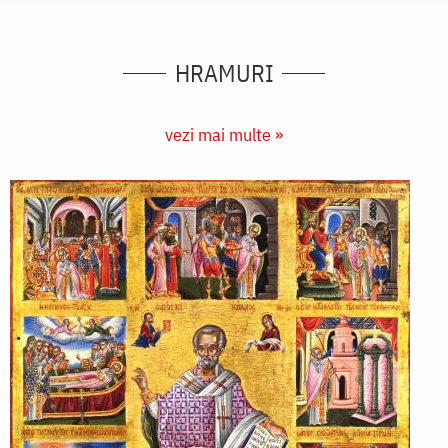
HRAMURI
vezi mai multe »