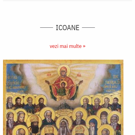
ICOANE
vezi mai multe »