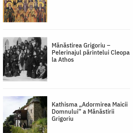
Mănăstirea Grigoriu –
Pelerinajul părintelui Cleopa
la Athos
Kathisma „Adormirea Maicii
Domnului” a Mănăstirii
Grigoriu