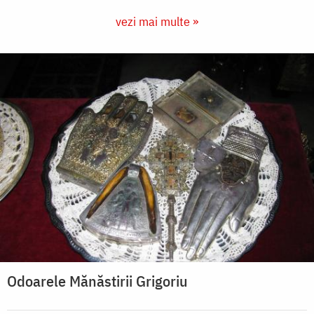
vezi mai multe »
Odoarele Mănăstirii Grigoriu