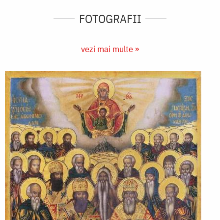
FOTOGRAFII
vezi mai multe »