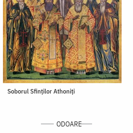
Soborul Sfinților Athoniți
ODOARE