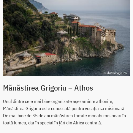
Mănăstirea Grigoriu – Athos
Unul dintre cele mai bine organizate aşezăminte athonite,
Mănăstirea Grigoriu este cunoscută pentru vocaţia sa misionară.
De mai bine de 35 de ani mănăstirea trimite monahi misionari în
toată lumea, dar în special în ţări din Africa centrală.