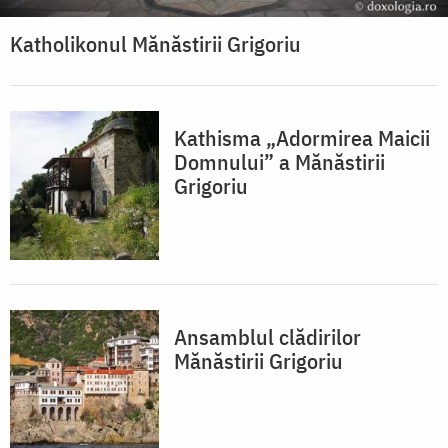
Katholikonul Mănăstirii Grigoriu
Kathisma „Adormirea Maicii
Domnului” a Mănăstirii
Grigoriu
Ansamblul clădirilor
Mănăstirii Grigoriu