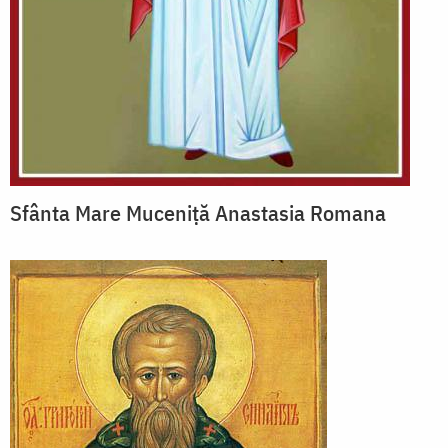
Sfânta Mare Muceniță Anastasia Romana