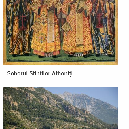
Soborul Sfinților Athoniți