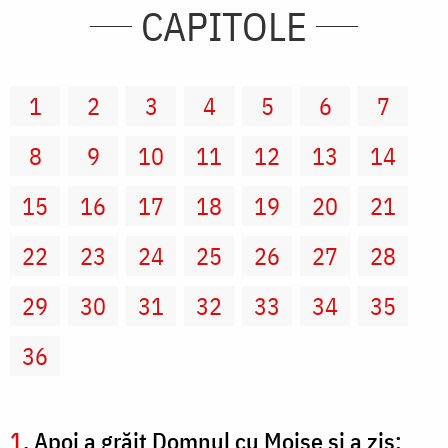
CAPITOLE
1
2
3
4
5
6
7
8
9
10
11
12
13
14
15
16
17
18
19
20
21
22
23
24
25
26
27
28
29
30
31
32
33
34
35
36
1
. Apoi a grăit Domnul cu Moise şi a zis: