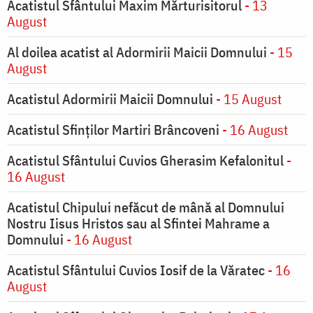
Acatistul Sfântului Maxim Mărturisitorul
- 13
August
Al doilea acatist al Adormirii Maicii Domnului
- 15
August
Acatistul Adormirii Maicii Domnului
- 15 August
Acatistul Sfinților Martiri Brâncoveni
- 16 August
Acatistul Sfântului Cuvios Gherasim Kefalonitul
-
16 August
Acatistul Chipului nefăcut de mână al Domnului
Nostru Iisus Hristos sau al Sfintei Mahrame a
Domnului
- 16 August
Acatistul Sfântului Cuvios Iosif de la Văratec
- 16
August