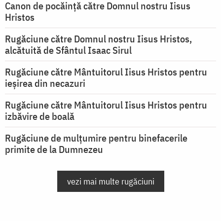
Canon de pocăință către Domnul nostru Iisus
Hristos
Rugăciune către Domnul nostru Iisus Hristos,
alcătuită de Sfântul Isaac Sirul
Rugăciune către Mântuitorul Iisus Hristos pentru
ieşirea din necazuri
Rugăciune către Mântuitorul Iisus Hristos pentru
izbăvire de boală
Rugăciune de mulțumire pentru binefacerile
primite de la Dumnezeu
vezi mai multe rugăciuni