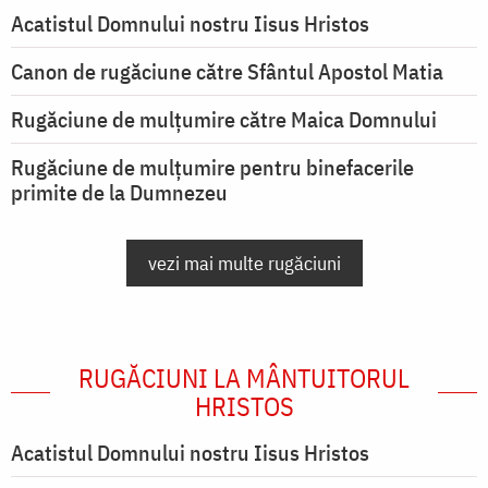
Acatistul Domnului nostru Iisus Hristos
Canon de rugăciune către Sfântul Apostol Matia
Rugăciune de mulţumire către Maica Domnului
Rugăciune de mulțumire pentru binefacerile
primite de la Dumnezeu
vezi mai multe rugăciuni
RUGĂCIUNI LA MÂNTUITORUL
HRISTOS
Acatistul Domnului nostru Iisus Hristos