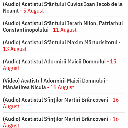
(Audio) Acatistul Sfântului Cuvios Ioan Iacob de la
Neamț
- 5 August
(Audio) Acatistul Sfântului Ierarh Nifon, Patriarhul
Constantinopolului
- 11 August
(Audio) Acatistul Sfântului Maxim Mărturisitorul
-
13 August
(Audio) Acatistul Adormirii Maicii Domnului
- 15
August
(Video) Acatistul Adormirii Maicii Domnului -
Mănăstirea Nicula
- 15 August
(Audio) Acatistul Sfinților Martiri Brâncoveni
- 16
August
(Audio) Acatistul Sfinților Martiri Brâncoveni
- 16
August