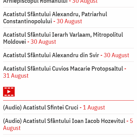
Arhiepiscopul Romanului
- 30 August
Acatistul Sfântului Alexandru, Patriarhul
Constantinopolului
- 30 August
Acatistul Sfântului Ierarh Varlaam, Mitropolitul
Moldovei
- 30 August
Acatistul Sfântului Alexandru din Svir
- 30 August
Acatistul Sfântului Cuvios Macarie Protopsaltul
-
31 August
(Audio) Acatistul Sfintei Cruci
- 1 August
(Audio) Acatistul Sfântului Ioan Iacob Hozevitul
- 5
August