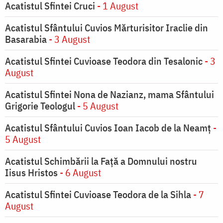
Acatistul Sfintei Cruci
- 1 August
Acatistul Sfântului Cuvios Mărturisitor Iraclie din
Basarabia
- 3 August
Acatistul Sfintei Cuvioase Teodora din Tesalonic
- 3
August
Acatistul Sfintei Nona de Nazianz, mama Sfântului
Grigorie Teologul
- 5 August
Acatistul Sfântului Cuvios Ioan Iacob de la Neamț
-
5 August
Acatistul Schimbării la Faţă a Domnului nostru
Iisus Hristos
- 6 August
Acatistul Sfintei Cuvioase Teodora de la Sihla
- 7
August