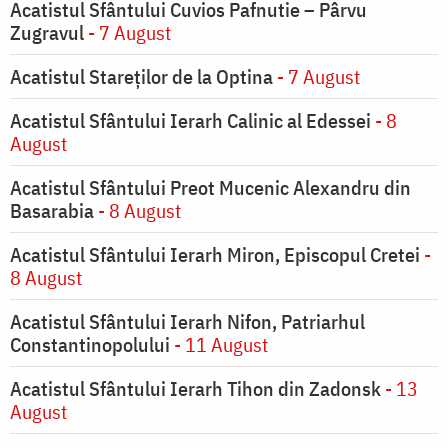
Acatistul Sfântului Cuvios Pafnutie – Pârvu
Zugravul
- 7 August
Acatistul Stareţilor de la Optina
- 7 August
Acatistul Sfântului Ierarh Calinic al Edessei
- 8
August
Acatistul Sfântului Preot Mucenic Alexandru din
Basarabia
- 8 August
Acatistul Sfântului Ierarh Miron, Episcopul Cretei
-
8 August
Acatistul Sfântului Ierarh Nifon, Patriarhul
Constantinopolului
- 11 August
Acatistul Sfântului Ierarh Tihon din Zadonsk
- 13
August