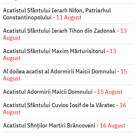
Acatistul Sfântului Ierarh Nifon, Patriarhul
Constantinopolului
- 11 August
Acatistul Sfântului Ierarh Tihon din Zadonsk
- 13
August
Acatistul Sfântului Maxim Mărturisitorul
- 13
August
Al doilea acatist al Adormirii Maicii Domnului
- 15
August
Acatistul Adormirii Maicii Domnului
- 15 August
Acatistul Sfântului Cuvios Iosif de la Văratec
- 16
August
Acatistul Sfinților Martiri Brâncoveni
- 16 August