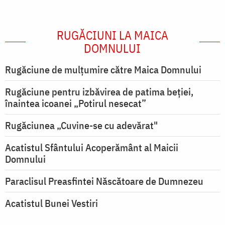
RUGĂCIUNI LA MAICA
DOMNULUI
Rugăciune de mulţumire către Maica Domnului
Rugăciune pentru izbăvirea de patima beției,
înaintea icoanei „Potirul nesecat”
Rugăciunea „Cuvine-se cu adevărat"
Acatistul Sfântului Acoperământ al Maicii
Domnului
Paraclisul Preasfintei Născătoare de Dumnezeu
Acatistul Bunei Vestiri