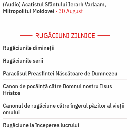
(Audio) Acatistul Sfântului Ierarh Varlaam,
Mitropolitul Moldovei
- 30 August
RUGĂCIUNI ZILNICE
Rugăciunile dimineții
Rugăciunile serii
Paraclisul Preasfintei Născătoare de Dumnezeu
Canon de pocăință către Domnul nostru Iisus
Hristos
Canonul de rugăciune către îngerul păzitor al vieții
omului
Rugăciune la începerea lucrului