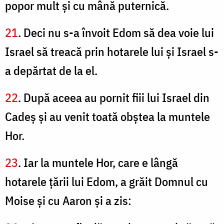
popor mult şi cu mână puternică.
21
. Deci nu s-a învoit Edom să dea voie lui
Israel să treacă prin hotarele lui şi Israel s-
a depărtat de la el.
22
. După aceea au pornit fiii lui Israel din
Cadeş şi au venit toată obştea la muntele
Hor.
23
. Iar la muntele Hor, care e lângă
hotarele ţării lui Edom, a grăit Domnul cu
Moise şi cu Aaron şi a zis: