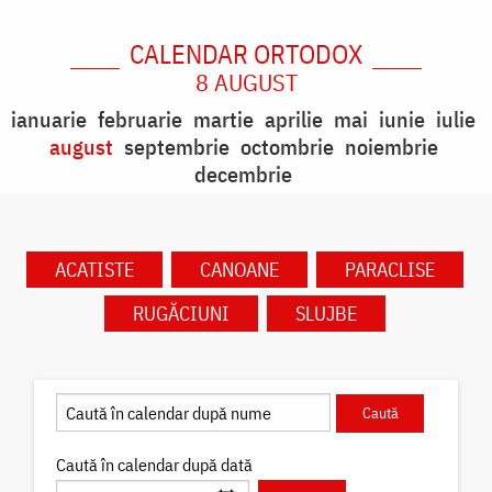
CALENDAR ORTODOX
8 AUGUST
ianuarie
februarie
martie
aprilie
mai
iunie
iulie
august
septembrie
octombrie
noiembrie
decembrie
ACATISTE
CANOANE
PARACLISE
RUGĂCIUNI
SLUJBE
Caută în calendar după dată