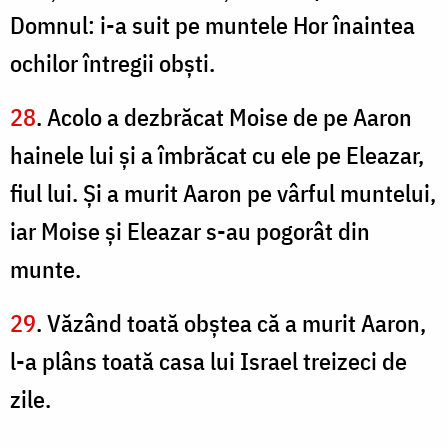
Domnul: i-a suit pe muntele Hor înaintea
ochilor întregii obşti.
28
. Acolo a dezbrăcat Moise de pe Aaron
hainele lui şi a îmbrăcat cu ele pe Eleazar,
fiul lui. Şi a murit Aaron pe vârful muntelui,
iar Moise şi Eleazar s-au pogorât din
munte.
29
. Văzând toată obştea că a murit Aaron,
l-a plâns toată casa lui Israel treizeci de
zile.