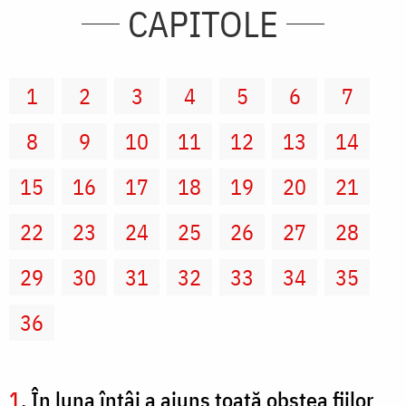
CAPITOLE
1
2
3
4
5
6
7
8
9
10
11
12
13
14
15
16
17
18
19
20
21
22
23
24
25
26
27
28
29
30
31
32
33
34
35
36
1
. În luna întâi a ajuns toată obştea fiilor