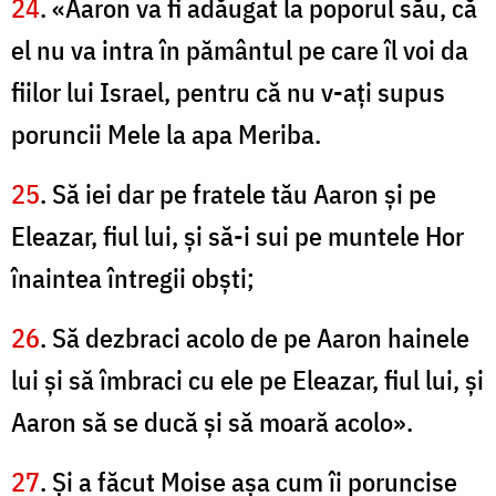
24
. «Aaron va fi adăugat la poporul său, că
el nu va intra în pământul pe care îl voi da
fiilor lui Israel, pentru că nu v-aţi supus
poruncii Mele la apa Meriba.
25
. Să iei dar pe fratele tău Aaron şi pe
Eleazar, fiul lui, şi să-i sui pe muntele Hor
înaintea întregii obşti;
26
. Să dezbraci acolo de pe Aaron hainele
lui şi să îmbraci cu ele pe Eleazar, fiul lui, şi
Aaron să se ducă şi să moară acolo».
27
. Şi a făcut Moise aşa cum îi poruncise