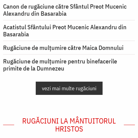
Canon de rugăciune către Sfântul Preot Mucenic
Alexandru din Basarabia
Acatistul Sfântului Preot Mucenic Alexandru din
Basarabia
Rugăciune de mulţumire către Maica Domnului
Rugăciune de mulțumire pentru binefacerile
primite de la Dumnezeu
vezi mai multe rugăciuni
RUGĂCIUNI LA MÂNTUITORUL
HRISTOS