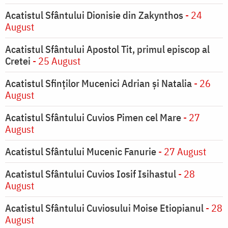
Acatistul Sfântului Dionisie din Zakynthos
- 24
August
Acatistul Sfântului Apostol Tit, primul episcop al
Cretei
- 25 August
Acatistul Sfinților Mucenici Adrian și Natalia
- 26
August
Acatistul Sfântului Cuvios Pimen cel Mare
- 27
August
Acatistul Sfântului Mucenic Fanurie
- 27 August
Acatistul Sfântului Cuvios Iosif Isihastul
- 28
August
Acatistul Sfântului Cuviosului Moise Etiopianul
- 28
August