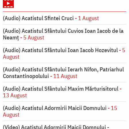
(Audio) Acatistul Sfintei Cruci
- 1 August
(Audio) Acatistul Sfântului Cuvios Ioan Iacob de la
Neamț
- 5 August
(Audio) Acatistul Sfântului Ioan Iacob Hozevitul
- 5
August
(Audio) Acatistul Sfântului Ierarh Nifon, Patriarhul
Constantinopolului
- 11 August
(Audio) Acatistul Sfântului Maxim Mărturisitorul
-
13 August
(Audio) Acatistul Adormirii Maicii Domnului
- 15
August
(Video) Acatistul Adormirii Maicii Domnului -