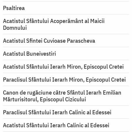
Psaltirea
Acatistul Sfântului Acoperământ al Maicii
Domnului
Acatistul Sfintei Cuvioase Parascheva
Acatistul Buneivestiri
Acatistul Sfântului Ierarh Miron, Episcopul Cretei
Paraclisul Sfântului Ierarh Miron, Episcopul Cretei
Canon de rugăciune către Sfântul Ierarh Emilian
Mărturisitorul, Episcopul Cizicului
Paraclisul Sfântului Ierarh Calinic al Edessei
Acatistul Sfântului Ierarh Calinic al Edessei