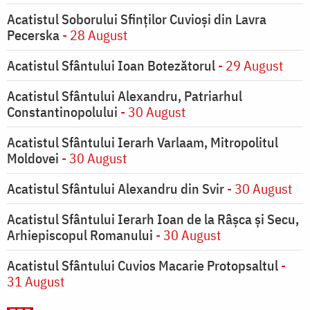
Acatistul Soborului Sfinților Cuvioși din Lavra
Pecerska
- 28 August
Acatistul Sfântului Ioan Botezătorul
- 29 August
Acatistul Sfântului Alexandru, Patriarhul
Constantinopolului
- 30 August
Acatistul Sfântului Ierarh Varlaam, Mitropolitul
Moldovei
- 30 August
Acatistul Sfântului Alexandru din Svir
- 30 August
Acatistul Sfântului Ierarh Ioan de la Râşca şi Secu,
Arhiepiscopul Romanului
- 30 August
Acatistul Sfântului Cuvios Macarie Protopsaltul
-
31 August