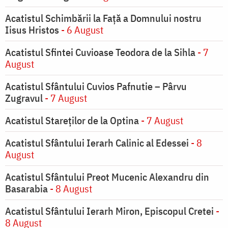
Acatistul Schimbării la Faţă a Domnului nostru
Iisus Hristos
- 6 August
Acatistul Sfintei Cuvioase Teodora de la Sihla
- 7
August
Acatistul Sfântului Cuvios Pafnutie – Pârvu
Zugravul
- 7 August
Acatistul Stareţilor de la Optina
- 7 August
Acatistul Sfântului Ierarh Calinic al Edessei
- 8
August
Acatistul Sfântului Preot Mucenic Alexandru din
Basarabia
- 8 August
Acatistul Sfântului Ierarh Miron, Episcopul Cretei
-
8 August