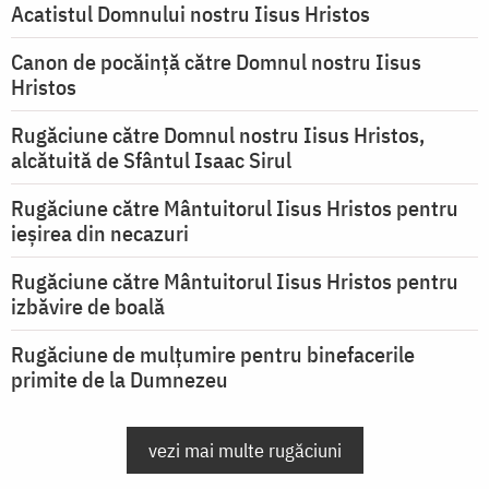
Acatistul Domnului nostru Iisus Hristos
Canon de pocăință către Domnul nostru Iisus
Hristos
Rugăciune către Domnul nostru Iisus Hristos,
alcătuită de Sfântul Isaac Sirul
Rugăciune către Mântuitorul Iisus Hristos pentru
ieşirea din necazuri
Rugăciune către Mântuitorul Iisus Hristos pentru
izbăvire de boală
Rugăciune de mulțumire pentru binefacerile
primite de la Dumnezeu
vezi mai multe rugăciuni