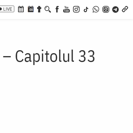
LIVE
08
 – Capitolul 33