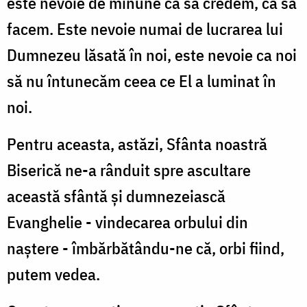
este nevoie de minune ca să credem, ca să
facem. Este nevoie numai de lucrarea lui
Dumnezeu lăsată în noi, este nevoie ca noi
să nu întunecăm ceea ce El a luminat în
noi.
Pentru aceasta, astăzi, Sfânta noastră
Biserică ne-a rânduit spre ascultare
această sfântă şi dumnezeiască
Evanghelie - vindecarea orbului din
naştere - îmbărbătându-ne că, orbi fiind,
putem vedea.