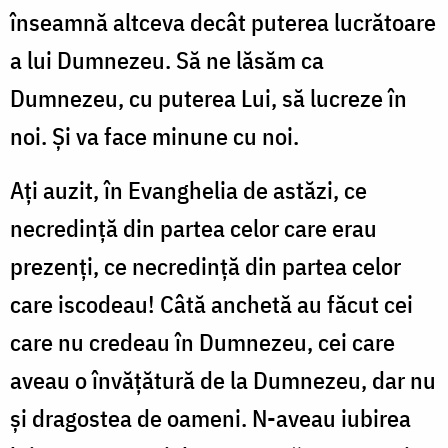
înseamnă altceva decât puterea lucrătoare
a lui Dumnezeu. Să ne lăsăm ca
Dumnezeu, cu puterea Lui, să lucreze în
noi. Şi va face minune cu noi.
Aţi auzit, în Evanghelia de astăzi, ce
necredinţă din partea celor care erau
prezenţi, ce necredinţă din partea celor
care iscodeau! Câtă anchetă au făcut cei
care nu credeau în Dumnezeu, cei care
aveau o învăţătură de la Dumnezeu, dar nu
şi dragostea de oameni. N-aveau iubirea