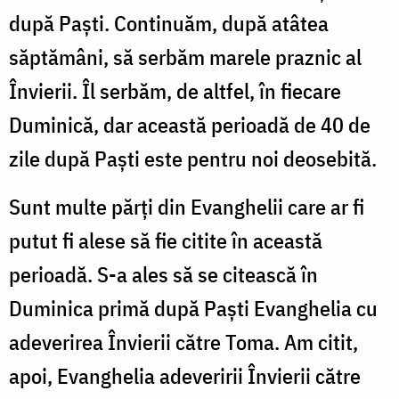
după Paşti. Continuăm, după atâtea
săptămâni, să serbăm marele praznic al
Învierii. Îl serbăm, de altfel, în fiecare
Duminică, dar această perioadă de 40 de
zile după Paşti este pentru noi deosebită.
Sunt multe părţi din Evanghelii care ar fi
putut fi alese să fie citite în această
perioadă. S-a ales să se citească în
Duminica primă după Paşti Evanghelia cu
adeverirea Învierii către Toma. Am citit,
apoi, Evanghelia adeveririi Învierii către