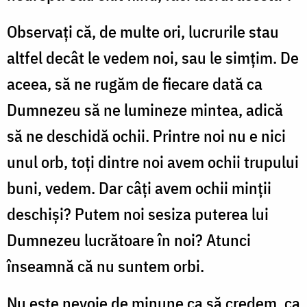
Observaţi că, de multe ori, lucrurile stau
altfel decât le vedem noi, sau le simţim. De
aceea, să ne rugăm de fiecare dată ca
Dumnezeu să ne lumineze mintea, adică
să ne deschidă ochii. Printre noi nu e nici
unul orb, toţi dintre noi avem ochii trupului
buni, vedem. Dar câţi avem ochii minţii
deschişi? Putem noi sesiza puterea lui
Dumnezeu lucrătoare în noi? Atunci
înseamnă că nu suntem orbi.
Nu este nevoie de minune ca să credem, ca