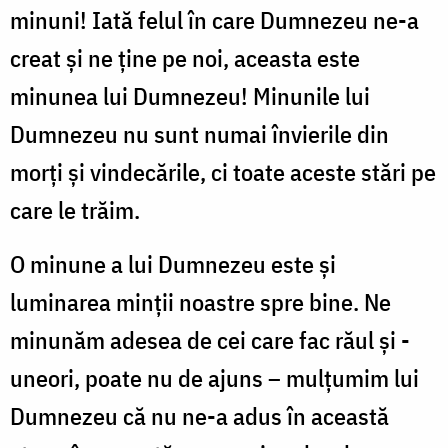
minuni! Iată felul în care Dumnezeu ne-a
creat şi ne ţine pe noi, aceasta este
minunea lui Dumnezeu! Minunile lui
Dumnezeu nu sunt numai învierile din
morţi şi vindecările, ci toate aceste stări pe
care le trăim.
O minune a lui Dumnezeu este şi
luminarea minţii noastre spre bine. Ne
minunăm adesea de cei care fac răul şi -
uneori, poate nu de ajuns – mulţumim lui
Dumnezeu că nu ne-a adus în această