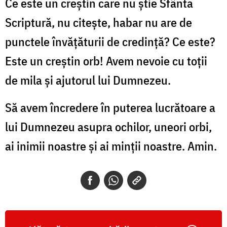
Ce este un creştin care nu ştie Sfânta
Scriptură, nu citeşte, habar nu are de
punctele învăţăturii de credinţă? Ce este?
Este un creştin orb! Avem nevoie cu toţii
de mila şi ajutorul lui Dumnezeu.
Să avem încredere în puterea lucrătoare a
lui Dumnezeu asupra ochilor, uneori orbi,
ai inimii noastre şi ai minţii noastre. Amin.