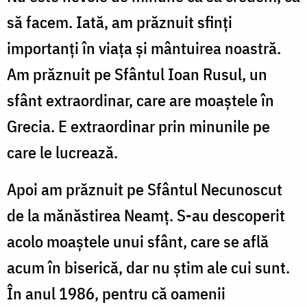
să facem. Iată, am prăznuit sfinţi
importanţi în viaţa şi mântuirea noastră.
Am prăznuit pe Sfântul Ioan Rusul, un
sfânt extraordinar, care are moaştele în
Grecia. E extraordinar prin minunile pe
care le lucrează.
Apoi am prăznuit pe Sfântul Necunoscut
de la mănăstirea Neamţ. S-au descoperit
acolo moaştele unui sfânt, care se află
acum în biserică, dar nu ştim ale cui sunt.
În anul 1986, pentru că oamenii