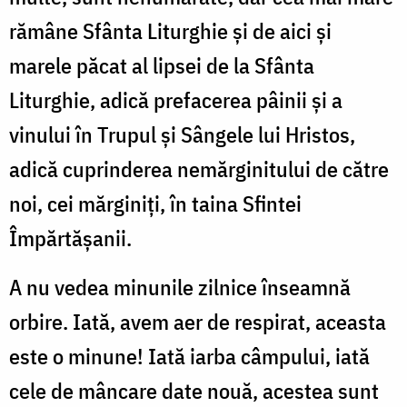
rămâne Sfânta Liturghie şi de aici şi
marele păcat al lipsei de la Sfânta
Liturghie, adică prefacerea pâinii şi a
vinului în Trupul şi Sângele lui Hristos,
adică cuprinderea nemărginitului de către
noi, cei mărginiţi, în taina Sfintei
Împărtăşanii.
A nu vedea minunile zilnice înseamnă
orbire. Iată, avem aer de respirat, aceasta
este o minune! Iată iarba câmpului, iată
cele de mâncare date nouă, acestea sunt