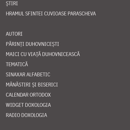
ȘTIRI
HRAMUL SFINTEI CUVIOASE PARASCHEVA
AUTORI
PĂRINȚI DUHOVNICEȘTI
MAICI CU VIAȚĂ DUHOVNICEASCĂ
TEMATICĂ
SINAXAR ALFABETIC
MĂNĂSTIRI ȘI BISERICI
CALENDAR ORTODOX
WIDGET DOXOLOGIA
RADIO DOXOLOGIA