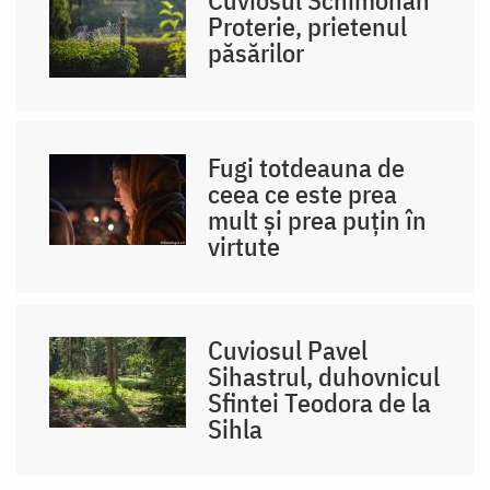
Proterie, prietenul
păsărilor
Fugi totdeauna de
ceea ce este prea
mult și prea puțin în
virtute
Cuviosul Pavel
Sihastrul, duhovnicul
Sfintei Teodora de la
Sihla