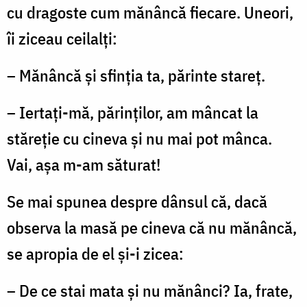
cu dragoste cum mănâncă fiecare. Uneori,
îi ziceau ceilalţi:
– Mănâncă şi sfinţia ta, părinte stareţ.
– Iertaţi-mă, părinţilor, am mâncat la
stăreţie cu cineva şi nu mai pot mânca.
Vai, aşa m-am săturat!
Se mai spunea despre dânsul că, dacă
observa la masă pe cineva că nu mănâncă,
se apropia de el şi-i zicea:
– De ce stai mata şi nu mănânci? Ia, frate,