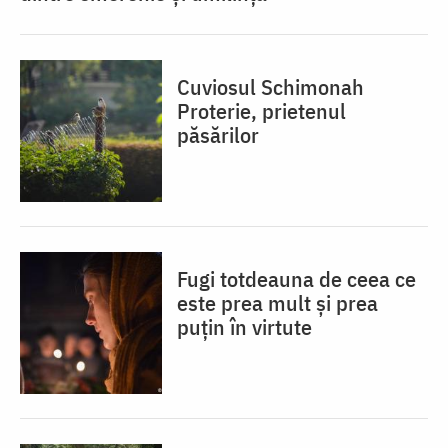
Cuviosul Schimonah
Proterie, prietenul
păsărilor
Fugi totdeauna de ceea ce
este prea mult și prea
puțin în virtute