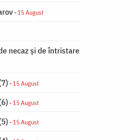
arov
- 15 August
 necaz şi de întristare
(7)
- 15 August
(6)
- 15 August
(5)
- 15 August