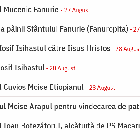
l Mucenic Fanurie
- 27 August
a pâinii Sfântului Fanurie (Fanuropita)
- 27
osif Isihastul către Iisus Hristos
- 28 Augus
osif Isihastul
- 28 August
l Cuvios Moise Etiopianul
- 28 August
ul Moise Arapul pentru vindecarea de pat
 Ioan Botezătorul, alcătuită de PS Macar