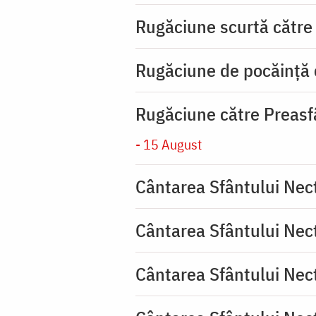
Rugăciune scurtă către
Rugăciune de pocăinţă
Rugăciune către Preasf
- 15 August
Cântarea Sfântului Nec
Cântarea Sfântului Nec
Cântarea Sfântului Nec