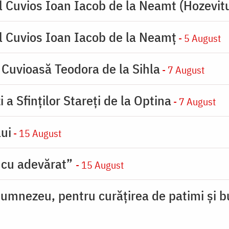
l Cuvios Ioan Iacob de la Neamt (Hozevitu
l Cuvios Ioan Iacob de la Neamț
- 5 August
 Cuvioasă Teodora de la Sihla
- 7 August
 a Sfinților Stareți de la Optina
- 7 August
ui
- 15 August
 cu adevărat”
- 15 August
umnezeu, pentru curățirea de patimi și b