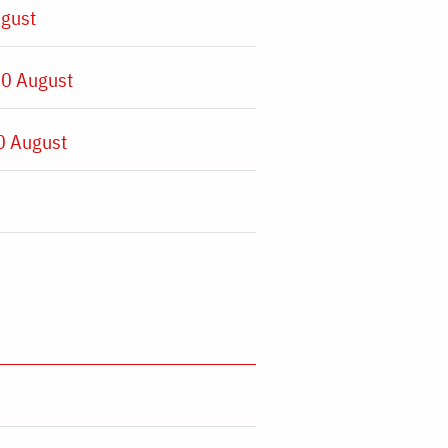
ugust
30 August
0 August