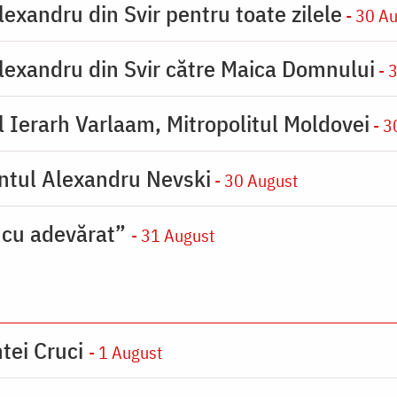
exandru din Svir pentru toate zilele
- 30 A
lexandru din Svir către Maica Domnului
- 
 Ierarh Varlaam, Mitropolitul Moldovei
- 3
ântul Alexandru Nevski
- 30 August
 cu adevărat”
- 31 August
tei Cruci
- 1 August