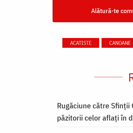
Alătură-te comu
ACATISTE
CANOANE
Rugăciune către Sfinții
păzitorii celor aflați în