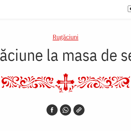
Rugăciuni
ăciune la masa de s