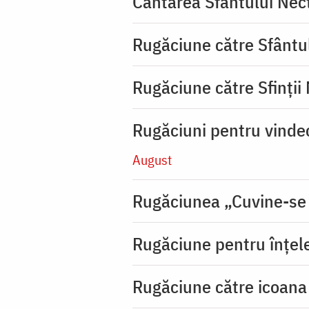
Cântarea Sfântului Nec
Rugăciune către Sfântu
Rugăciune către Sfinții
Rugăciuni pentru vinde
August
Rugăciunea „Cuvine-se
Rugăciune pentru înţeleg
Rugăciune către icoana 