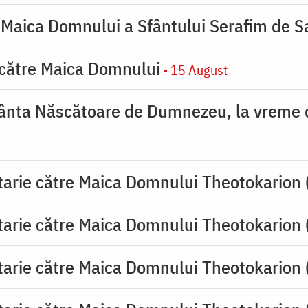
 Maica Domnului a Sfântului Serafim de S
 către Maica Domnului
- 15 August
ânta Născătoare de Dumnezeu, la vreme de
tarie către Maica Domnului Theotokarion 
tarie către Maica Domnului Theotokarion 
tarie către Maica Domnului Theotokarion 