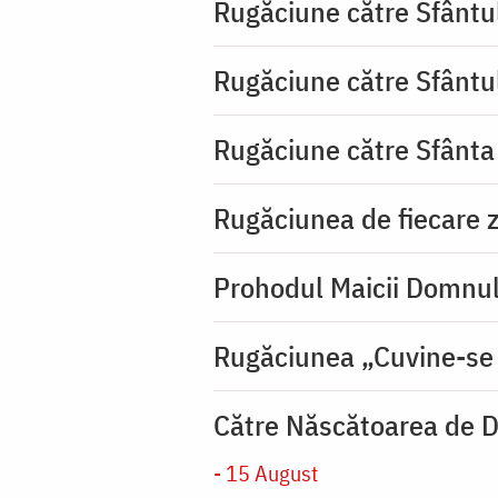
Rugăciune către Sfântu
Rugăciune către Sfântu
Rugăciune către Sfânta
Rugăciunea de fiecare zi
Prohodul Maicii Domnul
Rugăciunea „Cuvine-se
Către Născătoarea de D
- 15 August