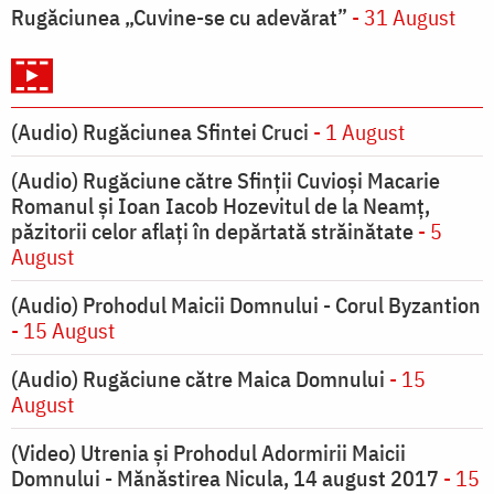
Rugăciunea „Cuvine-se cu adevărat”
- 31 August
(Audio) Rugăciunea Sfintei Cruci
- 1 August
(Audio) Rugăciune către Sfinții Cuvioși Macarie
Romanul și Ioan Iacob Hozevitul de la Neamț,
păzitorii celor aflați în depărtată străinătate
- 5
August
(Audio) Prohodul Maicii Domnului - Corul Byzantion
- 15 August
(Audio) Rugăciune către Maica Domnului
- 15
August
(Video) Utrenia și Prohodul Adormirii Maicii
Domnului - Mănăstirea Nicula, 14 august 2017
- 15