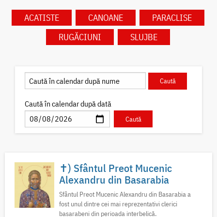
ACATISTE
CANOANE
PARACLISE
RUGĂCIUNI
SLUJBE
Caută în calendar după dată
✝) Sfântul Preot Mucenic
Alexandru din Basarabia
Sfântul Preot Mucenic Alexandru din Basarabia a
fost unul dintre cei mai reprezentativi clerici
basarabeni din perioada interbelică.