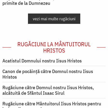
primite de la Dumnezeu
vezi mai multe rugăciuni
RUGĂCIUNI LA MÂNTUITORUL
HRISTOS
Acatistul Domnului nostru Iisus Hristos
Canon de pocăință către Domnul nostru Iisus
Hristos
Rugăciune către Domnul nostru Iisus Hristos,
alcătuită de Sfântul Isaac Sirul
Rugăciune către Mântuitorul Iisus Hristos pentru