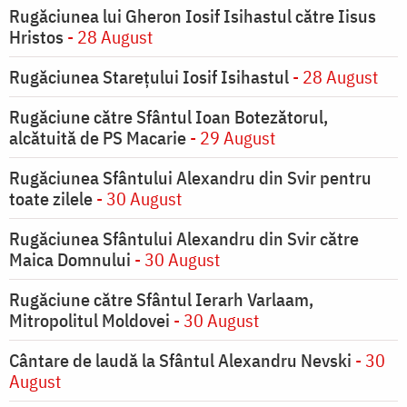
Rugăciunea lui Gheron Iosif Isihastul către Iisus
Hristos
- 28 August
Rugăciunea Starețului Iosif Isihastul
- 28 August
Rugăciune către Sfântul Ioan Botezătorul,
alcătuită de PS Macarie
- 29 August
Rugăciunea Sfântului Alexandru din Svir pentru
toate zilele
- 30 August
Rugăciunea Sfântului Alexandru din Svir către
Maica Domnului
- 30 August
Rugăciune către Sfântul Ierarh Varlaam,
Mitropolitul Moldovei
- 30 August
Cântare de laudă la Sfântul Alexandru Nevski
- 30
August