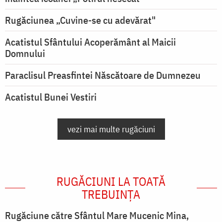
Rugăciunea „Cuvine-se cu adevărat"
Acatistul Sfântului Acoperământ al Maicii
Domnului
Paraclisul Preasfintei Născătoare de Dumnezeu
Acatistul Bunei Vestiri
vezi mai multe rugăciuni
RUGĂCIUNI LA TOATĂ
TREBUINȚA
Rugăciune către Sfântul Mare Mucenic Mina,