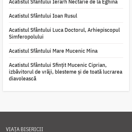
Acatistul Sfântului Ierarh Nectarie de la Eghina
Acatistul Sfântului Ioan Rusul
Acatistul Sfântului Luca Doctorul, Arhiepiscopul
Simferopolului
Acatistul Sfântului Mare Mucenic Mina
Acatistul Sfântului Sfințit Mucenic Ciprian,
izbăvitorul de vrăji, blesteme și de toată lucrarea
diavolească
VIAȚA BISERICII