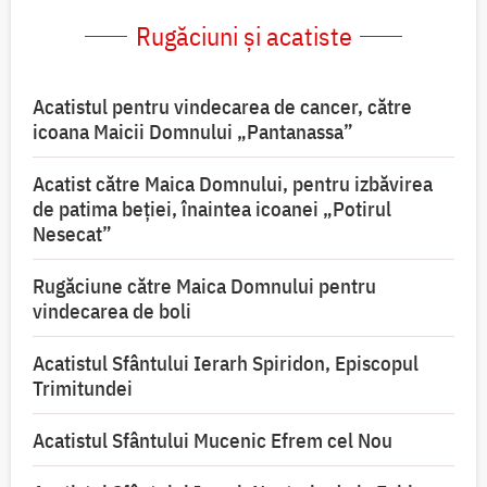
Rugăciuni și acatiste
Acatistul pentru vindecarea de cancer, către
icoana Maicii Domnului „Pantanassa”
Acatist către Maica Domnului, pentru izbăvirea
de patima beției, înaintea icoanei „Potirul
Nesecat”
Rugăciune către Maica Domnului pentru
vindecarea de boli
Acatistul Sfântului Ierarh Spiridon, Episcopul
Trimitundei
Acatistul Sfântului Mucenic Efrem cel Nou