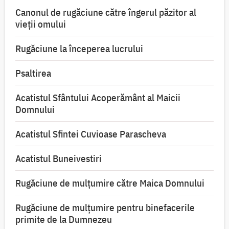
Canonul de rugăciune către îngerul păzitor al
vieții omului
Rugăciune la începerea lucrului
Psaltirea
Acatistul Sfântului Acoperământ al Maicii
Domnului
Acatistul Sfintei Cuvioase Parascheva
Acatistul Buneivestiri
Rugăciune de mulţumire către Maica Domnului
Rugăciune de mulțumire pentru binefacerile
primite de la Dumnezeu