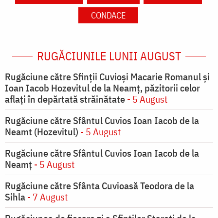
CONDACE
RUGĂCIUNILE LUNII AUGUST
Rugăciune către Sfinții Cuvioși Macarie Romanul și
Ioan Iacob Hozevitul de la Neamț, păzitorii celor
aflați în depărtată străinătate
- 5 August
Rugăciune către Sfântul Cuvios Ioan Iacob de la
Neamt (Hozevitul)
- 5 August
Rugăciune către Sfântul Cuvios Ioan Iacob de la
Neamț
- 5 August
Rugăciune către Sfânta Cuvioasă Teodora de la
Sihla
- 7 August