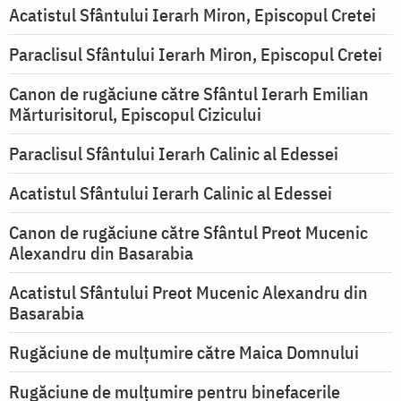
Acatistul Sfântului Ierarh Miron, Episcopul Cretei
Paraclisul Sfântului Ierarh Miron, Episcopul Cretei
Canon de rugăciune către Sfântul Ierarh Emilian
Mărturisitorul, Episcopul Cizicului
Paraclisul Sfântului Ierarh Calinic al Edessei
Acatistul Sfântului Ierarh Calinic al Edessei
Canon de rugăciune către Sfântul Preot Mucenic
Alexandru din Basarabia
Acatistul Sfântului Preot Mucenic Alexandru din
Basarabia
Rugăciune de mulţumire către Maica Domnului
Rugăciune de mulțumire pentru binefacerile