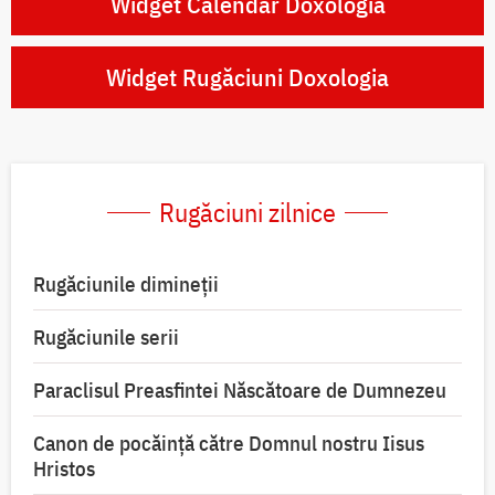
Widget Calendar Doxologia
Widget Rugăciuni Doxologia
Rugăciuni zilnice
Rugăciunile dimineții
Rugăciunile serii
Paraclisul Preasfintei Născătoare de Dumnezeu
Canon de pocăință către Domnul nostru Iisus
Hristos