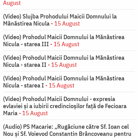
August
(Video) Slujba Prohodului Maicii Domnului la
Mănăstirea Nicula
- 15 August
(Video) Prohodul Maicii Domnului la Mănăstirea
Nicula - starea III
- 15 August
(Video) Prohodul Maicii Domnului la Mănăstirea
Nicula - starea II
- 15 August
(Video) Prohodul Maicii Domnului la Mănăstirea
Nicula - starea I
- 15 August
(Video) Prohodul Maicii Domnului - expresia
evlaviei și a iubirii credincioșilor față de Fecioara
Maria
- 15 August
(Audio) PS Macarie: „Rugăciune către Sf. Ioan cel
Nou și Sf. Voievod Constantin Brâncoveanu pentru