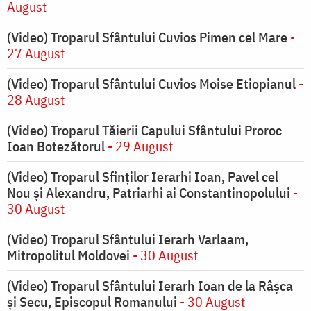
August
(Video) Troparul Sfântului Cuvios Pimen cel Mare
-
27 August
(Video) Troparul Sfântului Cuvios Moise Etiopianul
-
28 August
(Video) Troparul Tăierii Capului Sfântului Proroc
Ioan Botezătorul
- 29 August
(Video) Troparul Sfinților Ierarhi Ioan, Pavel cel
Nou și Alexandru, Patriarhi ai Constantinopolului
-
30 August
(Video) Troparul Sfântului Ierarh Varlaam,
Mitropolitul Moldovei
- 30 August
(Video) Troparul Sfântului Ierarh Ioan de la Râșca
și Secu, Episcopul Romanului
- 30 August