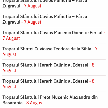
Troparul Sfântului Cuvios Pafnutie – Pârvu
Zugravul
- 7 August
Troparul Sfântului Cuvios Pafnutie – Pârvu
Zugravul
- 7 August
Troparul Sfântului Cuvios Mucenic Dometie Persul
-
7 August
Troparul Sfintei Cuvioase Teodora de la Sihla
- 7
August
Troparul Sfântului Ierarh Calinic al Edessei
- 8
August
Troparul Sfântului Ierarh Calinic al Edessei
- 8
August
Troparul Sfântului Preot Mucenic Alexandru din
Basarabia
- 8 August