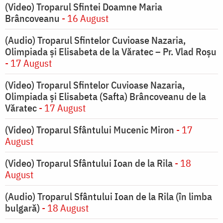
(Video) Troparul Sfintei Doamne Maria
Brâncoveanu
- 16 August
(Audio) Troparul Sfintelor Cuvioase Nazaria,
Olimpiada și Elisabeta de la Văratec – Pr. Vlad Roșu
- 17 August
(Video) Troparul Sfintelor Cuvioase Nazaria,
Olimpiada și Elisabeta (Safta) Brâncoveanu de la
Văratec
- 17 August
(Video) Troparul Sfântului Mucenic Miron
- 17
August
(Video) Troparul Sfântului Ioan de la Rila
- 18
August
(Audio) Troparul Sfântului Ioan de la Rila (în limba
bulgară)
- 18 August