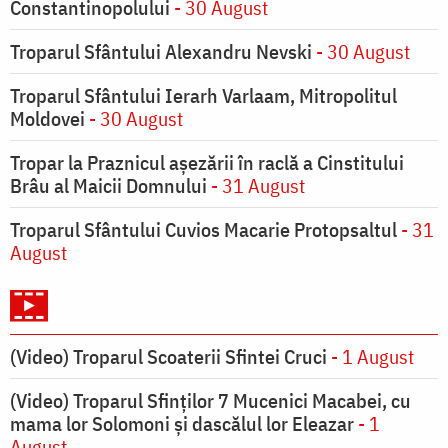
Constantinopolului
- 30 August
Troparul Sfântului Alexandru Nevski
- 30 August
Troparul Sfântului Ierarh Varlaam, Mitropolitul
Moldovei
- 30 August
Tropar la Praznicul aşezării în raclă a Cinstitului
Brâu al Maicii Domnului
- 31 August
Troparul Sfântului Cuvios Macarie Protopsaltul
- 31
August
(Video) Troparul Scoaterii Sfintei Cruci
- 1 August
(Video) Troparul Sfinților 7 Mucenici Macabei, cu
mama lor Solomoni și dascălul lor Eleazar
- 1
August