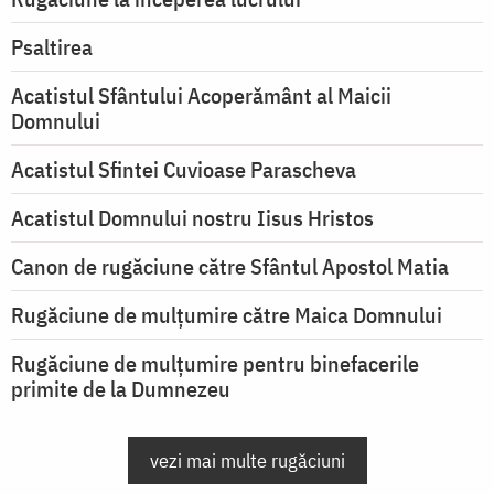
Psaltirea
Acatistul Sfântului Acoperământ al Maicii
Domnului
Acatistul Sfintei Cuvioase Parascheva
Acatistul Domnului nostru Iisus Hristos
Canon de rugăciune către Sfântul Apostol Matia
Rugăciune de mulţumire către Maica Domnului
Rugăciune de mulțumire pentru binefacerile
primite de la Dumnezeu
vezi mai multe rugăciuni