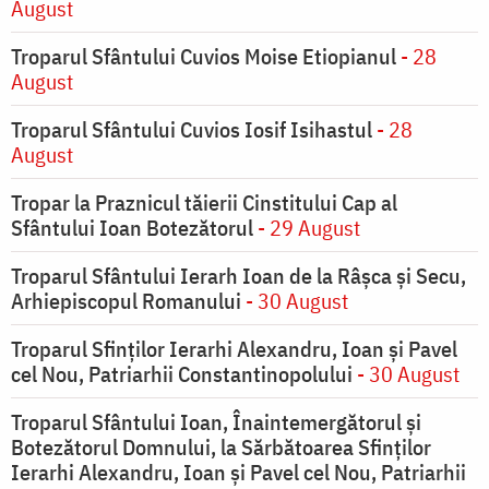
August
Troparul Sfântului Cuvios Moise Etiopianul
- 28
August
Troparul Sfântului Cuvios Iosif Isihastul
- 28
August
Tropar la Praznicul tăierii Cinstitului Cap al
Sfântului Ioan Botezătorul
- 29 August
Troparul Sfântului Ierarh Ioan de la Râşca şi Secu,
Arhiepiscopul Romanului
- 30 August
Troparul Sfinţilor Ierarhi Alexandru, Ioan şi Pavel
cel Nou, Patriarhii Constantinopolului
- 30 August
Troparul Sfântului Ioan, Înaintemergătorul şi
Botezătorul Domnului, la Sărbătoarea Sfinţilor
Ierarhi Alexandru, Ioan şi Pavel cel Nou, Patriarhii