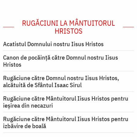
RUGĂCIUNI LA MÂNTUITORUL
HRISTOS
Acatistul Domnului nostru Iisus Hristos
Canon de pocăință către Domnul nostru Iisus
Hristos
Rugăciune către Domnul nostru Iisus Hristos,
alcătuită de Sfântul Isaac Sirul
Rugăciune către Mântuitorul Iisus Hristos pentru
ieşirea din necazuri
Rugăciune către Mântuitorul Iisus Hristos pentru
izbăvire de boală