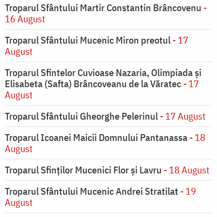
Troparul Sfântului Martir Constantin Brâncovenu
-
16 August
Troparul Sfântului Mucenic Miron preotul
- 17
August
Troparul Sfintelor Cuvioase Nazaria, Olimpiada și
Elisabeta (Safta) Brâncoveanu de la Văratec
- 17
August
Troparul Sfântului Gheorghe Pelerinul
- 17 August
Troparul Icoanei Maicii Domnului Pantanassa
- 18
August
Troparul Sfinţilor Mucenici Flor şi Lavru
- 18 August
Troparul Sfântului Mucenic Andrei Stratilat
- 19
August