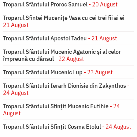
Troparul Sfântului Proroc Samuel
- 20 August
Troparul Sfintei Muceniţe Vasa cu cei trei fii ai ei
-
21 August
Troparul Sfântului Apostol Tadeu
- 21 August
Troparul Sfântului Mucenic Agatonic şi al celor
împreună cu dânsul
- 22 August
Troparul Sfântului Mucenic Lup
- 23 August
Troparul Sfântului Ierarh Dionisie din Zakynthos
-
24 August
Troparul Sfântului Sfinţit Mucenic Eutihie
- 24
August
Troparul Sfântului Sfinţit Cosma Etolul
- 24 August