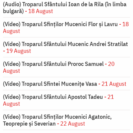
(Audio) Troparul Sfântului Ioan de la Rila (în limba
bulgară)
- 18 August
(Video) Troparul Sfinților Mucenici Flor și Lavru
- 18
August
(Video) Troparul Sfântului Mucenic Andrei Stratilat
- 19 August
(Video) Troparul Sfântului Proroc Samuel
- 20
August
(Video) Troparul Sfintei Mucenițe Vasa
- 21 August
(Video) Troparul Sfântului Apostol Tadeu
- 21
August
(Video) Troparul Sfinților Mucenici Agatonic,
Teoprepie și Severian
- 22 August