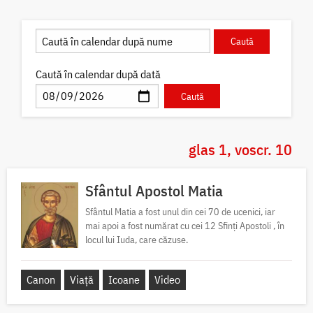
Caută în calendar după dată
glas 1, voscr. 10
Sfântul Apostol Matia
Sfântul Matia a fost unul din cei 70 de ucenici, iar
mai apoi a fost numărat cu cei 12 Sfinți Apostoli , în
locul lui Iuda, care căzuse.
Canon
Viață
Icoane
Video