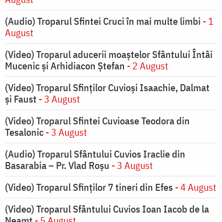
(Audio) Troparul Sfintei Cruci în mai multe limbi
- 1
August
(Video) Troparul aducerii moaștelor Sfântului Întâi
Mucenic și Arhidiacon Ștefan
- 2 August
(Video) Troparul Sfinților Cuvioși Isaachie, Dalmat
și Faust
- 3 August
(Video) Troparul Sfintei Cuvioase Teodora din
Tesalonic
- 3 August
(Audio) Troparul Sfântului Cuvios Iraclie din
Basarabia – Pr. Vlad Roșu
- 3 August
(Video) Troparul Sfinților 7 tineri din Efes
- 4 August
(Video) Troparul Sfântului Cuvios Ioan Iacob de la
Neamț
- 5 August