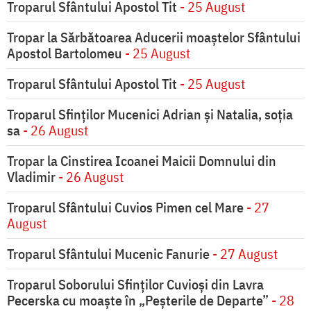
Troparul Sfântului Apostol Tit
- 25 August
Tropar la Sărbătoarea Aducerii moaştelor Sfântului
Apostol Bartolomeu
- 25 August
Troparul Sfântului Apostol Tit
- 25 August
Troparul Sfinţilor Mucenici Adrian şi Natalia, soţia
sa
- 26 August
Tropar la Cinstirea Icoanei Maicii Domnului din
Vladimir
- 26 August
Troparul Sfântului Cuvios Pimen cel Mare
- 27
August
Troparul Sfântului Mucenic Fanurie
- 27 August
Troparul Soborului Sfinților Cuvioși din Lavra
Pecerska cu moaște în „Peșterile de Departe”
- 28