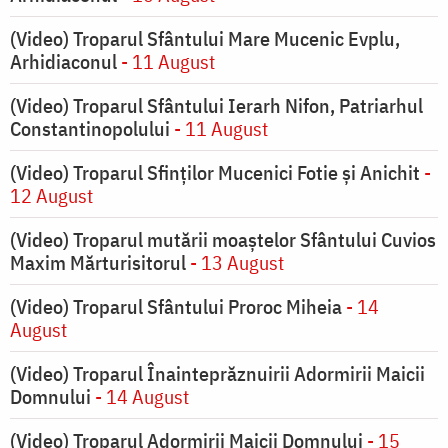
(Video) Troparul Sfântului Mare Mucenic Evplu,
Arhidiaconul
- 11 August
(Video) Troparul Sfântului Ierarh Nifon, Patriarhul
Constantinopolului
- 11 August
(Video) Troparul Sfinților Mucenici Fotie și Anichit
-
12 August
(Video) Troparul mutării moaștelor Sfântului Cuvios
Maxim Mărturisitorul
- 13 August
(Video) Troparul Sfântului Proroc Miheia
- 14
August
(Video) Troparul Înainteprăznuirii Adormirii Maicii
Domnului
- 14 August
(Video) Troparul Adormirii Maicii Domnului
- 15