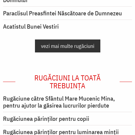
Paraclisul Preasfintei Născătoare de Dumnezeu
Acatistul Bunei Vestiri
vezi mai multe rugăciuni
RUGĂCIUNI LA TOATĂ
TREBUINȚA
Rugăciune către Sfântul Mare Mucenic Mina,
pentru ajutor la găsirea lucrurilor pierdute
Rugăciunea părinților pentru copii
Rugăciunea părinților pentru luminarea minţii