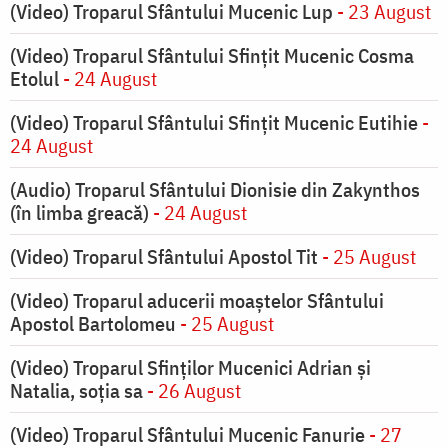
(Video) Troparul Sfântului Mucenic Lup
- 23 August
(Video) Troparul Sfântului Sfințit Mucenic Cosma
Etolul
- 24 August
(Video) Troparul Sfântului Sfințit Mucenic Eutihie
-
24 August
(Audio) Troparul Sfântului Dionisie din Zakynthos
(în limba greacă)
- 24 August
(Video) Troparul Sfântului Apostol Tit
- 25 August
(Video) Troparul aducerii moaștelor Sfântului
Apostol Bartolomeu
- 25 August
(Video) Troparul Sfinților Mucenici Adrian și
Natalia, soția sa
- 26 August
(Video) Troparul Sfântului Mucenic Fanurie
- 27