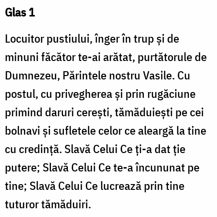
Glas 1
Locuitor pustiului, înger în trup şi de
minuni făcător te-ai arătat, purtătorule de
Dumnezeu, Părintele nostru Vasile. Cu
postul, cu privegherea şi prin rugăciune
primind daruri cereşti, tămăduieşti pe cei
bolnavi şi sufletele celor ce aleargă la tine
cu credinţă. Slavă Celui Ce ţi-a dat ţie
putere; Slavă Celui Ce te-a încununat pe
tine; Slavă Celui Ce lucrează prin tine
tuturor tămăduiri.