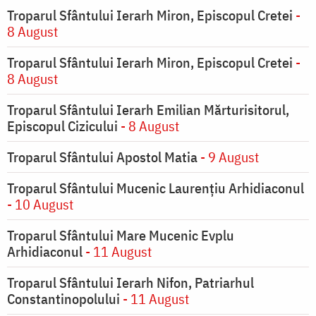
Troparul Sfântului Ierarh Miron, Episcopul Cretei
-
8 August
Troparul Sfântului Ierarh Miron, Episcopul Cretei
-
8 August
Troparul Sfântului Ierarh Emilian Mărturisitorul,
Episcopul Cizicului
- 8 August
Troparul Sfântului Apostol Matia
- 9 August
Troparul Sfântului Mucenic Laurențiu Arhidiaconul
- 10 August
Troparul Sfântului Mare Mucenic Evplu
Arhidiaconul
- 11 August
Troparul Sfântului Ierarh Nifon, Patriarhul
Constantinopolului
- 11 August