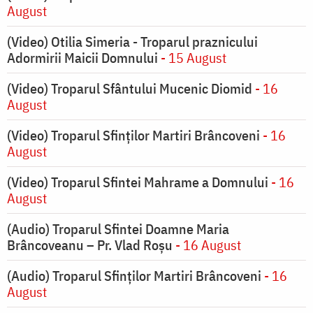
August
(Video) Otilia Simeria - Troparul praznicului
Adormirii Maicii Domnului
- 15 August
(Video) Troparul Sfântului Mucenic Diomid
- 16
August
(Video) Troparul Sfinților Martiri Brâncoveni
- 16
August
(Video) Troparul Sfintei Mahrame a Domnului
- 16
August
(Audio) Troparul Sfintei Doamne Maria
Brâncoveanu – Pr. Vlad Roșu
- 16 August
(Audio) Troparul Sfinților Martiri Brâncoveni
- 16
August