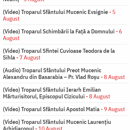
(Video) Troparul Sfântului Mucenic Evsignie
- 5
August
(Video) Troparul Schimbării la Față a Domnului
- 6
August
(Video) Troparul Sfintei Cuvioase Teodora de la
Sihla
- 7 August
(Audio) Troparul Sfântului Preot Mucenic
Alexandru din Basarabia – Pr. Vlad Roșu
- 8 August
(Video) Troparul Sfântului Ierarh Emilian
Mărturisitorul, Episcopul Cizicului
- 8 August
(Video) Troparul Sfântului Apostol Matia
- 9 August
(Video) Troparul Sfântului Mucenic Laurențiu
Arhidiaconul
- 10 August