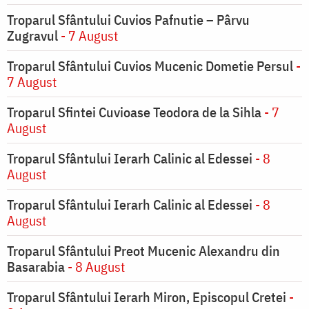
Troparul Sfântului Cuvios Pafnutie – Pârvu
Zugravul
- 7 August
Troparul Sfântului Cuvios Mucenic Dometie Persul
-
7 August
Troparul Sfintei Cuvioase Teodora de la Sihla
- 7
August
Troparul Sfântului Ierarh Calinic al Edessei
- 8
August
Troparul Sfântului Ierarh Calinic al Edessei
- 8
August
Troparul Sfântului Preot Mucenic Alexandru din
Basarabia
- 8 August
Troparul Sfântului Ierarh Miron, Episcopul Cretei
-