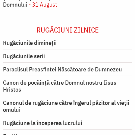
Domnului
- 31 August
RUGĂCIUNI ZILNICE
Rugăciunile dimineții
Rugăciunile serii
Paraclisul Preasfintei Născătoare de Dumnezeu
Canon de pocăință către Domnul nostru Iisus
Hristos
Canonul de rugăciune către îngerul păzitor al vieții
omului
Rugăciune la începerea lucrului