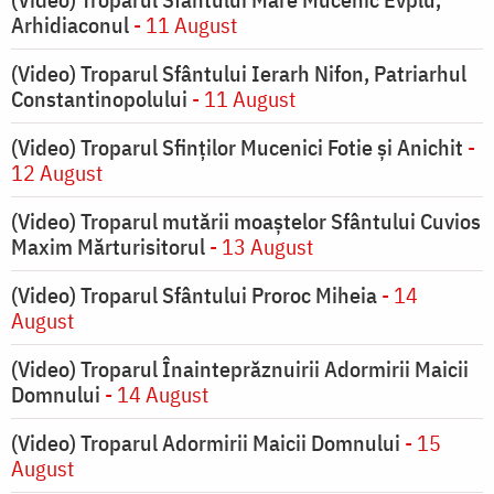
Arhidiaconul
- 11 August
(Video) Troparul Sfântului Ierarh Nifon, Patriarhul
Constantinopolului
- 11 August
(Video) Troparul Sfinților Mucenici Fotie și Anichit
-
12 August
(Video) Troparul mutării moaștelor Sfântului Cuvios
Maxim Mărturisitorul
- 13 August
(Video) Troparul Sfântului Proroc Miheia
- 14
August
(Video) Troparul Înainteprăznuirii Adormirii Maicii
Domnului
- 14 August
(Video) Troparul Adormirii Maicii Domnului
- 15
August