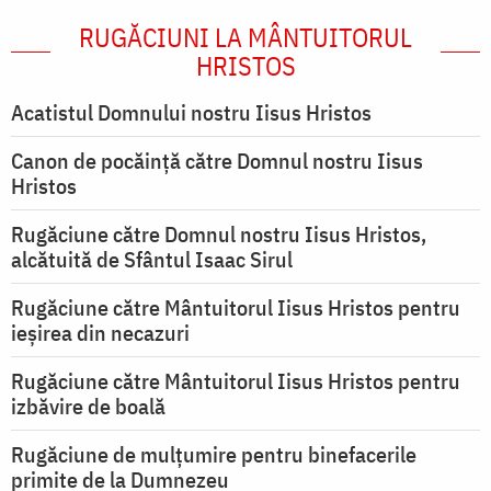
RUGĂCIUNI LA MÂNTUITORUL
HRISTOS
Acatistul Domnului nostru Iisus Hristos
Canon de pocăință către Domnul nostru Iisus
Hristos
Rugăciune către Domnul nostru Iisus Hristos,
alcătuită de Sfântul Isaac Sirul
Rugăciune către Mântuitorul Iisus Hristos pentru
ieşirea din necazuri
Rugăciune către Mântuitorul Iisus Hristos pentru
izbăvire de boală
Rugăciune de mulțumire pentru binefacerile
primite de la Dumnezeu