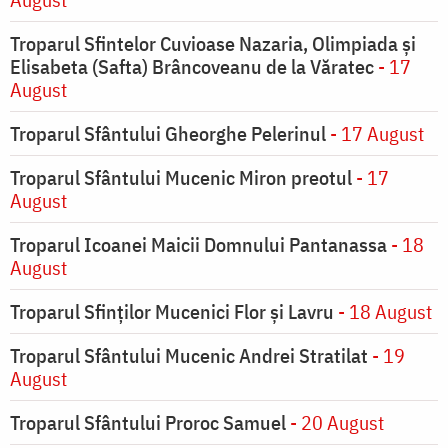
Troparul Sfintelor Cuvioase Nazaria, Olimpiada și
Elisabeta (Safta) Brâncoveanu de la Văratec
- 17
August
Troparul Sfântului Gheorghe Pelerinul
- 17 August
Troparul Sfântului Mucenic Miron preotul
- 17
August
Troparul Icoanei Maicii Domnului Pantanassa
- 18
August
Troparul Sfinţilor Mucenici Flor şi Lavru
- 18 August
Troparul Sfântului Mucenic Andrei Stratilat
- 19
August
Troparul Sfântului Proroc Samuel
- 20 August