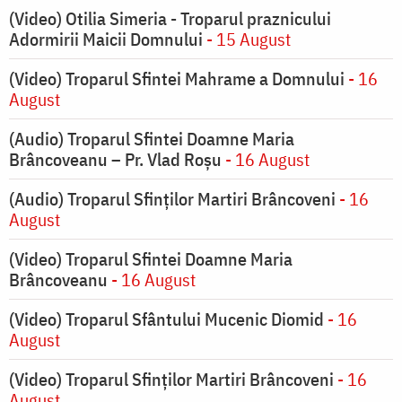
(Video) Otilia Simeria - Troparul praznicului
Adormirii Maicii Domnului
- 15 August
(Video) Troparul Sfintei Mahrame a Domnului
- 16
August
(Audio) Troparul Sfintei Doamne Maria
Brâncoveanu – Pr. Vlad Roșu
- 16 August
(Audio) Troparul Sfinților Martiri Brâncoveni
- 16
August
(Video) Troparul Sfintei Doamne Maria
Brâncoveanu
- 16 August
(Video) Troparul Sfântului Mucenic Diomid
- 16
August
(Video) Troparul Sfinților Martiri Brâncoveni
- 16
August