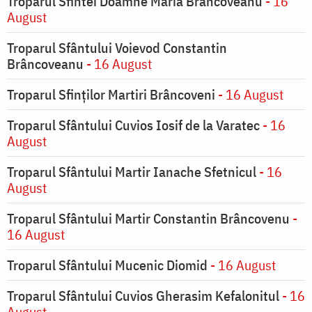
Troparul Sfintei Doamne Maria Brâncoveanu
- 16
August
Troparul Sfântului Voievod Constantin
Brâncoveanu
- 16 August
Troparul Sfinților Martiri Brâncoveni
- 16 August
Troparul Sfântului Cuvios Iosif de la Varatec
- 16
August
Troparul Sfântului Martir Ianache Sfetnicul
- 16
August
Troparul Sfântului Martir Constantin Brâncovenu
-
16 August
Troparul Sfântului Mucenic Diomid
- 16 August
Troparul Sfântului Cuvios Gherasim Kefalonitul
- 16
August