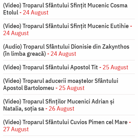
(Video) Troparul Sfântului Sfințit Mucenic Cosma
Etolul
- 24 August
(Video) Troparul Sfântului Sfințit Mucenic Eutihie
-
24 August
(Audio) Troparul Sfântului Dionisie din Zakynthos
(în limba greacă)
- 24 August
(Video) Troparul Sfântului Apostol Tit
- 25 August
(Video) Troparul aducerii moaștelor Sfântului
Apostol Bartolomeu
- 25 August
(Video) Troparul Sfinților Mucenici Adrian și
Natalia, soția sa
- 26 August
(Video) Troparul Sfântului Cuvios Pimen cel Mare
-
27 August