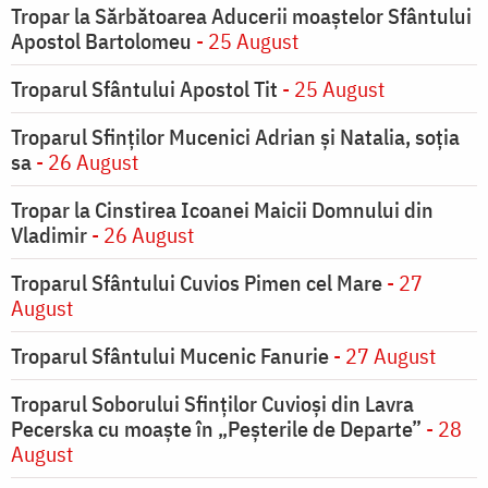
Tropar la Sărbătoarea Aducerii moaştelor Sfântului
Apostol Bartolomeu
- 25 August
Troparul Sfântului Apostol Tit
- 25 August
Troparul Sfinţilor Mucenici Adrian şi Natalia, soţia
sa
- 26 August
Tropar la Cinstirea Icoanei Maicii Domnului din
Vladimir
- 26 August
Troparul Sfântului Cuvios Pimen cel Mare
- 27
August
Troparul Sfântului Mucenic Fanurie
- 27 August
Troparul Soborului Sfinților Cuvioși din Lavra
Pecerska cu moaște în „Peșterile de Departe”
- 28
August