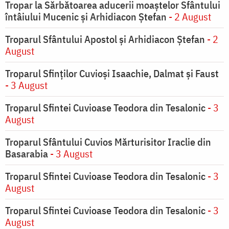
Tropar la Sărbătoarea aducerii moaştelor Sfântului
întâiului Mucenic şi Arhidiacon Ştefan
- 2 August
Troparul Sfântului Apostol și Arhidiacon Ștefan
- 2
August
Troparul Sfinţilor Cuvioşi Isaachie, Dalmat şi Faust
- 3 August
Troparul Sfintei Cuvioase Teodora din Tesalonic
- 3
August
Troparul Sfântului Cuvios Mărturisitor Iraclie din
Basarabia
- 3 August
Troparul Sfintei Cuvioase Teodora din Tesalonic
- 3
August
Troparul Sfintei Cuvioase Teodora din Tesalonic
- 3
August