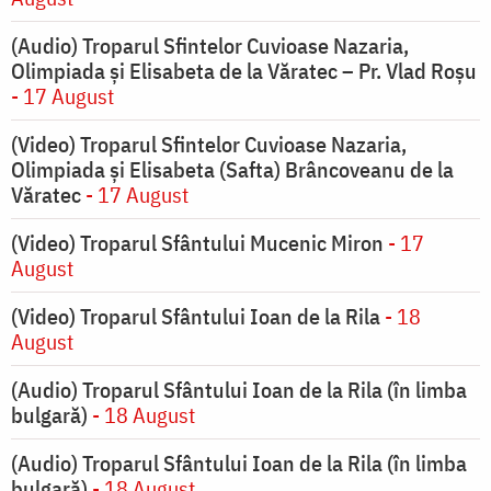
(Audio) Troparul Sfintelor Cuvioase Nazaria,
Olimpiada și Elisabeta de la Văratec – Pr. Vlad Roșu
- 17 August
(Video) Troparul Sfintelor Cuvioase Nazaria,
Olimpiada și Elisabeta (Safta) Brâncoveanu de la
Văratec
- 17 August
(Video) Troparul Sfântului Mucenic Miron
- 17
August
(Video) Troparul Sfântului Ioan de la Rila
- 18
August
(Audio) Troparul Sfântului Ioan de la Rila (în limba
bulgară)
- 18 August
(Audio) Troparul Sfântului Ioan de la Rila (în limba
bulgară)
- 18 August