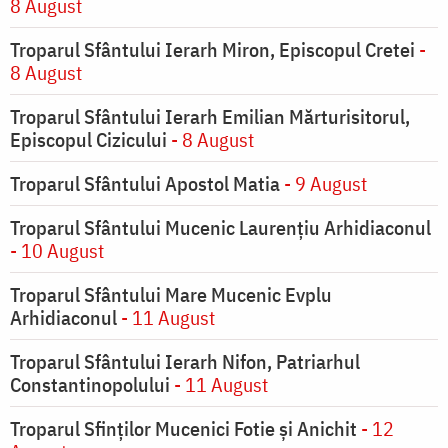
8 August
Troparul Sfântului Ierarh Miron, Episcopul Cretei
-
8 August
Troparul Sfântului Ierarh Emilian Mărturisitorul,
Episcopul Cizicului
- 8 August
Troparul Sfântului Apostol Matia
- 9 August
Troparul Sfântului Mucenic Laurențiu Arhidiaconul
- 10 August
Troparul Sfântului Mare Mucenic Evplu
Arhidiaconul
- 11 August
Troparul Sfântului Ierarh Nifon, Patriarhul
Constantinopolului
- 11 August
Troparul Sfinţilor Mucenici Fotie şi Anichit
- 12