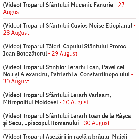
(Video) Troparul Sfântului Mucenic Fanurie
- 27
August
(Video) Troparul Sfântului Cuvios Moise Etiopianul
-
28 August
(Video) Troparul Tăierii Capului Sfântului Proroc
Ioan Botezătorul
- 29 August
(Video) Troparul Sfinților Ierarhi Ioan, Pavel cel
Nou și Alexandru, Patriarhi ai Constantinopolului
-
30 August
(Video) Troparul Sfântului Ierarh Varlaam,
Mitropolitul Moldovei
- 30 August
(Video) Troparul Sfântului Ierarh Ioan de la Râșca
și Secu, Episcopul Romanului
- 30 August
(Video) Troparul Așezării în raclă a brâului Maicii