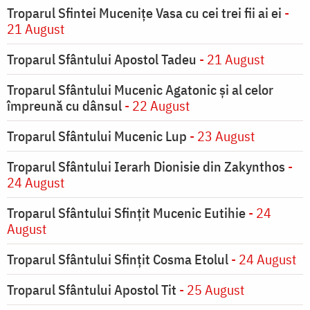
Troparul Sfintei Muceniţe Vasa cu cei trei fii ai ei
-
21 August
Troparul Sfântului Apostol Tadeu
- 21 August
Troparul Sfântului Mucenic Agatonic şi al celor
împreună cu dânsul
- 22 August
Troparul Sfântului Mucenic Lup
- 23 August
Troparul Sfântului Ierarh Dionisie din Zakynthos
-
24 August
Troparul Sfântului Sfinţit Mucenic Eutihie
- 24
August
Troparul Sfântului Sfinţit Cosma Etolul
- 24 August
Troparul Sfântului Apostol Tit
- 25 August