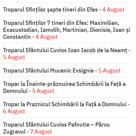
Troparul Sfinţilor şapte tineri din Efes
- 4 August
Troparul Sfinţilor 7 tineri din Efes: Maximilian,
Exacustodian, Iamvlih, Martinian, Dionisie, Ioan şi
Constantin
- 4 August
Troparul Sfântului Cuvios Ioan Iacob de la Neamț
-
5 August
Troparul Sfântului Mucenic Evsignie
- 5 August
Tropar la Înainte-prăznuirea Schimbării la Faţă a
Domnului
- 5 August
Tropar la Praznicul Schimbării la Faţă a Domnului
-
6 August
Troparul Sfântului Cuvios Pafnutie – Pârvu
Zugravul
- 7 August