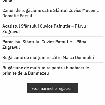
Canon de rugăciune către Sfântul Cuvios Mucenic
Dometie Persul
Acatistul Sfântului Cuvios Pafnutie – Pârvu
Zugravul
Paraclisul Sfântului Cuvios Pafnutie – Pârvu
Zugravul
Rugăciune de mulţumire către Maica Domnului
Rugăciune de mulțumire pentru binefacerile
primite de la Dumnezeu
vezi mai multe rugăciuni