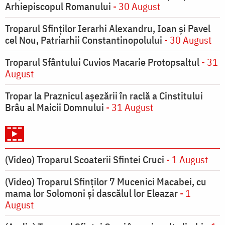
Arhiepiscopul Romanului
- 30 August
Troparul Sfinţilor Ierarhi Alexandru, Ioan şi Pavel
cel Nou, Patriarhii Constantinopolului
- 30 August
Troparul Sfântului Cuvios Macarie Protopsaltul
- 31
August
Tropar la Praznicul aşezării în raclă a Cinstitului
Brâu al Maicii Domnului
- 31 August
(Video) Troparul Scoaterii Sfintei Cruci
- 1 August
(Video) Troparul Sfinților 7 Mucenici Macabei, cu
mama lor Solomoni și dascălul lor Eleazar
- 1
August