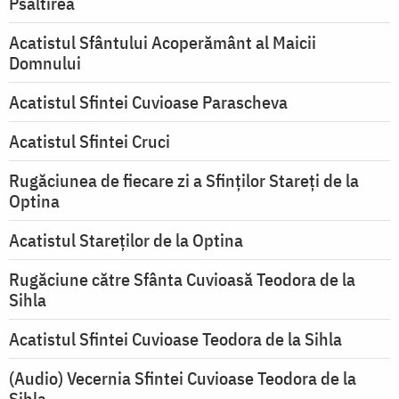
Psaltirea
Acatistul Sfântului Acoperământ al Maicii
Domnului
Acatistul Sfintei Cuvioase Parascheva
Acatistul Sfintei Cruci
Rugăciunea de fiecare zi a Sfinților Stareți de la
Optina
Acatistul Stareţilor de la Optina
Rugăciune către Sfânta Cuvioasă Teodora de la
Sihla
Acatistul Sfintei Cuvioase Teodora de la Sihla
(Audio) Vecernia Sfintei Cuvioase Teodora de la
Sihla