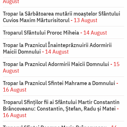
August
Tropar la Sărbătoarea mutării moaştelor Sfântului
Cuvios Maxim Mărturisitorul
- 13 August
Troparul Sfântului Proroc Miheia
- 14 August
Tropar la Praznicul Înainteprăznuirii Adormirii
Maicii Domnului
- 14 August
Tropar la Praznicul Adormirii Maicii Domnului
- 15
August
Tropar la Praznicul Sfintei Mahrame a Domnului
-
16 August
Troparul Sfinților fii ai Sfântului Martir Constantin
Brâncoveanu: Constantin, Ștefan, Radu și Matei
-
16 August