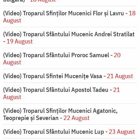
(Video) Troparul Sfinților Mucenici Flor și Lavru
- 18
August
(Video) Troparul Sfântului Mucenic Andrei Stratilat
- 19 August
(Video) Troparul Sfântului Proroc Samuel
- 20
August
(Video) Troparul Sfintei Mucenițe Vasa
- 21 August
(Video) Troparul Sfântului Apostol Tadeu
- 21
August
(Video) Troparul Sfinților Mucenici Agatonic,
Teoprepie și Severian
- 22 August
(Video) Troparul Sfântului Mucenic Lup
- 23 August