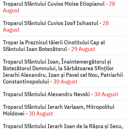
Troparul Sfântului Cuvios Moise Etiopianul
- 28
August
Troparul Sfântului Cuvios Iosif Isihastul
- 28
August
Tropar la Praznicul tăierii Cinstitului Cap al
Sfântului Ioan Botezătorul
- 29 August
Troparul Sfântului Ioan, Înaintemergătorul şi
Botezătorul Domnului, la Sărbătoarea Sfinţilor
Ierarhi Alexandru, Ioan şi Pavel cel Nou, Patriarhii
Constantinopolului
- 30 August
Troparul Sfântului Alexandru Nevski
- 30 August
Troparul Sfântului Ierarh Varlaam, Mitropolitul
Moldovei
- 30 August
Troparul Sfântului Ierarh Ioan de la Râşca şi Secu,