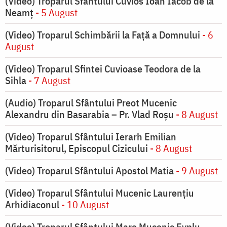
(Video) Troparul Sfântului Cuvios Ioan Iacob de la
Neamț
- 5 August
(Video) Troparul Schimbării la Față a Domnului
- 6
August
(Video) Troparul Sfintei Cuvioase Teodora de la
Sihla
- 7 August
(Audio) Troparul Sfântului Preot Mucenic
Alexandru din Basarabia – Pr. Vlad Roșu
- 8 August
(Video) Troparul Sfântului Ierarh Emilian
Mărturisitorul, Episcopul Cizicului
- 8 August
(Video) Troparul Sfântului Apostol Matia
- 9 August
(Video) Troparul Sfântului Mucenic Laurențiu
Arhidiaconul
- 10 August
(Video) Troparul Sfântului Mare Mucenic Evplu,