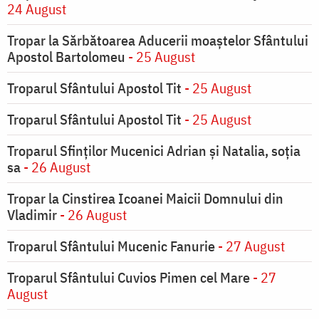
24 August
Tropar la Sărbătoarea Aducerii moaştelor Sfântului
Apostol Bartolomeu
- 25 August
Troparul Sfântului Apostol Tit
- 25 August
Troparul Sfântului Apostol Tit
- 25 August
Troparul Sfinţilor Mucenici Adrian şi Natalia, soţia
sa
- 26 August
Tropar la Cinstirea Icoanei Maicii Domnului din
Vladimir
- 26 August
Troparul Sfântului Mucenic Fanurie
- 27 August
Troparul Sfântului Cuvios Pimen cel Mare
- 27
August