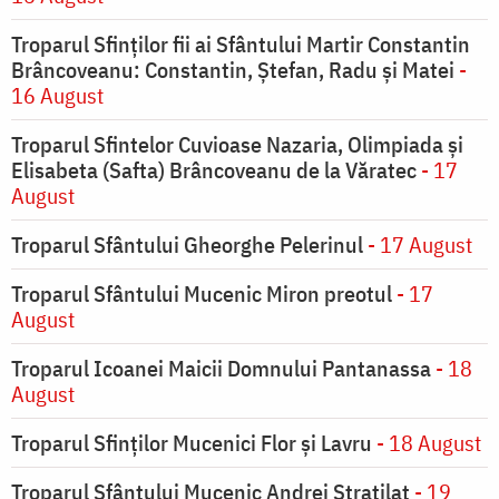
Troparul Sfinților fii ai Sfântului Martir Constantin
Brâncoveanu: Constantin, Ștefan, Radu și Matei
-
16 August
Troparul Sfintelor Cuvioase Nazaria, Olimpiada și
Elisabeta (Safta) Brâncoveanu de la Văratec
- 17
August
Troparul Sfântului Gheorghe Pelerinul
- 17 August
Troparul Sfântului Mucenic Miron preotul
- 17
August
Troparul Icoanei Maicii Domnului Pantanassa
- 18
August
Troparul Sfinţilor Mucenici Flor şi Lavru
- 18 August
Troparul Sfântului Mucenic Andrei Stratilat
- 19