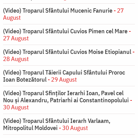
(Video) Troparul Sfântului Mucenic Fanurie
- 27
August
(Video) Troparul Sfântului Cuvios Pimen cel Mare
-
27 August
(Video) Troparul Sfântului Cuvios Moise Etiopianul
-
28 August
(Video) Troparul Tăierii Capului Sfântului Proroc
Ioan Botezătorul
- 29 August
(Video) Troparul Sfinților Ierarhi Ioan, Pavel cel
Nou și Alexandru, Patriarhi ai Constantinopolului
-
30 August
(Video) Troparul Sfântului Ierarh Varlaam,
Mitropolitul Moldovei
- 30 August