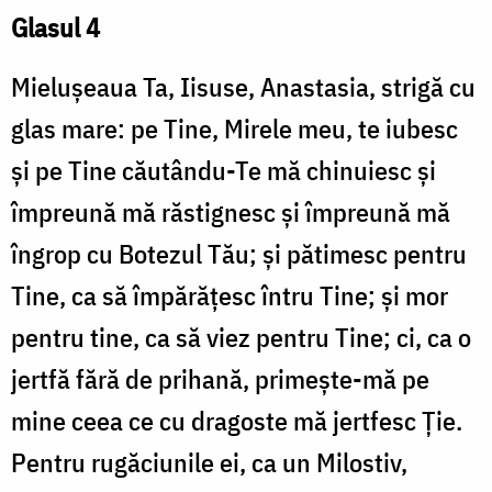
Glasul 4
Mieluşeaua Ta, Iisuse, Anastasia, strigă cu
glas mare: pe Tine, Mirele meu, te iubesc
și pe Tine căutându-Te mă chinuiesc și
împreună mă răstignesc și împreună mă
îngrop cu Botezul Tău; și pătimesc pentru
Tine, ca să împărățesc întru Tine; și mor
pentru tine, ca să viez pentru Tine; ci, ca o
jertfă fără de prihană, primește-mă pe
mine ceea ce cu dragoste mă jertfesc Ție.
Pentru rugăciunile ei, ca un Milostiv,