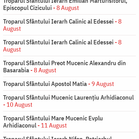
Troparul Sfântului Ierarh Emilian Mărturisitorul,
Episcopul Cizicului
- 8 August
Troparul Sfântului Ierarh Calinic al Edessei
- 8
August
Troparul Sfântului Ierarh Calinic al Edessei
- 8
August
Troparul Sfântului Preot Mucenic Alexandru din
Basarabia
- 8 August
Troparul Sfântului Apostol Matia
- 9 August
Troparul Sfântului Mucenic Laurențiu Arhidiaconul
- 10 August
Troparul Sfântului Mare Mucenic Evplu
Arhidiaconul
- 11 August
Troparul Sfântului Ierarh Nifon, Patriarhul