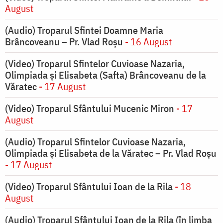
August
(Audio) Troparul Sfintei Doamne Maria
Brâncoveanu – Pr. Vlad Roșu
- 16 August
(Video) Troparul Sfintelor Cuvioase Nazaria,
Olimpiada și Elisabeta (Safta) Brâncoveanu de la
Văratec
- 17 August
(Video) Troparul Sfântului Mucenic Miron
- 17
August
(Audio) Troparul Sfintelor Cuvioase Nazaria,
Olimpiada și Elisabeta de la Văratec – Pr. Vlad Roșu
- 17 August
(Video) Troparul Sfântului Ioan de la Rila
- 18
August
(Audio) Troparul Sfântului Ioan de la Rila (în limba