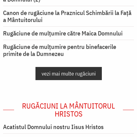
Canon de rugăciune la Praznicul Schimbării la Față
a Mântuitorului
Rugăciune de mulţumire către Maica Domnului
Rugăciune de mulțumire pentru binefacerile
primite de la Dumnezeu
vezi mai multe rugăciuni
RUGĂCIUNI LA MÂNTUITORUL
HRISTOS
Acatistul Domnului nostru Iisus Hristos