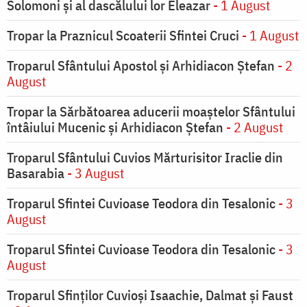
Solomoni şi al dascălului lor Eleazar
- 1 August
Tropar la Praznicul Scoaterii Sfintei Cruci
- 1 August
Troparul Sfântului Apostol și Arhidiacon Ștefan
- 2
August
Tropar la Sărbătoarea aducerii moaştelor Sfântului
întâiului Mucenic şi Arhidiacon Ştefan
- 2 August
Troparul Sfântului Cuvios Mărturisitor Iraclie din
Basarabia
- 3 August
Troparul Sfintei Cuvioase Teodora din Tesalonic
- 3
August
Troparul Sfintei Cuvioase Teodora din Tesalonic
- 3
August
Troparul Sfinţilor Cuvioşi Isaachie, Dalmat şi Faust