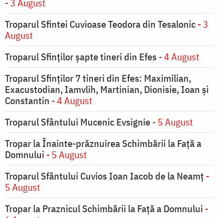
- 3 August
Troparul Sfintei Cuvioase Teodora din Tesalonic
- 3
August
Troparul Sfinţilor şapte tineri din Efes
- 4 August
Troparul Sfinţilor 7 tineri din Efes: Maximilian,
Exacustodian, Iamvlih, Martinian, Dionisie, Ioan şi
Constantin
- 4 August
Troparul Sfântului Mucenic Evsignie
- 5 August
Tropar la Înainte-prăznuirea Schimbării la Faţă a
Domnului
- 5 August
Troparul Sfântului Cuvios Ioan Iacob de la Neamț
-
5 August
Tropar la Praznicul Schimbării la Faţă a Domnului
-