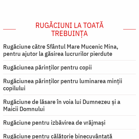
RUGĂCIUNI LA TOATĂ
TREBUINȚA
Rugăciune către Sfântul Mare Mucenic Mina,
pentru ajutor la găsirea lucrurilor pierdute
Rugăciunea părinților pentru copii
Rugăciunea părinților pentru luminarea minţii
copilului
Rugăciune de lăsare în voia lui Dumnezeu şi a
Maicii Domnului
Rugăciune pentru izbăvirea de vrăjmași
Rugăciune pentru călătorie binecuvântată