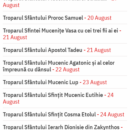
August
Troparul Sfântului Proroc Samuel
- 20 August
Troparul Sfintei Muceniţe Vasa cu cei trei fii ai ei
-
21 August
Troparul Sfântului Apostol Tadeu
- 21 August
Troparul Sfântului Mucenic Agatonic şi al celor
împreună cu dânsul
- 22 August
Troparul Sfântului Mucenic Lup
- 23 August
Troparul Sfântului Sfinţit Mucenic Eutihie
- 24
August
Troparul Sfântului Sfinţit Cosma Etolul
- 24 August
Troparul Sfântului Ierarh Dionisie din Zakynthos
-