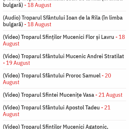
bulgară)
- 18 August
(Audio) Troparul Sfântului Ioan de la Rila (în limba
bulgară)
- 18 August
(Video) Troparul Sfinților Mucenici Flor și Lavru
- 18
August
(Video) Troparul Sfântului Mucenic Andrei Stratilat
- 19 August
(Video) Troparul Sfântului Proroc Samuel
- 20
August
(Video) Troparul Sfintei Mucenițe Vasa
- 21 August
(Video) Troparul Sfântului Apostol Tadeu
- 21
August
(Video) Troparul Sfinților Mucenici Agatonic,