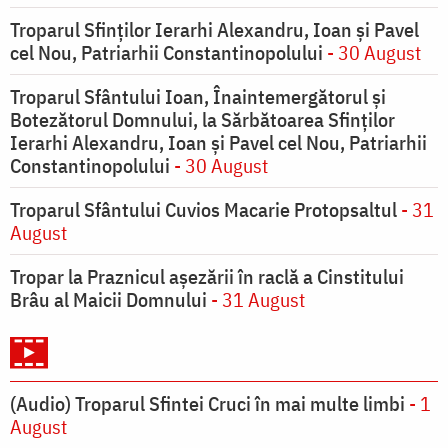
Troparul Sfinţilor Ierarhi Alexandru, Ioan şi Pavel
cel Nou, Patriarhii Constantinopolului
- 30 August
Troparul Sfântului Ioan, Înaintemergătorul şi
Botezătorul Domnului, la Sărbătoarea Sfinţilor
Ierarhi Alexandru, Ioan şi Pavel cel Nou, Patriarhii
Constantinopolului
- 30 August
Troparul Sfântului Cuvios Macarie Protopsaltul
- 31
August
Tropar la Praznicul aşezării în raclă a Cinstitului
Brâu al Maicii Domnului
- 31 August
(Audio) Troparul Sfintei Cruci în mai multe limbi
- 1
August