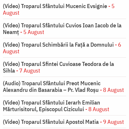
(Video) Troparul Sfântului Mucenic Evsignie
- 5
August
(Video) Troparul Sfântului Cuvios Ioan Iacob de la
Neamț
- 5 August
(Video) Troparul Schimbării la Față a Domnului
- 6
August
(Video) Troparul Sfintei Cuvioase Teodora de la
Sihla
- 7 August
(Audio) Troparul Sfântului Preot Mucenic
Alexandru din Basarabia – Pr. Vlad Roșu
- 8 August
(Video) Troparul Sfântului Ierarh Emilian
Mărturisitorul, Episcopul Cizicului
- 8 August
(Video) Troparul Sfântului Apostol Matia
- 9 August