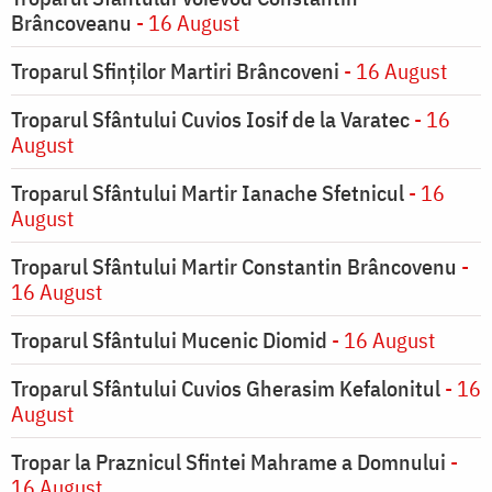
Brâncoveanu
- 16 August
Troparul Sfinților Martiri Brâncoveni
- 16 August
Troparul Sfântului Cuvios Iosif de la Varatec
- 16
August
Troparul Sfântului Martir Ianache Sfetnicul
- 16
August
Troparul Sfântului Martir Constantin Brâncovenu
-
16 August
Troparul Sfântului Mucenic Diomid
- 16 August
Troparul Sfântului Cuvios Gherasim Kefalonitul
- 16
August
Tropar la Praznicul Sfintei Mahrame a Domnului
-
16 August