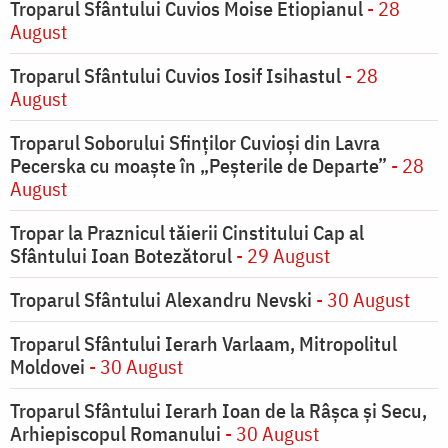
Troparul Sfântului Cuvios Moise Etiopianul
- 28
August
Troparul Sfântului Cuvios Iosif Isihastul
- 28
August
Troparul Soborului Sfinților Cuvioși din Lavra
Pecerska cu moaște în „Peșterile de Departe”
- 28
August
Tropar la Praznicul tăierii Cinstitului Cap al
Sfântului Ioan Botezătorul
- 29 August
Troparul Sfântului Alexandru Nevski
- 30 August
Troparul Sfântului Ierarh Varlaam, Mitropolitul
Moldovei
- 30 August
Troparul Sfântului Ierarh Ioan de la Râşca şi Secu,
Arhiepiscopul Romanului
- 30 August