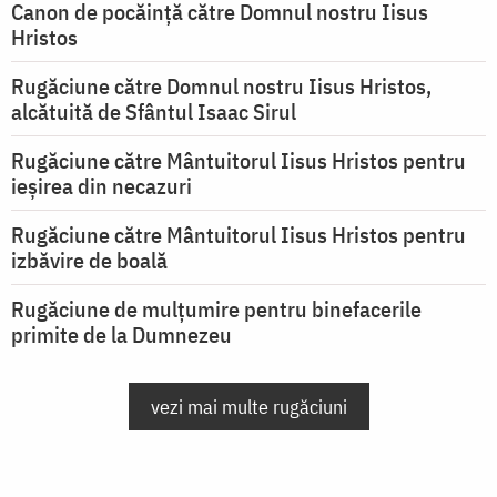
Canon de pocăință către Domnul nostru Iisus
Hristos
Rugăciune către Domnul nostru Iisus Hristos,
alcătuită de Sfântul Isaac Sirul
Rugăciune către Mântuitorul Iisus Hristos pentru
ieşirea din necazuri
Rugăciune către Mântuitorul Iisus Hristos pentru
izbăvire de boală
Rugăciune de mulțumire pentru binefacerile
primite de la Dumnezeu
vezi mai multe rugăciuni