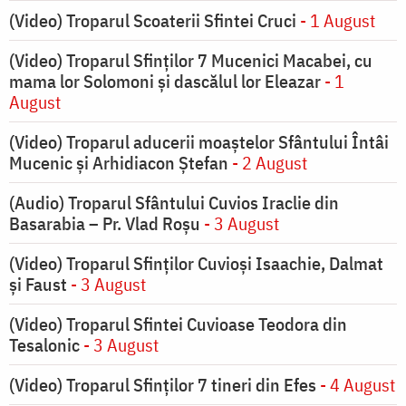
(Video) Troparul Scoaterii Sfintei Cruci
- 1 August
(Video) Troparul Sfinților 7 Mucenici Macabei, cu
mama lor Solomoni și dascălul lor Eleazar
- 1
August
(Video) Troparul aducerii moaștelor Sfântului Întâi
Mucenic și Arhidiacon Ștefan
- 2 August
(Audio) Troparul Sfântului Cuvios Iraclie din
Basarabia – Pr. Vlad Roșu
- 3 August
(Video) Troparul Sfinților Cuvioși Isaachie, Dalmat
și Faust
- 3 August
(Video) Troparul Sfintei Cuvioase Teodora din
Tesalonic
- 3 August
(Video) Troparul Sfinților 7 tineri din Efes
- 4 August