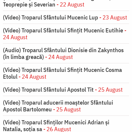
Teoprepie și Severian
- 22 August
(Video) Troparul Sfântului Mucenic Lup
- 23 August
(Video) Troparul Sfântului Sfințit Mucenic Eutihie
-
24 August
(Audio) Troparul Sfântului Dionisie din Zakynthos
(în limba greacă)
- 24 August
(Video) Troparul Sfântului Sfințit Mucenic Cosma
Etolul
- 24 August
(Video) Troparul Sfântului Apostol Tit
- 25 August
(Video) Troparul aducerii moaștelor Sfântului
Apostol Bartolomeu
- 25 August
(Video) Troparul Sfinților Mucenici Adrian și
Natalia, soția sa
- 26 August