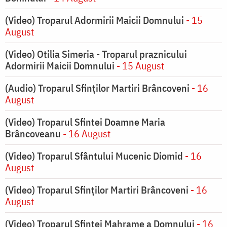
(Video) Troparul Adormirii Maicii Domnului
- 15
August
(Video) Otilia Simeria - Troparul praznicului
Adormirii Maicii Domnului
- 15 August
(Audio) Troparul Sfinților Martiri Brâncoveni
- 16
August
(Video) Troparul Sfintei Doamne Maria
Brâncoveanu
- 16 August
(Video) Troparul Sfântului Mucenic Diomid
- 16
August
(Video) Troparul Sfinților Martiri Brâncoveni
- 16
August
(Video) Troparul Sfintei Mahrame a Domnului
- 16