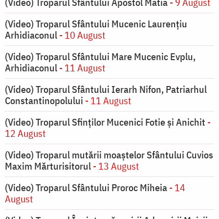
(Video) Troparul Sfântului Apostol Matia
- 9 August
(Video) Troparul Sfântului Mucenic Laurențiu
Arhidiaconul
- 10 August
(Video) Troparul Sfântului Mare Mucenic Evplu,
Arhidiaconul
- 11 August
(Video) Troparul Sfântului Ierarh Nifon, Patriarhul
Constantinopolului
- 11 August
(Video) Troparul Sfinților Mucenici Fotie și Anichit
-
12 August
(Video) Troparul mutării moaștelor Sfântului Cuvios
Maxim Mărturisitorul
- 13 August
(Video) Troparul Sfântului Proroc Miheia
- 14
August