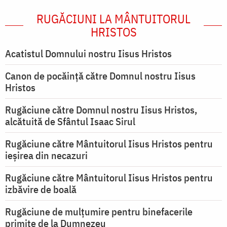
RUGĂCIUNI LA MÂNTUITORUL
HRISTOS
Acatistul Domnului nostru Iisus Hristos
Canon de pocăință către Domnul nostru Iisus
Hristos
Rugăciune către Domnul nostru Iisus Hristos,
alcătuită de Sfântul Isaac Sirul
Rugăciune către Mântuitorul Iisus Hristos pentru
ieşirea din necazuri
Rugăciune către Mântuitorul Iisus Hristos pentru
izbăvire de boală
Rugăciune de mulțumire pentru binefacerile
primite de la Dumnezeu