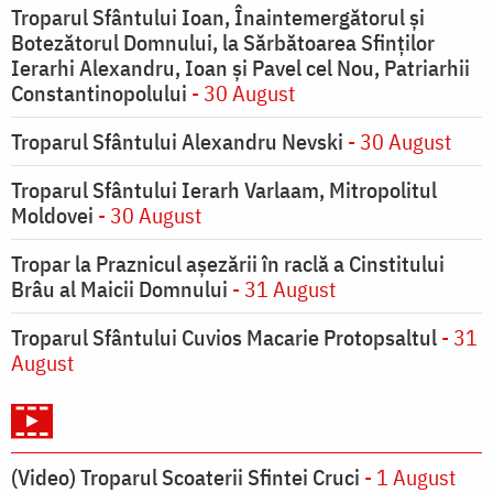
Troparul Sfântului Ioan, Înaintemergătorul şi
Botezătorul Domnului, la Sărbătoarea Sfinţilor
Ierarhi Alexandru, Ioan şi Pavel cel Nou, Patriarhii
Constantinopolului
- 30 August
Troparul Sfântului Alexandru Nevski
- 30 August
Troparul Sfântului Ierarh Varlaam, Mitropolitul
Moldovei
- 30 August
Tropar la Praznicul aşezării în raclă a Cinstitului
Brâu al Maicii Domnului
- 31 August
Troparul Sfântului Cuvios Macarie Protopsaltul
- 31
August
(Video) Troparul Scoaterii Sfintei Cruci
- 1 August