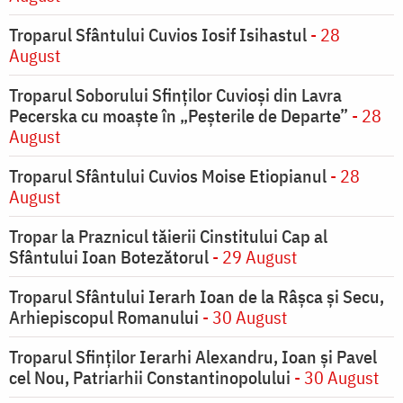
Troparul Sfântului Cuvios Iosif Isihastul
- 28
August
Troparul Soborului Sfinților Cuvioși din Lavra
Pecerska cu moaște în „Peșterile de Departe”
- 28
August
Troparul Sfântului Cuvios Moise Etiopianul
- 28
August
Tropar la Praznicul tăierii Cinstitului Cap al
Sfântului Ioan Botezătorul
- 29 August
Troparul Sfântului Ierarh Ioan de la Râşca şi Secu,
Arhiepiscopul Romanului
- 30 August
Troparul Sfinţilor Ierarhi Alexandru, Ioan şi Pavel
cel Nou, Patriarhii Constantinopolului
- 30 August