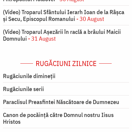
(Video) Troparul Sfântului Ierarh Ioan de la Râșca
și Secu, Episcopul Romanului
- 30 August
(Video) Troparul Așezării în raclă a brâului Maicii
Domnului
- 31 August
RUGĂCIUNI ZILNICE
Rugăciunile dimineții
Rugăciunile serii
Paraclisul Preasfintei Născătoare de Dumnezeu
Canon de pocăință către Domnul nostru Iisus
Hristos