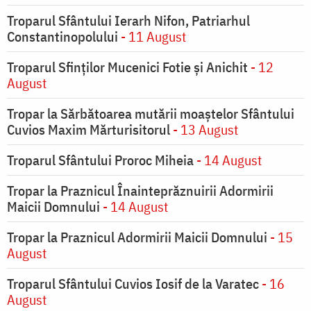
Troparul Sfântului Ierarh Nifon, Patriarhul
Constantinopolului
- 11 August
Troparul Sfinţilor Mucenici Fotie şi Anichit
- 12
August
Tropar la Sărbătoarea mutării moaştelor Sfântului
Cuvios Maxim Mărturisitorul
- 13 August
Troparul Sfântului Proroc Miheia
- 14 August
Tropar la Praznicul Înainteprăznuirii Adormirii
Maicii Domnului
- 14 August
Tropar la Praznicul Adormirii Maicii Domnului
- 15
August
Troparul Sfântului Cuvios Iosif de la Varatec
- 16
August