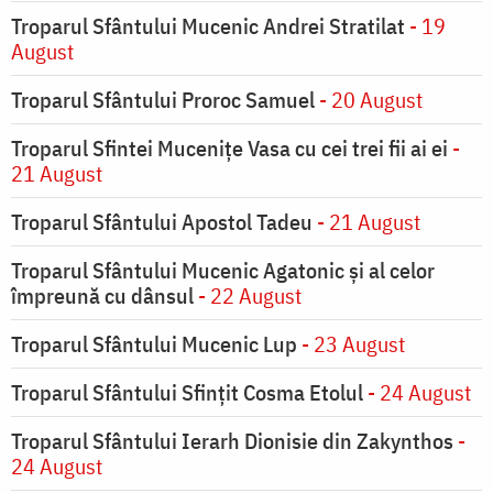
Troparul Sfântului Mucenic Andrei Stratilat
- 19
August
Troparul Sfântului Proroc Samuel
- 20 August
Troparul Sfintei Muceniţe Vasa cu cei trei fii ai ei
-
21 August
Troparul Sfântului Apostol Tadeu
- 21 August
Troparul Sfântului Mucenic Agatonic şi al celor
împreună cu dânsul
- 22 August
Troparul Sfântului Mucenic Lup
- 23 August
Troparul Sfântului Sfinţit Cosma Etolul
- 24 August
Troparul Sfântului Ierarh Dionisie din Zakynthos
-
24 August