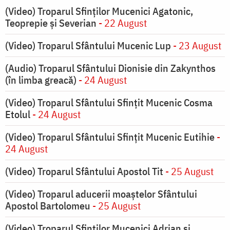
(Video) Troparul Sfinților Mucenici Agatonic,
Teoprepie și Severian
- 22 August
(Video) Troparul Sfântului Mucenic Lup
- 23 August
(Audio) Troparul Sfântului Dionisie din Zakynthos
(în limba greacă)
- 24 August
(Video) Troparul Sfântului Sfințit Mucenic Cosma
Etolul
- 24 August
(Video) Troparul Sfântului Sfințit Mucenic Eutihie
-
24 August
(Video) Troparul Sfântului Apostol Tit
- 25 August
(Video) Troparul aducerii moaștelor Sfântului
Apostol Bartolomeu
- 25 August
(Video) Troparul Sfinților Mucenici Adrian și