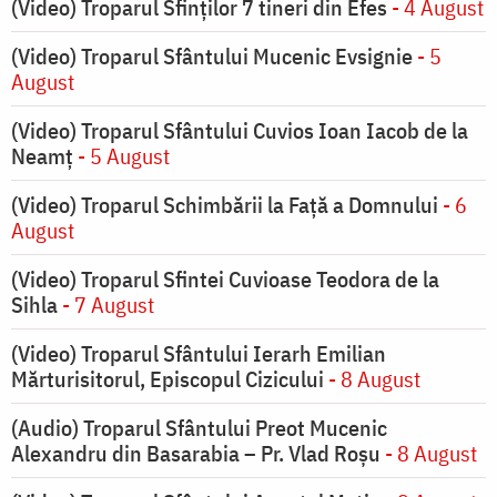
(Video) Troparul Sfinților 7 tineri din Efes
- 4 August
(Video) Troparul Sfântului Mucenic Evsignie
- 5
August
(Video) Troparul Sfântului Cuvios Ioan Iacob de la
Neamț
- 5 August
(Video) Troparul Schimbării la Față a Domnului
- 6
August
(Video) Troparul Sfintei Cuvioase Teodora de la
Sihla
- 7 August
(Video) Troparul Sfântului Ierarh Emilian
Mărturisitorul, Episcopul Cizicului
- 8 August
(Audio) Troparul Sfântului Preot Mucenic
Alexandru din Basarabia – Pr. Vlad Roșu
- 8 August