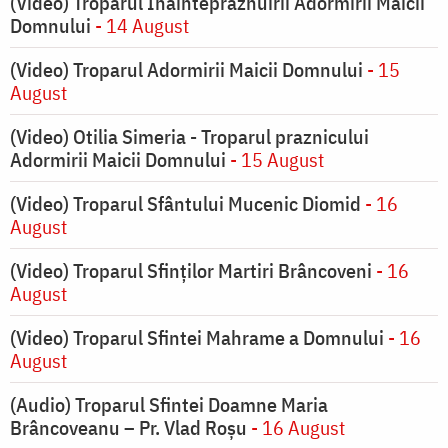
(Video) Troparul Înainteprăznuirii Adormirii Maicii
Domnului
- 14 August
(Video) Troparul Adormirii Maicii Domnului
- 15
August
(Video) Otilia Simeria - Troparul praznicului
Adormirii Maicii Domnului
- 15 August
(Video) Troparul Sfântului Mucenic Diomid
- 16
August
(Video) Troparul Sfinților Martiri Brâncoveni
- 16
August
(Video) Troparul Sfintei Mahrame a Domnului
- 16
August
(Audio) Troparul Sfintei Doamne Maria
Brâncoveanu – Pr. Vlad Roșu
- 16 August