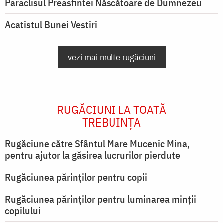
Paraclisul Preasfintei Născătoare de Dumnezeu
Acatistul Bunei Vestiri
vezi mai multe rugăciuni
RUGĂCIUNI LA TOATĂ
TREBUINȚA
Rugăciune către Sfântul Mare Mucenic Mina,
pentru ajutor la găsirea lucrurilor pierdute
Rugăciunea părinților pentru copii
Rugăciunea părinților pentru luminarea minţii
copilului