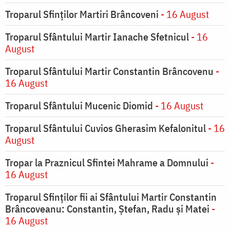
Troparul Sfinților Martiri Brâncoveni
- 16 August
Troparul Sfântului Martir Ianache Sfetnicul
- 16
August
Troparul Sfântului Martir Constantin Brâncovenu
-
16 August
Troparul Sfântului Mucenic Diomid
- 16 August
Troparul Sfântului Cuvios Gherasim Kefalonitul
- 16
August
Tropar la Praznicul Sfintei Mahrame a Domnului
-
16 August
Troparul Sfinților fii ai Sfântului Martir Constantin
Brâncoveanu: Constantin, Ștefan, Radu și Matei
-
16 August