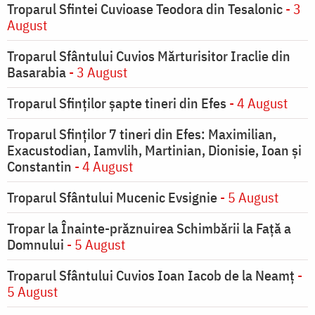
Troparul Sfintei Cuvioase Teodora din Tesalonic
- 3
August
Troparul Sfântului Cuvios Mărturisitor Iraclie din
Basarabia
- 3 August
Troparul Sfinţilor şapte tineri din Efes
- 4 August
Troparul Sfinţilor 7 tineri din Efes: Maximilian,
Exacustodian, Iamvlih, Martinian, Dionisie, Ioan şi
Constantin
- 4 August
Troparul Sfântului Mucenic Evsignie
- 5 August
Tropar la Înainte-prăznuirea Schimbării la Faţă a
Domnului
- 5 August
Troparul Sfântului Cuvios Ioan Iacob de la Neamț
-
5 August