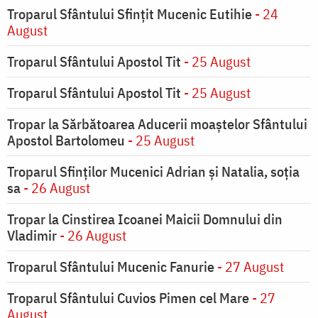
Troparul Sfântului Sfinţit Mucenic Eutihie
- 24
August
Troparul Sfântului Apostol Tit
- 25 August
Troparul Sfântului Apostol Tit
- 25 August
Tropar la Sărbătoarea Aducerii moaştelor Sfântului
Apostol Bartolomeu
- 25 August
Troparul Sfinţilor Mucenici Adrian şi Natalia, soţia
sa
- 26 August
Tropar la Cinstirea Icoanei Maicii Domnului din
Vladimir
- 26 August
Troparul Sfântului Mucenic Fanurie
- 27 August
Troparul Sfântului Cuvios Pimen cel Mare
- 27
August