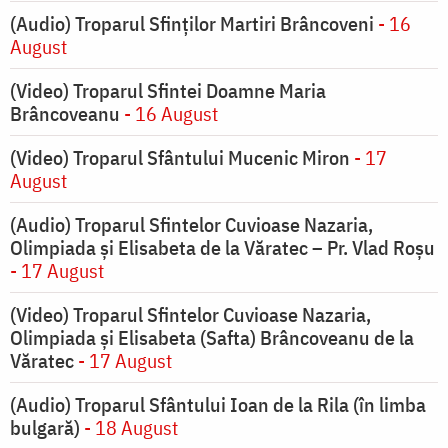
(Audio) Troparul Sfinților Martiri Brâncoveni
- 16
August
(Video) Troparul Sfintei Doamne Maria
Brâncoveanu
- 16 August
(Video) Troparul Sfântului Mucenic Miron
- 17
August
(Audio) Troparul Sfintelor Cuvioase Nazaria,
Olimpiada și Elisabeta de la Văratec – Pr. Vlad Roșu
- 17 August
(Video) Troparul Sfintelor Cuvioase Nazaria,
Olimpiada și Elisabeta (Safta) Brâncoveanu de la
Văratec
- 17 August
(Audio) Troparul Sfântului Ioan de la Rila (în limba
bulgară)
- 18 August