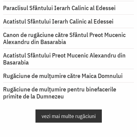
Paraclisul Sfântului Ierarh Calinic al Edessei
Acatistul Sfântului Ierarh Calinic al Edessei
Canon de rugăciune către Sfântul Preot Mucenic
Alexandru din Basarabia
Acatistul Sfântului Preot Mucenic Alexandru din
Basarabia
Rugăciune de mulţumire către Maica Domnului
Rugăciune de mulțumire pentru binefacerile
primite de la Dumnezeu
vezi mai multe rugăciuni