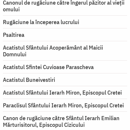
Canonul de rugăciune către îngerul păzitor al vieții
omului
Rugăciune la începerea lucrului
Psaltirea
Acatistul Sfântului Acoperământ al Maicii
Domnului
Acatistul Sfintei Cuvioase Parascheva
Acatistul Buneivestiri
Acatistul Sfântului Ierarh Miron, Episcopul Cretei
Paraclisul Sfântului Ierarh Miron, Episcopul Cretei
Canon de rugăciune către Sfântul Ierarh Emilian
Mărturisitorul, Episcopul Cizicului