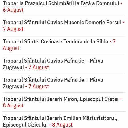
Tropar la Praznicul Schimbării la Faţă a Domnului
-
6 August
Troparul Sfântului Cuvios Mucenic Dometie Persul
-
7 August
Troparul Sfintei Cuvioase Teodora de la Sihla
- 7
August
Troparul Sfântului Cuvios Pafnutie – Pârvu
Zugravul
- 7 August
Troparul Sfântului Cuvios Pafnutie – Pârvu
Zugravul
- 7 August
Troparul Sfântului Ierarh Miron, Episcopul Cretei
-
8 August
Troparul Sfântului Ierarh Emilian Mărturisitorul,
Episcopul Cizicului
- 8 August