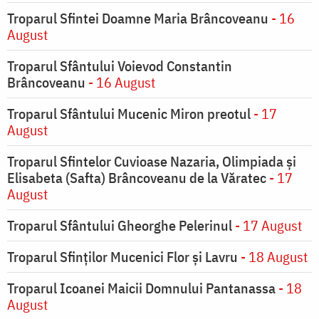
Troparul Sfintei Doamne Maria Brâncoveanu
- 16
August
Troparul Sfântului Voievod Constantin
Brâncoveanu
- 16 August
Troparul Sfântului Mucenic Miron preotul
- 17
August
Troparul Sfintelor Cuvioase Nazaria, Olimpiada și
Elisabeta (Safta) Brâncoveanu de la Văratec
- 17
August
Troparul Sfântului Gheorghe Pelerinul
- 17 August
Troparul Sfinţilor Mucenici Flor şi Lavru
- 18 August
Troparul Icoanei Maicii Domnului Pantanassa
- 18
August