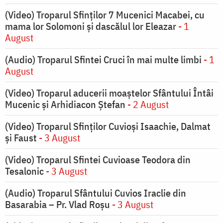
(Video) Troparul Sfinților 7 Mucenici Macabei, cu
mama lor Solomoni și dascălul lor Eleazar
- 1
August
(Audio) Troparul Sfintei Cruci în mai multe limbi
- 1
August
(Video) Troparul aducerii moaștelor Sfântului Întâi
Mucenic și Arhidiacon Ștefan
- 2 August
(Video) Troparul Sfinților Cuvioși Isaachie, Dalmat
și Faust
- 3 August
(Video) Troparul Sfintei Cuvioase Teodora din
Tesalonic
- 3 August
(Audio) Troparul Sfântului Cuvios Iraclie din
Basarabia – Pr. Vlad Roșu
- 3 August