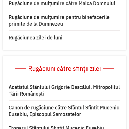
Rugăciune de mulţumire către Maica Domnului
Rugăciune de mulțumire pentru binefacerile
primite de la Dumnezeu
Rugăciunea zilei de luni
Rugăciuni către sfinții zilei
Acatistul Sfântului Grigorie Dascălul, Mitropolitul
Ţării Româneşti
Canon de rugăciune către Sfântul Sfinţit Mucenic
Eusebiu, Episcopul Samosatelor
Troparul Sfântului Sfințit Mucenic Eusebiu,