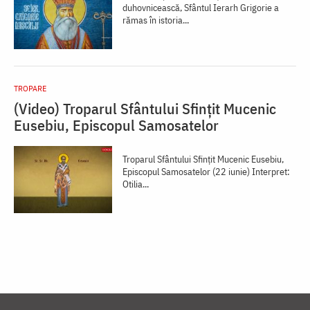
duhovnicească, Sfântul Ierarh Grigorie a
rămas în istoria...
TROPARE
(Video) Troparul Sfântului Sfințit Mucenic
Eusebiu, Episcopul Samosatelor
Troparul Sfântului Sfințit Mucenic Eusebiu,
Episcopul Samosatelor (22 iunie) Interpret:
Otilia...