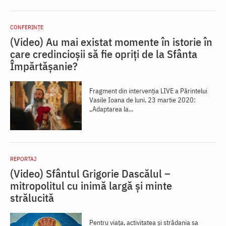
CONFERINȚE
(Video) Au mai existat momente în istorie în
care credincioșii să fie opriți de la Sfânta
Împărtășanie?
Fragment din intervenția LIVE a Părintelui
Vasile Ioana de luni, 23 martie 2020:
„Adaptarea la...
REPORTAJ
(Video) Sfântul Grigorie Dascălul –
mitropolitul cu inimă largă și minte
strălucită
Pentru viaţa, activitatea şi strădania sa