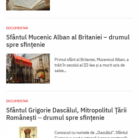
DOCUMENTAR
Sfântul Mucenic Alban al Britaniei – drumul
spre sfințenie
Primul sfânt al Britaniei, Mucenicul Alban, a
trăit în secolul al III-lea și a murit ucis de
sabie...
DOCUMENTAR
Sfântul Grigorie Dascălul, Mitropolitul Țării
Românești ‒ drumul spre sfințenie
Cunoscut cu numele de „Dascălul”, Sfântul