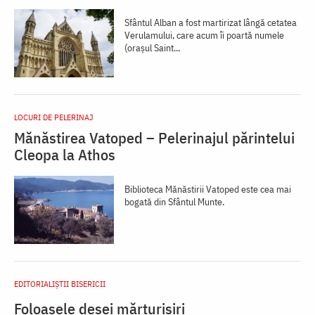
Sfântul Alban a fost martirizat lângă cetatea
Verulamului, care acum îi poartă numele
(oraşul Saint...
LOCURI DE PELERINAJ
Mănăstirea Vatoped – Pelerinajul părintelui
Cleopa la Athos
Biblioteca Mănăstirii Vatoped este cea mai
boga­tă din Sfântul Munte.
EDITORIALIȘTII BISERICII
Foloasele desei mărturisiri