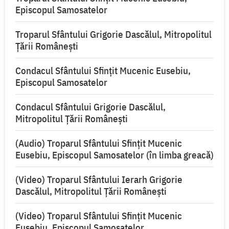
Episcopul Samosatelor
Troparul Sfântului Grigorie Dascălul, Mitropolitul
Ţării Româneşti
Condacul Sfântului Sfințit Mucenic Eusebiu,
Episcopul Samosatelor
Condacul Sfântului Grigorie Dascălul,
Mitropolitul Ţării Româneşti
(Audio) Troparul Sfântului Sfințit Mucenic
Eusebiu, Episcopul Samosatelor (în limba greacă)
(Video) Troparul Sfântului Ierarh Grigorie
Dascălul, Mitropolitul Țării Românești
(Video) Troparul Sfântului Sfințit Mucenic
Eusebiu, Episcopul Samosatelor