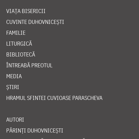
VIAȚA BISERICII
CUVINTE DUHOVNICEȘTI
FAMILIE
LITURGICĂ
BIBLIOTECĂ
ÎNTREABĂ PREOTUL
MEDIA
ȘTIRI
HRAMUL SFINTEI CUVIOASE PARASCHEVA
AUTORI
PĂRINȚI DUHOVNICEȘTI