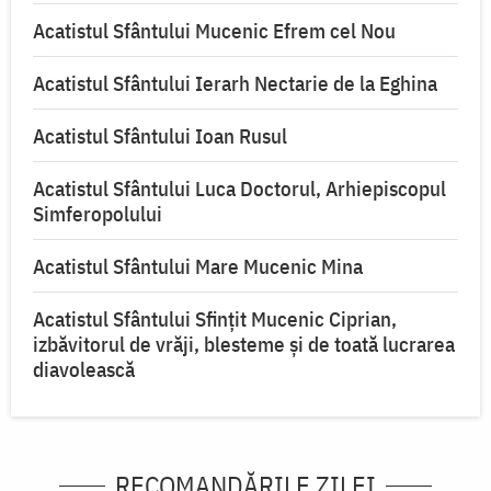
Acatistul Sfântului Mucenic Efrem cel Nou
Acatistul Sfântului Ierarh Nectarie de la Eghina
Acatistul Sfântului Ioan Rusul
Acatistul Sfântului Luca Doctorul, Arhiepiscopul
Simferopolului
Acatistul Sfântului Mare Mucenic Mina
Acatistul Sfântului Sfințit Mucenic Ciprian,
izbăvitorul de vrăji, blesteme și de toată lucrarea
diavolească
RECOMANDĂRILE ZILEI