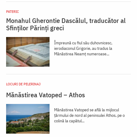
PATERIC
Monahul Gherontie Dascălul, traducător al
Sfinților Părinți greci
Împreună cu fiul său duhovnicesc,
ierodiaconul Grigorie, au tradus la
Mănăstirea Neamţ numeroase...
LOCURI DE PELERINAJ
Mănăstirea Vatoped – Athos
Mănăstirea Vatoped se află la mijlocul
țărmului de nord al peninsulei Athos, pe o
colină la capătul...