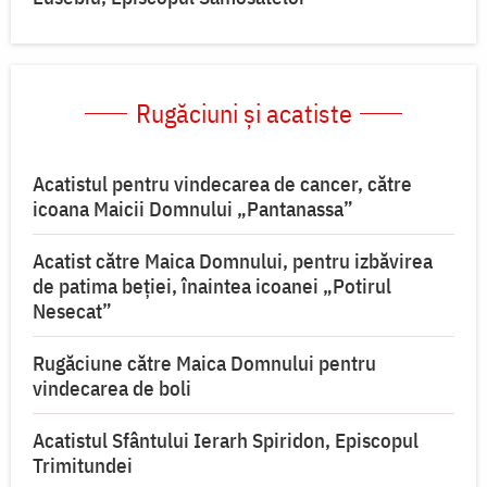
Rugăciuni și acatiste
Acatistul pentru vindecarea de cancer, către
icoana Maicii Domnului „Pantanassa”
Acatist către Maica Domnului, pentru izbăvirea
de patima beției, înaintea icoanei „Potirul
Nesecat”
Rugăciune către Maica Domnului pentru
vindecarea de boli
Acatistul Sfântului Ierarh Spiridon, Episcopul
Trimitundei