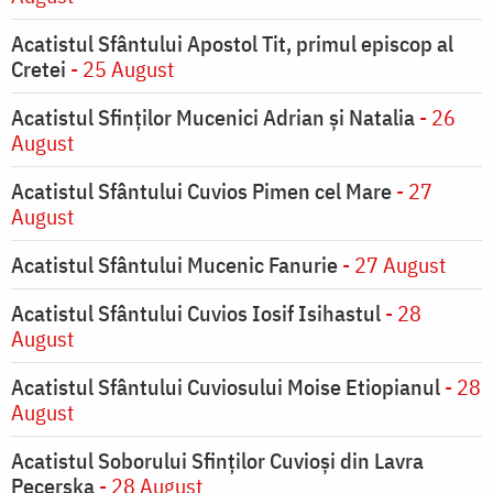
Acatistul Sfântului Apostol Tit, primul episcop al
Cretei
- 25 August
Acatistul Sfinților Mucenici Adrian și Natalia
- 26
August
Acatistul Sfântului Cuvios Pimen cel Mare
- 27
August
Acatistul Sfântului Mucenic Fanurie
- 27 August
Acatistul Sfântului Cuvios Iosif Isihastul
- 28
August
Acatistul Sfântului Cuviosului Moise Etiopianul
- 28
August
Acatistul Soborului Sfinților Cuvioși din Lavra
Pecerska
- 28 August