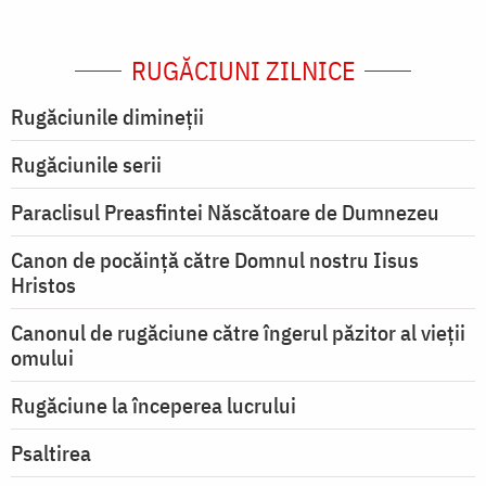
RUGĂCIUNI ZILNICE
Rugăciunile dimineții
Rugăciunile serii
Paraclisul Preasfintei Născătoare de Dumnezeu
Canon de pocăință către Domnul nostru Iisus
Hristos
Canonul de rugăciune către îngerul păzitor al vieții
omului
Rugăciune la începerea lucrului
Psaltirea