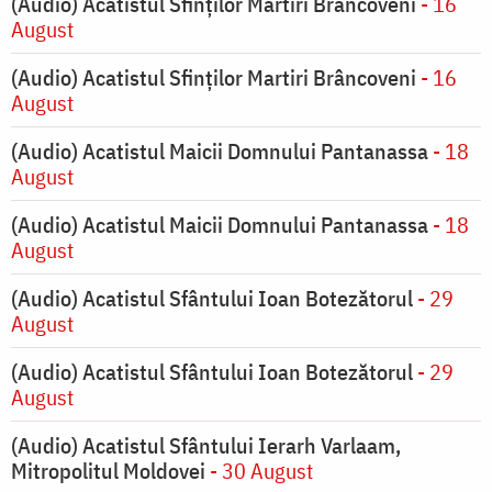
(Audio) Acatistul Sfinților Martiri Brâncoveni
- 16
August
(Audio) Acatistul Sfinților Martiri Brâncoveni
- 16
August
(Audio) Acatistul Maicii Domnului Pantanassa
- 18
August
(Audio) Acatistul Maicii Domnului Pantanassa
- 18
August
(Audio) Acatistul Sfântului Ioan Botezătorul
- 29
August
(Audio) Acatistul Sfântului Ioan Botezătorul
- 29
August
(Audio) Acatistul Sfântului Ierarh Varlaam,
Mitropolitul Moldovei
- 30 August