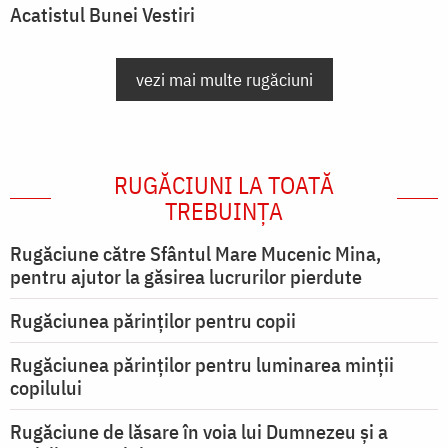
Acatistul Bunei Vestiri
vezi mai multe rugăciuni
RUGĂCIUNI LA TOATĂ
TREBUINȚA
Rugăciune către Sfântul Mare Mucenic Mina,
pentru ajutor la găsirea lucrurilor pierdute
Rugăciunea părinților pentru copii
Rugăciunea părinților pentru luminarea minţii
copilului
Rugăciune de lăsare în voia lui Dumnezeu şi a