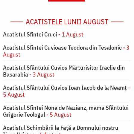
ACATISTELE LUNII AUGUST
Acatistul Sfintei Cruci
- 1 August
Acatistul Sfintei Cuvioase Teodora din Tesalonic
- 3
August
Acatistul Sfântului Cuvios Mărturisitor Iraclie din
Basarabia
- 3 August
Acatistul Sfântului Cuvios Ioan Iacob de la Neamț
-
5 August
Acatistul Sfintei Nona de Nazianz, mama Sfântului
Grigorie Teologul
- 5 August
Acatistul Schimbării la Faţă a Domnului nostru