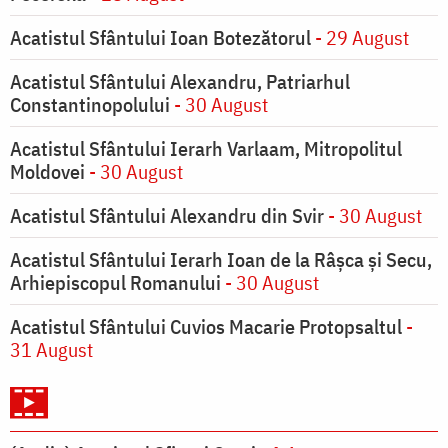
Acatistul Sfântului Ioan Botezătorul
- 29 August
Acatistul Sfântului Alexandru, Patriarhul
Constantinopolului
- 30 August
Acatistul Sfântului Ierarh Varlaam, Mitropolitul
Moldovei
- 30 August
Acatistul Sfântului Alexandru din Svir
- 30 August
Acatistul Sfântului Ierarh Ioan de la Râşca şi Secu,
Arhiepiscopul Romanului
- 30 August
Acatistul Sfântului Cuvios Macarie Protopsaltul
-
31 August