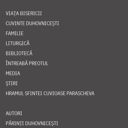
VIAȚA BISERICII
CUVINTE DUHOVNICEȘTI
FAMILIE
LITURGICĂ
BIBLIOTECĂ
ÎNTREABĂ PREOTUL
MEDIA
ȘTIRI
HRAMUL SFINTEI CUVIOASE PARASCHEVA
AUTORI
PĂRINȚI DUHOVNICEȘTI