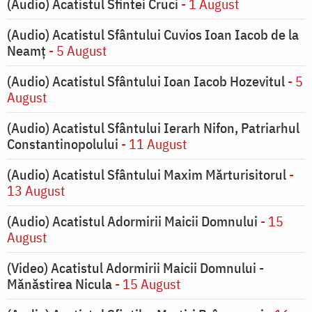
(Audio) Acatistul Sfintei Cruci
- 1 August
(Audio) Acatistul Sfântului Cuvios Ioan Iacob de la
Neamț
- 5 August
(Audio) Acatistul Sfântului Ioan Iacob Hozevitul
- 5
August
(Audio) Acatistul Sfântului Ierarh Nifon, Patriarhul
Constantinopolului
- 11 August
(Audio) Acatistul Sfântului Maxim Mărturisitorul
-
13 August
(Audio) Acatistul Adormirii Maicii Domnului
- 15
August
(Video) Acatistul Adormirii Maicii Domnului -
Mănăstirea Nicula
- 15 August