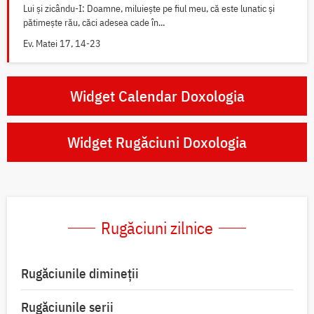
Lui și zicându-I: Doamne, miluiește pe fiul meu, că este lunatic și
pătimește rău, căci adesea cade în...
Ev. Matei 17, 14-23
Widget Calendar Doxologia
Widget Rugăciuni Doxologia
Rugăciuni zilnice
Rugăciunile dimineții
Rugăciunile serii