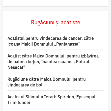
Rugăciuni și acatiste
Acatistul pentru vindecarea de cancer, către
icoana Maicii Domnului „Pantanassa”
Acatist către Maica Domnului, pentru izbăvirea
de patima beției, înaintea icoanei „Potirul
Nesecat”
Rugăciune către Maica Domnului pentru
vindecarea de boli
Acatistul Sfântului Ierarh Spiridon, Episcopul
Trimitundei