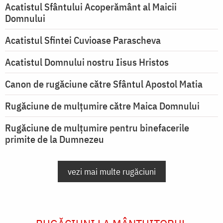
Acatistul Sfântului Acoperământ al Maicii
Domnului
Acatistul Sfintei Cuvioase Parascheva
Acatistul Domnului nostru Iisus Hristos
Canon de rugăciune către Sfântul Apostol Matia
Rugăciune de mulţumire către Maica Domnului
Rugăciune de mulțumire pentru binefacerile
primite de la Dumnezeu
vezi mai multe rugăciuni