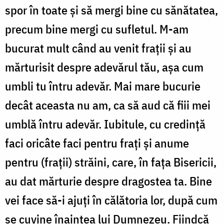
spor în toate și să mergi bine cu sănătatea,
precum bine mergi cu sufletul. M-am
bucurat mult când au venit frații și au
mărturisit despre adevărul tău, așa cum
umbli tu întru adevăr. Mai mare bucurie
decât aceasta nu am, ca să aud că fiii mei
umblă întru adevăr. Iubitule, cu credință
faci oricâte faci pentru frați și anume
pentru (frații) străini, care, în fața Bisericii,
au dat mărturie despre dragostea ta. Bine
vei face să-i ajuți în călătoria lor, după cum
se cuvine înaintea lui Dumnezeu. Fiindcă