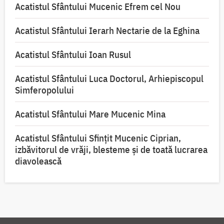
Acatistul Sfântului Mucenic Efrem cel Nou
Acatistul Sfântului Ierarh Nectarie de la Eghina
Acatistul Sfântului Ioan Rusul
Acatistul Sfântului Luca Doctorul, Arhiepiscopul
Simferopolului
Acatistul Sfântului Mare Mucenic Mina
Acatistul Sfântului Sfințit Mucenic Ciprian,
izbăvitorul de vrăji, blesteme și de toată lucrarea
diavolească