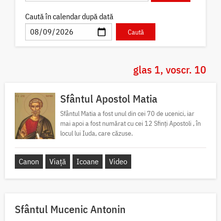
Caută în calendar după dată
glas 1, voscr. 10
Sfântul Apostol Matia
Sfântul Matia a fost unul din cei 70 de ucenici, iar
mai apoi a fost numărat cu cei 12 Sfinți Apostoli , în
locul lui Iuda, care căzuse.
Canon
Viață
Icoane
Video
Sfântul Mucenic Antonin