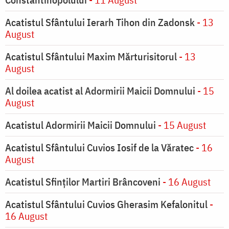
Acatistul Sfântului Ierarh Tihon din Zadonsk
- 13
August
Acatistul Sfântului Maxim Mărturisitorul
- 13
August
Al doilea acatist al Adormirii Maicii Domnului
- 15
August
Acatistul Adormirii Maicii Domnului
- 15 August
Acatistul Sfântului Cuvios Iosif de la Văratec
- 16
August
Acatistul Sfinților Martiri Brâncoveni
- 16 August
Acatistul Sfântului Cuvios Gherasim Kefalonitul
-
16 August