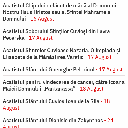
Acatistul Chipului nefăcut de mână al Domnului
Nostru Iisus Hristos sau al Sfintei Mahrame a
Domnului
- 16 August
Acatistul Soborului Sfinților Cuvioși din Lavra
Pecerska
- 17 August
Acatistul Sfintelor Cuvioase Nazaria, Olimpiada și
Elisabeta de la Mănăstirea Varatic
- 17 August
Acatistul Sfântului Gheorghe Pelerinul
- 17 August
Acatistul pentru vindecarea de cancer, către icoana
Maicii Domnului „Pantanassa”
- 18 August
Acatistul Sfântului Cuvios Ioan de la Rila
- 18
August
Acatistul Sfântului Dionisie din Zakynthos
- 24
August