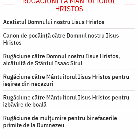
RUGĂCIUNI LA MÂNTUITORUL
HRISTOS
Acatistul Domnului nostru Iisus Hristos
Canon de pocăință către Domnul nostru Iisus
Hristos
Rugăciune către Domnul nostru Iisus Hristos,
alcătuită de Sfântul Isaac Sirul
Rugăciune către Mântuitorul Iisus Hristos pentru
ieşirea din necazuri
Rugăciune către Mântuitorul Iisus Hristos pentru
izbăvire de boală
Rugăciune de mulțumire pentru binefacerile
primite de la Dumnezeu