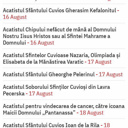
Acatistul Sfântului Cuvios Gherasim Kefalonitul
-
16 August
Acatistul Chipului nefăcut de mână al Domnului
Nostru Iisus Hristos sau al Sfintei Mahrame a
Domnului
- 16 August
Acatistul Sfintelor Cuvioase Nazaria, Olimpiada și
Elisabeta de la Mănăstirea Varatic
- 17 August
Acatistul Sfântului Gheorghe Pelerinul
- 17 August
Acatistul Soborului Sfinților Cuvioși din Lavra
Pecerska
- 17 August
Acatistul pentru vindecarea de cancer, către icoana
Maicii Domnului „Pantanassa”
- 18 August
Acatistul Sfântului Cuvios Ioan de la Rila
- 18