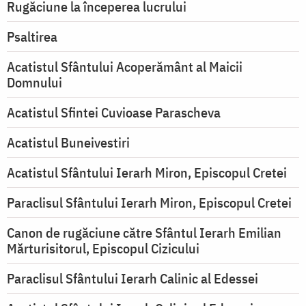
Rugăciune la începerea lucrului
Psaltirea
Acatistul Sfântului Acoperământ al Maicii
Domnului
Acatistul Sfintei Cuvioase Parascheva
Acatistul Buneivestiri
Acatistul Sfântului Ierarh Miron, Episcopul Cretei
Paraclisul Sfântului Ierarh Miron, Episcopul Cretei
Canon de rugăciune către Sfântul Ierarh Emilian
Mărturisitorul, Episcopul Cizicului
Paraclisul Sfântului Ierarh Calinic al Edessei