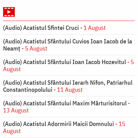
(Audio) Acatistul Sfintei Cruci
- 1 August
(Audio) Acatistul Sfântului Cuvios Ioan Iacob de la
Neamț
- 5 August
(Audio) Acatistul Sfântului Ioan Iacob Hozevitul
- 5
August
(Audio) Acatistul Sfântului Ierarh Nifon, Patriarhul
Constantinopolului
- 11 August
(Audio) Acatistul Sfântului Maxim Mărturisitorul
-
13 August
(Audio) Acatistul Adormirii Maicii Domnului
- 15
August