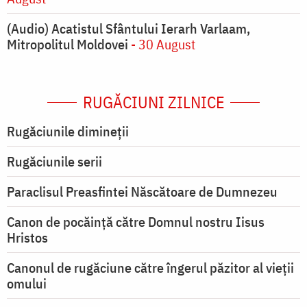
(Audio) Acatistul Sfântului Ierarh Varlaam,
Mitropolitul Moldovei
- 30 August
RUGĂCIUNI ZILNICE
Rugăciunile dimineții
Rugăciunile serii
Paraclisul Preasfintei Născătoare de Dumnezeu
Canon de pocăință către Domnul nostru Iisus
Hristos
Canonul de rugăciune către îngerul păzitor al vieții
omului