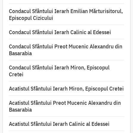
Condacul Sfântului Ierarh Emilian Mărturisitorul,
Episcopul Cizicului
Condacul Sfântului Ierarh Calinic al Edessei
Condacul Sfântului Preot Mucenic Alexandru din
Basarabia
Condacul Sfântului Ierarh Miron, Episcopul
Cretei
Acatistul Sfântului Ierarh Miron, Episcopul Cretei
Acatistul Sfântului Preot Mucenic Alexandru din
Basarabia
Acatistul Sfântului Ierarh Calinic al Edessei