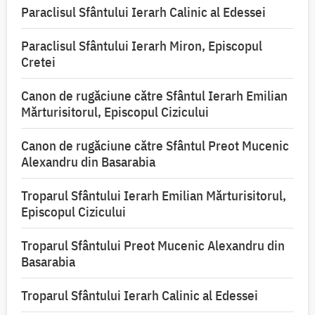
Paraclisul Sfântului Ierarh Calinic al Edessei
Paraclisul Sfântului Ierarh Miron, Episcopul
Cretei
Canon de rugăciune către Sfântul Ierarh Emilian
Mărturisitorul, Episcopul Cizicului
Canon de rugăciune către Sfântul Preot Mucenic
Alexandru din Basarabia
Troparul Sfântului Ierarh Emilian Mărturisitorul,
Episcopul Cizicului
Troparul Sfântului Preot Mucenic Alexandru din
Basarabia
Troparul Sfântului Ierarh Calinic al Edessei