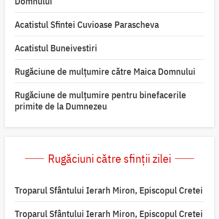
Domnului
Acatistul Sfintei Cuvioase Parascheva
Acatistul Buneivestiri
Rugăciune de mulţumire către Maica Domnului
Rugăciune de mulțumire pentru binefacerile
primite de la Dumnezeu
Rugăciuni către sfinții zilei
Troparul Sfântului Ierarh Miron, Episcopul Cretei
Troparul Sfântului Ierarh Miron, Episcopul Cretei