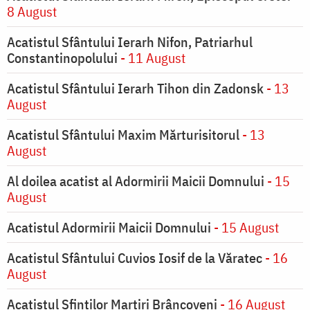
8 August
Acatistul Sfântului Ierarh Nifon, Patriarhul
Constantinopolului
- 11 August
Acatistul Sfântului Ierarh Tihon din Zadonsk
- 13
August
Acatistul Sfântului Maxim Mărturisitorul
- 13
August
Al doilea acatist al Adormirii Maicii Domnului
- 15
August
Acatistul Adormirii Maicii Domnului
- 15 August
Acatistul Sfântului Cuvios Iosif de la Văratec
- 16
August
Acatistul Sfinților Martiri Brâncoveni
- 16 August