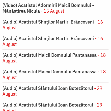
(Video) Acatistul Adormirii Maicii Domnului -
Mănăstirea Nicula
- 15 August
(Audio) Acatistul Sfinților Martiri Brâncoveni
- 16
August
(Audio) Acatistul Sfinților Martiri Brâncoveni
- 16
August
(Audio) Acatistul Maicii Domnului Pantanassa
- 18
August
(Audio) Acatistul Maicii Domnului Pantanassa
- 18
August
(Audio) Acatistul Sfântului Ioan Botezătorul
- 29
August
(Audio) Acatistul Sfântului Ioan Botezătorul
- 29
August