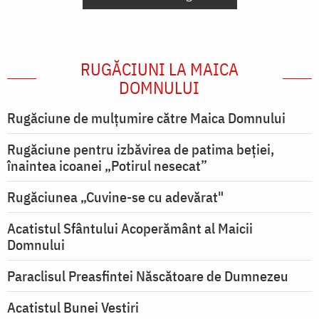
RUGĂCIUNI LA MAICA
DOMNULUI
Rugăciune de mulţumire către Maica Domnului
Rugăciune pentru izbăvirea de patima beției,
înaintea icoanei „Potirul nesecat”
Rugăciunea „Cuvine-se cu adevărat"
Acatistul Sfântului Acoperământ al Maicii
Domnului
Paraclisul Preasfintei Născătoare de Dumnezeu
Acatistul Bunei Vestiri