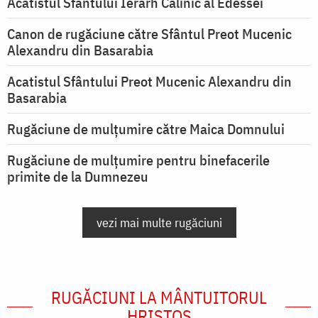
Acatistul Sfântului Ierarh Calinic al Edessei
Canon de rugăciune către Sfântul Preot Mucenic
Alexandru din Basarabia
Acatistul Sfântului Preot Mucenic Alexandru din
Basarabia
Rugăciune de mulţumire către Maica Domnului
Rugăciune de mulțumire pentru binefacerile
primite de la Dumnezeu
vezi mai multe rugăciuni
RUGĂCIUNI LA MÂNTUITORUL
HRISTOS