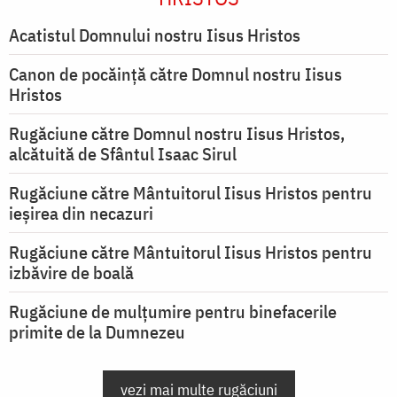
Acatistul Domnului nostru Iisus Hristos
Canon de pocăință către Domnul nostru Iisus
Hristos
Rugăciune către Domnul nostru Iisus Hristos,
alcătuită de Sfântul Isaac Sirul
Rugăciune către Mântuitorul Iisus Hristos pentru
ieşirea din necazuri
Rugăciune către Mântuitorul Iisus Hristos pentru
izbăvire de boală
Rugăciune de mulțumire pentru binefacerile
primite de la Dumnezeu
vezi mai multe rugăciuni