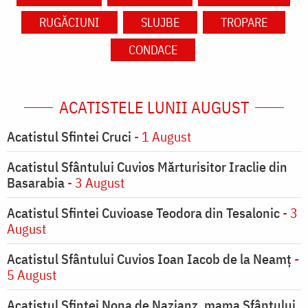
RUGĂCIUNI
SLUJBE
TROPARE
CONDACE
ACATISTELE LUNII AUGUST
Acatistul Sfintei Cruci
- 1 August
Acatistul Sfântului Cuvios Mărturisitor Iraclie din
Basarabia
- 3 August
Acatistul Sfintei Cuvioase Teodora din Tesalonic
- 3
August
Acatistul Sfântului Cuvios Ioan Iacob de la Neamț
-
5 August
Acatistul Sfintei Nona de Nazianz, mama Sfântului