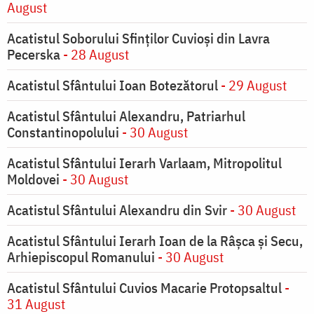
August
Acatistul Soborului Sfinților Cuvioși din Lavra
Pecerska
- 28 August
Acatistul Sfântului Ioan Botezătorul
- 29 August
Acatistul Sfântului Alexandru, Patriarhul
Constantinopolului
- 30 August
Acatistul Sfântului Ierarh Varlaam, Mitropolitul
Moldovei
- 30 August
Acatistul Sfântului Alexandru din Svir
- 30 August
Acatistul Sfântului Ierarh Ioan de la Râşca şi Secu,
Arhiepiscopul Romanului
- 30 August
Acatistul Sfântului Cuvios Macarie Protopsaltul
-
31 August