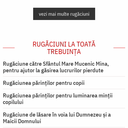
vezi mai multe rugăciuni
RUGĂCIUNI LA TOATĂ
TREBUINȚA
Rugăciune către Sfântul Mare Mucenic Mina,
pentru ajutor la găsirea lucrurilor pierdute
Rugăciunea părinților pentru copii
Rugăciunea părinților pentru luminarea minţii
copilului
Rugăciune de lăsare în voia lui Dumnezeu şi a
Maicii Domnului