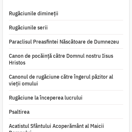
Rugăciunile dimineții
Rugăciunile serii
Paraclisul Preasfintei Născătoare de Dumnezeu
Canon de pocăință către Domnul nostru Iisus
Hristos
Canonul de rugăciune către îngerul păzitor al
vieții omului
Rugăciune la începerea lucrului
Psaltirea
Acatistul Sfântului Acoperământ al Maicii