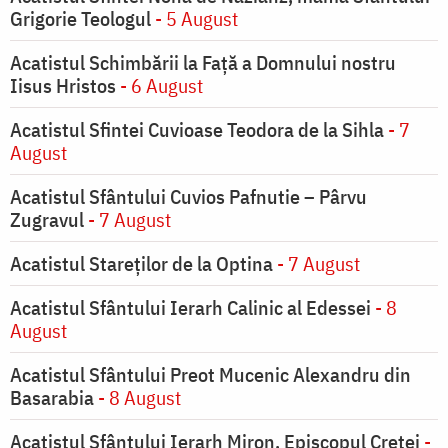
Grigorie Teologul
- 5 August
Acatistul Schimbării la Faţă a Domnului nostru
Iisus Hristos
- 6 August
Acatistul Sfintei Cuvioase Teodora de la Sihla
- 7
August
Acatistul Sfântului Cuvios Pafnutie – Pârvu
Zugravul
- 7 August
Acatistul Stareţilor de la Optina
- 7 August
Acatistul Sfântului Ierarh Calinic al Edessei
- 8
August
Acatistul Sfântului Preot Mucenic Alexandru din
Basarabia
- 8 August
Acatistul Sfântului Ierarh Miron, Episcopul Cretei
-