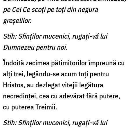
pe Cel Ce scoţi pe toţi din negura
greşelilor.
Stih: Sfinţilor mucenici, rugaţi-vă lui
Dumnezeu pentru noi.
Îndoită zecimea pătimitorilor împreună cu
alţi trei, legându-se acum toţi pentru
Hristos, au dezlegat vitejii legătura
necredinţei, cea cu adevărat fără putere,
cu puterea Treimii.
Stih: Sfinţilor mucenici, rugaţi-vă lui