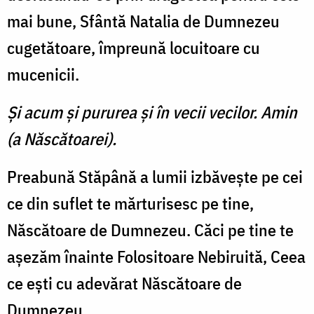
mai bune, Sfântă Natalia de Dumnezeu
cugetătoare, împreună locuitoare cu
mucenicii.
Şi acum şi pururea şi în vecii vecilor. Amin
(a Născătoarei).
Preabună Stăpână a lumii izbăveşte pe cei
ce din suflet te mărturisesc pe tine,
Născătoare de Dumnezeu. Căci pe tine te
aşezăm înainte Folositoare Nebiruită, Ceea
ce eşti cu adevărat Născătoare de
Dumnezeu.