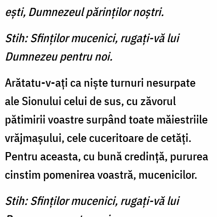
eşti, Dumnezeul părinţilor noştri.
Stih: Sfinţilor mucenici, rugaţi-vă lui
Dumnezeu pentru noi.
Arătatu-v-aţi ca nişte turnuri nesurpate
ale Sionului celui de sus, cu zăvorul
pătimirii voastre surpând toate măiestriile
vrăjmaşului, cele cuceritoare de cetăţi.
Pentru aceasta, cu bună credinţă, pururea
cinstim pomenirea voastră, mucenicilor.
Stih: Sfinţilor mucenici, rugaţi-vă lui