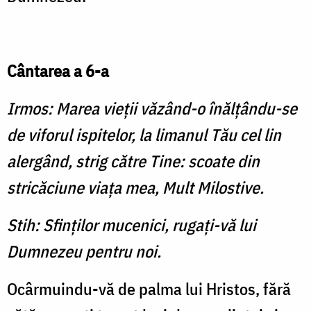
Cântarea a 6-a
Irmos: Marea vieţii văzând-o înălţându-se
de viforul ispitelor, la limanul Tău cel lin
alergând, strig către Tine: scoate din
stricăciune viaţa mea, Mult Milostive.
Stih: Sfinţilor mucenici, rugaţi-vă lui
Dumnezeu pentru noi.
Ocârmuindu-vă de palma lui Hristos, fără