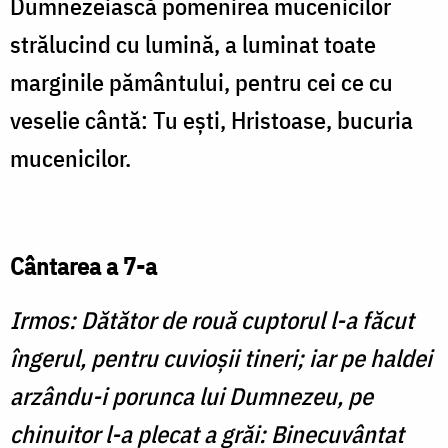
Dumnezeiască pomenirea mucenicilor
strălucind cu lumină, a luminat toate
marginile pământului, pentru cei ce cu
veselie cântă: Tu eşti, Hristoase, bucuria
mucenicilor.
Cântarea a 7-a
Irmos: Dătător de rouă cuptorul l-a făcut
îngerul, pentru cuvioşii tineri; iar pe haldei
arzându-i porunca lui Dumnezeu, pe
chinuitor l-a plecat a grăi: Binecuvântat