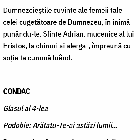
Dumnezeieştile cuvinte ale femeii tale
celei cugetătoare de Dumnezeu, în inimă
punându-le, Sfinte Adrian, mucenice al lui
Hristos, la chinuri ai alergat, împreună cu
soţia ta cunună luând.
CONDAC
Glasul al 4-lea
Podobie: Arătatu-Te-ai astăzi lumii...