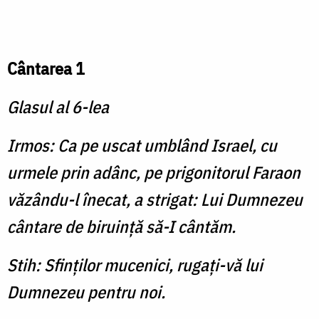
Cântarea 1
Glasul al 6-lea
Irmos: Ca pe uscat umblând Israel, cu
urmele prin adânc, pe prigonitorul Faraon
văzându-l înecat, a strigat: Lui Dumnezeu
cântare de biruinţă să-I cântăm.
Stih: Sfinţilor mucenici, rugaţi-vă lui
Dumnezeu pentru noi.