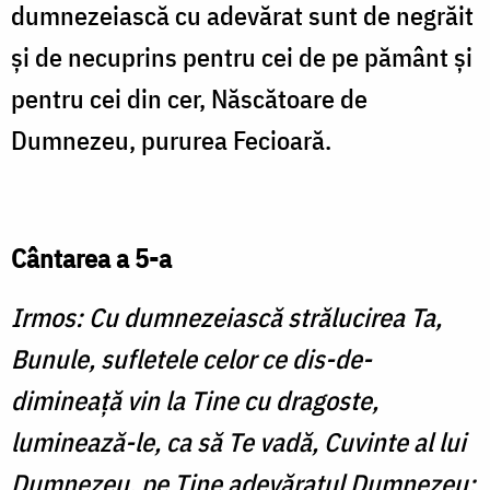
dumnezeiască cu adevărat sunt de negrăit
şi de necuprins pentru cei de pe pământ şi
pentru cei din cer, Născătoare de
Dumnezeu, pururea Fecioară.
Cântarea a 5-a
Irmos: Cu dumnezeiască strălucirea Ta,
Bunule, sufletele celor ce dis-de-
dimineaţă vin la Tine cu dragoste,
luminează-le, ca să Te vadă, Cuvinte al lui
Dumnezeu, pe Tine adevăratul Dumnezeu;