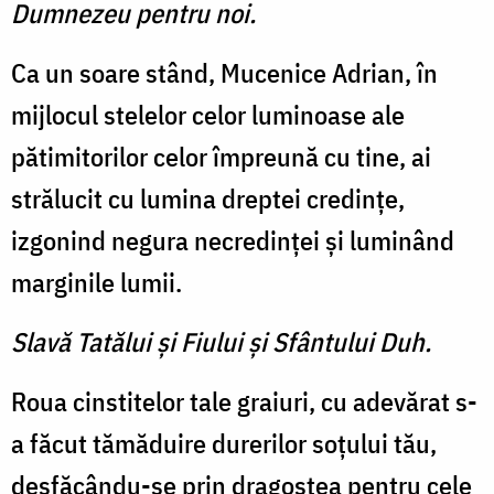
Dumnezeu pentru noi.
Ca un soare stând, Mucenice Adrian, în
mijlocul stelelor celor luminoase ale
pătimitorilor celor împreună cu tine, ai
strălucit cu lumina dreptei credinţe,
izgonind negura necredinţei şi luminând
marginile lumii.
Slavă Tatălui şi Fiului şi Sfântului Duh.
Roua cinstitelor tale graiuri, cu adevărat s-
a făcut tămăduire durerilor soţului tău,
desfăcându-se prin dragostea pentru cele