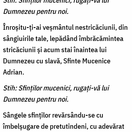
Stih: Sfinţilor mucenici, rugaţi-vă lui
Dumnezeu pentru noi.
Înroşitu-ţi-ai veşmântul nestricăciunii, din
sângiuirile tale, lepădând îmbrăcămintea
stricăciunii şi acum stai înaintea lui
Dumnezeu cu slavă, Sfinte Mucenice
Adrian.
Stih: Sfinţilor mucenici, rugaţi-vă lui
Dumnezeu pentru noi.
Sângele sfinţilor revărsându-se cu
îmbelşugare de pretutindeni, cu adevărat