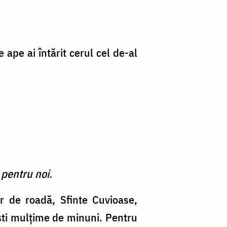
ape ai întărit cerul cel de-al
 pentru noi.
or de roadă, Sfinte Cuvioase,
şti mulţime de minuni. Pentru