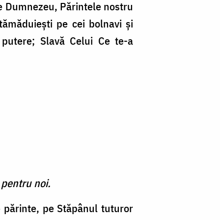
e de Dumnezeu, Părintele nostru
tămăduieşti pe cei bolnavi şi
e putere; Slavă Celui Ce te-a
 pentru noi.
părinte, pe Stăpânul tuturor