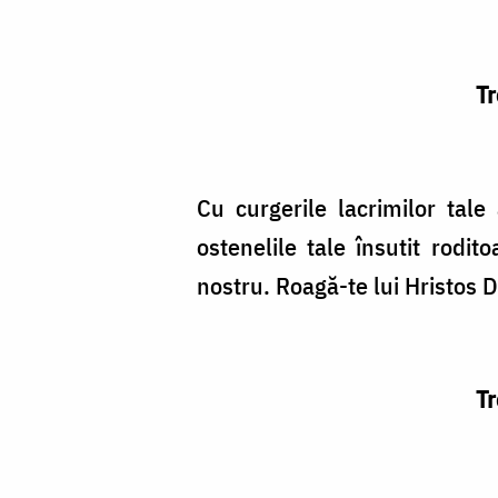
Tr
Cu curgerile lacrimilor tale
ostenelile tale însutit rodit
nostru. Roagă-te lui Hristos
Tr