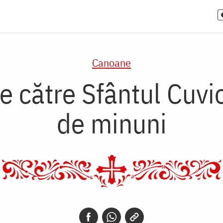
Canoane
 către Sfântul Cuvio
de minuni