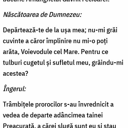
Născătoarea de Dumnezeu:
Depărtează-te de la uşa mea; nu-mi grăi
cuvinte a căror împlinire nu mi-o poţi
arăta, Voievodule cel Mare. Pentru ce
tulburi cugetul şi sufletul meu, grăindu-mi
acestea?
Îngerul:
Trâmbiţele prorocilor s-au învrednicit a
vedea de departe adâncimea tainei
Preacurată, a cărei slugă sunt eu şi stau