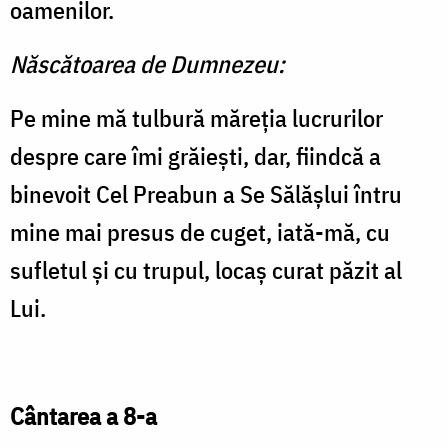
oamenilor.
Născătoarea de Dumnezeu:
Pe mine mă tulbură măreţia lucrurilor
despre care îmi grăieşti, dar, fiindcă a
binevoit Cel Preabun a Se Sălăşlui întru
mine mai presus de cuget, iată-mă, cu
sufletul şi cu trupul, locaş curat păzit al
Lui.
Cântarea a 8-a