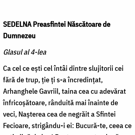
SEDELNA Preasfintei Născătoare de
Dumnezeu
Glasul al 4-lea
Ca cel ce eşti cel întâi dintre slujitorii cei
fără de trup, ţie ţi s-a încredinţat,
Arhanghele Gavriil, taina cea cu adevărat
înfricoşătoare, rânduită mai înainte de
veci, Naşterea cea de negrăit a Sfintei
Fecioare, strigându-i ei: Bucură-te, ceea ce