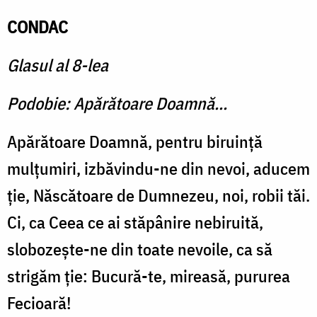
CONDAC
Glasul al 8-lea
Podobie: Apărătoare Doamnă...
Apărătoare Doamnă, pentru biruinţă
mulţumiri, izbăvindu-ne din nevoi, aducem
ţie, Născătoare de Dumnezeu, noi, robii tăi.
Ci, ca Ceea ce ai stăpânire nebiruită,
slobozeşte-ne din toate nevoile, ca să
strigăm ţie: Bucură-te, mireasă, puru­rea
Fecioară!