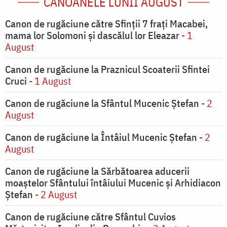
CANOANELE LUNII AUGUST
Canon de rugăciune către Sfinţii 7 fraţi Macabei,
mama lor Solomoni şi dascălul lor Eleazar
- 1
August
Canon de rugăciune la Praznicul Scoaterii Sfintei
Cruci
- 1 August
Canon de rugăciune la Sfântul Mucenic Ștefan
- 2
August
Canon de rugăciune la Întâiul Mucenic Ștefan
- 2
August
Canon de rugăciune la Sărbătoarea aducerii
moaştelor Sfântului întâiului Mucenic şi Arhidiacon
Ştefan
- 2 August
Canon de rugăciune către Sfântul Cuvios