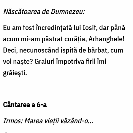
Născătoarea de Dumnezeu:
Eu am fost încredinţată lui Iosif, dar până
acum mi-am păstrat curăţia, Arhanghele!
Deci, necunoscând ispită de bărbat, cum
voi naşte? Graiuri împotriva firii îmi
grăieşti.
Cântarea a 6-a
Irmos: Marea vieţii văzând-o...