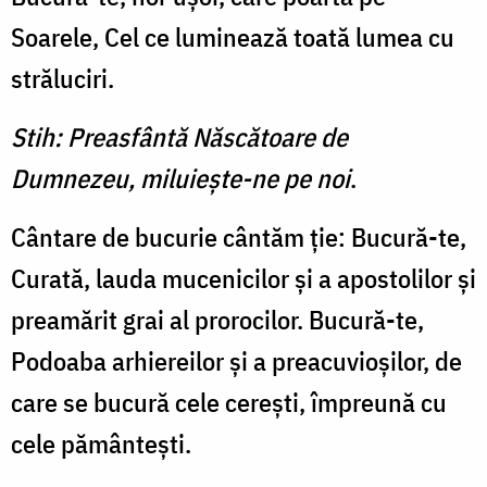
Soarele, Cel ce luminează toată lumea cu
străluciri.
Stih: Preasfântă Născătoare de
Dumnezeu, miluieşte-ne pe noi
.
Cântare de bucurie cântăm ţie: Bucură-te,
Curată, lauda mucenicilor şi a apostolilor şi
preamărit grai al prorocilor. Bucură-te,
Podoaba arhiereilor şi a preacuvioşilor, de
care se bucură cele cereşti, împreună cu
cele pământeşti.