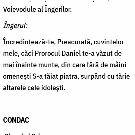
Voievodule al Îngerilor.
Îngerul:
Încredinţează-te, Preacurată, cuvintelor
mele, căci Prorocul Daniel te-a văzut de
mai înainte munte, din care fără de mâini
omeneşti S-a tăiat piatra, surpând cu tărie
altarele cele idoleşti.
CONDAC