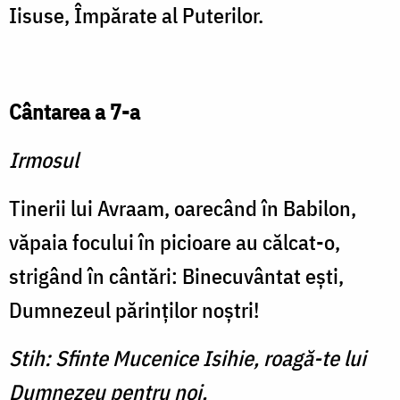
Iisuse, Împărate al Puterilor.
Cântarea a 7-a
Irmosul
Tinerii lui Avraam, oarecând în Babilon,
văpaia focului în picioare au călcat-o,
strigând în cântări: Binecuvântat eşti,
Dumnezeul părinţilor noştri!
Stih: Sfinte Mucenice Isihie, roagă-te lui
Dumnezeu pentru noi.