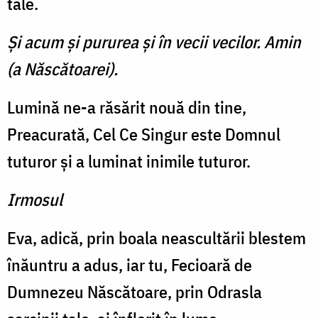
tale.
Şi acum şi pururea şi în vecii vecilor. Amin
(a Născătoarei).
Lumină ne-a răsărit nouă din tine,
Preacurată, Cel Ce Sin­gur este Domnul
tuturor şi a luminat inimile tuturor.
Irmosul
Eva, adică, prin boala ne­ascultării blestem
înăuntru a adus, iar tu, Fecioară de
Dumnezeu Născătoare, prin Odrasla