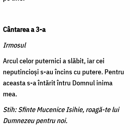
Cântarea a 3-a
Irmosul
Arcul celor puternici a slă­bit, iar cei
neputincioşi s-au încins cu putere. Pentru
aceasta s-a întărit întru Domnul inima
mea.
Stih: Sfinte Mucenice Isihie, roagă-te lui
Dumnezeu pentru noi.