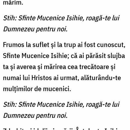
mărim.
Stih: Sfinte Mucenice Isihie, roagă-te lui
Dumnezeu pentru noi.
Frumos la suflet şi la trup ai fost cunoscut,
Sfinte Mucenice Isihie; că ai părăsit slujba
ta şi averea şi mărirea cea trecătoare şi
numai lui Hristos ai urmat, alăturându-te
mulţimilor de mucenici.
Stih: Sfinte Mucenice Isihie, roagă-te lui
Dumnezeu pentru noi.