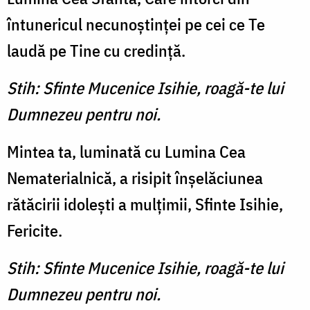
întunericul necunoştinţei pe cei ce Te
laudă pe Tine cu credinţă.
Stih: Sfinte Mucenice Isihie, roagă-te lui
Dumnezeu pentru noi.
Mintea ta, luminată cu Lumi­na Cea
Nematerialnică, a risipit înşelăciunea
rătăcirii idoleşti a mulţimii, Sfinte Isihie,
Fericite.
Stih: Sfinte Mucenice Isihie, roagă-te lui
Dumnezeu pentru noi.