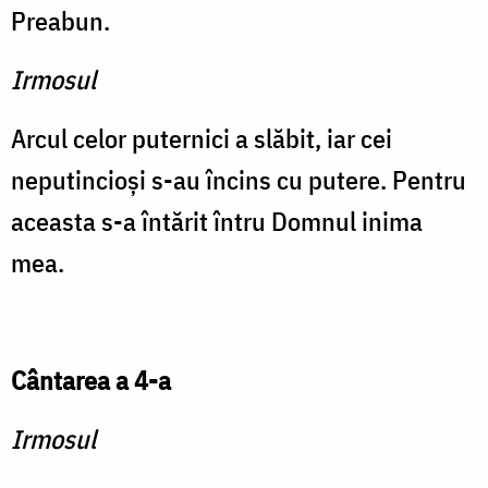
Preabun.
Irmosul
Arcul celor puternici a slă­bit, iar cei
neputincioşi s-au încins cu putere. Pentru
aceasta s-a întărit întru Domnul inima
mea.
Cântarea a 4-a
Irmosul