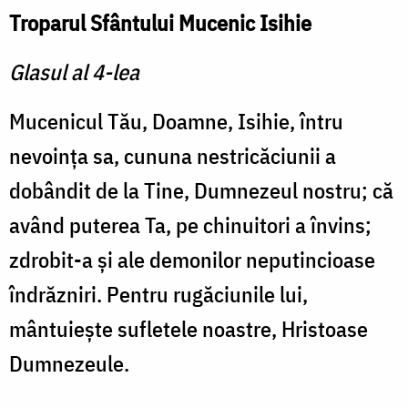
Troparul Sfântului Mucenic Isihie
Glasul al 4-lea
Mucenicul Tău, Doamne, Isihie, întru
nevoinţa sa, cununa nestricăciunii a
dobândit de la Tine, Dumnezeul nostru; că
având puterea Ta, pe chinuitori a învins;
zdrobit-a şi ale demonilor neputincioase
îndrăzniri. Pentru rugăciunile lui,
mântuieşte sufletele noastre, Hristoase
Dumnezeule.