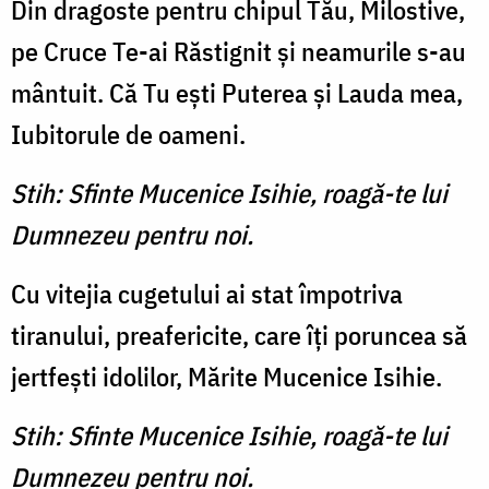
Din dragoste pentru chipul Tău, Milostive,
pe Cruce Te-ai Răstignit şi neamurile s-au
mântuit. Că Tu eşti Puterea şi Lauda mea,
Iubitorule de oameni.
Stih: Sfinte Mucenice Isihie, roagă-te lui
Dumnezeu pentru noi.
Cu vitejia cugetului ai stat împotriva
tiranului, preaferi­cite, care îţi poruncea să
jert­feşti idolilor, Mărite Mucenice Isihie.
Stih: Sfinte Mucenice Isihie, roagă-te lui
Dumnezeu pentru noi.