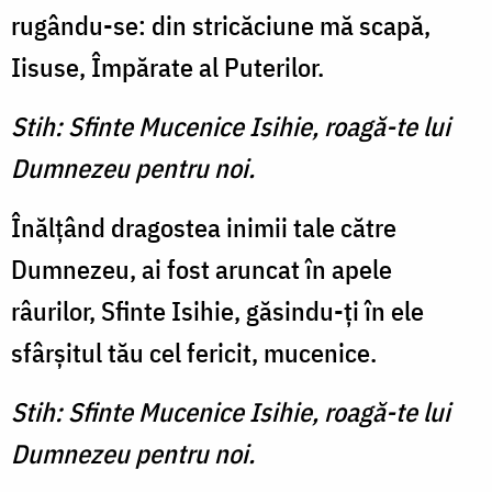
rugându-se: din stricăciune mă scapă,
Iisuse, Împărate al Puterilor.
Stih: Sfinte Mucenice Isihie, roagă-te lui
Dumnezeu pentru noi.
Înălţând dragostea inimii tale către
Dumnezeu, ai fost aruncat în apele
râurilor, Sfinte Isihie, găsindu-ţi în ele
sfârşitul tău cel fericit, mucenice.
Stih: Sfinte Mucenice Isihie, roagă-te lui
Dumnezeu pentru noi.