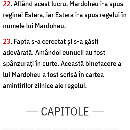
22
. Aflând acest lucru, Mardoheu i-a spus
reginei Estera, iar Estera i-a spus regelui în
numele lui Mardoheu.
23
. Fapta s-a cercetat şi s-a găsit
adevărată. Amândoi eunucii au fost
spânzuraţi în curte. Această binefacere a
lui Mardoheu a fost scrisă în cartea
amintirilor zilnice ale regelui.
CAPITOLE