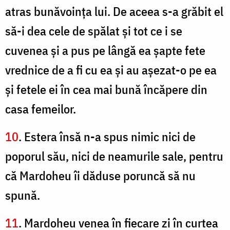
atras bunăvoinţa lui. De aceea s-a grăbit el
să-i dea cele de spălat şi tot ce i se
cuvenea şi a pus pe lângă ea şapte fete
vrednice de a fi cu ea şi au aşezat-o pe ea
şi fetele ei în cea mai bună încăpere din
casa femeilor.
10
. Estera însă n-a spus nimic nici de
poporul său, nici de neamurile sale, pentru
că Mardoheu îi dăduse poruncă să nu
spună.
11
. Mardoheu venea în fiecare zi în curtea