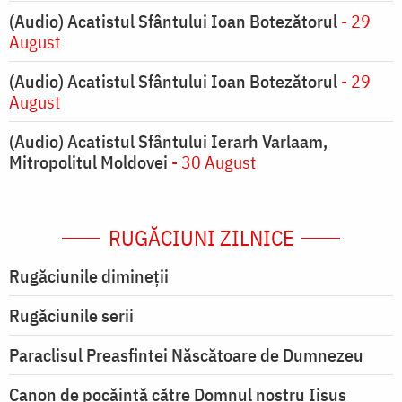
(Audio) Acatistul Sfântului Ioan Botezătorul
- 29
August
(Audio) Acatistul Sfântului Ioan Botezătorul
- 29
August
(Audio) Acatistul Sfântului Ierarh Varlaam,
Mitropolitul Moldovei
- 30 August
RUGĂCIUNI ZILNICE
Rugăciunile dimineții
Rugăciunile serii
Paraclisul Preasfintei Născătoare de Dumnezeu
Canon de pocăință către Domnul nostru Iisus