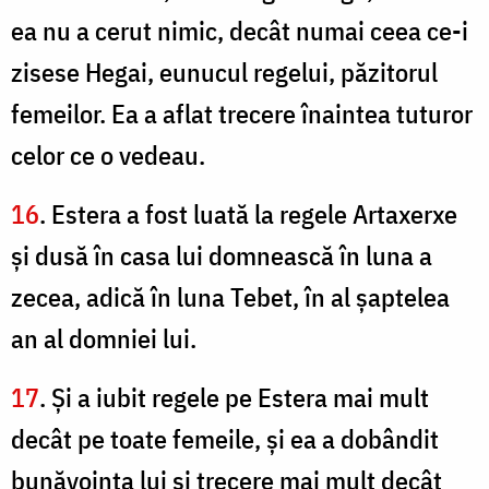
ea nu a cerut nimic, decât numai ceea ce-i
zisese Hegai, eunucul regelui, păzitorul
femeilor. Ea a aflat trecere înaintea tuturor
celor ce o vedeau.
16
. Estera a fost luată la regele Artaxerxe
şi dusă în casa lui domnească în luna a
zecea, adică în luna Tebet, în al şaptelea
an al domniei lui.
17
. Şi a iubit regele pe Estera mai mult
decât pe toate femeile, şi ea a dobândit
bunăvoinţa lui şi trecere mai mult decât