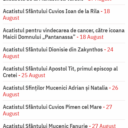
Acatistul Sfântului Cuvios Ioan de la Rila
- 18
August
Acatistul pentru vindecarea de cancer, către icoana
Maicii Domnului „Pantanassa”
- 18 August
Acatistul Sfântului Dionisie din Zakynthos
- 24
August
Acatistul Sfântului Apostol Tit, primul episcop al
Cretei
- 25 August
Acatistul Sfinților Mucenici Adrian și Natalia
- 26
August
Acatistul Sfântului Cuvios Pimen cel Mare
- 27
August
Acatistul Sfântului Mucenic Fanurie
- 27 August