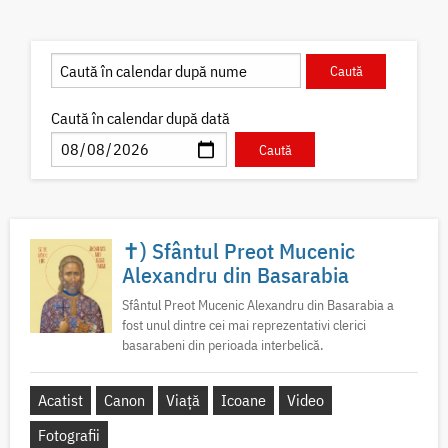
Caută în calendar după dată
✝) Sfântul Preot Mucenic
Alexandru din Basarabia
Sfântul Preot Mucenic Alexandru din Basarabia a
fost unul dintre cei mai reprezentativi clerici
basarabeni din perioada interbelică.
Acatist
Canon
Viață
Icoane
Video
Fotografii