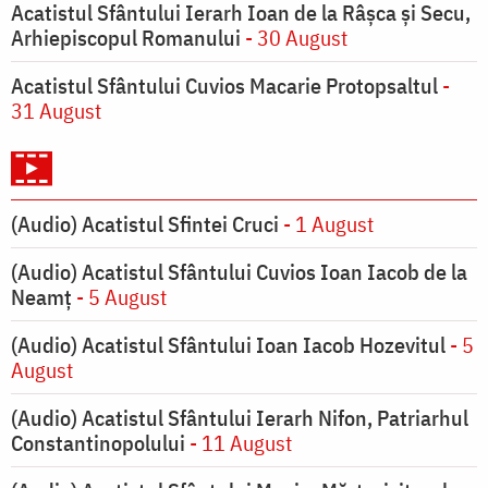
Acatistul Sfântului Ierarh Ioan de la Râşca şi Secu,
Arhiepiscopul Romanului
- 30 August
Acatistul Sfântului Cuvios Macarie Protopsaltul
-
31 August
(Audio) Acatistul Sfintei Cruci
- 1 August
(Audio) Acatistul Sfântului Cuvios Ioan Iacob de la
Neamț
- 5 August
(Audio) Acatistul Sfântului Ioan Iacob Hozevitul
- 5
August
(Audio) Acatistul Sfântului Ierarh Nifon, Patriarhul
Constantinopolului
- 11 August