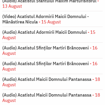
(Audio) Acatistul Sfântului Maxim Mărturisitorul
-
13 August
(Video) Acatistul Adormirii Maicii Domnului -
Mănăstirea Nicula
- 15 August
(Audio) Acatistul Adormirii Maicii Domnului
- 15
August
(Audio) Acatistul Sfinților Martiri Brâncoveni
- 16
August
(Audio) Acatistul Sfinților Martiri Brâncoveni
- 16
August
(Audio) Acatistul Maicii Domnului Pantanassa
- 18
August
(Audio) Acatistul Maicii Domnului Pantanassa
- 18
August