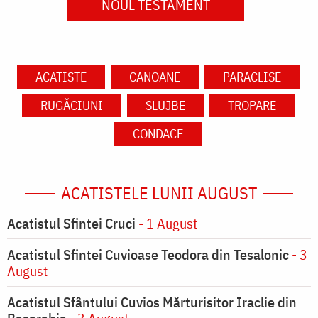
NOUL TESTAMENT
ACATISTE
CANOANE
PARACLISE
RUGĂCIUNI
SLUJBE
TROPARE
CONDACE
ACATISTELE LUNII AUGUST
Acatistul Sfintei Cruci
- 1 August
Acatistul Sfintei Cuvioase Teodora din Tesalonic
- 3
August
Acatistul Sfântului Cuvios Mărturisitor Iraclie din