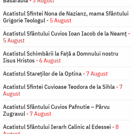
Basarabia
- 3 August
Acatistul Sfintei Nona de Nazianz, mama Sfântului
Grigorie Teologul
- 5 August
Acatistul Sfântului Cuvios Ioan Iacob de la Neamț
-
5 August
Acatistul Schimbării la Faţă a Domnului nostru
Iisus Hristos
- 6 August
Acatistul Stareţilor de la Optina
- 7 August
Acatistul Sfintei Cuvioase Teodora de la Sihla
- 7
August
Acatistul Sfântului Cuvios Pafnutie – Pârvu
Zugravul
- 7 August
Acatistul Sfântului Ierarh Calinic al Edessei
- 8
August