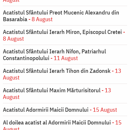
Acatistul Sfântului Preot Mucenic Alexandru din
Basarabia
- 8 August
Acatistul Sfântului Ierarh Miron, Episcopul Cretei
-
8 August
Acatistul Sfântului Ierarh Nifon, Patriarhul
Constantinopolului
- 11 August
Acatistul Sfântului Ierarh Tihon din Zadonsk
- 13
August
Acatistul Sfântului Maxim Mărturisitorul
- 13
August
Acatistul Adormirii Maicii Domnului
- 15 August
Al doilea acatist al Adormirii Maicii Domnului
- 15
August