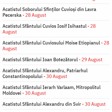
Acatistul Soborului Sfinților Cuvioși din Lavra
Pecerska
- 28 August
Acatistul Sfântului Cuvios Iosif Isihastul
- 28
August
Acatistul Sfântului Cuviosului Moise Etiopianul
- 28
August
Acatistul Sfântului Ioan Botezătorul
- 29 August
Acatistul Sfântului Alexandru, Patriarhul
Constantinopolului
- 30 August
Acatistul Sfântului Ierarh Varlaam, Mitropolitul
Moldovei
- 30 August
Acatistul Sfântului Alexandru din Svir
- 30 August