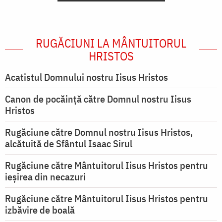
RUGĂCIUNI LA MÂNTUITORUL
HRISTOS
Acatistul Domnului nostru Iisus Hristos
Canon de pocăință către Domnul nostru Iisus
Hristos
Rugăciune către Domnul nostru Iisus Hristos,
alcătuită de Sfântul Isaac Sirul
Rugăciune către Mântuitorul Iisus Hristos pentru
ieşirea din necazuri
Rugăciune către Mântuitorul Iisus Hristos pentru
izbăvire de boală