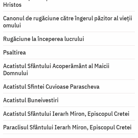
Hristos
Canonul de rugăciune către îngerul păzitor al vieții
omului
Rugăciune la începerea lucrului
Psaltirea
Acatistul Sfântului Acoperământ al Maicii
Domnului
Acatistul Sfintei Cuvioase Parascheva
Acatistul Buneivestiri
Acatistul Sfântului Ierarh Miron, Episcopul Cretei
Paraclisul Sfântului Ierarh Miron, Episcopul Cretei