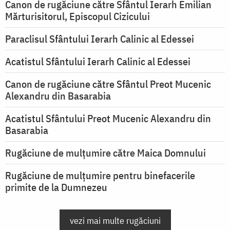
Canon de rugăciune către Sfântul Ierarh Emilian
Mărturisitorul, Episcopul Cizicului
Paraclisul Sfântului Ierarh Calinic al Edessei
Acatistul Sfântului Ierarh Calinic al Edessei
Canon de rugăciune către Sfântul Preot Mucenic
Alexandru din Basarabia
Acatistul Sfântului Preot Mucenic Alexandru din
Basarabia
Rugăciune de mulţumire către Maica Domnului
Rugăciune de mulțumire pentru binefacerile
primite de la Dumnezeu
vezi mai multe rugăciuni