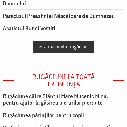
Domnului
Paraclisul Preasfintei Născătoare de Dumnezeu
Acatistul Bunei Vestiri
vezi mai multe rugăciuni
RUGĂCIUNI LA TOATĂ
TREBUINȚA
Rugăciune către Sfântul Mare Mucenic Mina,
pentru ajutor la găsirea lucrurilor pierdute
Rugăciunea părinților pentru copii