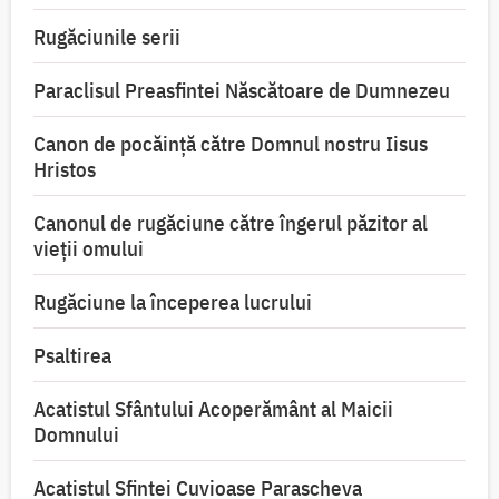
Rugăciunile serii
Paraclisul Preasfintei Născătoare de Dumnezeu
Canon de pocăință către Domnul nostru Iisus
Hristos
Canonul de rugăciune către îngerul păzitor al
vieții omului
Rugăciune la începerea lucrului
Psaltirea
Acatistul Sfântului Acoperământ al Maicii
Domnului
Acatistul Sfintei Cuvioase Parascheva