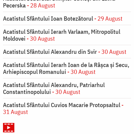
Pecerska
- 28 August
Acatistul Sfântului Ioan Botezătorul
- 29 August
Acatistul Sfântului Ierarh Varlaam, Mitropolitul
Moldovei
- 30 August
Acatistul Sfântului Alexandru din Svir
- 30 August
Acatistul Sfântului Ierarh Ioan de la Râşca şi Secu,
Arhiepiscopul Romanului
- 30 August
Acatistul Sfântului Alexandru, Patriarhul
Constantinopolului
- 30 August
Acatistul Sfântului Cuvios Macarie Protopsaltul
-
31 August