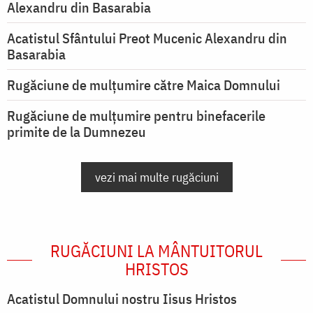
Alexandru din Basarabia
Acatistul Sfântului Preot Mucenic Alexandru din
Basarabia
Rugăciune de mulţumire către Maica Domnului
Rugăciune de mulțumire pentru binefacerile
primite de la Dumnezeu
vezi mai multe rugăciuni
RUGĂCIUNI LA MÂNTUITORUL
HRISTOS
Acatistul Domnului nostru Iisus Hristos