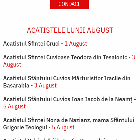
CONDACE
ACATISTELE LUNII AUGUST
Acatistul Sfintei Cruci
- 1 August
Acatistul Sfintei Cuvioase Teodora din Tesalonic
- 3
August
Acatistul Sfântului Cuvios Mărturisitor Iraclie din
Basarabia
- 3 August
Acatistul Sfântului Cuvios Ioan Iacob de la Neamț
-
5 August
Acatistul Sfintei Nona de Nazianz, mama Sfântului
Grigorie Teologul
- 5 August