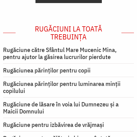
RUGĂCIUNI LA TOATĂ
TREBUINȚA
Rugăciune către Sfântul Mare Mucenic Mina,
pentru ajutor la găsirea lucrurilor pierdute
Rugăciunea părinților pentru copii
Rugăciunea părinților pentru luminarea minţii
copilului
Rugăciune de lăsare în voia lui Dumnezeu şi a
Maicii Domnului
Rugăciune pentru izbăvirea de vrăjmași