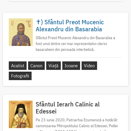
✝) Sfântul Preot Mucenic
Alexandru din Basarabia
Sfântul Preot Mucenic Alexandru din Basarabia a
fost unul dintre cei mai reprezentativi clerici
basarabeni din perioada interbelică.
Acatist
Canon
Viață
Icoane
Video
Fotografii
Sfântul Ierarh Calinic al
Edessei
Pe 23 iunie 2020, Patriarhia Ecumenică a hotărât
canonizarea Mitropolitului Calinic al Edessei, Pellei