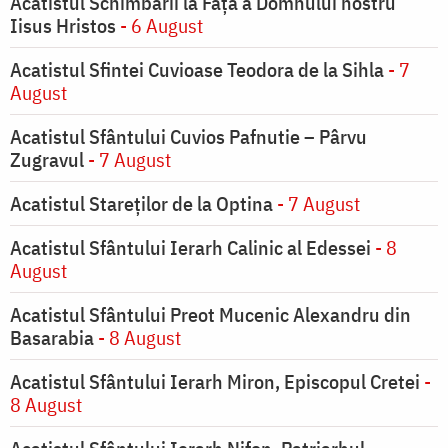
Acatistul Schimbării la Faţă a Domnului nostru
Iisus Hristos
- 6 August
Acatistul Sfintei Cuvioase Teodora de la Sihla
- 7
August
Acatistul Sfântului Cuvios Pafnutie – Pârvu
Zugravul
- 7 August
Acatistul Stareţilor de la Optina
- 7 August
Acatistul Sfântului Ierarh Calinic al Edessei
- 8
August
Acatistul Sfântului Preot Mucenic Alexandru din
Basarabia
- 8 August
Acatistul Sfântului Ierarh Miron, Episcopul Cretei
-
8 August