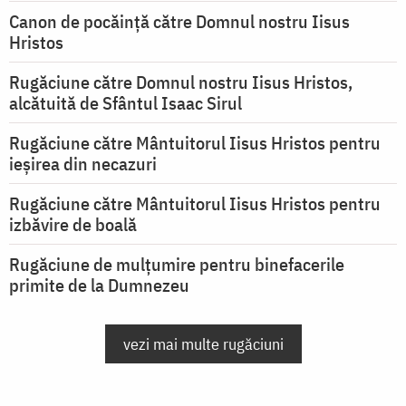
Canon de pocăință către Domnul nostru Iisus
Hristos
Rugăciune către Domnul nostru Iisus Hristos,
alcătuită de Sfântul Isaac Sirul
Rugăciune către Mântuitorul Iisus Hristos pentru
ieşirea din necazuri
Rugăciune către Mântuitorul Iisus Hristos pentru
izbăvire de boală
Rugăciune de mulțumire pentru binefacerile
primite de la Dumnezeu
vezi mai multe rugăciuni