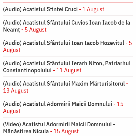
(Audio) Acatistul Sfintei Cruci
- 1 August
(Audio) Acatistul Sfântului Cuvios Ioan Iacob de la
Neamț
- 5 August
(Audio) Acatistul Sfântului Ioan Iacob Hozevitul
- 5
August
(Audio) Acatistul Sfântului Ierarh Nifon, Patriarhul
Constantinopolului
- 11 August
(Audio) Acatistul Sfântului Maxim Mărturisitorul
-
13 August
(Audio) Acatistul Adormirii Maicii Domnului
- 15
August
(Video) Acatistul Adormirii Maicii Domnului -
Mănăstirea Nicula
- 15 August