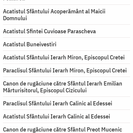
Acatistul Sfântului Acoperământ al Maicii
Domnului
Acatistul Sfintei Cuvioase Parascheva
Acatistul Buneivestiri
Acatistul Sfântului Ierarh Miron, Episcopul Cretei
Paraclisul Sfântului Ierarh Miron, Episcopul Cretei
Canon de rugăciune către Sfântul Ierarh Emilian
Mărturisitorul, Episcopul Cizicului
Paraclisul Sfântului Ierarh Calinic al Edessei
Acatistul Sfântului Ierarh Calinic al Edessei
Canon de rugăciune către Sfântul Preot Mucenic