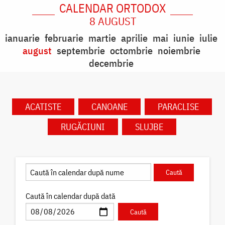
CALENDAR ORTODOX
8 AUGUST
ianuarie
februarie
martie
aprilie
mai
iunie
iulie
august
septembrie
octombrie
noiembrie
decembrie
ACATISTE
CANOANE
PARACLISE
RUGĂCIUNI
SLUJBE
Caută în calendar după dată