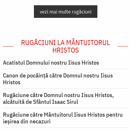
vezi mai multe rugăciuni
RUGĂCIUNI LA MÂNTUITORUL
HRISTOS
Acatistul Domnului nostru Iisus Hristos
Canon de pocăință către Domnul nostru Iisus
Hristos
Rugăciune către Domnul nostru Iisus Hristos,
alcătuită de Sfântul Isaac Sirul
Rugăciune către Mântuitorul Iisus Hristos pentru
ieşirea din necazuri