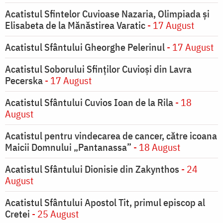
Acatistul Sfintelor Cuvioase Nazaria, Olimpiada și
Elisabeta de la Mănăstirea Varatic
- 17 August
Acatistul Sfântului Gheorghe Pelerinul
- 17 August
Acatistul Soborului Sfinților Cuvioși din Lavra
Pecerska
- 17 August
Acatistul Sfântului Cuvios Ioan de la Rila
- 18
August
Acatistul pentru vindecarea de cancer, către icoana
Maicii Domnului „Pantanassa”
- 18 August
Acatistul Sfântului Dionisie din Zakynthos
- 24
August
Acatistul Sfântului Apostol Tit, primul episcop al
Cretei
- 25 August