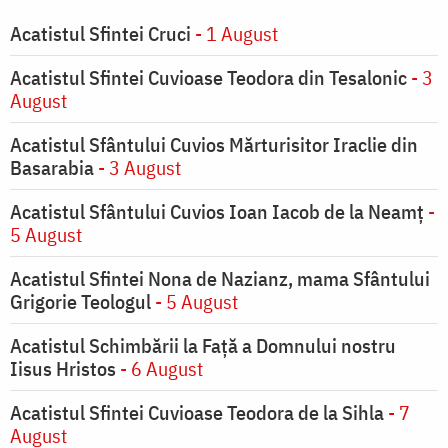
Acatistul Sfintei Cruci
- 1 August
Acatistul Sfintei Cuvioase Teodora din Tesalonic
- 3
August
Acatistul Sfântului Cuvios Mărturisitor Iraclie din
Basarabia
- 3 August
Acatistul Sfântului Cuvios Ioan Iacob de la Neamț
-
5 August
Acatistul Sfintei Nona de Nazianz, mama Sfântului
Grigorie Teologul
- 5 August
Acatistul Schimbării la Faţă a Domnului nostru
Iisus Hristos
- 6 August
Acatistul Sfintei Cuvioase Teodora de la Sihla
- 7
August