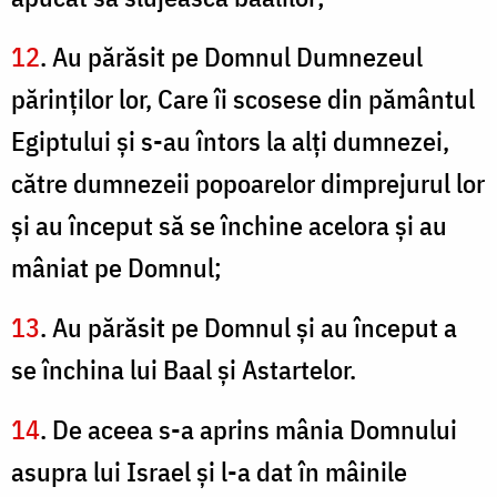
12
. Au părăsit pe Domnul Dumnezeul
părinţilor lor, Care îi scosese din pământul
Egiptului şi s-au întors la alţi dumnezei,
către dumnezeii popoarelor dimprejurul lor
şi au început să se închine acelora şi au
mâniat pe Domnul;
13
. Au părăsit pe Domnul şi au început a
se închina lui Baal şi Astartelor.
14
. De aceea s-a aprins mânia Domnului
asupra lui Israel şi l-a dat în mâinile