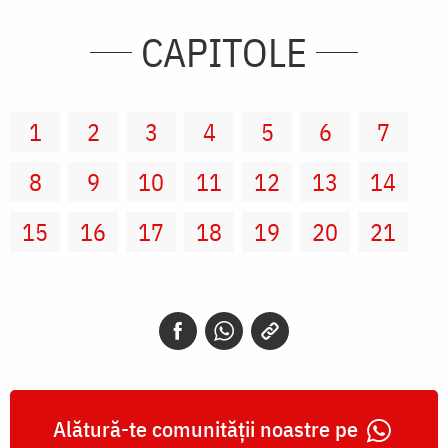
CAPITOLE
1
2
3
4
5
6
7
8
9
10
11
12
13
14
15
16
17
18
19
20
21
Alătură-te comunității noastre pe