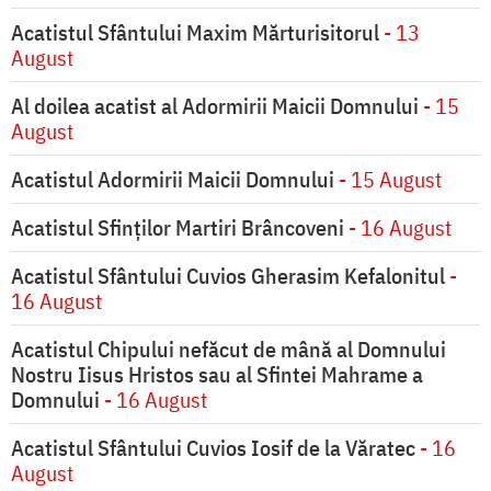
Acatistul Sfântului Maxim Mărturisitorul
- 13
August
Al doilea acatist al Adormirii Maicii Domnului
- 15
August
Acatistul Adormirii Maicii Domnului
- 15 August
Acatistul Sfinților Martiri Brâncoveni
- 16 August
Acatistul Sfântului Cuvios Gherasim Kefalonitul
-
16 August
Acatistul Chipului nefăcut de mână al Domnului
Nostru Iisus Hristos sau al Sfintei Mahrame a
Domnului
- 16 August
Acatistul Sfântului Cuvios Iosif de la Văratec
- 16
August