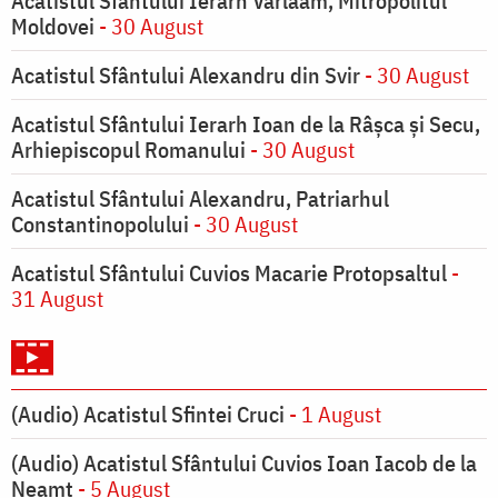
Acatistul Sfântului Ierarh Varlaam, Mitropolitul
Moldovei
- 30 August
Acatistul Sfântului Alexandru din Svir
- 30 August
Acatistul Sfântului Ierarh Ioan de la Râşca şi Secu,
Arhiepiscopul Romanului
- 30 August
Acatistul Sfântului Alexandru, Patriarhul
Constantinopolului
- 30 August
Acatistul Sfântului Cuvios Macarie Protopsaltul
-
31 August
(Audio) Acatistul Sfintei Cruci
- 1 August
(Audio) Acatistul Sfântului Cuvios Ioan Iacob de la
Neamț
- 5 August