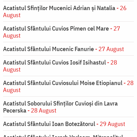
Acatistul Sfinților Mucenici Adrian și Natalia
- 26
August
Acatistul Sfântului Cuvios Pimen cel Mare
- 27
August
Acatistul Sfântului Mucenic Fanurie
- 27 August
Acatistul Sfântului Cuvios Iosif Isihastul
- 28
August
Acatistul Sfântului Cuviosului Moise Etiopianul
- 28
August
Acatistul Soborului Sfinților Cuvioși din Lavra
Pecerska
- 28 August
Acatistul Sfântului Ioan Botezătorul
- 29 August