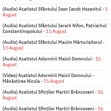
(Audio) Acatistul Sfântului Ioan Iacob Hozevitul
- 5
August
(Audio) Acatistul Sfântului Ierarh Nifon, Patriarhul
Constantinopolului
- 11 August
(Audio) Acatistul Sfântului Maxim Mărturisitorul
-
13 August
(Audio) Acatistul Adormirii Maicii Domnului
- 15
August
(Video) Acatistul Adormirii Maicii Domnului -
Mănăstirea Nicula
- 15 August
(Audio) Acatistul Sfinților Martiri Brâncoveni
- 16
August
(Audio) Acatistul Sfinților Martiri Brâncoveni
- 16