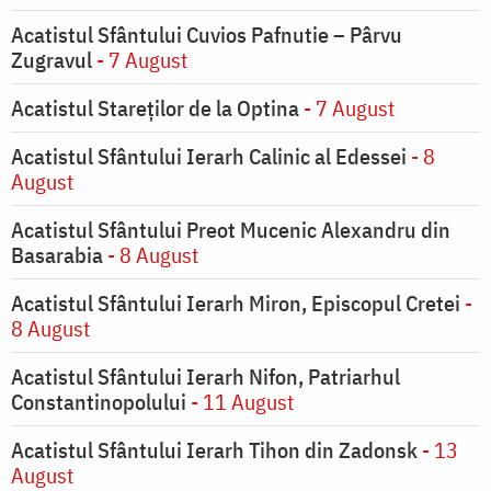
Acatistul Sfântului Cuvios Pafnutie – Pârvu
Zugravul
- 7 August
Acatistul Stareţilor de la Optina
- 7 August
Acatistul Sfântului Ierarh Calinic al Edessei
- 8
August
Acatistul Sfântului Preot Mucenic Alexandru din
Basarabia
- 8 August
Acatistul Sfântului Ierarh Miron, Episcopul Cretei
-
8 August
Acatistul Sfântului Ierarh Nifon, Patriarhul
Constantinopolului
- 11 August
Acatistul Sfântului Ierarh Tihon din Zadonsk
- 13
August