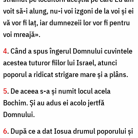
voit să-i alung, nu-i voi izgoni de la voi şi ei
vă vor fi laţ, iar dumnezeii lor vor fi pentru
voi mreajă».
4
. Când a spus îngerul Domnului cuvintele
acestea tuturor fiilor lui Israel, atunci
poporul a ridicat strigare mare şi a plâns.
5
. De aceea s-a şi numit locul acela
Bochim. Şi au adus ei acolo jertfă
Domnului.
6
. După ce a dat Iosua drumul poporului şi