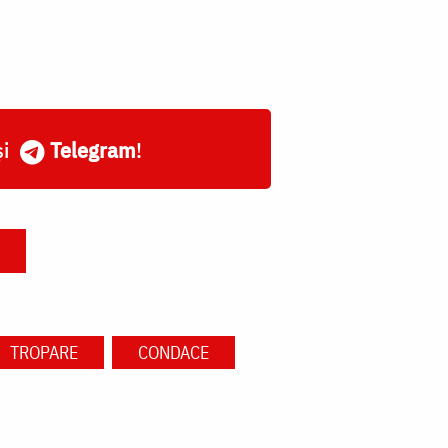
și
Telegram
!
TROPARE
CONDACE