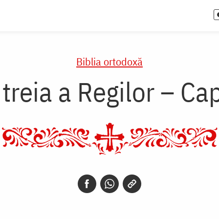
Biblia ortodoxă
treia a Regilor – Ca