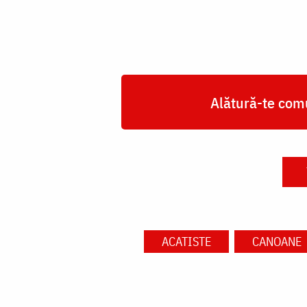
Alătură-te comu
ACATISTE
CANOANE