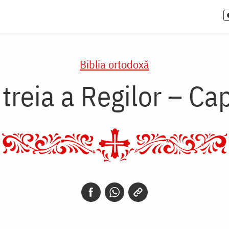
Biblia ortodoxă
treia a Regilor – Ca